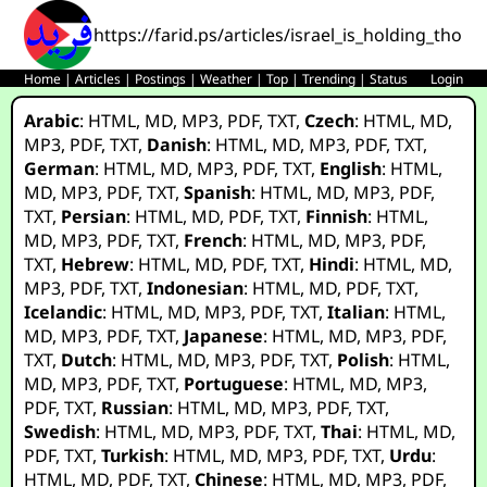
https://farid.ps/articles/israel_is_holding_tho
Home
|
Articles
|
Postings
|
Weather
|
Top
|
Trending
|
Status
Login
Arabic
:
HTML
,
MD
,
MP3
,
PDF
,
TXT
,
Czech
:
HTML
,
MD
,
MP3
,
PDF
,
TXT
,
Danish
:
HTML
,
MD
,
MP3
,
PDF
,
TXT
,
German
:
HTML
,
MD
,
MP3
,
PDF
,
TXT
,
English
:
HTML
,
MD
,
MP3
,
PDF
,
TXT
,
Spanish
:
HTML
,
MD
,
MP3
,
PDF
,
TXT
,
Persian
:
HTML
,
MD
,
PDF
,
TXT
,
Finnish
:
HTML
,
MD
,
MP3
,
PDF
,
TXT
,
French
:
HTML
,
MD
,
MP3
,
PDF
,
TXT
,
Hebrew
:
HTML
,
MD
,
PDF
,
TXT
,
Hindi
:
HTML
,
MD
,
MP3
,
PDF
,
TXT
,
Indonesian
:
HTML
,
MD
,
PDF
,
TXT
,
Icelandic
:
HTML
,
MD
,
MP3
,
PDF
,
TXT
,
Italian
:
HTML
,
MD
,
MP3
,
PDF
,
TXT
,
Japanese
:
HTML
,
MD
,
MP3
,
PDF
,
TXT
,
Dutch
:
HTML
,
MD
,
MP3
,
PDF
,
TXT
,
Polish
:
HTML
,
MD
,
MP3
,
PDF
,
TXT
,
Portuguese
:
HTML
,
MD
,
MP3
,
PDF
,
TXT
,
Russian
:
HTML
,
MD
,
MP3
,
PDF
,
TXT
,
Swedish
:
HTML
,
MD
,
MP3
,
PDF
,
TXT
,
Thai
:
HTML
,
MD
,
PDF
,
TXT
,
Turkish
:
HTML
,
MD
,
MP3
,
PDF
,
TXT
,
Urdu
:
HTML
,
MD
,
PDF
,
TXT
,
Chinese
:
HTML
,
MD
,
MP3
,
PDF
,