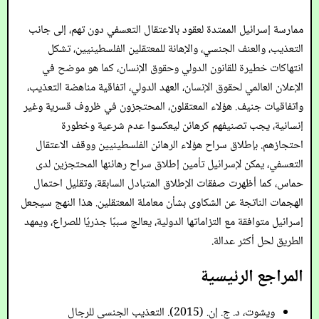
ممارسة إسرائيل الممتدة لعقود بالاعتقال التعسفي دون تهم، إلى جانب
التعذيب، والعنف الجنسي، والإهانة للمعتقلين الفلسطينيين، تشكل
انتهاكات خطيرة للقانون الدولي وحقوق الإنسان، كما هو موضح في
الإعلان العالمي لحقوق الإنسان، العهد الدولي، اتفاقية مناهضة التعذيب،
واتفاقيات جنيف. هؤلاء المعتقلون، المحتجزون في ظروف قسرية وغير
إنسانية، يجب تصنيفهم كرهائن ليعكسوا عدم شرعية وخطورة
احتجازهم. بإطلاق سراح هؤلاء الرهائن الفلسطينيين ووقف الاعتقال
التعسفي، يمكن لإسرائيل تأمين إطلاق سراح رهائنها المحتجزين لدى
حماس، كما أظهرت صفقات الإطلاق المتبادل السابقة، وتقليل احتمال
الهجمات الناتجة عن الشكاوى بشأن معاملة المعتقلين. هذا النهج سيجعل
إسرائيل متوافقة مع التزاماتها الدولية، يعالج سببًا جذريًا للصراع، ويمهد
الطريق لحل أكثر عدالة.
المراجع الرئيسية
ويشوت، د. ج. إن. (2015). التعذيب الجنسي للرجال