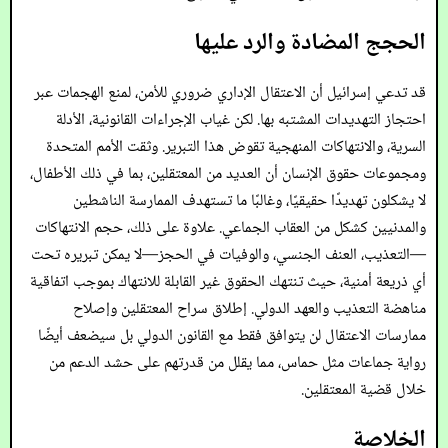
الحجج المضادة والرد عليها
قد تدعي إسرائيل أن الاعتقال الإداري ضروري للأمن، لمنع الهجمات عبر
احتجاز التهديدات المشتبه بها. لكن غياب الإجراءات القانونية، الأدلة
السرية، والانتهاكات المنهجية تقوض هذا التبرير. وثقت الأمم المتحدة
ومجموعات حقوق الإنسان أن العديد من المعتقلين، بما في ذلك الأطفال،
لا يشكلون تهديدًا حقيقيًا، وغالبًا ما تستهدف الممارسة الناشطين
والمدنيين كشكل من العقاب الجماعي. علاوة على ذلك، حجم الانتهاكات
—التعذيب، العنف الجنسي، والوفيات في الحجز—لا يمكن تبريره تحت
أي ذريعة أمنية، حيث تنتهك الحقوق غير القابلة للانتهاك بموجب اتفاقية
مناهضة التعذيب والعهد الدولي. إطلاق سراح المعتقلين وإصلاح
ممارسات الاعتقال لن يتوافق فقط مع القانون الدولي بل سيضعف أيضًا
رواية جماعات مثل حماس، مما يقلل من قدرتهم على حشد الدعم من
خلال قضية المعتقلين.
الخلاصة