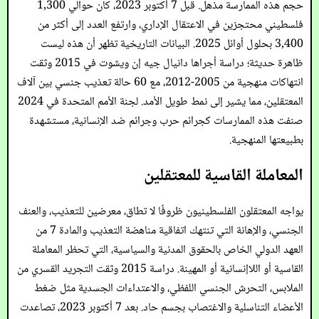
حجم هذه الممارسة مذهل. قبل 7 أكتوبر 2023، كان حوالي 1,300
فلسطيني محتجزين في الاعتقال الإداري، وارتفع العدد إلى أكثر من
3,400 بحلول أوائل 2025. البيانات التاريخية تظهر أن هذه ليست
ظاهرة حديثة؛ دراسة أجراها دانيال جيه إن ويشوت في 2015 وثقت
انتهاكات منهجية من 2005-2012، مع 60 حالة تعذيب جنسي بين آلاف
المعتقلين، مما يشير إلى نمط طويل الأمد. لجنة الأمم المتحدة في 2024
صنفت هذه الممارسات كجرائم حرب وجرائم ضد الإنسانية، مستشهدة
بطبيعتها المنهجية.
المعاملة القاسية للمعتقلين
يواجه المعتقلون الفلسطينيون ظروفًا لا تطاق، معرضين للتعذيب، والعنف
الجنسي، والإهانة التي تنتهك اتفاقية مناهضة التعذيب والمادة 7 من
العهد الدولي الخاص بالحقوق المدنية والسياسية، التي تحظر المعاملة
القاسية أو اللاإنسانية أو المهينة. دراسة 2015 وثقت التجريد القسري من
الملابس، التحرش الجنسي اللفظي، والاعتداءات الجسدية مثل ضغط
الأعضاء التناسلية والاغتصاب بجسم حاد. بعد 7 أكتوبر 2023، تصاعدت