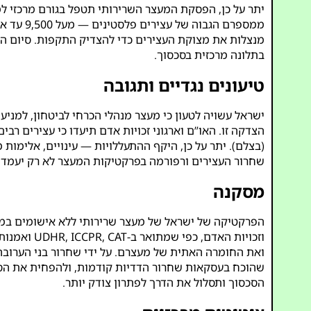
ממספרם הגבוה של עצירים פלסטינים — מעל 9,500 עד אפריל 2024, רבים ללא אישומים בתנאי עינויים (
מנצלות את מצוקת העצירים כדי להצדיק התקפות. סיום המ
בתלונה מרכזית בסכסוך.
טיעונים נגדיים ותגובה
ישראל עשויה לטעון כי מעצר מנהלי הכרחי לביטחון, למניע
הצדקה זו. האו”ם וארגוני זכויות אדם תיעדו כי עצירים רב
(
בצלם
שחרור העצירים ורפורמה בפרקטיקות המעצר לא רק יעמדו ב
מסקנה
הפרקטיקה של ישראל של מעצר שרירותי ללא אישומים במשך
וזכויות הא
ואת החומרה האתית של מעצרם. על ידי שחרור בני הערובה
שהוכח בעסקאות שחרור הדדיות קודמות, ולהפחית את הסבי
הסכסוך ותסלול את הדרך לפתרון צודק יותר.