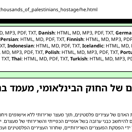
ng_thousands_of_palestinians_hostage/he.html
D
,
MP3
,
PDF
,
TXT
,
Danish
:
HTML
,
MD
,
MP3
,
PDF
,
TXT
,
Germa
,
Persian
:
HTML
,
MD
,
PDF
,
TXT
,
Finnish
:
HTML
,
MD
,
MP3
,
PD
XT
,
Indonesian
:
HTML
,
MD
,
PDF
,
TXT
,
Icelandic
:
HTML
,
MD
,
,
MD
,
MP3
,
PDF
,
TXT
,
Polish
:
HTML
,
MD
,
MP3
,
PDF
,
TXT
,
Port
,
TXT
,
Thai
:
HTML
,
MD
,
PDF
,
TXT
,
Turkish
:
HTML
,
MD
,
MP3
,
P
 של החוק הבינלאומי, מעמד בנ
האדם של עצירים פלסטינים, תוך מעצר שרירותי ללא אישומים ויחס ק
 להיחשב כבני ערובה בשל אופיים הכפייתי והשרירותי של מעצרם. 
ידי הפסקת המעצרים השרירותיים, שחרור העצירים הפלסטינים ועמי