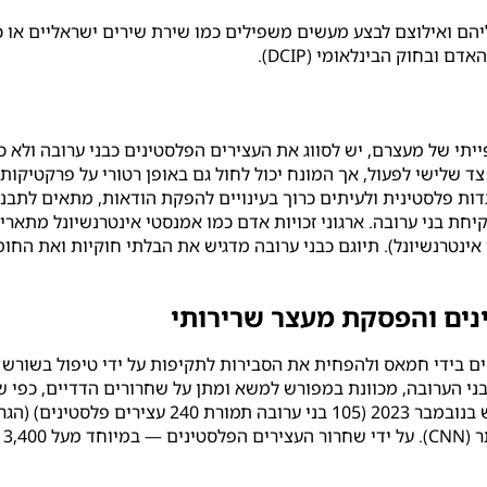
הם ואילוצם לבצע מעשים משפילים כמו שירת שירים ישראליים או כ
).
DCIP
תי של מעצרם, יש לסווג את העצירים הפלסטינים כבני ערובה ולא כ
על צד שלישי לפעול, אך המונח יכול לחול גם באופן רטורי על פרקטיק
גדות פלסטינית ולעיתים כרוך בעינויים להפקת הודאות, מתאים לתבנ
יחת בני ערובה. ארגוני זכויות אדם כמו אמנסטי אינטרנשיונל מתארי
אינטרנשיונל
). תיוגם כבני ערובה מדגיש את הבלתי חוקיות ואת הח
נים והפסקת מעצר שרירותי
ם בידי חמאס ולהפחית את הסבירות לתקיפות על ידי טיפול בשורש ה
ירים פלסטינים) (
הגר
 (
CNN
)