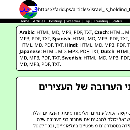
https://farid.ps/articles/israel_is_holdi
Home
|
Articles
|
Postings
|
Weather
|
Top
|
Trending
|
Status
Arabic
:
HTML
,
MD
,
MP3
,
PDF
,
TXT
,
Czech
:
HTML
,
M
MP3
,
PDF
,
TXT
,
Spanish
:
HTML
,
MD
,
MP3
,
PDF
,
TXT
HTML
,
MD
,
PDF
,
TXT
,
Hindi
:
HTML
,
MD
,
MP3
,
PDF
,
T
Japanese
:
HTML
,
MD
,
MP3
,
PDF
,
TXT
,
Dutch
:
HTML
MD
,
MP3
,
PDF
,
TXT
,
Swedish
:
HTML
,
MD
,
MP3
,
PDF
MD
,
MP3
,
PDF
,
TXT
,
י הערובה של העצירים
שה הכולל עינויים ואלימות מינית. העצירים הללו,
ישראל יכולה להבטיח את שחרור בני הערובה שלה
דה בסטנדרטים משפטיים בינלאומיים, ובכך לטפל