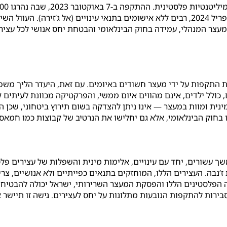
אל ג’זירה
). העוול הש
עצר המנהלי, עמידה בחוק הבינלאומי והבטחת יחס אנושי לכל עציר
ת התקפות על ידי מעצר חשודים באיומים. עם זאת, היעדר הליך משפט
ים, כולל ילדים, אינם מהווים איום ממשי, והפרקטיקה מכוונת לעיתים
חוק הבינלאומי, אלא גם יחלישו את הנרטיב של קבוצות כמו חמאס, ו
 עשורים, יחד עם עינויים, אלימות מינית והשפלות של עצירים פלס
דם, כפי שמתואר ב-UDHR, ICCPR, CAT ואמנות ז’נבה. העצירים הללו, המוחזקים בתנאים כפיית
 הפלסטינים הללו והפסקת המעצר השרירותי, ישראל יכולה להבטיח 
רות להתקפות הנובעות מתלונות על יחס לעצירים. גישה זו תיישר 