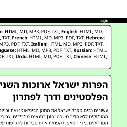
Login
n
:
HTML
,
MD
,
MP3
,
PDF
,
TXT
,
English
:
HTML
,
MD
,
F
,
TXT
,
French
:
HTML
,
MD
,
MP3
,
PDF
,
TXT
,
Hebrew
:
MP3
,
PDF
,
TXT
,
Italian
:
HTML
,
MD
,
MP3
,
PDF
,
TXT
,
uguese
:
HTML
,
MD
,
MP3
,
PDF
,
TXT
,
Russian
:
HTML
,
DF
,
TXT
,
Urdu
:
HTML
,
MD
,
PDF
,
TXT
,
Chinese
:
HTML
,
הפרות ישראל ארוכות השנים
הפלסטינים ודרך לפתרון
עשורים רבים מפרה ישראל את החוק הבינלאומי ואת זכויות 
המוחזקים ללא הליך משפטי הוגן בתנאים מחרידים, צריכים
המוחזקים בידי חמאס ולהפחית את הסבירות לתקיפות על 