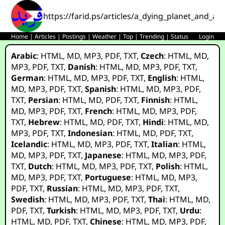
https://farid.ps/articles/a_dying_planet_and_a
Home
|
Articles
|
Postings
|
Weather
|
Top
|
Trending
|
Status
Login
Arabic
:
HTML
,
MD
,
MP3
,
PDF
,
TXT
,
Czech
:
HTML
,
MD
,
MP3
,
PDF
,
TXT
,
Danish
:
HTML
,
MD
,
MP3
,
PDF
,
TXT
,
German
:
HTML
,
MD
,
MP3
,
PDF
,
TXT
,
English
:
HTML
,
MD
,
MP3
,
PDF
,
TXT
,
Spanish
:
HTML
,
MD
,
MP3
,
PDF
,
TXT
,
Persian
:
HTML
,
MD
,
PDF
,
TXT
,
Finnish
:
HTML
,
MD
,
MP3
,
PDF
,
TXT
,
French
:
HTML
,
MD
,
MP3
,
PDF
,
TXT
,
Hebrew
:
HTML
,
MD
,
PDF
,
TXT
,
Hindi
:
HTML
,
MD
,
MP3
,
PDF
,
TXT
,
Indonesian
:
HTML
,
MD
,
PDF
,
TXT
,
Icelandic
:
HTML
,
MD
,
MP3
,
PDF
,
TXT
,
Italian
:
HTML
,
MD
,
MP3
,
PDF
,
TXT
,
Japanese
:
HTML
,
MD
,
MP3
,
PDF
,
TXT
,
Dutch
:
HTML
,
MD
,
MP3
,
PDF
,
TXT
,
Polish
:
HTML
,
MD
,
MP3
,
PDF
,
TXT
,
Portuguese
:
HTML
,
MD
,
MP3
,
PDF
,
TXT
,
Russian
:
HTML
,
MD
,
MP3
,
PDF
,
TXT
,
Swedish
:
HTML
,
MD
,
MP3
,
PDF
,
TXT
,
Thai
:
HTML
,
MD
,
PDF
,
TXT
,
Turkish
:
HTML
,
MD
,
MP3
,
PDF
,
TXT
,
Urdu
:
HTML
,
MD
,
PDF
,
TXT
,
Chinese
:
HTML
,
MD
,
MP3
,
PDF
,