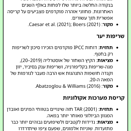
בנקודה החלשה ביותר שלו לפחות באלף השנים
האחרונות. מחווני אזהרה מוקדמים מצביעים על קריסה
אפשרית תוך עשורים.
מקור
: Caesar et al. (2021); Boers (2021).
שריפות יער
תחזית
: דוחות IPCC מוקדמים הזכירו סיכון לשריפות
רק בחטף.
מציאות
: הקיץ השחור של אוסטרליה (2019–20),
מגה-שריפות בקליפורניה, ושריפות ענק בסיביר, יוון
וקנדה חושפות התנהגות אש הרבה מעבר לנורמות של
המאה ה-20.
מקור
: Abatzoglou & Williams (2016).
קריסת מערכות אקולוגיות
תחזית
: TAR (2001) חזה שינויים בטווחי המינים ואובדן
המגוון הביולוגי מאוחר יותר במאה.
מציאות
: נדידות לקטבים ולשיפועים גבוהים יותר כבר
מתועדות. שוניות אלמוגים, שפעם ציפו שיתדרדרו