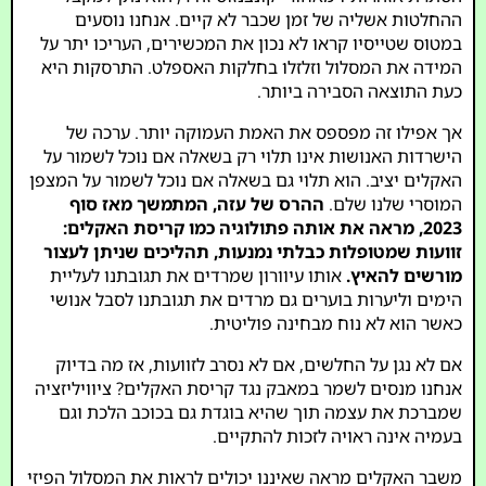
ההחלטות אשליה של זמן שכבר לא קיים. אנחנו נוסעים
במטוס שטייסיו קראו לא נכון את המכשירים, העריכו יתר על
המידה את המסלול וזלזלו בחלקות האספלט. התרסקות היא
כעת התוצאה הסבירה ביותר.
אך אפילו זה מפספס את האמת העמוקה יותר. ערכה של
הישרדות האנושות אינו תלוי רק בשאלה אם נוכל לשמור על
האקלים יציב. הוא תלוי גם בשאלה אם נוכל לשמור על המצפן
המוסרי שלנו שלם.
ההרס של עזה, המתמשך מאז סוף
2023, מראה את אותה פתולוגיה כמו קריסת האקלים:
זוועות שמטופלות כבלתי נמנעות, תהליכים שניתן לעצור
מורשים להאיץ.
אותו עיוורון שמרדים את תגובתנו לעליית
הימים וליערות בוערים גם מרדים את תגובתנו לסבל אנושי
כאשר הוא לא נוח מבחינה פוליטית.
אם לא נגן על החלשים, אם לא נסרב לזוועות, אז מה בדיוק
אנחנו מנסים לשמר במאבק נגד קריסת האקלים? ציוויליזציה
שמברכת את עצמה תוך שהיא בוגדת גם בכוכב הלכת וגם
בעמיה אינה ראויה לזכות להתקיים.
משבר האקלים מראה שאיננו יכולים לראות את המסלול הפיזי