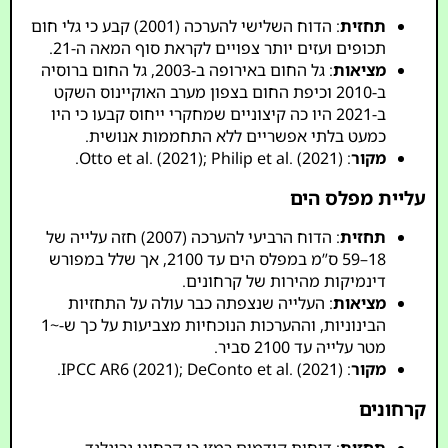
תחזית
: הדוח השלישי להערכה (2001) קבע כי גלי חום
תכופים ועזים יותר צפויים לקראת סוף המאה ה-21.
מציאות
: גל החום באירופה ב-2003, גל החום ברוסיה
ב-2010 וכיפת החום בצפון מערב האוקיינוס השקט
ב-2021 היו כה קיצוניים שמחקרי ייחוס קבעו כי היו
כמעט בלתי אפשריים ללא התחממות אנושית.
מקור
: Otto et al. (2021); Philip et al. (2021).
עליית מפלס הים
תחזית
: הדוח הרביעי להערכה (2007) חזה עלייה של
18–59 ס”מ במפלס הים עד 2100, אך שלל במפורש
דינמיקות מהירות של קרחונים.
מציאות
: העלייה שנצפתה כבר עולה על התחזיות
הבינוניות, וההערכות הנוכחיות מצביעות על כך ש-~1
מטר עלייה עד 2100 סביר.
מקור
: IPCC AR6 (2021); DeConto et al. (2021).
קרחונים