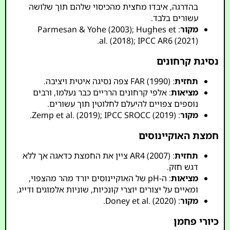
בהדרגה, איבדו מחצית מהכיסוי שלהם תוך שלושה
עשורים בלבד.
מקור
: Parmesan & Yohe (2003); Hughes et
al. (2018); IPCC AR6 (2021).
נסיגת קרחונים
תחזית
: FAR (1990) צפה נסיגה איטית ויציבה.
מציאות
: אלפי קרחונים הרריים כבר נעלמו, ורבים
נוספים צפויים להיעלם לחלוטין תוך עשורים.
מקור
: Zemp et al. (2019); IPCC SROCC (2019).
חמצת האוקיינוסים
תחזית
: AR4 (2007) ציין את החמצת כדאגה אך ללא
דגש חזק.
מציאות
: ה-pH של האוקיינוסים יורד מהר מהצפוי,
ומאיים על יצורים יוצרי קונכיות, שוניות אלמוגים ודייג.
מקור
: Doney et al. (2020).
כיורי פחמן