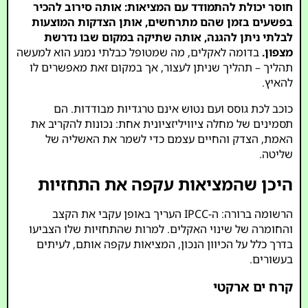
חוסר יכולת להתמודד עם המציאות: אותה סירוב להכיר
בפשעים בזמן שהם מתרחשים, אותן הצדקות המוצעות
לבלתי ניתן להגנה, אותה שתיקה במקום שבו נדרשת
מצפון.
בדומה לאקלים, מה שמטופל כבלתי נמנע הוא למעשה
תהליך – תהליך שניתן לעצור, אך במקום זאת מאפשרים לו
להאיץ.
כוכב לכת גוסס ועם נטוש אינם טרגדיות מבודדות. הם
תסמינים של מחלה ציוויליזציונית אחת: נכונות להקריב את
האמת, הצדק והחיים עצמם כדי לשמר את האשליה של
שליטה.
היכן שהמציאות עקפה את התחזיות
הרשומה ברורה: ה-IPCC העריך באופן עקבי את הקצב
והחומרה של שינוי האקלים. למרות שהתחזיות שלו הצביעו
בדרך כלל על הכיוון הנכון, המציאות עקפה אותם, לעיתים
בעשורים.
קרח ים ארקטי