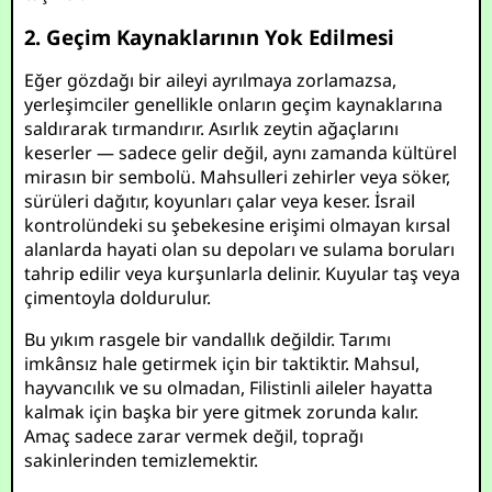
2. Geçim Kaynaklarının Yok Edilmesi
Eğer gözdağı bir aileyi ayrılmaya zorlamazsa,
yerleşimciler genellikle onların geçim kaynaklarına
saldırarak tırmandırır. Asırlık zeytin ağaçlarını
keserler — sadece gelir değil, aynı zamanda kültürel
mirasın bir sembolü. Mahsulleri zehirler veya söker,
sürüleri dağıtır, koyunları çalar veya keser. İsrail
kontrolündeki su şebekesine erişimi olmayan kırsal
alanlarda hayati olan su depoları ve sulama boruları
tahrip edilir veya kurşunlarla delinir. Kuyular taş veya
çimentoyla doldurulur.
Bu yıkım rasgele bir vandallık değildir. Tarımı
imkânsız hale getirmek için bir taktiktir. Mahsul,
hayvancılık ve su olmadan, Filistinli aileler hayatta
kalmak için başka bir yere gitmek zorunda kalır.
Amaç sadece zarar vermek değil, toprağı
sakinlerinden temizlemektir.