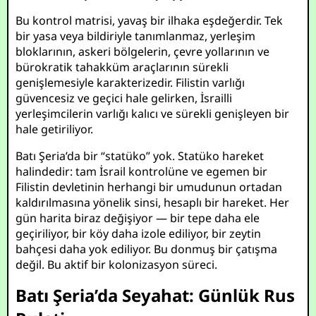
Bu kontrol matrisi, yavaş bir ilhaka eşdeğerdir. Tek
bir yasa veya bildiriyle tanımlanmaz, yerleşim
bloklarının, askeri bölgelerin, çevre yollarının ve
bürokratik tahakküm araçlarının sürekli
genişlemesiyle karakterizedir. Filistin varlığı
güvencesiz ve geçici hale gelirken, İsrailli
yerleşimcilerin varlığı kalıcı ve sürekli genişleyen bir
hale getiriliyor.
Batı Şeria’da bir “statüko” yok. Statüko hareket
halindedir: tam İsrail kontrolüne ve egemen bir
Filistin devletinin herhangi bir umudunun ortadan
kaldırılmasına yönelik sinsi, hesaplı bir hareket. Her
gün harita biraz değişiyor — bir tepe daha ele
geçiriliyor, bir köy daha izole ediliyor, bir zeytin
bahçesi daha yok ediliyor. Bu donmuş bir çatışma
değil. Bu aktif bir kolonizasyon süreci.
Batı Şeria’da Seyahat: Günlük Rus