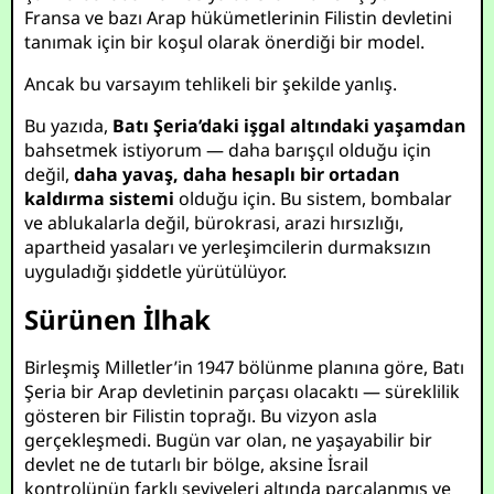
Fransa ve bazı Arap hükümetlerinin Filistin devletini
tanımak için bir koşul olarak önerdiği bir model.
Ancak bu varsayım tehlikeli bir şekilde yanlış.
Bu yazıda,
Batı Şeria’daki işgal altındaki yaşamdan
bahsetmek istiyorum — daha barışçıl olduğu için
değil,
daha yavaş, daha hesaplı bir ortadan
kaldırma sistemi
olduğu için. Bu sistem, bombalar
ve ablukalarla değil, bürokrasi, arazi hırsızlığı,
apartheid yasaları ve yerleşimcilerin durmaksızın
uyguladığı şiddetle yürütülüyor.
Sürünen İlhak
Birleşmiş Milletler’in 1947 bölünme planına göre, Batı
Şeria bir Arap devletinin parçası olacaktı — süreklilik
gösteren bir Filistin toprağı. Bu vizyon asla
gerçekleşmedi. Bugün var olan, ne yaşayabilir bir
devlet ne de tutarlı bir bölge, aksine İsrail
kontrolünün farklı seviyeleri altında parçalanmış ve