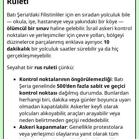
Ruleti
Batı Şeria’daki Filistinliler için en sıradan yolculuk bile
— okula, işe, hastaneye veya yakındaki bir köye —
ölümcül bir sınav
haline gelebilir. İsrail askeri kontrol
noktaları ve yerleşimciler için çevre yolları, bölgeyi
düzinelerce parçalanmış enklava ayırıyor.
10
dakikalık
bir yolculuk saatler sürebilir ya da hiç
gerçekleşmeyebilir.
Seyahat bir
rus ruleti
çünkü:
Kontrol noktalarının öngörülemezliği
: Batı
Şeria genelinde
500’den fazla sabit ve geçici
kontrol noktası
dağılmış durumda. Bunlardan
herhangi biri, dakika veya günler boyunca uyarı
olmadan kapatılabilir. Askerler keyfi olarak
yolcuları alıkoyabilir, araçları arayabilir veya
neden belirtmeden geçişi reddedebilir.
Askeri kapanmalar
: Genellikle protestolara
veya yerleşimci olaylarına yanıt olarak tüm