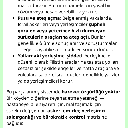
maruz bırakır. Bu tür muamele için yasal bir
çözüm veya hesap verebilirlik yoktur.
Pusu ve ateş açma
: Belgelenmiş vakalarda,
İsrail askerleri veya yerleşimciler
şüpheli
görülen veya yeterince hızlı durmayan
sürücülerin araçlarına ateş açtı
. Bunlar
genellikle ölümle sonuçlanır ve soruşturmalar
— eğer başlatılırsa — nadiren sonuç doğurur.
Yollardaki yerleşimci şiddeti
: Yerleşimciler
düzenli olarak Filistin araçlarına taş atar, yolları
cezasız bir şekilde engeller ve hatta araçlara ve
yolculara saldırır. İsrail güçleri genellikle ya izler
ya da yerleşimcileri korur.
Bu parçalanmış sistemde
hareket özgürlüğü yoktur
.
Bir köyden diğerine seyahat etme yeteneği —
hastaneye, aile ziyareti için, mal taşımak için —
sürekli değişen bir
askeri emirler, yerleşimci
saldırganlığı ve bürokratik kontrol
matrisine
bağlıdır.