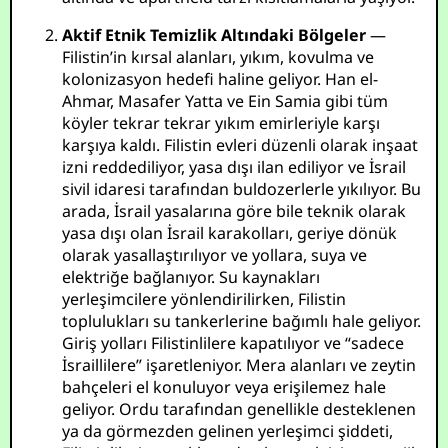
Aktif Etnik Temizlik Altındaki Bölgeler
—
Filistin’in kırsal alanları, yıkım, kovulma ve
kolonizasyon hedefi haline geliyor. Han el-
Ahmar, Masafer Yatta ve Ein Samia gibi tüm
köyler tekrar tekrar yıkım emirleriyle karşı
karşıya kaldı. Filistin evleri düzenli olarak inşaat
izni reddediliyor, yasa dışı ilan ediliyor ve İsrail
sivil idaresi tarafından buldozerlerle yıkılıyor. Bu
arada, İsrail yasalarına göre bile teknik olarak
yasa dışı olan İsrail karakolları, geriye dönük
olarak yasallaştırılıyor ve yollara, suya ve
elektriğe bağlanıyor. Su kaynakları
yerleşimcilere yönlendirilirken, Filistin
toplulukları su tankerlerine bağımlı hale geliyor.
Giriş yolları Filistinlilere kapatılıyor ve “sadece
İsraillilere” işaretleniyor. Mera alanları ve zeytin
bahçeleri el konuluyor veya erişilemez hale
geliyor. Ordu tarafından genellikle desteklenen
ya da görmezden gelinen yerleşimci şiddeti,