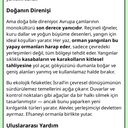
Doğanın Direnişi
Ama doğa bile direniyor. Avrupa çamlarının
monokültürü
son derece yanıcıdır
. Reçineli iğneler,
kuru dallar ve yoğun büyüme desenleri, yangın için
ideal koşulları yaratır. Her yaz,
orman yangınları bu
yapay ormanları harap eder
, sadece çevredeki
yerleşimleri değil, tüm bölgeyi tehdit eder. Yangınlar
sıklıkla
kasabaların ve karakolların kitlesel
tahliyesine
yol açar, gökyüzünü dumanla boğar ve
geniş alanları yanmış ve kullanılamaz halde bırakır.
Bu ekolojik felaketler, İsrail’in çevresel dönüşümünün
sürdürülemez temellerini açığa çıkarır. Duvarlar ve
kontrol noktaları gibi ağaçlar da bir halkı silmek için
tasarlanmıştır — ancak bunu yaparken yeni
kırılganlık türleri yaratır. Alevler, yerleşimciyi devletten
ayırmaz. Efsaneyi ormanla birlikte yutar.
Uluslararası Yardım