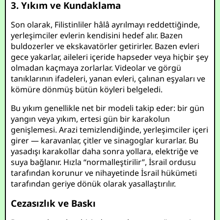
3. Yıkım ve Kundaklama
Son olarak, Filistinliler hâlâ ayrılmayı reddettiğinde,
yerleşimciler evlerin kendisini hedef alır. Bazen
buldozerler ve ekskavatörler getirirler. Bazen evleri
gece yakarlar, aileleri içeride hapseder veya hiçbir şey
olmadan kaçmaya zorlarlar. Videolar ve görgü
tanıklarının ifadeleri, yanan evleri, çalınan eşyaları ve
kömüre dönmüş bütün köyleri belgeledi.
Bu yıkım genellikle net bir modeli takip eder: bir gün
yangın veya yıkım, ertesi gün bir karakolun
genişlemesi. Arazi temizlendiğinde, yerleşimciler içeri
girer — karavanlar, çitler ve sinagoglar kurarlar. Bu
yasadışı karakollar daha sonra yollara, elektriğe ve
suya bağlanır. Hızla “normalleştirilir”, İsrail ordusu
tarafından korunur ve nihayetinde İsrail hükümeti
tarafından geriye dönük olarak yasallaştırılır.
Cezasızlık ve Baskı