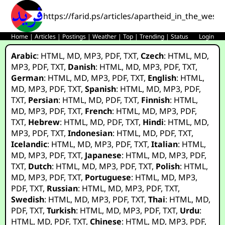
https://farid.ps/articles/apartheid_in_the_west_
Home
|
Articles
|
Postings
|
Weather
|
Top
|
Trending
|
Status
Login
Arabic
:
HTML
,
MD
,
MP3
,
PDF
,
TXT
,
Czech
:
HTML
,
MD
,
MP3
,
PDF
,
TXT
,
Danish
:
HTML
,
MD
,
MP3
,
PDF
,
TXT
,
German
:
HTML
,
MD
,
MP3
,
PDF
,
TXT
,
English
:
HTML
,
MD
,
MP3
,
PDF
,
TXT
,
Spanish
:
HTML
,
MD
,
MP3
,
PDF
,
TXT
,
Persian
:
HTML
,
MD
,
PDF
,
TXT
,
Finnish
:
HTML
,
MD
,
MP3
,
PDF
,
TXT
,
French
:
HTML
,
MD
,
MP3
,
PDF
,
TXT
,
Hebrew
:
HTML
,
MD
,
PDF
,
TXT
,
Hindi
:
HTML
,
MD
,
MP3
,
PDF
,
TXT
,
Indonesian
:
HTML
,
MD
,
PDF
,
TXT
,
Icelandic
:
HTML
,
MD
,
MP3
,
PDF
,
TXT
,
Italian
:
HTML
,
MD
,
MP3
,
PDF
,
TXT
,
Japanese
:
HTML
,
MD
,
MP3
,
PDF
,
TXT
,
Dutch
:
HTML
,
MD
,
MP3
,
PDF
,
TXT
,
Polish
:
HTML
,
MD
,
MP3
,
PDF
,
TXT
,
Portuguese
:
HTML
,
MD
,
MP3
,
PDF
,
TXT
,
Russian
:
HTML
,
MD
,
MP3
,
PDF
,
TXT
,
Swedish
:
HTML
,
MD
,
MP3
,
PDF
,
TXT
,
Thai
:
HTML
,
MD
,
PDF
,
TXT
,
Turkish
:
HTML
,
MD
,
MP3
,
PDF
,
TXT
,
Urdu
:
HTML
,
MD
,
PDF
,
TXT
,
Chinese
:
HTML
,
MD
,
MP3
,
PDF
,