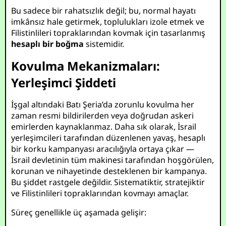
Bu sadece bir rahatsızlık değil; bu, normal hayatı
imkânsız hale getirmek, toplulukları izole etmek ve
Filistinlileri topraklarından kovmak için tasarlanmış
hesaplı bir boğma
sistemidir.
Kovulma Mekanizmaları:
Yerleşimci Şiddeti
İşgal altındaki Batı Şeria’da zorunlu kovulma her
zaman resmi bildirilerden veya doğrudan askeri
emirlerden kaynaklanmaz. Daha sık olarak, İsrail
yerleşimcileri tarafından düzenlenen yavaş, hesaplı
bir korku kampanyası aracılığıyla ortaya çıkar —
İsrail devletinin tüm makinesi tarafından hoşgörülen,
korunan ve nihayetinde desteklenen bir kampanya.
Bu şiddet rastgele değildir. Sistematiktir, stratejiktir
ve Filistinlileri topraklarından kovmayı amaçlar.
Süreç genellikle üç aşamada gelişir: