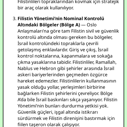
Filistinlileri topraklarından kovmak için stratejik
bir araç olarak kullanılıyor.
Filistin Yönetimi’nin Nominal Kontrolü
Altındaki Bölgeler (Bölge A)
— Oslo
Anlaşmaları’na göre tam Filistin sivil ve güvenlik
kontrolü altında olması gereken bu bölgeler,
İsrail kontrolündeki topraklarla çevrili
getolaşmış enklavlardır. Giriş ve çıkış, İsrail
kontrol noktalarına, kapanmalara ve sokağa
çıkma yasaklarına tabidir. Filistinliler, Ramallah,
Nablus ve Hebron gibi şehirler arasında İsrail
askeri bariyerlerinden geçmeden özgürce
hareket edemezler. Filistinlilerin kullanmasının
yasak olduğu yollar, yerleşimleri birbirine
bağlarken Filistin şehirlerini çevreliyor. Bölge
A’da bile İsrail baskınları sıkça yaşanıyor. Filistin
Yönetimi’nin bunları durdurma yetkisi yok.
Güvenlik güçleri, işgal altında istikrarı
sürdürmek ve Filistin direnişini bastırmak için
fiilen taşeron olarak çalışıyor.