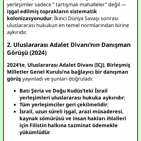
yerleşimler sadece ” tartışmalı mahalleler” değil —
işgal edilmiş toprakların sistematik
kolonizasyonudur
, İkinci Dünya Savaşı sonrası
uluslararası hukukun en temel normlarından birine
aykırıdır.
2. Uluslararası Adalet Divanı’nın Danışman
Görüşü (2024)
2024’te
,
Uluslararası Adalet Divanı (ICJ)
,
Birleşmiş
Milletler Genel Kurulu’na bağlayıcı bir danışman
görüş
yayınladı ve şunları doğruladı:
Batı Şeria ve Doğu Kudüs’teki İsrail
yerleşimleri uluslararası hukuka aykırıdır
;
Tüm yerleşimciler geri çekilmelidir
;
İsrail, uzun süreli işgal, arazi müsaderesi,
kaynak sömürüsü ve insan hakları ihlalleri
için Filistin halkına tazminat ödemekle
yükümlüdür
.