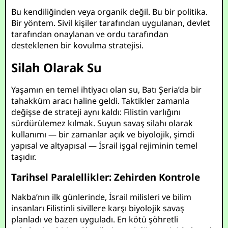
Bu kendiliğinden veya organik değil. Bu bir politika.
Bir yöntem. Sivil kişiler tarafından uygulanan, devlet
tarafından onaylanan ve ordu tarafından
desteklenen bir kovulma stratejisi.
Silah Olarak Su
Yaşamın en temel ihtiyacı olan su, Batı Şeria’da bir
tahakküm aracı haline geldi. Taktikler zamanla
değişse de strateji aynı kaldı: Filistin varlığını
sürdürülemez kılmak. Suyun savaş silahı olarak
kullanımı — bir zamanlar açık ve biyolojik, şimdi
yapısal ve altyapısal — İsrail işgal rejiminin temel
taşıdır.
Tarihsel Paralellikler: Zehirden Kontrole
Nakba’nın ilk günlerinde, İsrail milisleri ve bilim
insanları Filistinli sivillere karşı biyolojik savaş
planladı ve bazen uyguladı. En kötü şöhretli