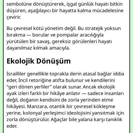
sembolüne dönüştürerek, işgal günlük hayatı bitkin
düşüren, aşağılayıcı bir hayatta kalma mücadelesine
çevirir.
Bu çevresel kötü yönetim değil. Bu stratejik yoksun
bırakma — borular ve pompalar aracılığıyla
yürütülen bir savaş, gereksiz görülenleri hayatı
dayanılmaz kılmak amacıyla.
Ekolojik Dönüşüm
İsrailliler genellikle toprakla derin atasal bağlar iddia
eder, İncil retoriğine atıfta bulunur ve kendilerini
“geri dönen yerliler” olarak sunar. Ancak ekolojik
ayak izleri farklı bir hikâye anlatır — sadece insanları
değil, doğanın kendisini de zorla yerinden etme
hikâyesi. Manzara, otantik bir çevresel kökleşme
yerine, kolonyal yerleşimci ideolojisini yansıtmak için
zorla dönüştürülür. Ağaçlar bile yalana karşı tanıklık
eder.