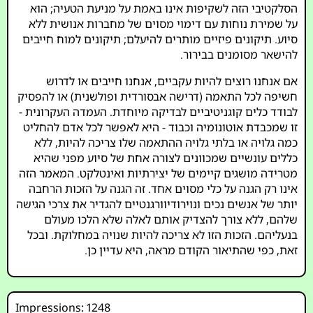
הסלקטיבי הזה לשקיפות אינו באמת על מניעת הטעיה; הוא
על שמירת נוחות עם דימוי מסוים של מחברות אנושית ללא
סיוע. תיקונים פיזיים מותרים להיעלם; תיקונים למוח חייבים
להישאר מסומנים בבירור.
אם אנחנו רוצים להיות עקביים, אנחנו חייבים או לדרוש
חשיפה לכל התאמה (דרישה אבסורדית ופולשנית) או להפסיק
לבודד כלים קוגניטיביים לבדיקה מיוחדת. העמדה העקרונית -
זו שמכבדת אוטונומיה וכבוד - היא לאפשר לכל אדם להחליט
כמה גלויה או בלתי גלויה ההתאמה שלו צריכה להיות, ללא
כללים עונשיים שמכוונים לצורה אחת של סיוע מפני שהיא
מטרידה מושגים קיימים של יצירתיות ואינטלקט. המאמר הזה
אינו רק הגנה על כלי מסוים אחד. זה הגנה על הזכות הרחבה
יותר של אנשים נכים ונוירודיוורגנטיים להגדיר את צרכי הגישה
שלהם, ללא צורך להצדיק אותם לאלה שלא הלכו מעולם
בנעליהם. הזכות הזו לא צריכה להיות שנויה במחלוקת. ובכל
זאת, כפי שהתיאור הקודם מראה, היא עדיין כן.
Impressions: 1248