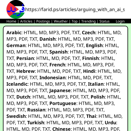
https://farid.ps/articles/arguing_with_an_ai_sce
Home
|
Articles
|
Postings
|
Weather
|
Top
|
Trending
|
Status
Login
Arabic
:
HTML
,
MD
,
MP3
,
PDF
,
TXT
,
Czech
:
HTML
,
MD
,
MP3
,
PDF
,
TXT
,
Danish
:
HTML
,
MD
,
MP3
,
PDF
,
TXT
,
German
:
HTML
,
MD
,
MP3
,
PDF
,
TXT
,
English
:
HTML
,
MD
,
MP3
,
PDF
,
TXT
,
Spanish
:
HTML
,
MD
,
MP3
,
PDF
,
TXT
,
Persian
:
HTML
,
MD
,
PDF
,
TXT
,
Finnish
:
HTML
,
MD
,
MP3
,
PDF
,
TXT
,
French
:
HTML
,
MD
,
MP3
,
PDF
,
TXT
,
Hebrew
:
HTML
,
MD
,
PDF
,
TXT
,
Hindi
:
HTML
,
MD
,
MP3
,
PDF
,
TXT
,
Indonesian
:
HTML
,
MD
,
PDF
,
TXT
,
Icelandic
:
HTML
,
MD
,
MP3
,
PDF
,
TXT
,
Italian
:
HTML
,
MD
,
MP3
,
PDF
,
TXT
,
Japanese
:
HTML
,
MD
,
MP3
,
PDF
,
TXT
,
Dutch
:
HTML
,
MD
,
MP3
,
PDF
,
TXT
,
Polish
:
HTML
,
MD
,
MP3
,
PDF
,
TXT
,
Portuguese
:
HTML
,
MD
,
MP3
,
PDF
,
TXT
,
Russian
:
HTML
,
MD
,
MP3
,
PDF
,
TXT
,
Swedish
:
HTML
,
MD
,
MP3
,
PDF
,
TXT
,
Thai
:
HTML
,
MD
,
PDF
,
TXT
,
Turkish
:
HTML
,
MD
,
MP3
,
PDF
,
TXT
,
Urdu
:
HTML
,
MD
,
PDF
,
TXT
,
Chinese
:
HTML
,
MD
,
MP3
,
PDF
,