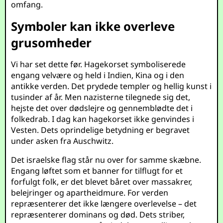
omfang.
Symboler kan ikke overleve
grusomheder
Vi har set dette før. Hagekorset symboliserede
engang velvære og held i Indien, Kina og i den
antikke verden. Det prydede templer og hellig kunst i
tusinder af år. Men nazisterne tilegnede sig det,
hejste det over dødslejre og gennemblødte det i
folkedrab. I dag kan hagekorset ikke genvindes i
Vesten. Dets oprindelige betydning er begravet
under asken fra Auschwitz.
Det israelske flag står nu over for samme skæbne.
Engang løftet som et banner for tilflugt for et
forfulgt folk, er det blevet båret over massakrer,
belejringer og apartheidmure. For verden
repræsenterer det ikke længere overlevelse – det
repræsenterer dominans og død. Dets striber,