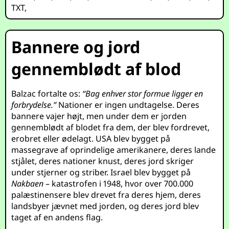
TXT
,
Bannere og jord
gennemblødt af blod
Balzac fortalte os:
“Bag enhver stor formue ligger en
forbrydelse.”
Nationer er ingen undtagelse. Deres
bannere vajer højt, men under dem er jorden
gennemblødt af blodet fra dem, der blev fordrevet,
erobret eller ødelagt. USA blev bygget på
massegrave af oprindelige amerikanere, deres lande
stjålet, deres nationer knust, deres jord skriger
under stjerner og striber. Israel blev bygget på
Nakbaen
– katastrofen i 1948, hvor over 700.000
palæstinensere blev drevet fra deres hjem, deres
landsbyer jævnet med jorden, og deres jord blev
taget af en andens flag.