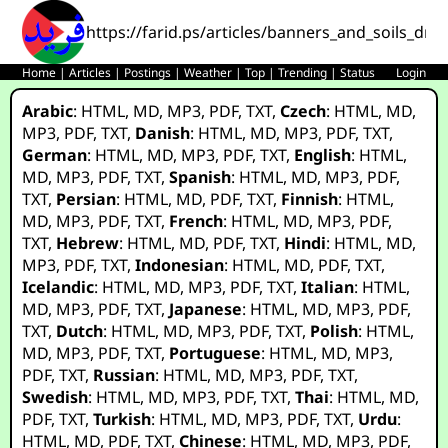
https://farid.ps/articles/banners_and_soils_dr
Home
|
Articles
|
Postings
|
Weather
|
Top
|
Trending
|
Status
Login
Arabic
:
HTML
,
MD
,
MP3
,
PDF
,
TXT
,
Czech
:
HTML
,
MD
,
MP3
,
PDF
,
TXT
,
Danish
:
HTML
,
MD
,
MP3
,
PDF
,
TXT
,
German
:
HTML
,
MD
,
MP3
,
PDF
,
TXT
,
English
:
HTML
,
MD
,
MP3
,
PDF
,
TXT
,
Spanish
:
HTML
,
MD
,
MP3
,
PDF
,
TXT
,
Persian
:
HTML
,
MD
,
PDF
,
TXT
,
Finnish
:
HTML
,
MD
,
MP3
,
PDF
,
TXT
,
French
:
HTML
,
MD
,
MP3
,
PDF
,
TXT
,
Hebrew
:
HTML
,
MD
,
PDF
,
TXT
,
Hindi
:
HTML
,
MD
,
MP3
,
PDF
,
TXT
,
Indonesian
:
HTML
,
MD
,
PDF
,
TXT
,
Icelandic
:
HTML
,
MD
,
MP3
,
PDF
,
TXT
,
Italian
:
HTML
,
MD
,
MP3
,
PDF
,
TXT
,
Japanese
:
HTML
,
MD
,
MP3
,
PDF
,
TXT
,
Dutch
:
HTML
,
MD
,
MP3
,
PDF
,
TXT
,
Polish
:
HTML
,
MD
,
MP3
,
PDF
,
TXT
,
Portuguese
:
HTML
,
MD
,
MP3
,
PDF
,
TXT
,
Russian
:
HTML
,
MD
,
MP3
,
PDF
,
TXT
,
Swedish
:
HTML
,
MD
,
MP3
,
PDF
,
TXT
,
Thai
:
HTML
,
MD
,
PDF
,
TXT
,
Turkish
:
HTML
,
MD
,
MP3
,
PDF
,
TXT
,
Urdu
:
HTML
,
MD
,
PDF
,
TXT
,
Chinese
:
HTML
,
MD
,
MP3
,
PDF
,