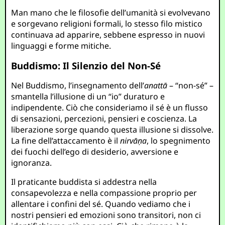
Man mano che le filosofie dell’umanità si evolvevano
e sorgevano religioni formali, lo stesso filo mistico
continuava ad apparire, sebbene espresso in nuovi
linguaggi e forme mitiche.
Buddismo: Il Silenzio del Non-Sé
Nel Buddismo, l’insegnamento dell’
anattā
– “non-sé” –
smantella l’illusione di un “io” duraturo e
indipendente. Ciò che consideriamo il sé è un flusso
di sensazioni, percezioni, pensieri e coscienza. La
liberazione sorge quando questa illusione si dissolve.
La fine dell’attaccamento è il
nirvāṇa
, lo spegnimento
dei fuochi dell’ego di desiderio, avversione e
ignoranza.
Il praticante buddista si addestra nella
consapevolezza e nella compassione proprio per
allentare i confini del sé. Quando vediamo che i
nostri pensieri ed emozioni sono transitori, non ci