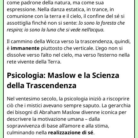
come padrone della natura, ma come sua
espressione. Nella danza estatica, in trance, in
comunione con la terra e il cielo, il confine del sé si
assottiglia finché non si sente:
Io sono la foresta che
respira; io sono la luna che si vede nell’acqua.
Il cammino della Wicca verso la trascendenza, quindi,
è
immanente
piuttosto che verticale. L’ego non si
dissolve verso l’alto nel cielo, ma verso l’esterno nella
rete vivente della Terra.
Psicologia: Maslow e la Scienza
della Trascendenza
Nel ventesimo secolo, la psicologia iniziò a riscoprire
ciò che i mistici avevano sempre saputo. La gerarchia
dei bisogni di Abraham Maslow divenne iconica per
descrivere la motivazione umana – dalla
sopravvivenza di base all’amore e alla stima,
culminando nella
realizzazione di sé
.