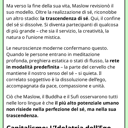
Ma verso la fine della sua vita, Maslow revisionò il
suo modello. Oltre la realizzazione di sé, riconobbe
un altro stadio:
la trascendenza di sé
. Qui, il confine
del sé si dissolve. Si diventa partecipanti di qualcosa
di più grande – che sia il servizio, la creatività, la
natura o l’unione mistica.
Le neuroscienze moderne confermano questo.
Quando le persone entrano in meditazione
profonda, preghiera estatica o stati di flusso, la
rete
in modalità predefinita
– la parte del cervello che
mantiene il nostro senso del sé – si quieta. Il
correlato soggettivo è la dissoluzione dell’ego,
accompagnata da pace, compassione e unità.
Ciò che Maslow, il Buddha e il Sufi osservarono tutti
nelle loro lingue è che
il più alto potenziale umano
non risiede nella perfezione del sé, ma nella sua
trascendenza.
Capitalismo: L’Idolatria dell’Ego