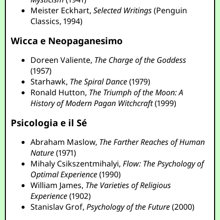
Meister Eckhart,
Selected Writings
(Penguin
Classics, 1994)
Wicca e Neopaganesimo
Doreen Valiente,
The Charge of the Goddess
(1957)
Starhawk,
The Spiral Dance
(1979)
Ronald Hutton,
The Triumph of the Moon: A
History of Modern Pagan Witchcraft
(1999)
Psicologia e il Sé
Abraham Maslow,
The Farther Reaches of Human
Nature
(1971)
Mihaly Csikszentmihalyi,
Flow: The Psychology of
Optimal Experience
(1990)
William James,
The Varieties of Religious
Experience
(1902)
Stanislav Grof,
Psychology of the Future
(2000)