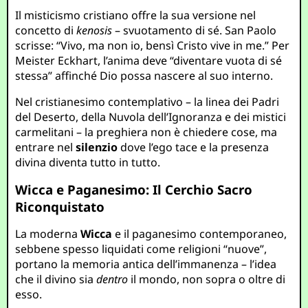
Il misticismo cristiano offre la sua versione nel
concetto di
kenosis
– svuotamento di sé. San Paolo
scrisse: “Vivo, ma non io, bensì Cristo vive in me.” Per
Meister Eckhart, l’anima deve “diventare vuota di sé
stessa” affinché Dio possa nascere al suo interno.
Nel cristianesimo contemplativo – la linea dei Padri
del Deserto, della Nuvola dell’Ignoranza e dei mistici
carmelitani – la preghiera non è chiedere cose, ma
entrare nel
silenzio
dove l’ego tace e la presenza
divina diventa tutto in tutto.
Wicca e Paganesimo: Il Cerchio Sacro
Riconquistato
La moderna
Wicca
e il paganesimo contemporaneo,
sebbene spesso liquidati come religioni “nuove”,
portano la memoria antica dell’immanenza – l’idea
che il divino sia
dentro
il mondo, non sopra o oltre di
esso.