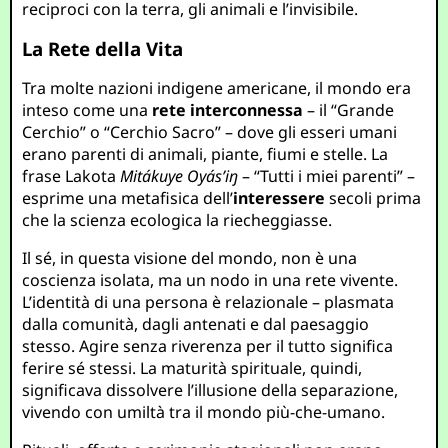
reciproci con la terra, gli animali e l’invisibile.
La Rete della Vita
Tra molte nazioni indigene americane, il mondo era
inteso come una
rete interconnessa
– il “Grande
Cerchio” o “Cerchio Sacro” – dove gli esseri umani
erano parenti di animali, piante, fiumi e stelle. La
frase Lakota
Mitákuye Oyás’iŋ
– “Tutti i miei parenti” –
esprime una metafisica dell’
interessere
secoli prima
che la scienza ecologica la riecheggiasse.
Il sé, in questa visione del mondo, non è una
coscienza isolata, ma un nodo in una rete vivente.
L’identità di una persona è relazionale – plasmata
dalla comunità, dagli antenati e dal paesaggio
stesso. Agire senza riverenza per il tutto significa
ferire sé stessi. La maturità spirituale, quindi,
significava dissolvere l’illusione della separazione,
vivendo con umiltà tra il mondo più-che-umano.