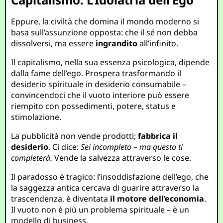
Eppure, la civiltà che domina il mondo moderno si
basa sull’assunzione opposta: che il sé non debba
dissolversi, ma essere
ingrandito
all’infinito.
Il capitalismo, nella sua essenza psicologica, dipende
dalla fame dell’ego. Prospera trasformando il
desiderio spirituale in desiderio consumabile –
convincendoci che il vuoto interiore può essere
riempito con possedimenti, potere, status e
stimolazione.
La pubblicità non vende prodotti;
fabbrica il
desiderio
. Ci dice:
Sei incompleto – ma questo ti
completerà.
Vende la salvezza attraverso le cose.
Il paradosso è tragico: l’insoddisfazione dell’ego, che
la saggezza antica cercava di guarire attraverso la
trascendenza, è diventata
il motore dell’economia
.
Il vuoto non è più un problema spirituale – è un
modello di business.