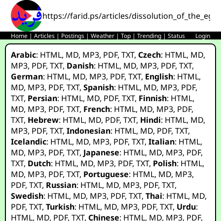
https://farid.ps/articles/dissolution_of_the_ego/
Home
|
Articles
|
Postings
|
Weather
|
Top
|
Trending
|
Status
Login
Arabic
:
HTML
,
MD
,
MP3
,
PDF
,
TXT
,
Czech
:
HTML
,
MD
,
MP3
,
PDF
,
TXT
,
Danish
:
HTML
,
MD
,
MP3
,
PDF
,
TXT
,
German
:
HTML
,
MD
,
MP3
,
PDF
,
TXT
,
English
:
HTML
,
MD
,
MP3
,
PDF
,
TXT
,
Spanish
:
HTML
,
MD
,
MP3
,
PDF
,
TXT
,
Persian
:
HTML
,
MD
,
PDF
,
TXT
,
Finnish
:
HTML
,
MD
,
MP3
,
PDF
,
TXT
,
French
:
HTML
,
MD
,
MP3
,
PDF
,
TXT
,
Hebrew
:
HTML
,
MD
,
PDF
,
TXT
,
Hindi
:
HTML
,
MD
,
MP3
,
PDF
,
TXT
,
Indonesian
:
HTML
,
MD
,
PDF
,
TXT
,
Icelandic
:
HTML
,
MD
,
MP3
,
PDF
,
TXT
,
Italian
:
HTML
,
MD
,
MP3
,
PDF
,
TXT
,
Japanese
:
HTML
,
MD
,
MP3
,
PDF
,
TXT
,
Dutch
:
HTML
,
MD
,
MP3
,
PDF
,
TXT
,
Polish
:
HTML
,
MD
,
MP3
,
PDF
,
TXT
,
Portuguese
:
HTML
,
MD
,
MP3
,
PDF
,
TXT
,
Russian
:
HTML
,
MD
,
MP3
,
PDF
,
TXT
,
Swedish
:
HTML
,
MD
,
MP3
,
PDF
,
TXT
,
Thai
:
HTML
,
MD
,
PDF
,
TXT
,
Turkish
:
HTML
,
MD
,
MP3
,
PDF
,
TXT
,
Urdu
:
HTML
,
MD
,
PDF
,
TXT
,
Chinese
:
HTML
,
MD
,
MP3
,
PDF
,