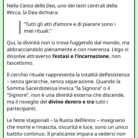
Nella
Carica della Dea
, uno dei testi centrali della
Wicca, la Dea dichiara:
“Tutti gli atti d’amore e di piacere sono i
miei rituali.”
Qui, la divinità non si trova fuggendo dal mondo, ma
abbracciandolo pienamente e con riverenza. L’ego si
dissolve attraverso
l’estasi e l’incarnazione
, non
l’ascetismo.
Il cerchio rituale rappresenta la totalità dell’esistenza
– senza gerarchie, senza separazione. Quando la
Somma Sacerdotessa invoca “la Signora” o il
“Signore”, non è una divinità esterna che discende,
ma il risveglio del
divino dentro e tra
tutti i
partecipanti.
Le feste stagionali – la Ruota dell’Anno – insegnano
che morte e rinascita, oscurità e luce, sono un unico
battito continuo. Il praticante impara a vedersi non