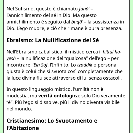
Nel Sufismo, questo è chiamato
fanāʾ
–
l’annichilimento del sé in Dio. Ma questo
annichilimento è seguito dal
baqāʾ
– la sussistenza in
Dio. L’ego muore, e ciò che rimane è pura presenza.
Ebraismo: La Nullificazione del Sé
Nell’Ebraismo cabalistico, il mistico cerca il
bittul ha-
yesh
– la nullificazione del “qualcosa” dell’ego – per
incontrare l’
Ein Sof
, l’Infinito. Lo
tzaddik
o persona
giusta è colui che si svuota così completamente che
la luce divina fluisce attraverso di lui senza ostacoli.
In questo linguaggio mistico, l’umiltà non è
modestia, ma
verità ontologica
: solo Dio veramente
“è”. Più l’ego si dissolve, più il divino diventa visibile
nel mondo.
Cristianesimo: Lo Svuotamento e
l’Abitazione