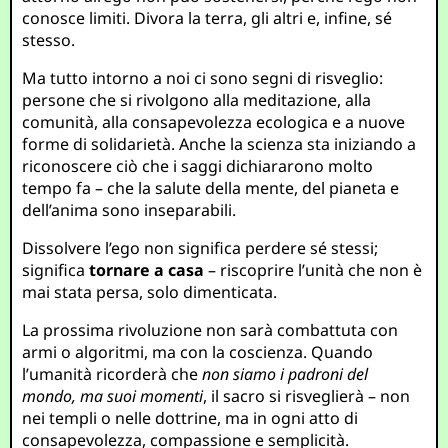
conosce limiti. Divora la terra, gli altri e, infine, sé
stesso.
Ma tutto intorno a noi ci sono segni di risveglio:
persone che si rivolgono alla meditazione, alla
comunità, alla consapevolezza ecologica e a nuove
forme di solidarietà. Anche la scienza sta iniziando a
riconoscere ciò che i saggi dichiararono molto
tempo fa – che la salute della mente, del pianeta e
dell’anima sono inseparabili.
Dissolvere l’ego non significa perdere sé stessi;
significa
tornare a casa
– riscoprire l’unità che non è
mai stata persa, solo dimenticata.
La prossima rivoluzione non sarà combattuta con
armi o algoritmi, ma con la coscienza. Quando
l’umanità ricorderà che
non siamo i padroni del
mondo, ma suoi momenti
, il sacro si risveglierà – non
nei templi o nelle dottrine, ma in ogni atto di
consapevolezza, compassione e semplicità.