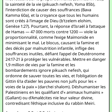
la sainteté de la vie (pikuach nefesh, Yoma 85b),
l’interdiction de causer des souffrances (Bava
Kamma 60a), et la croyance que tous les humains
sont créés à l’image de Dieu (b’tzelem elohim,
Genèse 1:27). Pourtant, la réponse d’Israël à l’attaque
de Hamas — 47 000 morts contre 1200 — viole la
proportionnalité, comme l’exige Maïmonide en
minimisant le mal. Le blocus, causant la famine et
des décès par malnutrition infantile, inflige des
souffrances inutiles, défiant l’appel de Deutéronome
24:17-21 à protéger les vulnérables. Mettre en danger
1,9 million de vies par la famine et les
bombardements ignore pikuach nefesh, qui
ordonne de sauver toutes les vies, et l’obligation de
Gittin 61a d’aider les pauvres non juifs pour les «
voies de la paix » (darchei shalom). Déshumaniser les
Palestiniens en les qualifiant d’« animaux humains »
(Gallant) ou d’Amalécites nie leur valeur divine,
contredisant l’éthique inclusive du rabbin Meiri.