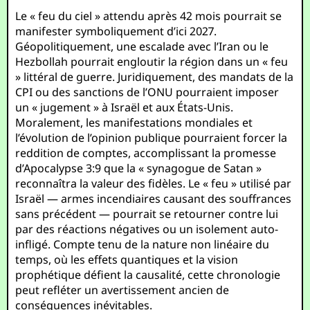
Le « feu du ciel » attendu après 42 mois pourrait se
manifester symboliquement d’ici 2027.
Géopolitiquement, une escalade avec l’Iran ou le
Hezbollah pourrait engloutir la région dans un « feu
» littéral de guerre. Juridiquement, des mandats de la
CPI ou des sanctions de l’ONU pourraient imposer
un « jugement » à Israël et aux États-Unis.
Moralement, les manifestations mondiales et
l’évolution de l’opinion publique pourraient forcer la
reddition de comptes, accomplissant la promesse
d’Apocalypse 3:9 que la « synagogue de Satan »
reconnaîtra la valeur des fidèles. Le « feu » utilisé par
Israël — armes incendiaires causant des souffrances
sans précédent — pourrait se retourner contre lui
par des réactions négatives ou un isolement auto-
infligé. Compte tenu de la nature non linéaire du
temps, où les effets quantiques et la vision
prophétique défient la causalité, cette chronologie
peut refléter un avertissement ancien de
conséquences inévitables.