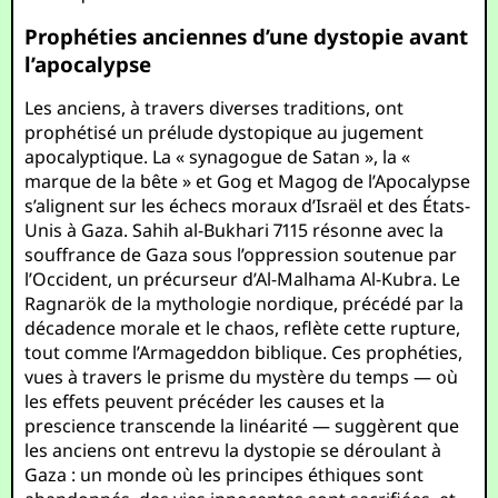
Prophéties anciennes d’une dystopie avant
l’apocalypse
Les anciens, à travers diverses traditions, ont
prophétisé un prélude dystopique au jugement
apocalyptique. La « synagogue de Satan », la «
marque de la bête » et Gog et Magog de l’Apocalypse
s’alignent sur les échecs moraux d’Israël et des États-
Unis à Gaza. Sahih al-Bukhari 7115 résonne avec la
souffrance de Gaza sous l’oppression soutenue par
l’Occident, un précurseur d’Al-Malhama Al-Kubra. Le
Ragnarök de la mythologie nordique, précédé par la
décadence morale et le chaos, reflète cette rupture,
tout comme l’Armageddon biblique. Ces prophéties,
vues à travers le prisme du mystère du temps — où
les effets peuvent précéder les causes et la
prescience transcende la linéarité — suggèrent que
les anciens ont entrevu la dystopie se déroulant à
Gaza : un monde où les principes éthiques sont