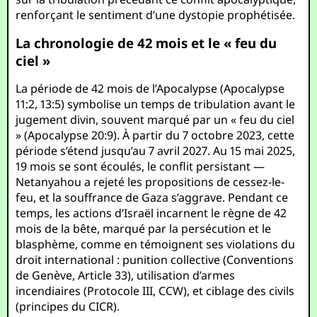
renforçant le sentiment d’une dystopie prophétisée.
La chronologie de 42 mois et le « feu du
ciel »
La période de 42 mois de l’Apocalypse (Apocalypse
11:2, 13:5) symbolise un temps de tribulation avant le
jugement divin, souvent marqué par un « feu du ciel
» (Apocalypse 20:9). À partir du 7 octobre 2023, cette
période s’étend jusqu’au 7 avril 2027. Au 15 mai 2025,
19 mois se sont écoulés, le conflit persistant —
Netanyahou a rejeté les propositions de cessez-le-
feu, et la souffrance de Gaza s’aggrave. Pendant ce
temps, les actions d’Israël incarnent le règne de 42
mois de la bête, marqué par la persécution et le
blasphème, comme en témoignent ses violations du
droit international : punition collective (Conventions
de Genève, Article 33), utilisation d’armes
incendiaires (Protocole III, CCW), et ciblage des civils
(principes du CICR).