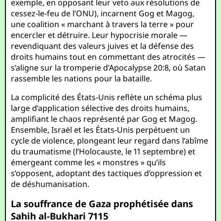
exemple, en opposant leur veto aux résolutions de
cessez-le-feu de l’ONU), incarnent Gog et Magog,
une coalition « marchant à travers la terre » pour
encercler et détruire. Leur hypocrisie morale —
revendiquant des valeurs juives et la défense des
droits humains tout en commettant des atrocités —
s’aligne sur la tromperie d’Apocalypse 20:8, où Satan
rassemble les nations pour la bataille.
La complicité des États-Unis reflète un schéma plus
large d’application sélective des droits humains,
amplifiant le chaos représenté par Gog et Magog.
Ensemble, Israël et les États-Unis perpétuent un
cycle de violence, plongeant leur regard dans l’abîme
du traumatisme (l’Holocauste, le 11 septembre) et
émergeant comme les « monstres » qu’ils
s’opposent, adoptant des tactiques d’oppression et
de déshumanisation.
La souffrance de Gaza prophétisée dans
Sahih al-Bukhari 7115