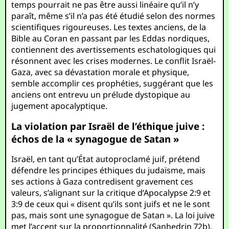
temps pourrait ne pas être aussi linéaire qu’il n’y
paraît, même s’il n’a pas été étudié selon des normes
scientifiques rigoureuses. Les textes anciens, de la
Bible au Coran en passant par les Eddas nordiques,
contiennent des avertissements eschatologiques qui
résonnent avec les crises modernes. Le conflit Israël-
Gaza, avec sa dévastation morale et physique,
semble accomplir ces prophéties, suggérant que les
anciens ont entrevu un prélude dystopique au
jugement apocalyptique.
La violation par Israël de l’éthique juive :
échos de la « synagogue de Satan »
Israël, en tant qu’État autoproclamé juif, prétend
défendre les principes éthiques du judaïsme, mais
ses actions à Gaza contredisent gravement ces
valeurs, s’alignant sur la critique d’Apocalypse 2:9 et
3:9 de ceux qui « disent qu’ils sont juifs et ne le sont
pas, mais sont une synagogue de Satan ». La loi juive
met l’accent sur la proportionnalité (Sanhedrin 72b),