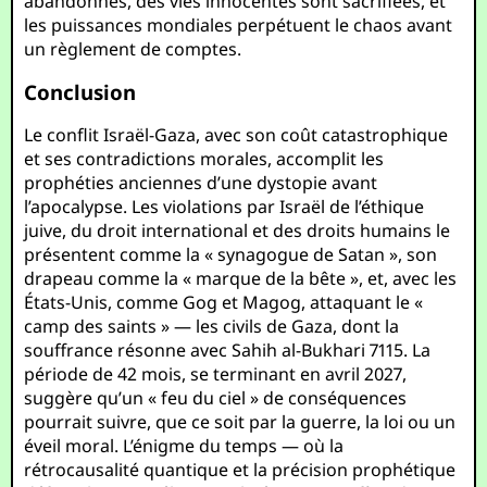
abandonnés, des vies innocentes sont sacrifiées, et
les puissances mondiales perpétuent le chaos avant
un règlement de comptes.
Conclusion
Le conflit Israël-Gaza, avec son coût catastrophique
et ses contradictions morales, accomplit les
prophéties anciennes d’une dystopie avant
l’apocalypse. Les violations par Israël de l’éthique
juive, du droit international et des droits humains le
présentent comme la « synagogue de Satan », son
drapeau comme la « marque de la bête », et, avec les
États-Unis, comme Gog et Magog, attaquant le «
camp des saints » — les civils de Gaza, dont la
souffrance résonne avec Sahih al-Bukhari 7115. La
période de 42 mois, se terminant en avril 2027,
suggère qu’un « feu du ciel » de conséquences
pourrait suivre, que ce soit par la guerre, la loi ou un
éveil moral. L’énigme du temps — où la
rétrocausalité quantique et la précision prophétique