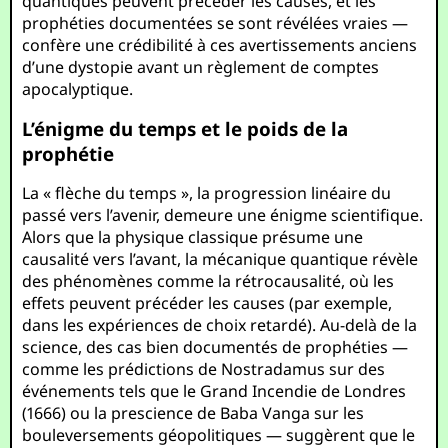
quantiques peuvent précéder les causes, et les
prophéties documentées se sont révélées vraies —
confère une crédibilité à ces avertissements anciens
d’une dystopie avant un règlement de comptes
apocalyptique.
L’énigme du temps et le poids de la
prophétie
La « flèche du temps », la progression linéaire du
passé vers l’avenir, demeure une énigme scientifique.
Alors que la physique classique présume une
causalité vers l’avant, la mécanique quantique révèle
des phénomènes comme la rétrocausalité, où les
effets peuvent précéder les causes (par exemple,
dans les expériences de choix retardé). Au-delà de la
science, des cas bien documentés de prophéties —
comme les prédictions de Nostradamus sur des
événements tels que le Grand Incendie de Londres
(1666) ou la prescience de Baba Vanga sur les
bouleversements géopolitiques — suggèrent que le