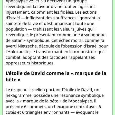
Apocalypse 2:9 et 3:9 décrivent un groupe
revendiquant la faveur divine tout en agissant
injustement, calomniant les fidèles. Les actions
d’Israël — infligeant des souffrances, ignorant la
sainteté de la vie et déshumanisant toute une
population — trahissent les valeurs juives qu’il
revendique, le présentant comme une « synagogue
de Satan » symbolique. Cet échec moral, comme l’a
averti Nietzsche, découle de l’obsession d’Israël pour
l’Holocauste, le transformant en le « monstre » qu’il
combat, adoptant des tactiques rappelant ses
oppresseurs historiques.
L’étoile de David comme la « marque de la
bête »
Le drapeau israélien portant l’étoile de David, un
hexagramme, possède une résonance symbolique
avec la « marque de la bête » de l’Apocalypse. Il
présente 6 sommets, un hexagone central avec 6
côtés et 6 triangles environnants — évoquant le