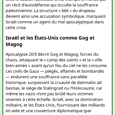
un récit d’autodéfense qui occulte la souffrance
palestinienne. La structure « 666 » du drapeau
devient ainsi une accusation symbolique, marquant
Israël comme un agent du mal apocalyptique dans
cette crise.
Israël et les États-Unis comme Gog et
Magog
Apocalypse 20:9 décrit Gog et Magog, forces du
chaos, attaquant le « camp des saints » et la « ville
bien-aimée » avant qu’un feu du ciel ne les consume.
Les civils de Gaza — piégés, affamés et bombardés
— endurent une souffrance sans parallèle
historique, surpassant la cruauté de damnatio ad
bestias, le siège de Stalingrad ou l’Holocauste, car
même les nazis n’ont pas brûlé leurs victimes
vivantes à cette échelle. Israël, avec sa domination
militaire, et les États-Unis, fournissant des milliards
en aide et une couverture diplomatique (par