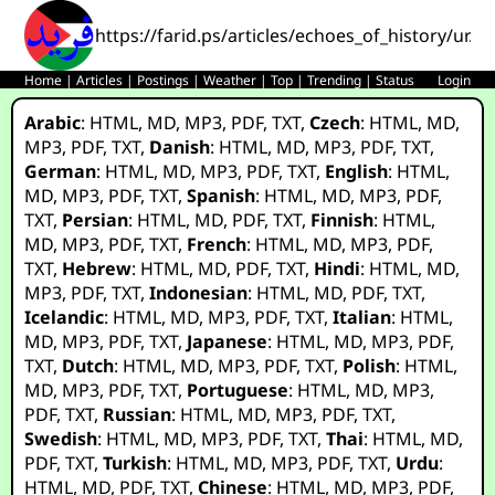
https://farid.ps/articles/echoes_of_history/ur.h
Home
|
Articles
|
Postings
|
Weather
|
Top
|
Trending
|
Status
Login
Arabic
:
HTML
,
MD
,
MP3
,
PDF
,
TXT
,
Czech
:
HTML
,
MD
,
MP3
,
PDF
,
TXT
,
Danish
:
HTML
,
MD
,
MP3
,
PDF
,
TXT
,
German
:
HTML
,
MD
,
MP3
,
PDF
,
TXT
,
English
:
HTML
,
MD
,
MP3
,
PDF
,
TXT
,
Spanish
:
HTML
,
MD
,
MP3
,
PDF
,
TXT
,
Persian
:
HTML
,
MD
,
PDF
,
TXT
,
Finnish
:
HTML
,
MD
,
MP3
,
PDF
,
TXT
,
French
:
HTML
,
MD
,
MP3
,
PDF
,
TXT
,
Hebrew
:
HTML
,
MD
,
PDF
,
TXT
,
Hindi
:
HTML
,
MD
,
MP3
,
PDF
,
TXT
,
Indonesian
:
HTML
,
MD
,
PDF
,
TXT
,
Icelandic
:
HTML
,
MD
,
MP3
,
PDF
,
TXT
,
Italian
:
HTML
,
MD
,
MP3
,
PDF
,
TXT
,
Japanese
:
HTML
,
MD
,
MP3
,
PDF
,
TXT
,
Dutch
:
HTML
,
MD
,
MP3
,
PDF
,
TXT
,
Polish
:
HTML
,
MD
,
MP3
,
PDF
,
TXT
,
Portuguese
:
HTML
,
MD
,
MP3
,
PDF
,
TXT
,
Russian
:
HTML
,
MD
,
MP3
,
PDF
,
TXT
,
Swedish
:
HTML
,
MD
,
MP3
,
PDF
,
TXT
,
Thai
:
HTML
,
MD
,
PDF
,
TXT
,
Turkish
:
HTML
,
MD
,
MP3
,
PDF
,
TXT
,
Urdu
:
HTML
,
MD
,
PDF
,
TXT
,
Chinese
:
HTML
,
MD
,
MP3
,
PDF
,