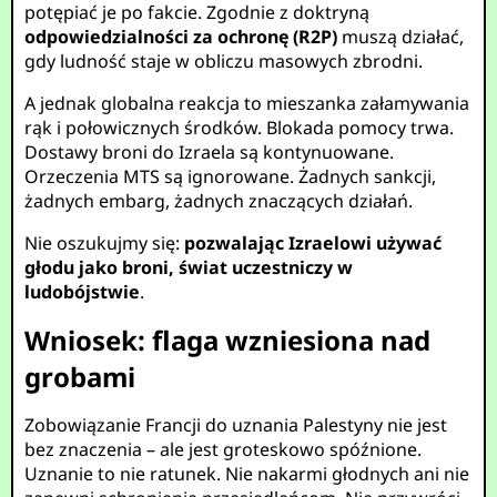
potępiać je po fakcie. Zgodnie z doktryną
odpowiedzialności za ochronę (R2P)
muszą działać,
gdy ludność staje w obliczu masowych zbrodni.
A jednak globalna reakcja to mieszanka załamywania
rąk i połowicznych środków. Blokada pomocy trwa.
Dostawy broni do Izraela są kontynuowane.
Orzeczenia MTS są ignorowane. Żadnych sankcji,
żadnych embarg, żadnych znaczących działań.
Nie oszukujmy się:
pozwalając Izraelowi używać
głodu jako broni, świat uczestniczy w
ludobójstwie
.
Wniosek: flaga wzniesiona nad
grobami
Zobowiązanie Francji do uznania Palestyny nie jest
bez znaczenia – ale jest groteskowo spóźnione.
Uznanie to nie ratunek. Nie nakarmi głodnych ani nie