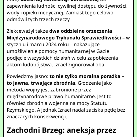
zapewnienia ludności cywilnej dostępu do żywności,
wody i opieki medycznej. Zamiast tego celowo
odmówił tych trzech rzeczy.
Zlekceważył także
dwa oddzielne orzeczenia
Międzynarodowego Trybunału Sprawiedliwości
– w
styczniu i marcu 2024 roku – nakazujące
umożliwienie pomocy humanitarnej w Gazie i
podjęcie wszystkich działań w celu zapobieżenia
aktom ludobójstwa. Izrael zignorował oba.
Powiedzmy jasno:
to nie tylko moralna porażka –
to jawna, trwająca zbrodnia
. Głodzenie jako
metoda wojny jest zabronione przez
międzynarodowe prawo humanitarne. Jest to
również zbrodnia wojenna na mocy Statutu
Rzymskiego. A jednak Izrael nadal zaciska pętlę bez
znaczących konsekwencji.
Zachodni Brzeg: aneksja przez