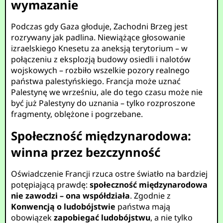
wymazanie
Podczas gdy Gaza głoduje, Zachodni Brzeg jest
rozrywany jak padlina. Niewiążące głosowanie
izraelskiego Knesetu za aneksją terytorium – w
połączeniu z eksplozją budowy osiedli i nalotów
wojskowych – rozbiło wszelkie pozory realnego
państwa palestyńskiego. Francja może uznać
Palestynę we wrześniu, ale do tego czasu może nie
być już Palestyny do uznania – tylko rozproszone
fragmenty, oblężone i pogrzebane.
Społeczność międzynarodowa:
winna przez bezczynność
Oświadczenie Francji rzuca ostre światło na bardziej
potępiającą prawdę:
społeczność międzynarodowa
nie zawodzi – ona współdziała
. Zgodnie z
Konwencją o ludobójstwie
państwa mają
obowiązek
zapobiegać ludobójstwu
, a nie tylko