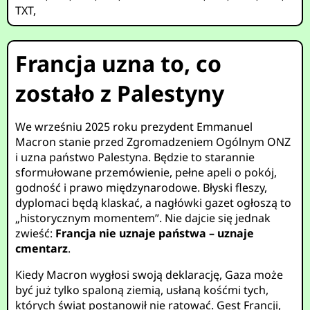
TXT
,
Francja uzna to, co
zostało z Palestyny
We wrześniu 2025 roku prezydent Emmanuel
Macron stanie przed Zgromadzeniem Ogólnym ONZ
i uzna państwo Palestyna. Będzie to starannie
sformułowane przemówienie, pełne apeli o pokój,
godność i prawo międzynarodowe. Błyski fleszy,
dyplomaci będą klaskać, a nagłówki gazet ogłoszą to
„historycznym momentem”. Nie dajcie się jednak
zwieść:
Francja nie uznaje państwa – uznaje
cmentarz
.
Kiedy Macron wygłosi swoją deklarację, Gaza może
być już tylko spaloną ziemią, usłaną kośćmi tych,
których świat postanowił nie ratować. Gest Francji,