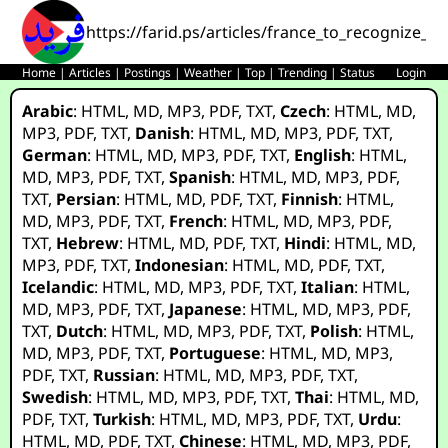
https://farid.ps/articles/france_to_recognize_wh
Home
|
Articles
|
Postings
|
Weather
|
Top
|
Trending
|
Status
Login
Arabic
:
HTML
,
MD
,
MP3
,
PDF
,
TXT
,
Czech
:
HTML
,
MD
,
MP3
,
PDF
,
TXT
,
Danish
:
HTML
,
MD
,
MP3
,
PDF
,
TXT
,
German
:
HTML
,
MD
,
MP3
,
PDF
,
TXT
,
English
:
HTML
,
MD
,
MP3
,
PDF
,
TXT
,
Spanish
:
HTML
,
MD
,
MP3
,
PDF
,
TXT
,
Persian
:
HTML
,
MD
,
PDF
,
TXT
,
Finnish
:
HTML
,
MD
,
MP3
,
PDF
,
TXT
,
French
:
HTML
,
MD
,
MP3
,
PDF
,
TXT
,
Hebrew
:
HTML
,
MD
,
PDF
,
TXT
,
Hindi
:
HTML
,
MD
,
MP3
,
PDF
,
TXT
,
Indonesian
:
HTML
,
MD
,
PDF
,
TXT
,
Icelandic
:
HTML
,
MD
,
MP3
,
PDF
,
TXT
,
Italian
:
HTML
,
MD
,
MP3
,
PDF
,
TXT
,
Japanese
:
HTML
,
MD
,
MP3
,
PDF
,
TXT
,
Dutch
:
HTML
,
MD
,
MP3
,
PDF
,
TXT
,
Polish
:
HTML
,
MD
,
MP3
,
PDF
,
TXT
,
Portuguese
:
HTML
,
MD
,
MP3
,
PDF
,
TXT
,
Russian
:
HTML
,
MD
,
MP3
,
PDF
,
TXT
,
Swedish
:
HTML
,
MD
,
MP3
,
PDF
,
TXT
,
Thai
:
HTML
,
MD
,
PDF
,
TXT
,
Turkish
:
HTML
,
MD
,
MP3
,
PDF
,
TXT
,
Urdu
:
HTML
,
MD
,
PDF
,
TXT
,
Chinese
:
HTML
,
MD
,
MP3
,
PDF
,