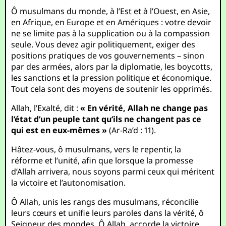
Ô musulmans du monde, à l’Est et à l’Ouest, en Asie,
en Afrique, en Europe et en Amériques : votre devoir
ne se limite pas à la supplication ou à la compassion
seule. Vous devez agir politiquement, exiger des
positions pratiques de vos gouvernements – sinon
par des armées, alors par la diplomatie, les boycotts,
les sanctions et la pression politique et économique.
Tout cela sont des moyens de soutenir les opprimés.
Allah, l’Exalté, dit :
« En vérité, Allah ne change pas
l’état d’un peuple tant qu’ils ne changent pas ce
qui est en eux-mêmes »
(Ar-Ra’d : 11).
Hâtez-vous, ô musulmans, vers le repentir, la
réforme et l’unité, afin que lorsque la promesse
d’Allah arrivera, nous soyons parmi ceux qui méritent
la victoire et l’autonomisation.
Ô Allah, unis les rangs des musulmans, réconcilie
leurs cœurs et unifie leurs paroles dans la vérité, ô
Seigneur des mondes. Ô Allah, accorde la victoire