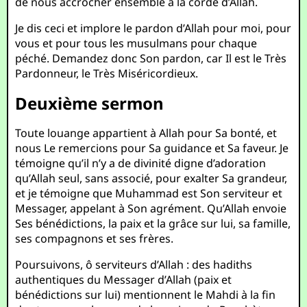
de nous accrocher ensemble à la corde d’Allah.
Je dis ceci et implore le pardon d’Allah pour moi, pour
vous et pour tous les musulmans pour chaque
péché. Demandez donc Son pardon, car Il est le Très
Pardonneur, le Très Miséricordieux.
Deuxième sermon
Toute louange appartient à Allah pour Sa bonté, et
nous Le remercions pour Sa guidance et Sa faveur. Je
témoigne qu’il n’y a de divinité digne d’adoration
qu’Allah seul, sans associé, pour exalter Sa grandeur,
et je témoigne que Muhammad est Son serviteur et
Messager, appelant à Son agrément. Qu’Allah envoie
Ses bénédictions, la paix et la grâce sur lui, sa famille,
ses compagnons et ses frères.
Poursuivons, ô serviteurs d’Allah : des hadiths
authentiques du Messager d’Allah (paix et
bénédictions sur lui) mentionnent le Mahdi à la fin