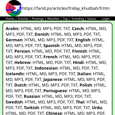
https://farid.ps/articles/friday_khutbah/fr.html
Home
|
Articles
|
Postings
|
Weather
|
Top
|
Trending
|
Status
Login
Arabic
:
HTML
,
MD
,
MP3
,
PDF
,
TXT
,
Czech
:
HTML
,
MD
,
MP3
,
PDF
,
TXT
,
Danish
:
HTML
,
MD
,
MP3
,
PDF
,
TXT
,
German
:
HTML
,
MD
,
MP3
,
PDF
,
TXT
,
English
:
HTML
,
MD
,
MP3
,
PDF
,
TXT
,
Spanish
:
HTML
,
MD
,
MP3
,
PDF
,
TXT
,
Persian
:
HTML
,
MD
,
PDF
,
TXT
,
Finnish
:
HTML
,
MD
,
MP3
,
PDF
,
TXT
,
French
:
HTML
,
MD
,
MP3
,
PDF
,
TXT
,
Hebrew
:
HTML
,
MD
,
PDF
,
TXT
,
Hindi
:
HTML
,
MD
,
MP3
,
PDF
,
TXT
,
Indonesian
:
HTML
,
MD
,
PDF
,
TXT
,
Icelandic
:
HTML
,
MD
,
MP3
,
PDF
,
TXT
,
Italian
:
HTML
,
MD
,
MP3
,
PDF
,
TXT
,
Japanese
:
HTML
,
MD
,
MP3
,
PDF
,
TXT
,
Dutch
:
HTML
,
MD
,
MP3
,
PDF
,
TXT
,
Polish
:
HTML
,
MD
,
MP3
,
PDF
,
TXT
,
Portuguese
:
HTML
,
MD
,
MP3
,
PDF
,
TXT
,
Russian
:
HTML
,
MD
,
MP3
,
PDF
,
TXT
,
Swedish
:
HTML
,
MD
,
MP3
,
PDF
,
TXT
,
Thai
:
HTML
,
MD
,
PDF
,
TXT
,
Turkish
:
HTML
,
MD
,
MP3
,
PDF
,
TXT
,
Urdu
:
HTML
,
MD
,
PDF
,
TXT
,
Chinese
:
HTML
,
MD
,
MP3
,
PDF
,