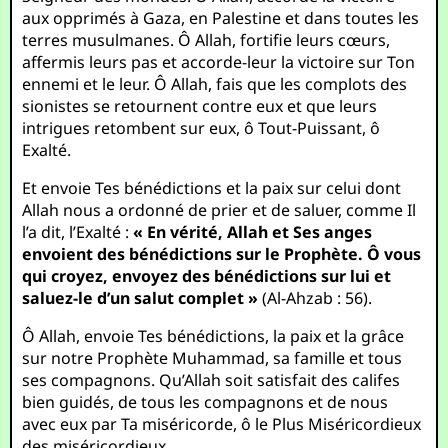
aux opprimés à Gaza, en Palestine et dans toutes les
terres musulmanes. Ô Allah, fortifie leurs cœurs,
affermis leurs pas et accorde-leur la victoire sur Ton
ennemi et le leur. Ô Allah, fais que les complots des
sionistes se retournent contre eux et que leurs
intrigues retombent sur eux, ô Tout-Puissant, ô
Exalté.
Et envoie Tes bénédictions et la paix sur celui dont
Allah nous a ordonné de prier et de saluer, comme Il
l’a dit, l’Exalté :
« En vérité, Allah et Ses anges
envoient des bénédictions sur le Prophète. Ô vous
qui croyez, envoyez des bénédictions sur lui et
saluez-le d’un salut complet »
(Al-Ahzab : 56).
Ô Allah, envoie Tes bénédictions, la paix et la grâce
sur notre Prophète Muhammad, sa famille et tous
ses compagnons. Qu’Allah soit satisfait des califes
bien guidés, de tous les compagnons et de nous
avec eux par Ta miséricorde, ô le Plus Miséricordieux
des miséricordieux.