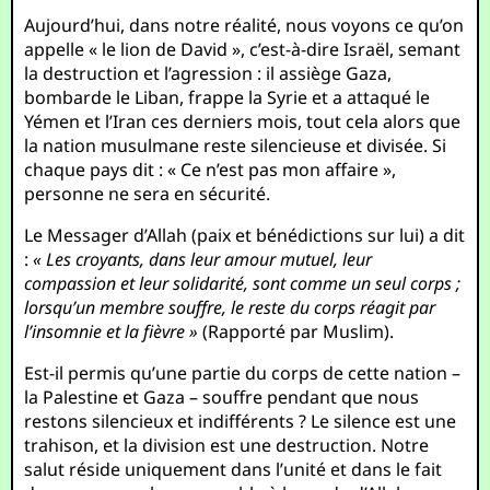
Aujourd’hui, dans notre réalité, nous voyons ce qu’on
appelle « le lion de David », c’est-à-dire Israël, semant
la destruction et l’agression : il assiège Gaza,
bombarde le Liban, frappe la Syrie et a attaqué le
Yémen et l’Iran ces derniers mois, tout cela alors que
la nation musulmane reste silencieuse et divisée. Si
chaque pays dit : « Ce n’est pas mon affaire »,
personne ne sera en sécurité.
Le Messager d’Allah (paix et bénédictions sur lui) a dit
:
« Les croyants, dans leur amour mutuel, leur
compassion et leur solidarité, sont comme un seul corps ;
lorsqu’un membre souffre, le reste du corps réagit par
l’insomnie et la fièvre »
(Rapporté par Muslim).
Est-il permis qu’une partie du corps de cette nation –
la Palestine et Gaza – souffre pendant que nous
restons silencieux et indifférents ? Le silence est une
trahison, et la division est une destruction. Notre
salut réside uniquement dans l’unité et dans le fait