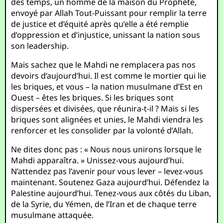
des temps, un homme de la maison du Prophète,
envoyé par Allah Tout-Puissant pour remplir la terre
de justice et d’équité après qu’elle a été remplie
d’oppression et d’injustice, unissant la nation sous
son leadership.
Mais sachez que le Mahdi ne remplacera pas nos
devoirs d’aujourd’hui. Il est comme le mortier qui lie
les briques, et vous – la nation musulmane d’Est en
Ouest – êtes les briques. Si les briques sont
dispersées et divisées, que réunira-t-il ? Mais si les
briques sont alignées et unies, le Mahdi viendra les
renforcer et les consolider par la volonté d’Allah.
Ne dites donc pas : « Nous nous unirons lorsque le
Mahdi apparaîtra. » Unissez-vous aujourd’hui.
N’attendez pas l’avenir pour vous lever – levez-vous
maintenant. Soutenez Gaza aujourd’hui. Défendez la
Palestine aujourd’hui. Tenez-vous aux côtés du Liban,
de la Syrie, du Yémen, de l’Iran et de chaque terre
musulmane attaquée.