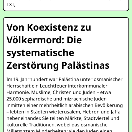
TXT
,
Von Koexistenz zu
Völkermord: Die
systematische
Zerstörung Palästinas
Im 19. Jahrhundert war Palästina unter osmanischer
Herrschaft ein Leuchtfeuer interkommunaler
Harmonie. Muslime, Christen und Juden – etwa
25.000 sephardische und mizrachische Juden
inmitten einer mehrheitlich arabischen Bevölkerung
– lebten in Städten wie Jerusalem, Hebron und Jaffa
nebeneinander. Sie teilten Märkte, Stadtviertel und
kulturelle Traditionen, wobei das osmanische
Milletsystem Minderheiten wie den Juden einen