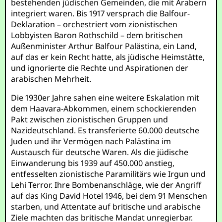
bestehenden jüdischen Gemeinden, die mit Arabern
integriert waren. Bis 1917 versprach die Balfour-
Deklaration – orchestriert vom zionistischen
Lobbyisten Baron Rothschild – dem britischen
Außenminister Arthur Balfour Palästina, ein Land,
auf das er kein Recht hatte, als jüdische Heimstätte,
und ignorierte die Rechte und Aspirationen der
arabischen Mehrheit.
Die 1930er Jahre sahen eine weitere Eskalation mit
dem Haavara-Abkommen, einem schockierenden
Pakt zwischen zionistischen Gruppen und
Nazideutschland. Es transferierte 60.000 deutsche
Juden und ihr Vermögen nach Palästina im
Austausch für deutsche Waren. Als die jüdische
Einwanderung bis 1939 auf 450.000 anstieg,
entfesselten zionistische Paramilitärs wie Irgun und
Lehi Terror. Ihre Bombenanschläge, wie der Angriff
auf das King David Hotel 1946, bei dem 91 Menschen
starben, und Attentate auf britische und arabische
Ziele machten das britische Mandat unregierbar.