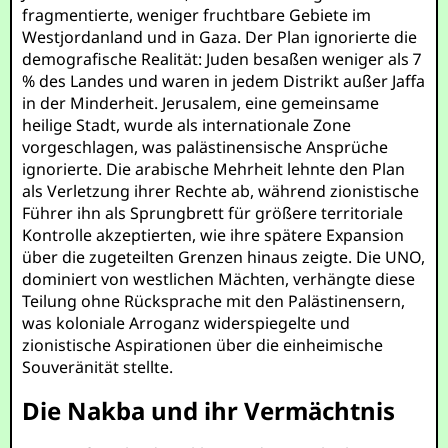
fragmentierte, weniger fruchtbare Gebiete im
Westjordanland und in Gaza. Der Plan ignorierte die
demografische Realität: Juden besaßen weniger als 7
% des Landes und waren in jedem Distrikt außer Jaffa
in der Minderheit. Jerusalem, eine gemeinsame
heilige Stadt, wurde als internationale Zone
vorgeschlagen, was palästinensische Ansprüche
ignorierte. Die arabische Mehrheit lehnte den Plan
als Verletzung ihrer Rechte ab, während zionistische
Führer ihn als Sprungbrett für größere territoriale
Kontrolle akzeptierten, wie ihre spätere Expansion
über die zugeteilten Grenzen hinaus zeigte. Die UNO,
dominiert von westlichen Mächten, verhängte diese
Teilung ohne Rücksprache mit den Palästinensern,
was koloniale Arroganz widerspiegelte und
zionistische Aspirationen über die einheimische
Souveränität stellte.
Die Nakba und ihr Vermächtnis