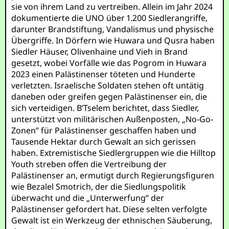
sie von ihrem Land zu vertreiben. Allein im Jahr 2024
dokumentierte die UNO über 1.200 Siedlerangriffe,
darunter Brandstiftung, Vandalismus und physische
Übergriffe. In Dörfern wie Huwara und Qusra haben
Siedler Häuser, Olivenhaine und Vieh in Brand
gesetzt, wobei Vorfälle wie das Pogrom in Huwara
2023 einen Palästinenser töteten und Hunderte
verletzten. Israelische Soldaten stehen oft untätig
daneben oder greifen gegen Palästinenser ein, die
sich verteidigen. B’Tselem berichtet, dass Siedler,
unterstützt von militärischen Außenposten, „No-Go-
Zonen” für Palästinenser geschaffen haben und
Tausende Hektar durch Gewalt an sich gerissen
haben. Extremistische Siedlergruppen wie die Hilltop
Youth streben offen die Vertreibung der
Palästinenser an, ermutigt durch Regierungsfiguren
wie Bezalel Smotrich, der die Siedlungspolitik
überwacht und die „Unterwerfung” der
Palästinenser gefordert hat. Diese selten verfolgte
Gewalt ist ein Werkzeug der ethnischen Säuberung,