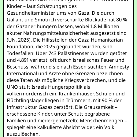
Kinder – laut Schätzungen des
Gesundheitsministeriums von Gaza. Die durch
Gallant und Smotrich verschärfte Blockade hat 80 %
der Gazaner hungern lassen, wobei 1,8 Millionen
akuter Nahrungsmittelunsicherheit ausgesetzt sind
(UN, 2025). Die Hilfsstellen der Gaza Humanitarian
Foundation, die 2025 gegründet wurden, sind
Todesfallen: Über 743 Palästinenser wurden getötet
und 4.891 verletzt, oft durch israelisches Feuer und
Beschuss, während sie nach Essen suchten. Amnesty
International und Ärzte ohne Grenzen bezeichnen
diese Taten als mögliche Kriegsverbrechen, und die
UNO stuft Israels Hungerspolitik als
völkermörderisch ein. Krankenhäuser, Schulen und
Flüchtlingslager liegen in Trümmern, mit 90 % der
Infrastruktur Gazas zerstört. Die Grausamkeit –
erschossene Kinder, unter Schutt begrabene
Familien und niedergemetzelte Menschenmengen –
spiegelt eine kalkulierte Absicht wider, ein Volk
auszulöschen.