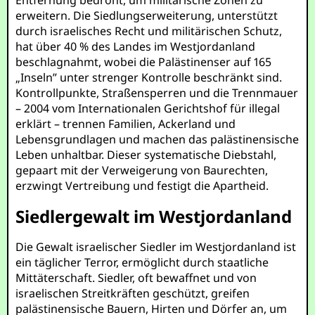
Entfernung bedroht, um militärische Zonen zu
erweitern. Die Siedlungserweiterung, unterstützt
durch israelisches Recht und militärischen Schutz,
hat über 40 % des Landes im Westjordanland
beschlagnahmt, wobei die Palästinenser auf 165
„Inseln” unter strenger Kontrolle beschränkt sind.
Kontrollpunkte, Straßensperren und die Trennmauer
– 2004 vom Internationalen Gerichtshof für illegal
erklärt – trennen Familien, Ackerland und
Lebensgrundlagen und machen das palästinensische
Leben unhaltbar. Dieser systematische Diebstahl,
gepaart mit der Verweigerung von Baurechten,
erzwingt Vertreibung und festigt die Apartheid.
Siedlergewalt im Westjordanland
Die Gewalt israelischer Siedler im Westjordanland ist
ein täglicher Terror, ermöglicht durch staatliche
Mittäterschaft. Siedler, oft bewaffnet und von
israelischen Streitkräften geschützt, greifen
palästinensische Bauern, Hirten und Dörfer an, um