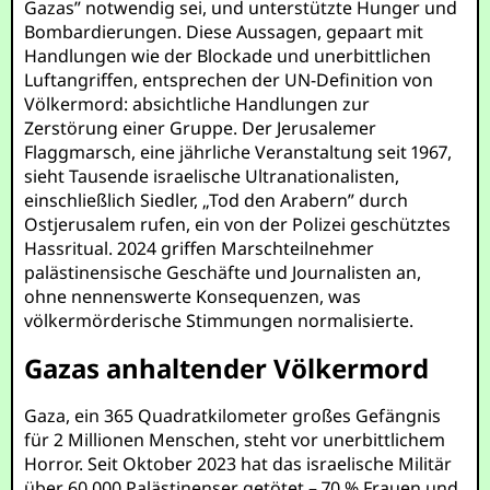
Gazas” notwendig sei, und unterstützte Hunger und
Bombardierungen. Diese Aussagen, gepaart mit
Handlungen wie der Blockade und unerbittlichen
Luftangriffen, entsprechen der UN-Definition von
Völkermord: absichtliche Handlungen zur
Zerstörung einer Gruppe. Der Jerusalemer
Flaggmarsch, eine jährliche Veranstaltung seit 1967,
sieht Tausende israelische Ultranationalisten,
einschließlich Siedler, „Tod den Arabern” durch
Ostjerusalem rufen, ein von der Polizei geschütztes
Hassritual. 2024 griffen Marschteilnehmer
palästinensische Geschäfte und Journalisten an,
ohne nennenswerte Konsequenzen, was
völkermörderische Stimmungen normalisierte.
Gazas anhaltender Völkermord
Gaza, ein 365 Quadratkilometer großes Gefängnis
für 2 Millionen Menschen, steht vor unerbittlichem
Horror. Seit Oktober 2023 hat das israelische Militär
über 60.000 Palästinenser getötet – 70 % Frauen und