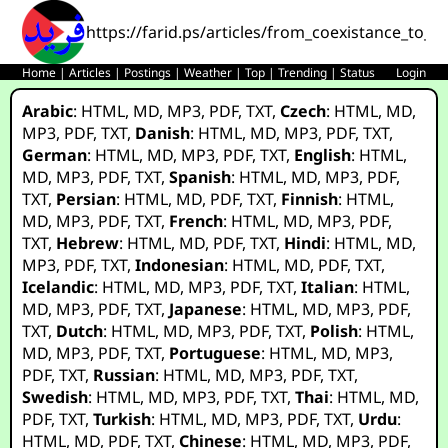
https://farid.ps/articles/from_coexistance_to_
Home
|
Articles
|
Postings
|
Weather
|
Top
|
Trending
|
Status
Login
Arabic
:
HTML
,
MD
,
MP3
,
PDF
,
TXT
,
Czech
:
HTML
,
MD
,
MP3
,
PDF
,
TXT
,
Danish
:
HTML
,
MD
,
MP3
,
PDF
,
TXT
,
German
:
HTML
,
MD
,
MP3
,
PDF
,
TXT
,
English
:
HTML
,
MD
,
MP3
,
PDF
,
TXT
,
Spanish
:
HTML
,
MD
,
MP3
,
PDF
,
TXT
,
Persian
:
HTML
,
MD
,
PDF
,
TXT
,
Finnish
:
HTML
,
MD
,
MP3
,
PDF
,
TXT
,
French
:
HTML
,
MD
,
MP3
,
PDF
,
TXT
,
Hebrew
:
HTML
,
MD
,
PDF
,
TXT
,
Hindi
:
HTML
,
MD
,
MP3
,
PDF
,
TXT
,
Indonesian
:
HTML
,
MD
,
PDF
,
TXT
,
Icelandic
:
HTML
,
MD
,
MP3
,
PDF
,
TXT
,
Italian
:
HTML
,
MD
,
MP3
,
PDF
,
TXT
,
Japanese
:
HTML
,
MD
,
MP3
,
PDF
,
TXT
,
Dutch
:
HTML
,
MD
,
MP3
,
PDF
,
TXT
,
Polish
:
HTML
,
MD
,
MP3
,
PDF
,
TXT
,
Portuguese
:
HTML
,
MD
,
MP3
,
PDF
,
TXT
,
Russian
:
HTML
,
MD
,
MP3
,
PDF
,
TXT
,
Swedish
:
HTML
,
MD
,
MP3
,
PDF
,
TXT
,
Thai
:
HTML
,
MD
,
PDF
,
TXT
,
Turkish
:
HTML
,
MD
,
MP3
,
PDF
,
TXT
,
Urdu
:
HTML
,
MD
,
PDF
,
TXT
,
Chinese
:
HTML
,
MD
,
MP3
,
PDF
,