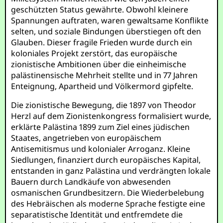
geschützten Status gewährte. Obwohl kleinere
Spannungen auftraten, waren gewaltsame Konflikte
selten, und soziale Bindungen überstiegen oft den
Glauben. Dieser fragile Frieden wurde durch ein
koloniales Projekt zerstört, das europäische
zionistische Ambitionen über die einheimische
palästinensische Mehrheit stellte und in 77 Jahren
Enteignung, Apartheid und Völkermord gipfelte.
Die zionistische Bewegung, die 1897 von Theodor
Herzl auf dem Zionistenkongress formalisiert wurde,
erklärte Palästina 1899 zum Ziel eines jüdischen
Staates, angetrieben von europäischem
Antisemitismus und kolonialer Arroganz. Kleine
Siedlungen, finanziert durch europäisches Kapital,
entstanden in ganz Palästina und verdrängten lokale
Bauern durch Landkäufe von abwesenden
osmanischen Grundbesitzern. Die Wiederbelebung
des Hebräischen als moderne Sprache festigte eine
separatistische Identität und entfremdete die