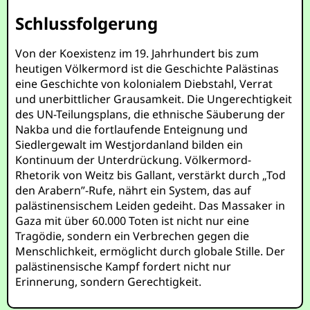
Schlussfolgerung
Von der Koexistenz im 19. Jahrhundert bis zum
heutigen Völkermord ist die Geschichte Palästinas
eine Geschichte von kolonialem Diebstahl, Verrat
und unerbittlicher Grausamkeit. Die Ungerechtigkeit
des UN-Teilungsplans, die ethnische Säuberung der
Nakba und die fortlaufende Enteignung und
Siedlergewalt im Westjordanland bilden ein
Kontinuum der Unterdrückung. Völkermord-
Rhetorik von Weitz bis Gallant, verstärkt durch „Tod
den Arabern”-Rufe, nährt ein System, das auf
palästinensischem Leiden gedeiht. Das Massaker in
Gaza mit über 60.000 Toten ist nicht nur eine
Tragödie, sondern ein Verbrechen gegen die
Menschlichkeit, ermöglicht durch globale Stille. Der
palästinensische Kampf fordert nicht nur
Erinnerung, sondern Gerechtigkeit.