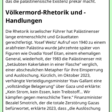
das die palästinensische Existenz prekär macht.
Völkermord-Rhetorik und -
Handlungen
Die Rhetorik israelischer Führer hat Palästinenser
lange entmenschlicht und Gräueltaten
gerechtfertigt. Yosef Weitz’ Aufruf von 1940 zu einem
arabfreien Palästina wurde Jahrzehnte später von
Figuren wie Ovadia Yosef Eitan, einem ehemaligen
General, wiederholt, der 1983 die Palästinenser mit
„betäubten Kakerlaken in einer Flasche” verglich,
einer abscheulichen Metapher für ihre Einsperrung
und Auslöschung. Kürzlich, im Oktober 2023,
verhängte Verteidigungsminister Yoav Gallant eine
„vollständige Belagerung” über Gaza und erklärte:
„Kein Strom, kein Essen, kein Treibstoff… Wir
kämpfen gegen menschliche Tiere.” Finanzminister
Bezalel Smotrich, der die totale Zerstörung Gazas
befürwortet, erklärte 2023, dass „die Auslöschung