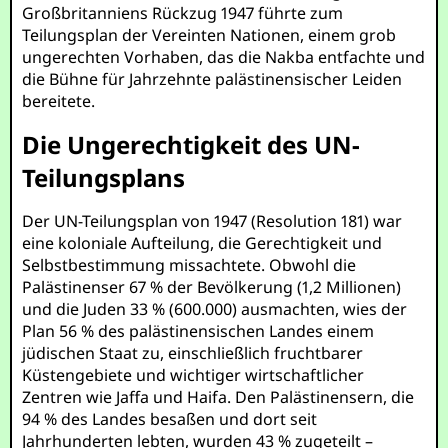
Großbritanniens Rückzug 1947 führte zum
Teilungsplan der Vereinten Nationen, einem grob
ungerechten Vorhaben, das die Nakba entfachte und
die Bühne für Jahrzehnte palästinensischer Leiden
bereitete.
Die Ungerechtigkeit des UN-
Teilungsplans
Der UN-Teilungsplan von 1947 (Resolution 181) war
eine koloniale Aufteilung, die Gerechtigkeit und
Selbstbestimmung missachtete. Obwohl die
Palästinenser 67 % der Bevölkerung (1,2 Millionen)
und die Juden 33 % (600.000) ausmachten, wies der
Plan 56 % des palästinensischen Landes einem
jüdischen Staat zu, einschließlich fruchtbarer
Küstengebiete und wichtiger wirtschaftlicher
Zentren wie Jaffa und Haifa. Den Palästinensern, die
94 % des Landes besaßen und dort seit
Jahrhunderten lebten, wurden 43 % zugeteilt –