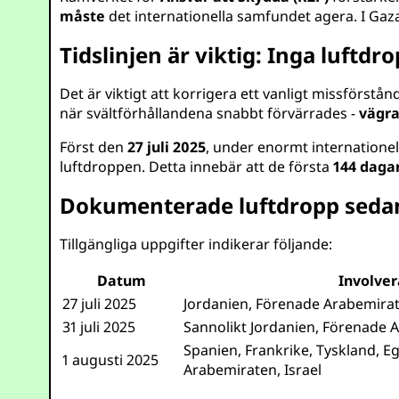
måste
det internationella samfundet agera. I Gaza
Tidslinjen är viktig: Inga luftdro
Det är viktigt att korrigera ett vanligt missförstån
när svältförhållandena snabbt förvärrades -
vägra
Först den
27 juli 2025
, under enormt internationel
luftdroppen. Detta innebär att de första
144 daga
Dokumenterade luftdropp sedan 
Tillgängliga uppgifter indikerar följande:
Datum
Involver
27 juli 2025
Jordanien, Förenade Arabemira
31 juli 2025
Sannolikt Jordanien, Förenade 
Spanien, Frankrike, Tyskland, E
1 augusti 2025
Arabemiraten, Israel