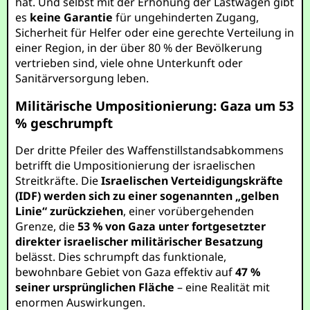
hat. Und selbst mit der Erhöhung der Lastwagen gibt
es
keine Garantie
für ungehinderten Zugang,
Sicherheit für Helfer oder eine gerechte Verteilung in
einer Region, in der über 80 % der Bevölkerung
vertrieben sind, viele ohne Unterkunft oder
Sanitärversorgung leben.
Militärische Umpositionierung: Gaza um 53
% geschrumpft
Der dritte Pfeiler des Waffenstillstandsabkommens
betrifft die Umpositionierung der israelischen
Streitkräfte. Die
Israelischen Verteidigungskräfte
(IDF) werden sich zu einer sogenannten „gelben
Linie“ zurückziehen
, einer vorübergehenden
Grenze, die
53 % von Gaza unter fortgesetzter
direkter israelischer militärischer Besatzung
belässt. Dies schrumpft das funktionale,
bewohnbare Gebiet von Gaza effektiv auf
47 %
seiner ursprünglichen Fläche
– eine Realität mit
enormen Auswirkungen.