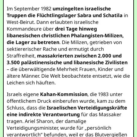
Im September 1982
umzingelten israelische
Truppen die Flüchtlingslager Sabra und Schatila
in
West-Beirut. Dann erlaubten israelische
Kommandeure über
drei Tage hinweg
libanesischen christlichen Phalangisten-Milizen,
die Lager zu betreten
. Die Milizen, getrieben von
sektiererischer Rache und ermutigt durch
Straffreiheit,
massakrierten zwischen 2.000 und
3.500 palästinensische und libanesische Zivilisten
– die überwältigende Mehrheit Frauen, Kinder und
ältere Männer. Die Welt beobachtete entsetzt, wie die
Leichen sich häuften.
Israels eigene
Kahan-Kommission
, die 1983 unter
öffentlichem Druck einberufen wurde, kam zu dem
Schluss, dass die
Israelischen Verteidigungskräfte
eine indirekte Verantwortung
für das Massaker
tragen. Ariel Sharon, der damalige
Verteidigungsminister, wurde für „persönlich
verantwortlich“ befunden, weil er das Blutvergießen