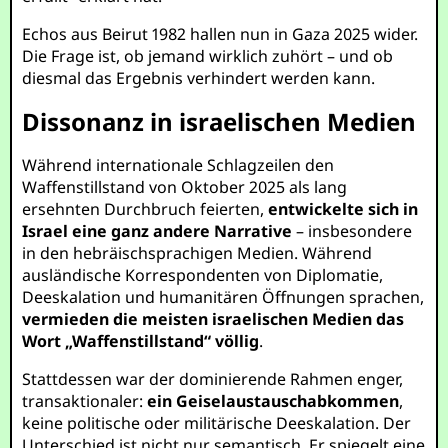
Echos aus Beirut 1982 hallen nun in Gaza 2025 wider.
Die Frage ist, ob jemand wirklich zuhört – und ob
diesmal das Ergebnis verhindert werden kann.
Dissonanz in israelischen Medien
Während internationale Schlagzeilen den
Waffenstillstand von Oktober 2025 als lang
ersehnten Durchbruch feierten,
entwickelte sich in
Israel eine ganz andere Narrative
– insbesondere
in den hebräischsprachigen Medien. Während
ausländische Korrespondenten von Diplomatie,
Deeskalation und humanitären Öffnungen sprachen,
vermieden die meisten israelischen Medien das
Wort „Waffenstillstand“ völlig
.
Stattdessen war der dominierende Rahmen enger,
transaktionaler:
ein Geiselaustauschabkommen
,
keine politische oder militärische Deeskalation. Der
Unterschied ist nicht nur semantisch. Er spiegelt eine