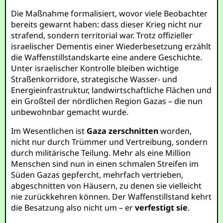
Die Maßnahme formalisiert, wovor viele Beobachter
bereits gewarnt haben: dass dieser Krieg nicht nur
strafend, sondern territorial war. Trotz offizieller
israelischer Dementis einer Wiederbesetzung erzählt
die Waffenstillstandskarte eine andere Geschichte.
Unter israelischer Kontrolle bleiben wichtige
Straßenkorridore, strategische Wasser- und
Energieinfrastruktur, landwirtschaftliche Flächen und
ein Großteil der nördlichen Region Gazas – die nun
unbewohnbar gemacht wurde.
Im Wesentlichen ist
Gaza zerschnitten
worden,
nicht nur durch Trümmer und Vertreibung, sondern
durch militärische Teilung. Mehr als eine Million
Menschen sind nun in einen schmalen Streifen im
Süden Gazas gepfercht, mehrfach vertrieben,
abgeschnitten von Häusern, zu denen sie vielleicht
nie zurückkehren können. Der Waffenstillstand kehrt
die Besatzung also nicht um – er
verfestigt sie
.