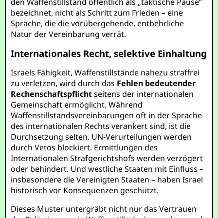
den Waffenstillstand öffentlich als „taktische Pause“
bezeichnet, nicht als Schritt zum Frieden – eine
Sprache, die die vorübergehende, entbehrliche
Natur der Vereinbarung verrät.
Internationales Recht, selektive Einhaltung
Israels Fähigkeit, Waffenstillstände nahezu straffrei
zu verletzen, wird durch das
Fehlen bedeutender
Rechenschaftspflicht
seitens der internationalen
Gemeinschaft ermöglicht. Während
Waffenstillstandsvereinbarungen oft in der Sprache
des internationalen Rechts verankert sind, ist die
Durchsetzung selten. UN-Verurteilungen werden
durch Vetos blockiert. Ermittlungen des
Internationalen Strafgerichtshofs werden verzögert
oder behindert. Und westliche Staaten mit Einfluss –
insbesondere die Vereinigten Staaten – haben Israel
historisch vor Konsequenzen geschützt.
Dieses Muster untergräbt nicht nur das Vertrauen