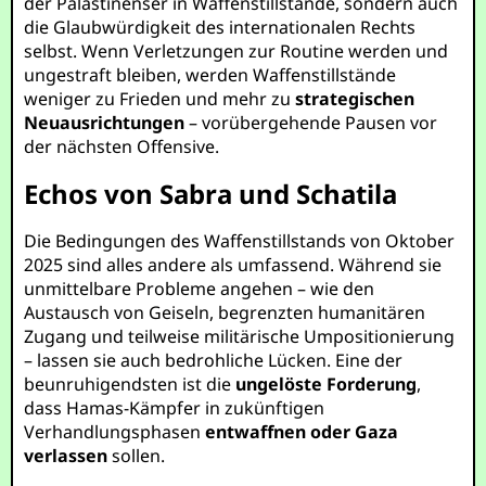
der Palästinenser in Waffenstillstände, sondern auch
die Glaubwürdigkeit des internationalen Rechts
selbst. Wenn Verletzungen zur Routine werden und
ungestraft bleiben, werden Waffenstillstände
weniger zu Frieden und mehr zu
strategischen
Neuausrichtungen
– vorübergehende Pausen vor
der nächsten Offensive.
Echos von Sabra und Schatila
Die Bedingungen des Waffenstillstands von Oktober
2025 sind alles andere als umfassend. Während sie
unmittelbare Probleme angehen – wie den
Austausch von Geiseln, begrenzten humanitären
Zugang und teilweise militärische Umpositionierung
– lassen sie auch bedrohliche Lücken. Eine der
beunruhigendsten ist die
ungelöste Forderung
,
dass Hamas-Kämpfer in zukünftigen
Verhandlungsphasen
entwaffnen oder Gaza
verlassen
sollen.