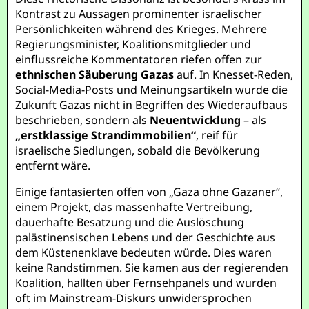
Kontrast zu Aussagen prominenter israelischer
Persönlichkeiten während des Krieges. Mehrere
Regierungsminister, Koalitionsmitglieder und
einflussreiche Kommentatoren riefen offen zur
ethnischen Säuberung Gazas
auf. In Knesset-Reden,
Social-Media-Posts und Meinungsartikeln wurde die
Zukunft Gazas nicht in Begriffen des Wiederaufbaus
beschrieben, sondern als
Neuentwicklung
– als
„erstklassige Strandimmobilien“
, reif für
israelische Siedlungen, sobald die Bevölkerung
entfernt wäre.
Einige fantasierten offen von „Gaza ohne Gazaner“,
einem Projekt, das massenhafte Vertreibung,
dauerhafte Besatzung und die Auslöschung
palästinensischen Lebens und der Geschichte aus
dem Küstenenklave bedeuten würde. Dies waren
keine Randstimmen. Sie kamen aus der regierenden
Koalition, hallten über Fernsehpanels und wurden
oft im Mainstream-Diskurs unwidersprochen