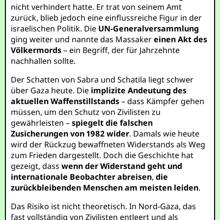
nicht verhindert hatte. Er trat von seinem Amt
zurück, blieb jedoch eine einflussreiche Figur in der
israelischen Politik. Die
UN-Generalversammlung
ging weiter und nannte das Massaker
einen Akt des
Völkermords
– ein Begriff, der für Jahrzehnte
nachhallen sollte.
Der Schatten von Sabra und Schatila liegt schwer
über Gaza heute. Die
implizite Andeutung des
aktuellen Waffenstillstands
– dass Kämpfer gehen
müssen, um den Schutz von Zivilisten zu
gewährleisten –
spiegelt die falschen
Zusicherungen von 1982 wider
. Damals wie heute
wird der Rückzug bewaffneten Widerstands als Weg
zum Frieden dargestellt. Doch die Geschichte hat
gezeigt, dass
wenn der Widerstand geht und
internationale Beobachter abreisen
,
die
zurückbleibenden Menschen am meisten leiden
.
Das Risiko ist nicht theoretisch. In Nord-Gaza, das
fast vollständig von Zivilisten entleert und als