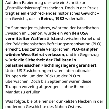
Auf dem Papier mag dies wie ein Schritt zur
„Entmilitarisierung“ erscheinen. Doch in der Praxis
trägt es ein erschreckendes historisches Gewicht –
ein Gewicht, das in
Beirut, 1982
widerhallt.
Im Sommer jenes Jahres, während der israelischen
Invasion im Libanon, wurde ein
von den USA
vermittelter Waffenstillstand
zwischen Israel und
der Palästinensischen Befreiungsorganisation (PLO)
erreicht. Das zentrale Versprechen:
PLO-Kämpfer
würden West-Beirut verlassen
, und im Gegenzug
würde
die Sicherheit der Zivilisten in
palästinensischen Flüchtlingslagern garantiert
.
Unter US-Zusicherungen trafen internationale
Truppen ein, um den Rückzug der PLO zu
überwachen. Doch bis September waren diese
Truppen vorzeitig abgezogen – ohne ihr volles
Mandat zu erfüllen.
Was folgte, bleibt einer der dunkelsten Flecken in der
modernen Geschichte des Nahen Ostens.