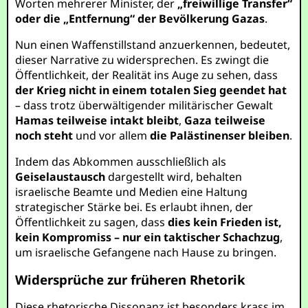
Worten mehrerer Minister, der
„freiwillige Transfer“
oder die „Entfernung“ der Bevölkerung Gazas
.
Nun einen Waffenstillstand anzuerkennen, bedeutet,
dieser Narrative zu widersprechen. Es zwingt die
Öffentlichkeit, der Realität ins Auge zu sehen, dass
der Krieg nicht in einem totalen Sieg geendet hat
– dass trotz überwältigender militärischer Gewalt
Hamas teilweise intakt bleibt
,
Gaza teilweise
noch steht
und vor allem
die Palästinenser bleiben
.
Indem das Abkommen ausschließlich als
Geiselaustausch
dargestellt wird, behalten
israelische Beamte und Medien eine Haltung
strategischer Stärke bei. Es erlaubt ihnen, der
Öffentlichkeit zu sagen, dass
dies kein Frieden ist,
kein Kompromiss – nur ein taktischer Schachzug
,
um israelische Gefangene nach Hause zu bringen.
Widersprüche zur früheren Rhetorik
Diese rhetorische Dissonanz ist besonders krass im