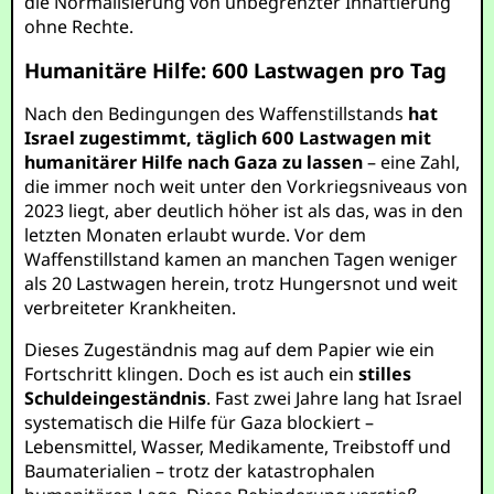
die Normalisierung von unbegrenzter Inhaftierung
ohne Rechte.
Humanitäre Hilfe: 600 Lastwagen pro Tag
Nach den Bedingungen des Waffenstillstands
hat
Israel zugestimmt, täglich 600 Lastwagen mit
humanitärer Hilfe nach Gaza zu lassen
– eine Zahl,
die immer noch weit unter den Vorkriegsniveaus von
2023 liegt, aber deutlich höher ist als das, was in den
letzten Monaten erlaubt wurde. Vor dem
Waffenstillstand kamen an manchen Tagen weniger
als 20 Lastwagen herein, trotz Hungersnot und weit
verbreiteter Krankheiten.
Dieses Zugeständnis mag auf dem Papier wie ein
Fortschritt klingen. Doch es ist auch ein
stilles
Schuldeingeständnis
. Fast zwei Jahre lang hat Israel
systematisch die Hilfe für Gaza blockiert –
Lebensmittel, Wasser, Medikamente, Treibstoff und
Baumaterialien – trotz der katastrophalen