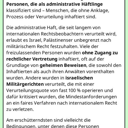
Personen, die als administrative Häftlinge
klassifiziert sind – Menschen, die ohne Anklage,
Prozess oder Verurteilung inhaftiert sind.
Die administrative Haft, die seit langem von
internationalen Rechtsbeobachtern verurteilt wird,
erlaubt es Israel, Palästinenser unbegrenzt nach
militärischem Recht festzuhalten. Viele der
freizulassenden Personen wurden
ohne Zugang zu
rechtlicher Vertretung
inhaftiert, oft auf der
Grundlage von
geheimen Beweisen
, die sowohl den
Inhaftierten als auch ihren Anwälten vorenthalten
wurden. Andere wurden in
israelischen
Militärgerichten
verurteilt, die mit einer
Verurteilungsquote von fast 100 % operieren und
dafür kritisiert wurden, die Mindestanforderungen
an ein faires Verfahren nach internationalem Recht
zu verletzen.
Am erschütterndsten sind vielleicht die
Bedingungen, unter denen diese Personen