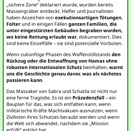
„sichere Zone“ deklariert wurde, wurden bereits
Massengräber entdeckt. Helfer und Journalisten
haben Anzeichen von
exekutionsartigen Tötungen
,
Folter
und in einigen Fällen
ganzen Familien, die
unter eingestürzten Gebäuden begraben wurden,
wo keine Rettung erlaubt war
, dokumentiert. Dies
sind keine Einzelfälle – sie sind potenzielle Vorboten.
Wenn zukünftige Phasen des Waffenstillstands
den
Rückzug oder die Entwaffnung von Hamas ohne
robusten internationalen Schutz
beinhalten,
warnt
uns die Geschichte genau davor, was als nächstes
passieren kann
.
Das Massaker von Sabra und Schatila ist nicht nur
eine ferne Tragödie. Es ist ein
Präzedenzfall
– ein
Bauplan für das, was sich entfalten kann, wenn
militärische Kräfte Machtvakuen ausnutzen, wenn
Zivilisten ihres Schutzes beraubt werden und wenn
die Welt sich abwendet, nachdem sie „Mission
erfüllt“ erklärt hat.