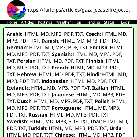
https://farid.ps/articles/gaza_ceasefire_octobe
Home
|
Articles
|
Postings
|
Weather
|
Top
|
Trending
|
Status
Login
Arabic
:
HTML
,
MD
,
MP3
,
PDF
,
TXT
,
Czech
:
HTML
,
MD
,
MP3
,
PDF
,
TXT
,
Danish
:
HTML
,
MD
,
MP3
,
PDF
,
TXT
,
German
:
HTML
,
MD
,
MP3
,
PDF
,
TXT
,
English
:
HTML
,
MD
,
MP3
,
PDF
,
TXT
,
Spanish
:
HTML
,
MD
,
MP3
,
PDF
,
TXT
,
Persian
:
HTML
,
MD
,
PDF
,
TXT
,
Finnish
:
HTML
,
MD
,
MP3
,
PDF
,
TXT
,
French
:
HTML
,
MD
,
MP3
,
PDF
,
TXT
,
Hebrew
:
HTML
,
MD
,
PDF
,
TXT
,
Hindi
:
HTML
,
MD
,
MP3
,
PDF
,
TXT
,
Indonesian
:
HTML
,
MD
,
PDF
,
TXT
,
Icelandic
:
HTML
,
MD
,
MP3
,
PDF
,
TXT
,
Italian
:
HTML
,
MD
,
MP3
,
PDF
,
TXT
,
Japanese
:
HTML
,
MD
,
MP3
,
PDF
,
TXT
,
Dutch
:
HTML
,
MD
,
MP3
,
PDF
,
TXT
,
Polish
:
HTML
,
MD
,
MP3
,
PDF
,
TXT
,
Portuguese
:
HTML
,
MD
,
MP3
,
PDF
,
TXT
,
Russian
:
HTML
,
MD
,
MP3
,
PDF
,
TXT
,
Swedish
:
HTML
,
MD
,
MP3
,
PDF
,
TXT
,
Thai
:
HTML
,
MD
,
PDF
,
TXT
,
Turkish
:
HTML
,
MD
,
MP3
,
PDF
,
TXT
,
Urdu
:
HTML
,
MD
,
PDF
,
TXT
,
Chinese
:
HTML
,
MD
,
MP3
,
PDF
,