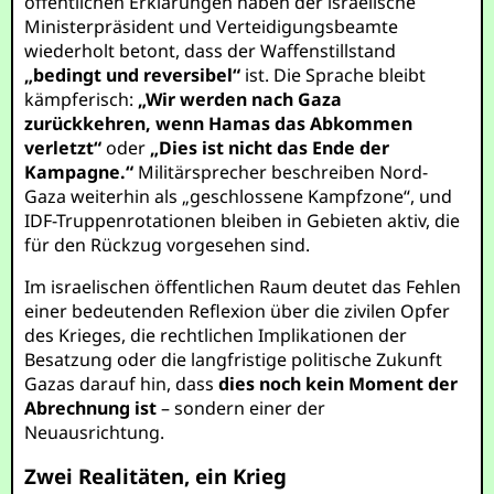
öffentlichen Erklärungen haben der israelische
Ministerpräsident und Verteidigungsbeamte
wiederholt betont, dass der Waffenstillstand
„bedingt und reversibel“
ist. Die Sprache bleibt
kämpferisch:
„Wir werden nach Gaza
zurückkehren, wenn Hamas das Abkommen
verletzt“
oder
„Dies ist nicht das Ende der
Kampagne.“
Militärsprecher beschreiben Nord-
Gaza weiterhin als „geschlossene Kampfzone“, und
IDF-Truppenrotationen bleiben in Gebieten aktiv, die
für den Rückzug vorgesehen sind.
Im israelischen öffentlichen Raum deutet das Fehlen
einer bedeutenden Reflexion über die zivilen Opfer
des Krieges, die rechtlichen Implikationen der
Besatzung oder die langfristige politische Zukunft
Gazas darauf hin, dass
dies noch kein Moment der
Abrechnung ist
– sondern einer der
Neuausrichtung.
Zwei Realitäten, ein Krieg