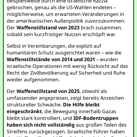
beispielsweise durch eine israelische Razzia
gebrochen, genau als die US-Wahlen endeten –
möglicherweise, um erwarteten Veränderungen in
der amerikanischen Außenpolitik zuvorzukommen.
Der
Waffenstillstand von 2023
brach zusammen,
sobald sein kurzfristiger Nutzen erschöpft war.
Selbst in Vereinbarungen, die explizit auf
humanitären Schutz ausgerichtet waren – wie die
Waffenstillstände von 2014 und 2021
– wurden
israelische Operationen mit wenig Rücksicht auf das
Recht der Zivilbevölkerung auf Sicherheit und Ruhe
wieder aufgenommen.
Der
Waffenstillstand von 2025
, obwohl als
umfassender angepriesen, zeigt bereits Anzeichen
struktureller Schwäche.
Die Hilfe bleibt
eingeschränkt
, die Bewegung innerhalb Gazas
bleibt stark kontrolliert, und
IDF-Bodentruppen
haben sich nicht vollständig
aus großen Teilen des
Streifens zurückgezogen. Israelische Führer haben