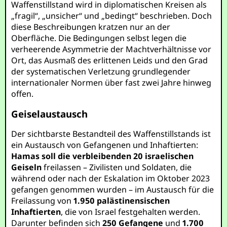
Waffenstillstand wird in diplomatischen Kreisen als
„fragil“, „unsicher“ und „bedingt“ beschrieben. Doch
diese Beschreibungen kratzen nur an der
Oberfläche. Die Bedingungen selbst legen die
verheerende Asymmetrie der Machtverhältnisse vor
Ort, das Ausmaß des erlittenen Leids und den Grad
der systematischen Verletzung grundlegender
internationaler Normen über fast zwei Jahre hinweg
offen.
Geiselaustausch
Der sichtbarste Bestandteil des Waffenstillstands ist
ein Austausch von Gefangenen und Inhaftierten:
Hamas soll die verbleibenden 20 israelischen
Geiseln
freilassen – Zivilisten und Soldaten, die
während oder nach der Eskalation im Oktober 2023
gefangen genommen wurden – im Austausch für die
Freilassung von
1.950 palästinensischen
Inhaftierten
, die von Israel festgehalten werden.
Darunter befinden sich
250 Gefangene
und
1.700