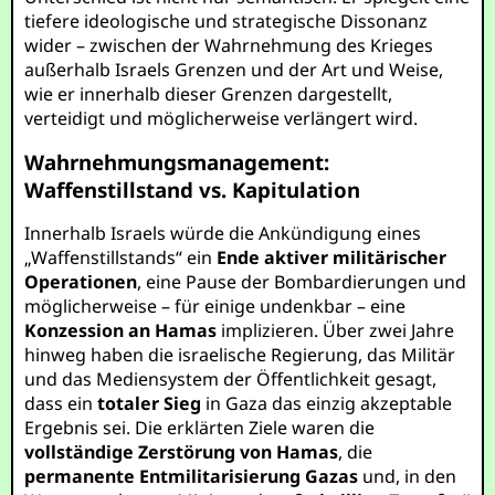
tiefere ideologische und strategische Dissonanz
wider – zwischen der Wahrnehmung des Krieges
außerhalb Israels Grenzen und der Art und Weise,
wie er innerhalb dieser Grenzen dargestellt,
verteidigt und möglicherweise verlängert wird.
Wahrnehmungsmanagement:
Waffenstillstand vs. Kapitulation
Innerhalb Israels würde die Ankündigung eines
„Waffenstillstands“ ein
Ende aktiver militärischer
Operationen
, eine Pause der Bombardierungen und
möglicherweise – für einige undenkbar – eine
Konzession an Hamas
implizieren. Über zwei Jahre
hinweg haben die israelische Regierung, das Militär
und das Mediensystem der Öffentlichkeit gesagt,
dass ein
totaler Sieg
in Gaza das einzig akzeptable
Ergebnis sei. Die erklärten Ziele waren die
vollständige Zerstörung von Hamas
, die
permanente Entmilitarisierung Gazas
und, in den