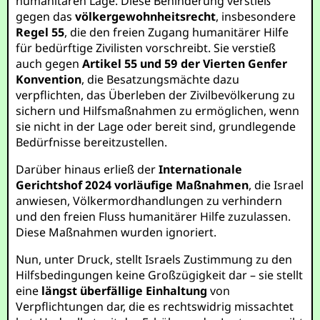
humanitären Lage. Diese Behinderung verstieß
gegen das
völkergewohnheitsrecht
, insbesondere
Regel 55
, die den freien Zugang humanitärer Hilfe
für bedürftige Zivilisten vorschreibt. Sie verstieß
auch gegen
Artikel 55 und 59 der Vierten Genfer
Konvention
, die Besatzungsmächte dazu
verpflichten, das Überleben der Zivilbevölkerung zu
sichern und Hilfsmaßnahmen zu ermöglichen, wenn
sie nicht in der Lage oder bereit sind, grundlegende
Bedürfnisse bereitzustellen.
Darüber hinaus erließ der
Internationale
Gerichtshof 2024 vorläufige Maßnahmen
, die Israel
anwiesen, Völkermordhandlungen zu verhindern
und den freien Fluss humanitärer Hilfe zuzulassen.
Diese Maßnahmen wurden ignoriert.
Nun, unter Druck, stellt Israels Zustimmung zu den
Hilfsbedingungen keine Großzügigkeit dar – sie stellt
eine
längst überfällige Einhaltung
von
Verpflichtungen dar, die es rechtswidrig missachtet