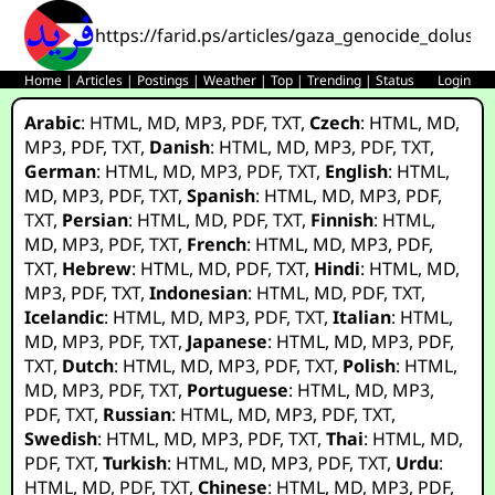
https://farid.ps/articles/gaza_genocide_dolus_sp
Home
|
Articles
|
Postings
|
Weather
|
Top
|
Trending
|
Status
Login
Arabic
:
HTML
,
MD
,
MP3
,
PDF
,
TXT
,
Czech
:
HTML
,
MD
,
MP3
,
PDF
,
TXT
,
Danish
:
HTML
,
MD
,
MP3
,
PDF
,
TXT
,
German
:
HTML
,
MD
,
MP3
,
PDF
,
TXT
,
English
:
HTML
,
MD
,
MP3
,
PDF
,
TXT
,
Spanish
:
HTML
,
MD
,
MP3
,
PDF
,
TXT
,
Persian
:
HTML
,
MD
,
PDF
,
TXT
,
Finnish
:
HTML
,
MD
,
MP3
,
PDF
,
TXT
,
French
:
HTML
,
MD
,
MP3
,
PDF
,
TXT
,
Hebrew
:
HTML
,
MD
,
PDF
,
TXT
,
Hindi
:
HTML
,
MD
,
MP3
,
PDF
,
TXT
,
Indonesian
:
HTML
,
MD
,
PDF
,
TXT
,
Icelandic
:
HTML
,
MD
,
MP3
,
PDF
,
TXT
,
Italian
:
HTML
,
MD
,
MP3
,
PDF
,
TXT
,
Japanese
:
HTML
,
MD
,
MP3
,
PDF
,
TXT
,
Dutch
:
HTML
,
MD
,
MP3
,
PDF
,
TXT
,
Polish
:
HTML
,
MD
,
MP3
,
PDF
,
TXT
,
Portuguese
:
HTML
,
MD
,
MP3
,
PDF
,
TXT
,
Russian
:
HTML
,
MD
,
MP3
,
PDF
,
TXT
,
Swedish
:
HTML
,
MD
,
MP3
,
PDF
,
TXT
,
Thai
:
HTML
,
MD
,
PDF
,
TXT
,
Turkish
:
HTML
,
MD
,
MP3
,
PDF
,
TXT
,
Urdu
:
HTML
,
MD
,
PDF
,
TXT
,
Chinese
:
HTML
,
MD
,
MP3
,
PDF
,