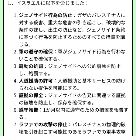
し、イスラエルに以下を命じました：
ジェノサイド行為の防止
：ガザのパレスチナ人に
対する殺害、重大な危害の引き起こし、破壊的な
条件の課し、出生の防止など、ジェノサイド条約
に基づく行為を防止するためのすべての措置を講
じる。
軍の遵守の確保
：軍がジェノサイド行為を行わな
いことを確保する。
扇動の処罰
：ジェノサイドへの公的扇動を防止
し、処罰する。
人道援助の許可
：人道援助と基本サービスの妨げ
られない提供を可能にする。
証拠の保全
：ジェノサイドの告発に関連する証拠
の破壊を防止し、保存を確保する。
遵守報告
：1か月以内に遵守のための措置を報告す
る。
ラファでの攻撃の停止
：パレスチナ人の物理的破
壊を引き起こす可能性のあるラファでの軍事攻撃