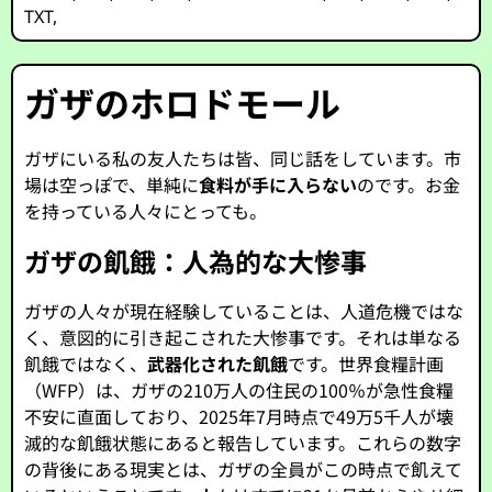
TXT
,
ガザのホロドモール
ガザにいる私の友人たちは皆、同じ話をしています。市
場は空っぽで、単純に
食料が手に入らない
のです。お金
を持っている人々にとっても。
ガザの飢餓：人為的な大惨事
ガザの人々が現在経験していることは、人道危機ではな
く、意図的に引き起こされた大惨事です。それは単なる
飢餓ではなく、
武器化された飢餓
です。世界食糧計画
（WFP）は、ガザの210万人の住民の100％が急性食糧
不安に直面しており、2025年7月時点で49万5千人が壊
滅的な飢餓状態にあると報告しています。これらの数字
の背後にある現実とは、ガザの全員がこの時点で飢えて