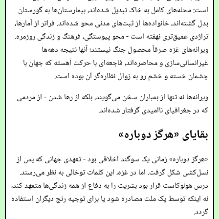
است: محله‌های کامل به خاک تبدیل شده‌اند، بیمارستان‌ها به گورستان
بدل گشته‌اند، خانواده‌ها از ثبت‌های مدنی محو شده‌اند. فراتر از آمارها،
تراژدی عمیق‌تری نهفته است - محو پیوستگی، فرهنگ و زندگی روزمره.
ویرانه‌های غزه صرفاً محصول جنگ نیستند؛ آنها نتیجه دهه‌ها
غیرانسانی‌سازی و محاصره‌اند، فاجعه‌ای با حرکت آهسته که جهان با
چشمان خسته و خشم رو به زوال نظاره‌گر آن بوده است.
ویرانه‌ها نه تنها از بمباران سخن می‌گویند، بلکه از رها شدن - از مردمی
که در جغرافیای ناامیدی گرفتار شده‌اند.
بقایای «هرگز دوباره»
«هرگز دوباره» زمانی یک سوگند اخلاقی بود - تعهدی جهانی که پس از
نسل‌کشی شکل گرفت. اما در غزه، این کلمات توخالی به نظر می‌رسند.
درس هولوکاست قرار بود بشریت را به دفاع از همه زندگی‌ها متعهد کند،
نه اینکه توسط یک ملت مصادره شود یا برای توجیه رنج دیگران استفاده
گردد.