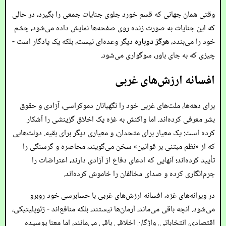
وقتی همان جهانی که قسم خورد جلوی جنایات جمعی را بگیرد، در حالی
که این جنایات به صورت زنده روی صفحه‌ها نمایش داده می‌شود، چشم
خود را می‌بندد،
هرگز دوباره
دیگر وعده‌ای نیست، بلکه یک یادگار است -
چیزی که به جای باور، سوگواری می‌شود.
افسانه ارزش‌های غربی
برای دهه‌ها، ملت‌های غربی خود را نگهبانان دموکراسی، آزادی و حقوق
بشر معرفی کرده‌اند. اما واکنش به غزه یک اخلاق گزینشی را آشکار
کرده است: یک معیار برای متحدان، و معیاری دیگر برای بقیه. دولت‌هایی
که از «نظم مبتنی بر قوانین» سخن می‌گویند، محاصره و گرسنگی را
تأیید کرده‌اند؛ آنهایی که ادعای دفاع از آزادی دارند، اعتراضات را
جرم‌انگاری کرده و صدای مخالفان را خاموش کرده‌اند.
در ویرانه‌های غزه، افسانه ارزش‌های غربی با حسابرسی خود روبرو
می‌شود. آنچه باقی می‌ماند، آرمان‌ها نیستند، بلکه منافع‌اند - ژئوپلیتیکی،
اقتصادی، انتخاباتی. واژگان اخلاقی باقی می‌مانند، اما معنا پوسیده