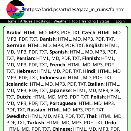
https://farid.ps/articles/gaza_in_ruins/fa.html
Home
|
Articles
|
Postings
|
Weather
|
Top
|
Trending
|
Status
Login
Arabic
:
HTML
,
MD
,
MP3
,
PDF
,
TXT
,
Czech
:
HTML
,
MD
,
MP3
,
PDF
,
TXT
,
Danish
:
HTML
,
MD
,
MP3
,
PDF
,
TXT
,
German
:
HTML
,
MD
,
MP3
,
PDF
,
TXT
,
English
:
HTML
,
MD
,
MP3
,
PDF
,
TXT
,
Spanish
:
HTML
,
MD
,
MP3
,
PDF
,
TXT
,
Persian
:
HTML
,
MD
,
PDF
,
TXT
,
Finnish
:
HTML
,
MD
,
MP3
,
PDF
,
TXT
,
French
:
HTML
,
MD
,
MP3
,
PDF
,
TXT
,
Hebrew
:
HTML
,
MD
,
PDF
,
TXT
,
Hindi
:
HTML
,
MD
,
MP3
,
PDF
,
TXT
,
Indonesian
:
HTML
,
MD
,
PDF
,
TXT
,
Icelandic
:
HTML
,
MD
,
MP3
,
PDF
,
TXT
,
Italian
:
HTML
,
MD
,
MP3
,
PDF
,
TXT
,
Japanese
:
HTML
,
MD
,
MP3
,
PDF
,
TXT
,
Dutch
:
HTML
,
MD
,
MP3
,
PDF
,
TXT
,
Polish
:
HTML
,
MD
,
MP3
,
PDF
,
TXT
,
Portuguese
:
HTML
,
MD
,
MP3
,
PDF
,
TXT
,
Russian
:
HTML
,
MD
,
MP3
,
PDF
,
TXT
,
Swedish
:
HTML
,
MD
,
MP3
,
PDF
,
TXT
,
Thai
:
HTML
,
MD
,
PDF
,
TXT
,
Turkish
:
HTML
,
MD
,
MP3
,
PDF
,
TXT
,
Urdu
:
HTML
,
MD
,
PDF
,
TXT
,
Chinese
:
HTML
,
MD
,
MP3
,
PDF
,