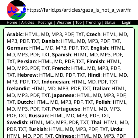
https://farid.ps/articles/gaza_is_not_a_war/fr.ht
Home
|
Articles
|
Postings
|
Weather
|
Top
|
Trending
|
Status
Login
Arabic
:
HTML
,
MD
,
MP3
,
PDF
,
TXT
,
Czech
:
HTML
,
MD
,
MP3
,
PDF
,
TXT
,
Danish
:
HTML
,
MD
,
MP3
,
PDF
,
TXT
,
German
:
HTML
,
MD
,
MP3
,
PDF
,
TXT
,
English
:
HTML
,
MD
,
MP3
,
PDF
,
TXT
,
Spanish
:
HTML
,
MD
,
MP3
,
PDF
,
TXT
,
Persian
:
HTML
,
MD
,
PDF
,
TXT
,
Finnish
:
HTML
,
MD
,
MP3
,
PDF
,
TXT
,
French
:
HTML
,
MD
,
MP3
,
PDF
,
TXT
,
Hebrew
:
HTML
,
MD
,
PDF
,
TXT
,
Hindi
:
HTML
,
MD
,
MP3
,
PDF
,
TXT
,
Indonesian
:
HTML
,
MD
,
PDF
,
TXT
,
Icelandic
:
HTML
,
MD
,
MP3
,
PDF
,
TXT
,
Italian
:
HTML
,
MD
,
MP3
,
PDF
,
TXT
,
Japanese
:
HTML
,
MD
,
MP3
,
PDF
,
TXT
,
Dutch
:
HTML
,
MD
,
MP3
,
PDF
,
TXT
,
Polish
:
HTML
,
MD
,
MP3
,
PDF
,
TXT
,
Portuguese
:
HTML
,
MD
,
MP3
,
PDF
,
TXT
,
Russian
:
HTML
,
MD
,
MP3
,
PDF
,
TXT
,
Swedish
:
HTML
,
MD
,
MP3
,
PDF
,
TXT
,
Thai
:
HTML
,
MD
,
PDF
,
TXT
,
Turkish
:
HTML
,
MD
,
MP3
,
PDF
,
TXT
,
Urdu
:
HTML
,
MD
,
PDF
,
TXT
,
Chinese
:
HTML
,
MD
,
MP3
,
PDF
,