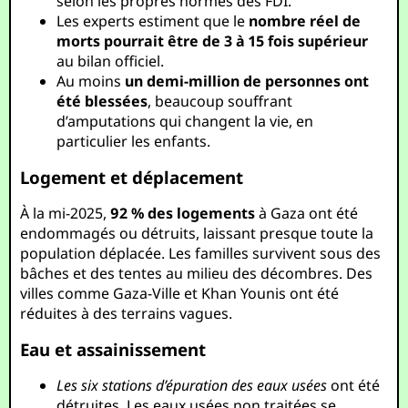
selon les propres normes des FDI.
Les experts estiment que le
nombre réel de
morts pourrait être de 3 à 15 fois supérieur
au bilan officiel.
Au moins
un demi-million de personnes ont
été blessées
, beaucoup souffrant
d’amputations qui changent la vie, en
particulier les enfants.
Logement et déplacement
À la mi-2025,
92 % des logements
à Gaza ont été
endommagés ou détruits, laissant presque toute la
population déplacée. Les familles survivent sous des
bâches et des tentes au milieu des décombres. Des
villes comme Gaza-Ville et Khan Younis ont été
réduites à des terrains vagues.
Eau et assainissement
Les six stations d’épuration des eaux usées
ont été
détruites. Les eaux usées non traitées se