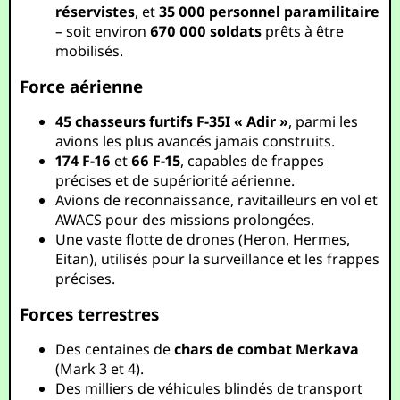
réservistes
, et
35 000 personnel paramilitaire
– soit environ
670 000 soldats
prêts à être
mobilisés.
Force aérienne
45 chasseurs furtifs F-35I « Adir »
, parmi les
avions les plus avancés jamais construits.
174 F-16
et
66 F-15
, capables de frappes
précises et de supériorité aérienne.
Avions de reconnaissance, ravitailleurs en vol et
AWACS pour des missions prolongées.
Une vaste flotte de drones (Heron, Hermes,
Eitan), utilisés pour la surveillance et les frappes
précises.
Forces terrestres
Des centaines de
chars de combat Merkava
(Mark 3 et 4).
Des milliers de véhicules blindés de transport