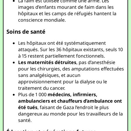
La faim est utilisée comme une arme. Les
images d’enfants mourant de faim dans les
hôpitaux et les camps de réfugiés hantent la
conscience mondiale.
Soins de santé
Les hôpitaux ont été systématiquement
attaqués. Sur les 36 hôpitaux existants, seuls 10
à 15 restent partiellement fonctionnels.
Les maternités détruites
, pas d’anesthésie
pour les chirurgies, des amputations effectuées
sans analgésiques, et aucun
approvisionnement pour la dialyse ou le
traitement du cancer.
Plus de 1 000
médecins, infirmiers,
ambulanciers et chauffeurs d’ambulance ont
été tués
, faisant de Gaza l’endroit le plus
dangereux au monde pour les travailleurs de la
santé.