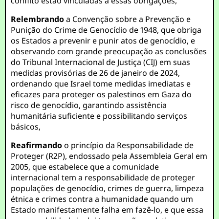
conflito estão vinculadas a essas obrigações,
Relembrando
a Convenção sobre a Prevenção e
Punição do Crime de Genocídio de 1948, que obriga
os Estados a prevenir e punir atos de genocídio, e
observando com grande preocupação as conclusões
do Tribunal Internacional de Justiça (CIJ) em suas
medidas provisórias de 26 de janeiro de 2024,
ordenando que Israel tome medidas imediatas e
eficazes para proteger os palestinos em Gaza do
risco de genocídio, garantindo assistência
humanitária suficiente e possibilitando serviços
básicos,
Reafirmando
o princípio da Responsabilidade de
Proteger (R2P), endossado pela Assembleia Geral em
2005, que estabelece que a comunidade
internacional tem a responsabilidade de proteger
populações de genocídio, crimes de guerra, limpeza
étnica e crimes contra a humanidade quando um
Estado manifestamente falha em fazê-lo, e que essa