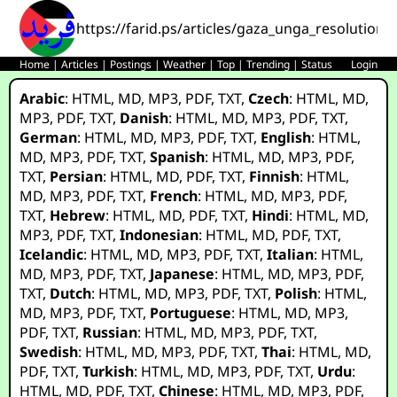
https://farid.ps/articles/gaza_unga_resolution/
Home
|
Articles
|
Postings
|
Weather
|
Top
|
Trending
|
Status
Login
Arabic
:
HTML
,
MD
,
MP3
,
PDF
,
TXT
,
Czech
:
HTML
,
MD
,
MP3
,
PDF
,
TXT
,
Danish
:
HTML
,
MD
,
MP3
,
PDF
,
TXT
,
German
:
HTML
,
MD
,
MP3
,
PDF
,
TXT
,
English
:
HTML
,
MD
,
MP3
,
PDF
,
TXT
,
Spanish
:
HTML
,
MD
,
MP3
,
PDF
,
TXT
,
Persian
:
HTML
,
MD
,
PDF
,
TXT
,
Finnish
:
HTML
,
MD
,
MP3
,
PDF
,
TXT
,
French
:
HTML
,
MD
,
MP3
,
PDF
,
TXT
,
Hebrew
:
HTML
,
MD
,
PDF
,
TXT
,
Hindi
:
HTML
,
MD
,
MP3
,
PDF
,
TXT
,
Indonesian
:
HTML
,
MD
,
PDF
,
TXT
,
Icelandic
:
HTML
,
MD
,
MP3
,
PDF
,
TXT
,
Italian
:
HTML
,
MD
,
MP3
,
PDF
,
TXT
,
Japanese
:
HTML
,
MD
,
MP3
,
PDF
,
TXT
,
Dutch
:
HTML
,
MD
,
MP3
,
PDF
,
TXT
,
Polish
:
HTML
,
MD
,
MP3
,
PDF
,
TXT
,
Portuguese
:
HTML
,
MD
,
MP3
,
PDF
,
TXT
,
Russian
:
HTML
,
MD
,
MP3
,
PDF
,
TXT
,
Swedish
:
HTML
,
MD
,
MP3
,
PDF
,
TXT
,
Thai
:
HTML
,
MD
,
PDF
,
TXT
,
Turkish
:
HTML
,
MD
,
MP3
,
PDF
,
TXT
,
Urdu
:
HTML
,
MD
,
PDF
,
TXT
,
Chinese
:
HTML
,
MD
,
MP3
,
PDF
,