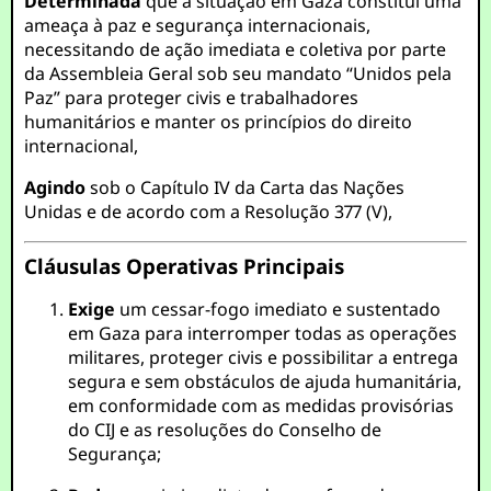
Determinada
que a situação em Gaza constitui uma
ameaça à paz e segurança internacionais,
necessitando de ação imediata e coletiva por parte
da Assembleia Geral sob seu mandato “Unidos pela
Paz” para proteger civis e trabalhadores
humanitários e manter os princípios do direito
internacional,
Agindo
sob o Capítulo IV da Carta das Nações
Unidas e de acordo com a Resolução 377 (V),
Cláusulas Operativas Principais
Exige
um cessar-fogo imediato e sustentado
em Gaza para interromper todas as operações
militares, proteger civis e possibilitar a entrega
segura e sem obstáculos de ajuda humanitária,
em conformidade com as medidas provisórias
do CIJ e as resoluções do Conselho de
Segurança;