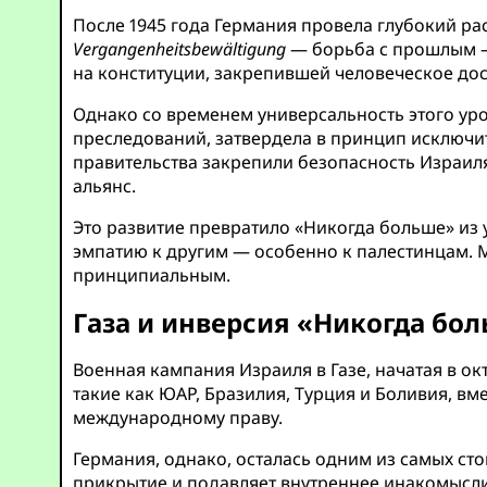
После 1945 года Германия провела глубокий ра
Vergangenheitsbewältigung
— борьба с прошлым —
на конституции, закрепившей человеческое дос
Однако со временем универсальность этого уро
преследований, затвердела в принцип исключи
правительства закрепили безопасность Израил
альянс.
Это развитие превратило «Никогда больше» из 
эмпатию к другим — особенно к палестинцам. 
принципиальным.
Газа и инверсия «Никогда бо
Военная кампания Израиля в Газе, начатая в ок
такие как ЮАР, Бразилия, Турция и Боливия, в
международному праву.
Германия, однако, осталась одним из самых с
прикрытие и подавляет внутреннее инакомысли