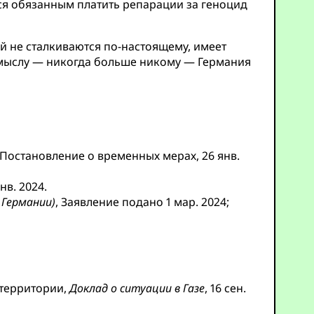
ься обязанным платить репарации за геноцид
ей не сталкиваются по-настоящему, имеет
 смыслу — никогда больше никому — Германия
 Постановление о временных мерах, 26 янв.
нв. 2024.
 Германии)
, Заявление подано 1 мар. 2024;
территории,
Доклад о ситуации в Газе
, 16 сен.