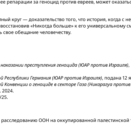
шее репарации за геноцид против евреев, может оказат
ный круг — доказательство того, что история, когда с н
ко восстановив «Никогда больше» к его универсальному
ь свое обещание человечеству.
наказании преступления геноцида (ЮАР против Израиля)
,
 Республики Германия (ЮАР против Израиля)
, подана 12 я
 Конвенции о геноциде в секторе Газа (Никарагуа против
 2024.
/25.
 расследованию ООН на оккупированной палестинской 