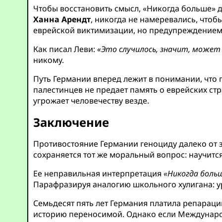
Чтобы восстановить смысл, «Никогда больше» 
Ханна Арендт
, никогда не намеревались, что
еврейской виктимизации, но предупреждением 
Как писал Леви:
«Это случилось, значит, может 
никому.
Путь Германии вперед лежит в понимании, что 
палестинцев не предает память о еврейских ст
угрожает человечеству везде.
Заключение
Противостояние Германии геноциду далеко от 
сохраняется тот же моральный вопрос: научитс
Ее неправильная интерпретация
«Никогда боль
Парафразируя аналогию школьного хулигана: у
Семьдесят пять лет Германия платила репараци
историю переносимой. Однако если Международн