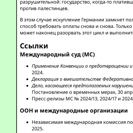
разрушительной: государство, когда-то платив
против палестинцев.
В этом случае искупление Германии замкнет пол
способ требовать оплаты снова и снова. Толь
может наконец разорвать этот цикл и выполнит
Ссылки
Международный суд (МС)
Применение Конвенции о предотвращении и 
2024.
Декларация о вмешательстве Федеративной
Дело, касающееся предполагаемых нарушений
Постановление о временных мерах, 30 апр.
Пресс-релизы МС № 2024/13, 2024/17 и 2024
ООН и международные организации
Независимая международная комиссия по
2025.