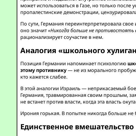
может использоваться в Газе, но только после
пропалестинские демонстрации, цензурировала
По сути, Германия переинтерпретировала свое
оно значит
«Никогда больше не противостоять 
рационализирует соучастие в нем.
Аналогия «школьного хулиган
Позиция Германии напоминает психологию
шко
этому противнику
— не из морального пробужде
кто кажется слабее.
В этой аналогии Израиль — неприкасаемый бое
Германия, травмированная своим прошлым, за
не встанет против власти, когда эта власть ок
Ирония горькая. В попытке никогда больше не
Единственное вмешательство 