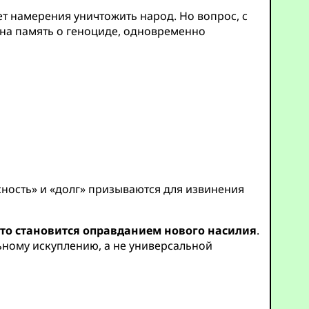
т намерения уничтожить народ. Но вопрос, с
 на память о геноциде, одновременно
сность» и «долг» призываются для извинения
сто становится оправданием нового насилия
.
ьному искуплению, а не универсальной