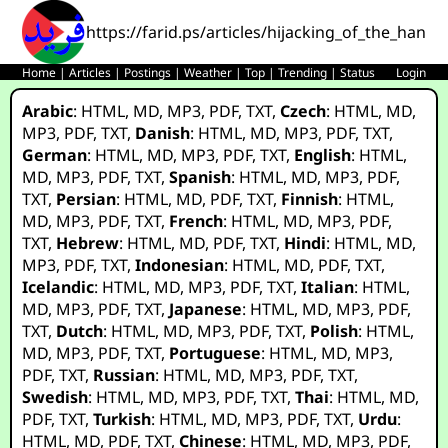
https://farid.ps/articles/hijacking_of_the_handal
Home
|
Articles
|
Postings
|
Weather
|
Top
|
Trending
|
Status
Login
Arabic
:
HTML
,
MD
,
MP3
,
PDF
,
TXT
,
Czech
:
HTML
,
MD
,
MP3
,
PDF
,
TXT
,
Danish
:
HTML
,
MD
,
MP3
,
PDF
,
TXT
,
German
:
HTML
,
MD
,
MP3
,
PDF
,
TXT
,
English
:
HTML
,
MD
,
MP3
,
PDF
,
TXT
,
Spanish
:
HTML
,
MD
,
MP3
,
PDF
,
TXT
,
Persian
:
HTML
,
MD
,
PDF
,
TXT
,
Finnish
:
HTML
,
MD
,
MP3
,
PDF
,
TXT
,
French
:
HTML
,
MD
,
MP3
,
PDF
,
TXT
,
Hebrew
:
HTML
,
MD
,
PDF
,
TXT
,
Hindi
:
HTML
,
MD
,
MP3
,
PDF
,
TXT
,
Indonesian
:
HTML
,
MD
,
PDF
,
TXT
,
Icelandic
:
HTML
,
MD
,
MP3
,
PDF
,
TXT
,
Italian
:
HTML
,
MD
,
MP3
,
PDF
,
TXT
,
Japanese
:
HTML
,
MD
,
MP3
,
PDF
,
TXT
,
Dutch
:
HTML
,
MD
,
MP3
,
PDF
,
TXT
,
Polish
:
HTML
,
MD
,
MP3
,
PDF
,
TXT
,
Portuguese
:
HTML
,
MD
,
MP3
,
PDF
,
TXT
,
Russian
:
HTML
,
MD
,
MP3
,
PDF
,
TXT
,
Swedish
:
HTML
,
MD
,
MP3
,
PDF
,
TXT
,
Thai
:
HTML
,
MD
,
PDF
,
TXT
,
Turkish
:
HTML
,
MD
,
MP3
,
PDF
,
TXT
,
Urdu
:
HTML
,
MD
,
PDF
,
TXT
,
Chinese
:
HTML
,
MD
,
MP3
,
PDF
,