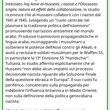
Intitolato
Haj Amin al-Husseini, i nazisti e l’Olocausto:
origini, natura ed effetti della collaborazione
, lo studio
riconosce che al-Husseini collaborò con i nazisti dal
1941 al 1945, svolgendo un “ruolo centrale nel
plasmare la tradizione politica dell’islamismo”
promuovendo narrazioni antisemite nel mondo
arabo. Produsse trasmissioni propagandistiche in
lingua araba, incoraggiando i musulmani a
sostenere le potenze dell’Asse contro gli Alleati, e
aiutò a reclutare soldati musulmani per le Waffen-SS,
in particolare la 13ª Divisione SS “Handschar”.
Tuttavia, lo studio afferma esplicitamente che al-
Husseini “non ebbe alcun impatto sul processo
decisionale nazista riguardo alla Soluzione Finale
della questione ebraica in Europa”. Il suo ruolo fu
periferico, concentrato sulla propaganda per
indebolire l’influenza britannica in Medio Oriente,
non sulla definizione della politica genocidiaria
nazista.