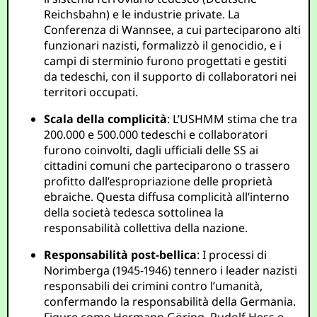
Reichsbahn) e le industrie private. La
Conferenza di Wannsee, a cui parteciparono alti
funzionari nazisti, formalizzò il genocidio, e i
campi di sterminio furono progettati e gestiti
da tedeschi, con il supporto di collaboratori nei
territori occupati.
Scala della complicità
: L’USHMM stima che tra
200.000 e 500.000 tedeschi e collaboratori
furono coinvolti, dagli ufficiali delle SS ai
cittadini comuni che parteciparono o trassero
profitto dall’espropriazione delle proprietà
ebraiche. Questa diffusa complicità all’interno
della società tedesca sottolinea la
responsabilità collettiva della nazione.
Responsabilità post-bellica
: I processi di
Norimberga (1945-1946) tennero i leader nazisti
responsabili dei crimini contro l’umanità,
confermando la responsabilità della Germania.