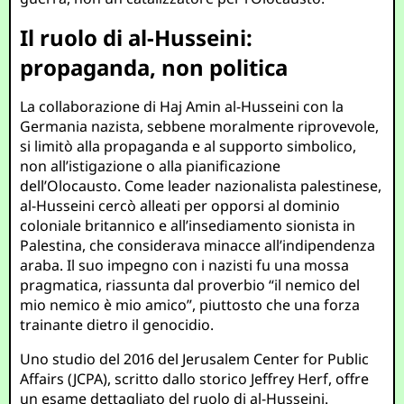
Il ruolo di al-Husseini:
propaganda, non politica
La collaborazione di Haj Amin al-Husseini con la
Germania nazista, sebbene moralmente riprovevole,
si limitò alla propaganda e al supporto simbolico,
non all’istigazione o alla pianificazione
dell’Olocausto. Come leader nazionalista palestinese,
al-Husseini cercò alleati per opporsi al dominio
coloniale britannico e all’insediamento sionista in
Palestina, che considerava minacce all’indipendenza
araba. Il suo impegno con i nazisti fu una mossa
pragmatica, riassunta dal proverbio “il nemico del
mio nemico è mio amico”, piuttosto che una forza
trainante dietro il genocidio.
Uno studio del 2016 del Jerusalem Center for Public
Affairs (JCPA), scritto dallo storico Jeffrey Herf, offre
un esame dettagliato del ruolo di al-Husseini.