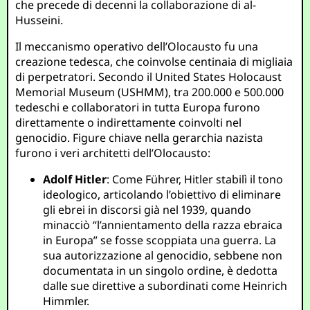
che precede di decenni la collaborazione di al-
Husseini.
Il meccanismo operativo dell’Olocausto fu una
creazione tedesca, che coinvolse centinaia di migliaia
di perpetratori. Secondo il United States Holocaust
Memorial Museum (USHMM), tra 200.000 e 500.000
tedeschi e collaboratori in tutta Europa furono
direttamente o indirettamente coinvolti nel
genocidio. Figure chiave nella gerarchia nazista
furono i veri architetti dell’Olocausto:
Adolf Hitler
: Come Führer, Hitler stabilì il tono
ideologico, articolando l’obiettivo di eliminare
gli ebrei in discorsi già nel 1939, quando
minacciò “l’annientamento della razza ebraica
in Europa” se fosse scoppiata una guerra. La
sua autorizzazione al genocidio, sebbene non
documentata in un singolo ordine, è dedotta
dalle sue direttive a subordinati come Heinrich
Himmler.