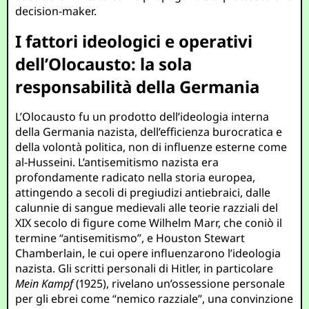
decision-maker.
I fattori ideologici e operativi
dell’Olocausto: la sola
responsabilità della Germania
L’Olocausto fu un prodotto dell’ideologia interna
della Germania nazista, dell’efficienza burocratica e
della volontà politica, non di influenze esterne come
al-Husseini. L’antisemitismo nazista era
profondamente radicato nella storia europea,
attingendo a secoli di pregiudizi antiebraici, dalle
calunnie di sangue medievali alle teorie razziali del
XIX secolo di figure come Wilhelm Marr, che coniò il
termine “antisemitismo”, e Houston Stewart
Chamberlain, le cui opere influenzarono l’ideologia
nazista. Gli scritti personali di Hitler, in particolare
Mein Kampf
(1925), rivelano un’ossessione personale
per gli ebrei come “nemico razziale”, una convinzione