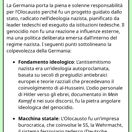
La Germania porta la piena e solenne responsabilità
per l’Olocausto perché fu un progetto guidato dallo
stato, radicato nell’ideologia nazista, pianificato da
leader tedeschi ed eseguito da istituzioni tedesche. Il
genocidio non fu una reazione a influenze esterne,
ma una politica deliberata emersa dall’interno del
regime nazista. I seguenti punti sottolineano la
colpevolezza della Germania:
Fondamento ideologico
: L’antisemitismo
nazista era un’ideologia autoproclamata,
basata su secoli di pregiudizi antiebraici
europei e teorie razziali che precedevano il
coinvolgimento di al-Husseini. L’odio personale
di Hitler verso gli ebrei, documentato in
Mein
Kampf
e nei suoi discorsi, fu la pietra angolare
ideologica del genocidio.
Macchina statale
: L’Olocausto fu un’impresa
burocratica, che coinvolse le SS, la Wehrmacht,
il sistema ferroviario tedesco (Deutsche