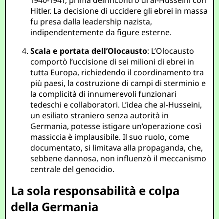
1940-1941, prima dell’incontro di al-Husseini con
Hitler. La decisione di uccidere gli ebrei in massa
fu presa dalla leadership nazista,
indipendentemente da figure esterne.
Scala e portata dell’Olocausto
: L’Olocausto
comportò l’uccisione di sei milioni di ebrei in
tutta Europa, richiedendo il coordinamento tra
più paesi, la costruzione di campi di sterminio e
la complicità di innumerevoli funzionari
tedeschi e collaboratori. L’idea che al-Husseini,
un esiliato straniero senza autorità in
Germania, potesse istigare un’operazione così
massiccia è implausibile. Il suo ruolo, come
documentato, si limitava alla propaganda, che,
sebbene dannosa, non influenzò il meccanismo
centrale del genocidio.
La sola responsabilità e colpa
della Germania