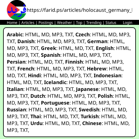
https://farid.ps/articles/holocaust_germany_bear
Home
|
Articles
|
Postings
|
Weather
|
Top
|
Trending
|
Status
Login
Arabic
:
HTML
,
MD
,
MP3
,
TXT
,
Czech
:
HTML
,
MD
,
MP3
,
TXT
,
Danish
:
HTML
,
MD
,
MP3
,
TXT
,
German
:
HTML
,
MD
,
MP3
,
TXT
,
Greek
:
HTML
,
MD
,
TXT
,
English
:
HTML
,
MD
,
MP3
,
TXT
,
Spanish
:
HTML
,
MD
,
MP3
,
TXT
,
Persian
:
HTML
,
MD
,
TXT
,
Finnish
:
HTML
,
MD
,
MP3
,
TXT
,
French
:
HTML
,
MD
,
MP3
,
TXT
,
Hebrew
:
HTML
,
MD
,
TXT
,
Hindi
:
HTML
,
MD
,
MP3
,
TXT
,
Indonesian
:
HTML
,
MD
,
TXT
,
Icelandic
:
HTML
,
MD
,
MP3
,
TXT
,
Italian
:
HTML
,
MD
,
MP3
,
TXT
,
Japanese
:
HTML
,
MD
,
MP3
,
TXT
,
Dutch
:
HTML
,
MD
,
MP3
,
TXT
,
Polish
:
HTML
,
MD
,
MP3
,
TXT
,
Portuguese
:
HTML
,
MD
,
MP3
,
TXT
,
Russian
:
HTML
,
MD
,
MP3
,
TXT
,
Swedish
:
HTML
,
MD
,
MP3
,
TXT
,
Thai
:
HTML
,
MD
,
TXT
,
Turkish
:
HTML
,
MD
,
MP3
,
TXT
,
Urdu
:
HTML
,
MD
,
TXT
,
Chinese
:
HTML
,
MD
,
MP3
,
TXT
,