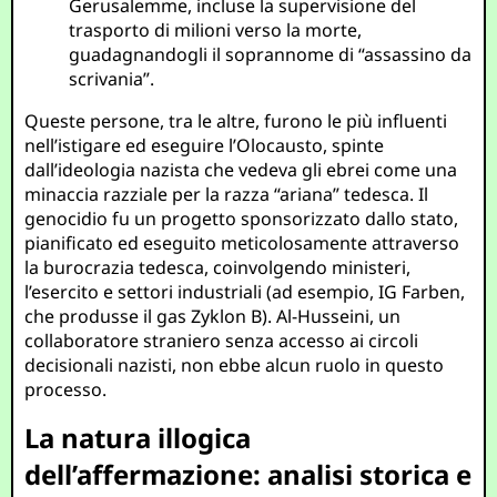
Gerusalemme, incluse la supervisione del
trasporto di milioni verso la morte,
guadagnandogli il soprannome di “assassino da
scrivania”.
Queste persone, tra le altre, furono le più influenti
nell’istigare ed eseguire l’Olocausto, spinte
dall’ideologia nazista che vedeva gli ebrei come una
minaccia razziale per la razza “ariana” tedesca. Il
genocidio fu un progetto sponsorizzato dallo stato,
pianificato ed eseguito meticolosamente attraverso
la burocrazia tedesca, coinvolgendo ministeri,
l’esercito e settori industriali (ad esempio, IG Farben,
che produsse il gas Zyklon B). Al-Husseini, un
collaboratore straniero senza accesso ai circoli
decisionali nazisti, non ebbe alcun ruolo in questo
processo.
La natura illogica
dell’affermazione: analisi storica e