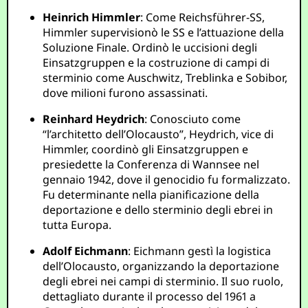
Heinrich Himmler
: Come Reichsführer-SS,
Himmler supervisionò le SS e l’attuazione della
Soluzione Finale. Ordinò le uccisioni degli
Einsatzgruppen e la costruzione di campi di
sterminio come Auschwitz, Treblinka e Sobibor,
dove milioni furono assassinati.
Reinhard Heydrich
: Conosciuto come
“l’architetto dell’Olocausto”, Heydrich, vice di
Himmler, coordinò gli Einsatzgruppen e
presiedette la Conferenza di Wannsee nel
gennaio 1942, dove il genocidio fu formalizzato.
Fu determinante nella pianificazione della
deportazione e dello sterminio degli ebrei in
tutta Europa.
Adolf Eichmann
: Eichmann gestì la logistica
dell’Olocausto, organizzando la deportazione
degli ebrei nei campi di sterminio. Il suo ruolo,
dettagliato durante il processo del 1961 a