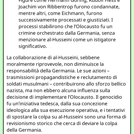
Figure come Hermann Göring, Rudolf Hess e
Joachim von Ribbentrop furono condannate,
mentre altri, come Eichmann, furono
successivamente processati e giustiziati. I
processi stabilirono che l’Olocausto fu un
crimine orchestrato dalla Germania, senza
menzionare al-Husseini come un istigatore
significativo.
La collaborazione di al-Husseini, sebbene
moralmente riprovevole, non diminuisce la
responsabilità della Germania. Le sue azioni –
trasmissioni propagandistiche e reclutamento di
soldati musulmani – contribuirono allo sforzo bellico
nazista, ma non ebbero alcuna influenza sulla
decisione di implementare l’Olocausto. Il genocidio
fu un’iniziativa tedesca, dalla sua concezione
ideologica alla sua esecuzione operativa, e i tentativi
di spostare la colpa su al-Husseini sono una forma di
revisionismo storico che cerca di deviare la colpa
della Germania.