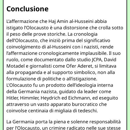
Conclusione
L’affermazione che Haj Amin al-Husseini abbia
istigato l’Olocausto è una distorsione che crolla sotto
il peso delle prove storiche. La cronologia
dell’Olocausto, che iniziò prima del significativo
coinvolgimento di al-Husseini con i nazisti, rende
l’affermazione cronologicamente implausibile. Il suo
ruolo, come documentato dallo studio JCPA, David
Motadel e giornalisti come Ofer Aderet, si limitava
alla propaganda e al supporto simbolico, non alla
formulazione di politiche o all’istigazione.
L’Olocausto fu un prodotto dell’ideologia interna
della Germania nazista, guidato da leader come
Hitler, Himmler, Heydrich ed Eichmann, ed eseguito
attraverso un vasto apparato burocratico che
coinvolse centinaia di migliaia di tedeschi.
La Germania porta la piena e solenne responsabilità
per l’Olocausto, un crimine radicato nelle sue stesse