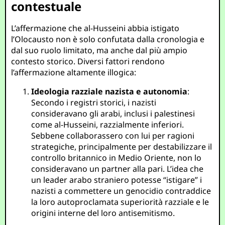
contestuale
L’affermazione che al-Husseini abbia istigato
l’Olocausto non è solo confutata dalla cronologia e
dal suo ruolo limitato, ma anche dal più ampio
contesto storico. Diversi fattori rendono
l’affermazione altamente illogica:
Ideologia razziale nazista e autonomia
:
Secondo i registri storici, i nazisti
consideravano gli arabi, inclusi i palestinesi
come al-Husseini, razzialmente inferiori.
Sebbene collaborassero con lui per ragioni
strategiche, principalmente per destabilizzare il
controllo britannico in Medio Oriente, non lo
consideravano un partner alla pari. L’idea che
un leader arabo straniero potesse “istigare” i
nazisti a commettere un genocidio contraddice
la loro autoproclamata superiorità razziale e le
origini interne del loro antisemitismo.