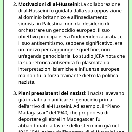
Motivazioni di al-Husseini
: La collaborazione
di al-Husseini fu guidata dalla sua opposizione
al dominio britannico e all’insediamento
sionista in Palestina, non dal desiderio di
orchestrare un genocidio europeo. Il suo
obiettivo principale era l’indipendenza araba, e
il suo antisemitismo, sebbene significativo, era
un mezzo per raggiungere quel fine, non
un’agenda genocidiaria. Lo studio JCPA nota che
la sua retorica antisemita fu plasmata da
interpretazioni islamiche e influenze europee,
ma non fu la forza trainante dietro la politica
nazista.
Piani preesistenti dei nazisti
: I nazisti avevano
già iniziato a pianificare il genocidio prima
dell’arrivo di al-Husseini. Ad esempio, il “Piano
Madagascar” del 1940, che proponeva di
deportare gli ebrei in Madagascar, fu
abbandonato a favore dello sterminio già nel