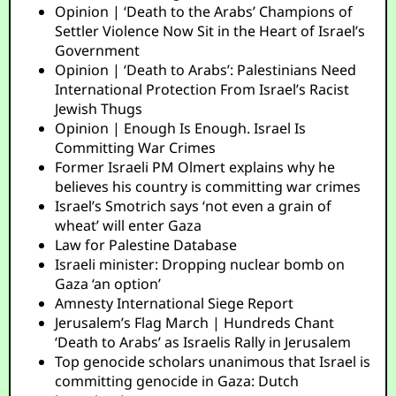
Opinion | ‘Death to the Arabs’ Champions of
Settler Violence Now Sit in the Heart of Israel’s
Government
Opinion | ‘Death to Arabs’: Palestinians Need
International Protection From Israel’s Racist
Jewish Thugs
Opinion | Enough Is Enough. Israel Is
Committing War Crimes
Former Israeli PM Olmert explains why he
believes his country is committing war crimes
Israel’s Smotrich says ‘not even a grain of
wheat’ will enter Gaza
Law for Palestine Database
Israeli minister: Dropping nuclear bomb on
Gaza ‘an option’
Amnesty International Siege Report
Jerusalem’s Flag March | Hundreds Chant
‘Death to Arabs’ as Israelis Rally in Jerusalem
Top genocide scholars unanimous that Israel is
committing genocide in Gaza: Dutch