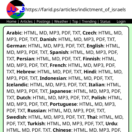
https://farid.ps/articles/indictment_of_israels
Home
|
Articles
|
Postings
|
Weather
|
Top
|
Trending
|
Status
Login
Arabic
:
HTML
,
MD
,
MP3
,
PDF
,
TXT
,
Czech
:
HTML
,
MD
,
MP3
,
PDF
,
TXT
,
Danish
:
HTML
,
MD
,
MP3
,
PDF
,
TXT
,
German
:
HTML
,
MD
,
MP3
,
PDF
,
TXT
,
English
:
HTML
,
MD
,
MP3
,
PDF
,
TXT
,
Spanish
:
HTML
,
MD
,
MP3
,
PDF
,
TXT
,
Persian
:
HTML
,
MD
,
PDF
,
TXT
,
Finnish
:
HTML
,
MD
,
MP3
,
PDF
,
TXT
,
French
:
HTML
,
MD
,
MP3
,
PDF
,
TXT
,
Hebrew
:
HTML
,
MD
,
PDF
,
TXT
,
Hindi
:
HTML
,
MD
,
MP3
,
PDF
,
TXT
,
Indonesian
:
HTML
,
MD
,
PDF
,
TXT
,
Icelandic
:
HTML
,
MD
,
MP3
,
PDF
,
TXT
,
Italian
:
HTML
,
MD
,
MP3
,
PDF
,
TXT
,
Japanese
:
HTML
,
MD
,
MP3
,
PDF
,
TXT
,
Dutch
:
HTML
,
MD
,
MP3
,
PDF
,
TXT
,
Polish
:
HTML
,
MD
,
MP3
,
PDF
,
TXT
,
Portuguese
:
HTML
,
MD
,
MP3
,
PDF
,
TXT
,
Russian
:
HTML
,
MD
,
MP3
,
PDF
,
TXT
,
Swedish
:
HTML
,
MD
,
MP3
,
PDF
,
TXT
,
Thai
:
HTML
,
MD
,
PDF
,
TXT
,
Turkish
:
HTML
,
MD
,
MP3
,
PDF
,
TXT
,
Urdu
:
HTML
,
MD
,
PDF
,
TXT
,
Chinese
:
HTML
,
MD
,
MP3
,
PDF
,