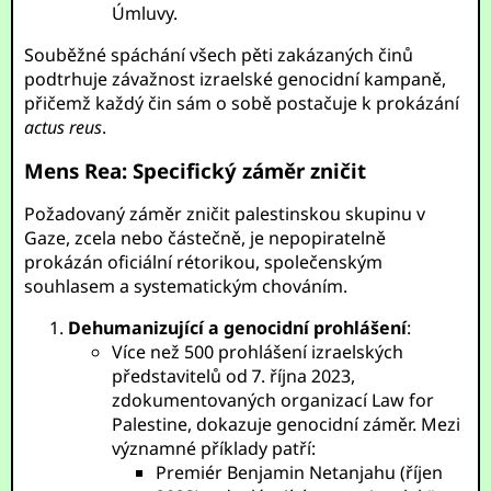
Úmluvy.
Souběžné spáchání všech pěti zakázaných činů
podtrhuje závažnost izraelské genocidní kampaně,
přičemž každý čin sám o sobě postačuje k prokázání
actus reus
.
Mens Rea: Specifický záměr zničit
Požadovaný záměr zničit palestinskou skupinu v
Gaze, zcela nebo částečně, je nepopiratelně
prokázán oficiální rétorikou, společenským
souhlasem a systematickým chováním.
Dehumanizující a genocidní prohlášení
:
Více než 500 prohlášení izraelských
představitelů od 7. října 2023,
zdokumentovaných organizací Law for
Palestine, dokazuje genocidní záměr. Mezi
významné příklady patří:
Premiér Benjamin Netanjahu (říjen