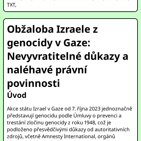
TXT
,
Obžaloba Izraele z
genocidy v Gaze:
Nevyvratitelné důkazy a
naléhavé právní
povinnosti
Úvod
Akce státu Izrael v Gaze od 7. října 2023 jednoznačně
představují genocidu podle Úmluvy o prevenci a
trestání zločinu genocidy z roku 1948, což je
podloženo přesvědčivými důkazy od autoritativních
zdrojů, včetně Amnesty International, orgánů