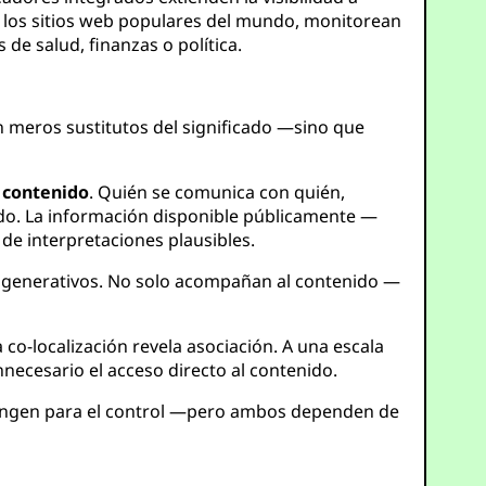
 los sitios web populares del mundo, monitorean
de salud, finanzas o política.
n meros sustitutos del significado —sino que
l contenido
. Quién se comunica con quién,
do. La información disponible públicamente —
 de interpretaciones plausibles.
on generativos. No solo acompañan al contenido —
 co-localización revela asociación. A una escala
necesario el acceso directo al contenido.
tringen para el control —pero ambos dependen de