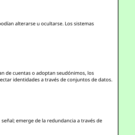
dían alterarse u ocultarse. Los sistemas
an de cuentas o adoptan seudónimos, los
ctar identidades a través de conjuntos de datos.
la señal; emerge de la redundancia a través de