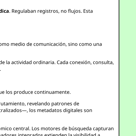
dica
. Regulaban registros, no flujos. Esta
lo como medio de comunicación, sino como una
la actividad ordinaria. Cada conexión, consulta,
.
 que los produce continuamente.
nrutamiento, revelando patrones de
ralizados—, los metadatos digitales son
ómico central. Los motores de búsqueda capturan
adores integrados extienden la visibilidad a