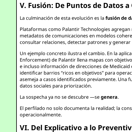
V. Fusión: De Puntos de Datos a
La culminación de esta evolución es la
fusión de d
Plataformas como Palantir Technologies agregan re
metadatos de comunicaciones en modelos coherente
consultar relaciones, detectar patrones y generar
Un ejemplo concreto ilustra el cambio. En la aplic
Enforcement) de Palantir llena mapas con objetivo
e incluso información de direcciones de Medicaid 
identificar barrios “ricos en objetivos” para oper
asemeja a casos identificados previamente. Una fu
datos sociales para priorización.
La sospecha ya no se descubre —se
genera
.
El perfilado no solo documenta la realidad; la con
operacionalmente.
VI. Del Explicativo a lo Preventi