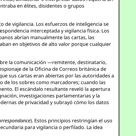
entraba en élites, disidentes o grupos
de vigilancia. Los esfuerzos de inteligencia se
espondencia interceptada y vigilancia física. Los
banos abrían manualmente las cartas, las
raban en objetivos de alto valor porque cualquier
obre la comunicación —remitente, destinatario,
spionaje de la Oficina de Correos británica de
que sus cartas eran abiertas por las autoridades a
tro de los sobres como marcadores; cuando las
ento. El escándalo resultante reveló la apertura
gnación, investigaciones parlamentarias y la
odernas de privacidad y subrayó cómo los datos
correspondance
). Estos principios restringían el uso
cundaria para vigilancia o perfilado. La idea