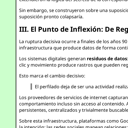
Sin embargo, se construyeron sobre una suposición
suposición pronto colapsaría.
III. El Punto de Inflexión: De R
La ruptura decisiva ocurre a finales de los años 
infraestructura que produce datos de forma cont
Los sistemas digitales generan
residuos de datos
clic y movimiento produce rastros que pueden regi
Esto marca el cambio decisivo:
El perfilado deja de ser una actividad real
Los proveedores de servicios de internet captura
comportamiento incluso sin acceso al contenido. 
persistentes, centralizados y trivialmente buscable
Sobre esta infraestructura, plataformas como Go
la intención; las redes sociales mapean relaciones