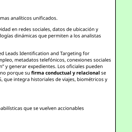
emas analíticos unificados.
idad en redes sociales, datos de ubicación y
ogías dinámicas que permiten a los analistas
ed Leads Identification and Targeting for
empleo, metadatos telefónicos, conexiones sociales
n” y generar expedientes. Los oficiales pueden
sino porque su
firma conductual y relacional
se
que integra historiales de viajes, biométricos y
babilísticas que se vuelven accionables