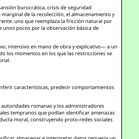
pansión burocrática, crisis de seguridad
o marginal de la recolección, el almacenamiento y
rente: uno que reemplaza la fricción natural por
de unos pocos por la observación básica de
vo, intensivo en mano de obra y explicativo— a un
do los momentos en los que las restricciones se
onal.
inferir características, predecir comportamientos
as autoridades romanas y los administradores
onales tempranos que podían identificar amenazas
nducta moral, construyendo proto-redes sociales
verificar, almacenar e interpretar datos requería un