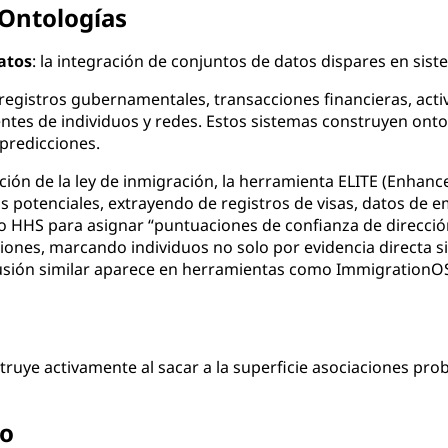
 Ontologías
atos
: la integración de conjuntos de datos dispares en sist
gistros gubernamentales, transacciones financieras, activ
s de individuos y redes. Estos sistemas construyen ontol
 predicciones.
ación de la ley de inmigración, la herramienta ELITE (Enhanc
s potenciales, extrayendo de registros de visas, datos de 
o HHS para asignar “puntuaciones de confianza de direcció
aciones, marcando individuos no solo por evidencia directa 
sión similar aparece en herramientas como ImmigrationOS, 
struye activamente al sacar a la superficie asociaciones pro
vo