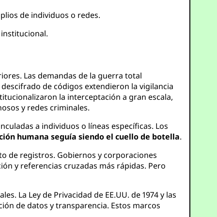
plios de individuos o redes.
institucional.
iores. Las demandas de la guerra total
 descifrado de códigos extendieron la vigilancia
itucionalizaron la interceptación a gran escala,
osos y redes criminales.
inculadas a individuos o líneas específicas. Los
ción humana seguía siendo el cuello de botella
.
to de registros. Gobiernos y corporaciones
ación y referencias cruzadas más rápidas. Pero
es. La Ley de Privacidad de EE.UU. de 1974 y las
ción de datos y transparencia. Estos marcos