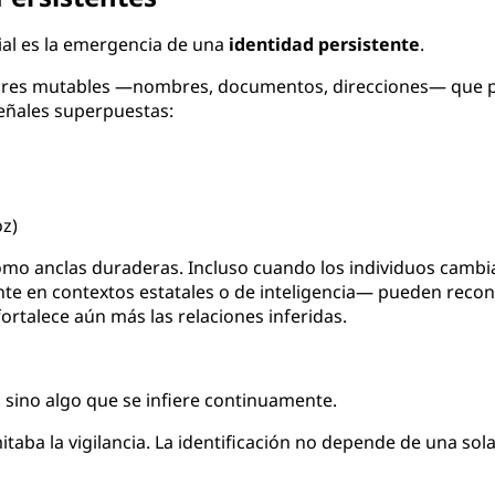
rial es la emergencia de una
identidad persistente
.
dores mutables —nombres, documentos, direcciones— que po
eñales superpuestas:
oz)
mo anclas duraderas. Incluso cuando los individuos cambi
te en contextos estatales o de inteligencia— pueden recone
ortalece aún más las relaciones inferidas.
, sino algo que se infiere continuamente.
mitaba la vigilancia. La identificación no depende de una so