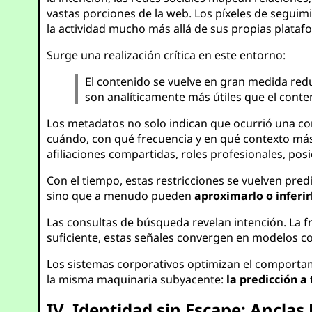
vastas porciones de la web. Los píxeles de segui
la actividad mucho más allá de sus propias plataf
Surge una realización crítica en este entorno:
El contenido se vuelve en gran medida red
son analíticamente más útiles que el cont
Los metadatos no solo indican que ocurrió una c
cuándo, con qué frecuencia y en qué contexto má
afiliaciones compartidas, roles profesionales, pos
Con el tiempo, estas restricciones se vuelven pr
sino que a menudo pueden
aproximarlo o inferir
Las consultas de búsqueda revelan intención. La fr
suficiente, estas señales convergen en modelos co
Los sistemas corporativos optimizan el comportam
la misma maquinaria subyacente:
la predicción a
IV. Identidad sin Escape: Anclas