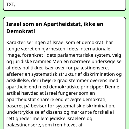
TXT
,
Israel som en Apartheidstat, ikke en
Demokrati
Karakteriseringen af Israel som et demokrati har
længe været en hjørnesten i dets internationale
image, forankret i dets parlamentariske system, valg
og juridiske rammer. Men en nærmere undersøgelse
af dets politikker, især over for palæstinensere,
afslører en systematisk struktur af diskrimination og
adskillelse, der i højere grad stemmer overens med
apartheid end med demokratiske principper. Denne
artikel hævder, at Israel fungerer som en
apartheidstat snarere end et ægte demokrati,
baseret på beviser for systematisk diskrimination,
undertrykkelse af dissens og markante forskelle i
rettigheder mellem jødiske israelere og
palæstinensere, som fremhævet af