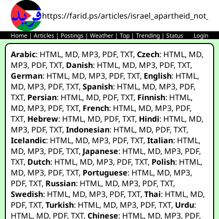
https://farid.ps/articles/israel_apartheid_not_
Home
|
Articles
|
Postings
|
Weather
|
Top
|
Trending
|
Status
Login
Arabic
:
HTML
,
MD
,
MP3
,
PDF
,
TXT
,
Czech
:
HTML
,
MD
,
MP3
,
PDF
,
TXT
,
Danish
:
HTML
,
MD
,
MP3
,
PDF
,
TXT
,
German
:
HTML
,
MD
,
MP3
,
PDF
,
TXT
,
English
:
HTML
,
MD
,
MP3
,
PDF
,
TXT
,
Spanish
:
HTML
,
MD
,
MP3
,
PDF
,
TXT
,
Persian
:
HTML
,
MD
,
PDF
,
TXT
,
Finnish
:
HTML
,
MD
,
MP3
,
PDF
,
TXT
,
French
:
HTML
,
MD
,
MP3
,
PDF
,
TXT
,
Hebrew
:
HTML
,
MD
,
PDF
,
TXT
,
Hindi
:
HTML
,
MD
,
MP3
,
PDF
,
TXT
,
Indonesian
:
HTML
,
MD
,
PDF
,
TXT
,
Icelandic
:
HTML
,
MD
,
MP3
,
PDF
,
TXT
,
Italian
:
HTML
,
MD
,
MP3
,
PDF
,
TXT
,
Japanese
:
HTML
,
MD
,
MP3
,
PDF
,
TXT
,
Dutch
:
HTML
,
MD
,
MP3
,
PDF
,
TXT
,
Polish
:
HTML
,
MD
,
MP3
,
PDF
,
TXT
,
Portuguese
:
HTML
,
MD
,
MP3
,
PDF
,
TXT
,
Russian
:
HTML
,
MD
,
MP3
,
PDF
,
TXT
,
Swedish
:
HTML
,
MD
,
MP3
,
PDF
,
TXT
,
Thai
:
HTML
,
MD
,
PDF
,
TXT
,
Turkish
:
HTML
,
MD
,
MP3
,
PDF
,
TXT
,
Urdu
:
HTML
,
MD
,
PDF
,
TXT
,
Chinese
:
HTML
,
MD
,
MP3
,
PDF
,