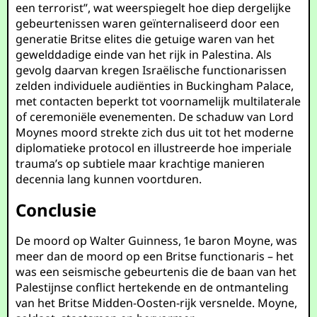
een terrorist”, wat weerspiegelt hoe diep dergelijke
gebeurtenissen waren geïnternaliseerd door een
generatie Britse elites die getuige waren van het
gewelddadige einde van het rijk in Palestina. Als
gevolg daarvan kregen Israëlische functionarissen
zelden individuele audiënties in Buckingham Palace,
met contacten beperkt tot voornamelijk multilaterale
of ceremoniële evenementen. De schaduw van Lord
Moynes moord strekte zich dus uit tot het moderne
diplomatieke protocol en illustreerde hoe imperiale
trauma’s op subtiele maar krachtige manieren
decennia lang kunnen voortduren.
Conclusie
De moord op Walter Guinness, 1e baron Moyne, was
meer dan de moord op een Britse functionaris – het
was een seismische gebeurtenis die de baan van het
Palestijnse conflict hertekende en de ontmanteling
van het Britse Midden-Oosten-rijk versnelde. Moyne,