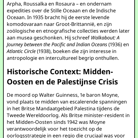
Arpha, Roussalka en Rosaura – en ondernam
expedities over de Stille Oceaan en de Indische
Oceaan. In 1935 bracht hij de eerste levende
komodovaraan naar Groot-Brittannië, en zijn
zoölogische en etnografische collecties werden later
aan musea geschonken. Hij schreef
Walkabout: A
Journey between the Pacific and Indian Oceans
(1936) en
Atlantic Circle
(1938), boeken die zijn interesse in
antropologie en intercultureel begrip onthullen.
Historische Context: Midden-
Oosten en de Palestijnse Crisis
De moord op Walter Guinness, 1e baron Moyne,
vond plaats te midden van escalerende spanningen
in het Britse Mandaatgebied Palestina tijdens de
Tweede Wereldoorlog. Als Britse minister-resident in
het Midden-Oosten sinds 1942 was Moyne
verantwoordelijk voor het toezicht op de
oorlogsstrategie in een regio die cruciaal was voor