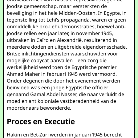
Joodse gemeenschap, maar versterkten de
beveiliging in het hele Midden-Oosten. In Egypte, in
tegenstelling tot Lehi’s propaganda, waren er geen
onmiddellijke pro-Lehi-demonstraties, hoewel anti-
Joodse rellen een jaar later, in november 1945,
uitbraken in Caïro en Alexandrië, resulterend in
meerdere doden en uitgebreide eigendomsschade.
Britse inlichtingendiensten waarschuwden voor
mogelijke copycat-aanvallen – een zorg die
werkelijkheid werd toen de Egyptische premier
Ahmad Maher in februari 1945 werd vermoord.
Onder degenen die door het evenement werden
beïnvloed was een jonge Egyptische officier
genaamd Gamal Abdel Nasser, die naar verluidt de
moed en antikoloniale vastberadenheid van de
moordenaars bewonderde.
Proces en Executie
Hakim en Bet-Zuri werden in januari 1945 berecht