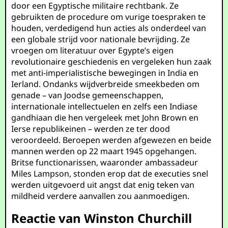
door een Egyptische militaire rechtbank. Ze
gebruikten de procedure om vurige toespraken te
houden, verdedigend hun acties als onderdeel van
een globale strijd voor nationale bevrijding. Ze
vroegen om literatuur over Egypte’s eigen
revolutionaire geschiedenis en vergeleken hun zaak
met anti-imperialistische bewegingen in India en
Ierland. Ondanks wijdverbreide smeekbeden om
genade – van Joodse gemeenschappen,
internationale intellectuelen en zelfs een Indiase
gandhiaan die hen vergeleek met John Brown en
Ierse republikeinen – werden ze ter dood
veroordeeld. Beroepen werden afgewezen en beide
mannen werden op 22 maart 1945 opgehangen.
Britse functionarissen, waaronder ambassadeur
Miles Lampson, stonden erop dat de executies snel
werden uitgevoerd uit angst dat enig teken van
mildheid verdere aanvallen zou aanmoedigen.
Reactie van Winston Churchill