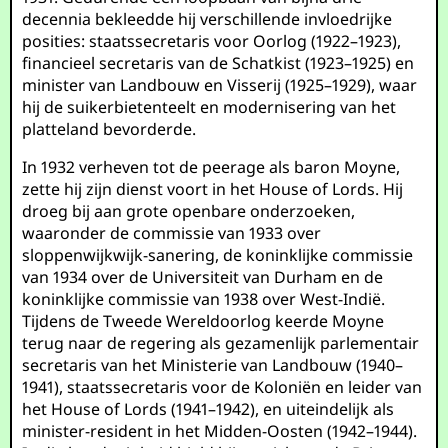
decennia bekleedde hij verschillende invloedrijke
posities: staatssecretaris voor Oorlog (1922–1923),
financieel secretaris van de Schatkist (1923–1925) en
minister van Landbouw en Visserij (1925–1929), waar
hij de suikerbietenteelt en modernisering van het
platteland bevorderde.
In 1932 verheven tot de peerage als baron Moyne,
zette hij zijn dienst voort in het House of Lords. Hij
droeg bij aan grote openbare onderzoeken,
waaronder de commissie van 1933 over
sloppenwijkwijk-sanering, de koninklijke commissie
van 1934 over de Universiteit van Durham en de
koninklijke commissie van 1938 over West-Indië.
Tijdens de Tweede Wereldoorlog keerde Moyne
terug naar de regering als gezamenlijk parlementair
secretaris van het Ministerie van Landbouw (1940–
1941), staatssecretaris voor de Koloniën en leider van
het House of Lords (1941–1942), en uiteindelijk als
minister-resident in het Midden-Oosten (1942–1944).