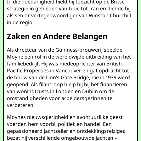
In die hoedanigheid hield hij toezicht op de Britse
strategie in gebieden van Libië tot Iran en diende hij
als senior vertegenwoordiger van Winston Churchill
in de regio.
Zaken en Andere Belangen
Als directeur van de Guinness-brouwerij speelde
Moyne een rol in de wereldwijde uitbreiding van het
familiebedrijf. Hij was medeoprichter van British
Pacific Properties in Vancouver en gaf opdracht tot
de bouw van de Lion’s Gate Bridge, die in 1939 werd
geopend. Als filantroop hielp hij bij het financieren
van woningtrusts in Londen en Dublin om de
omstandigheden voor arbeidersgezinnen te
verbeteren.
Moynes nieuwsgierigheid en avontuurlijke geest
voerden hem voorbij politiek en handel. Een
gepassioneerd jachtzeiler en ontdekkingsreiziger,
bezat hij verschillende omgebouwde jachten –