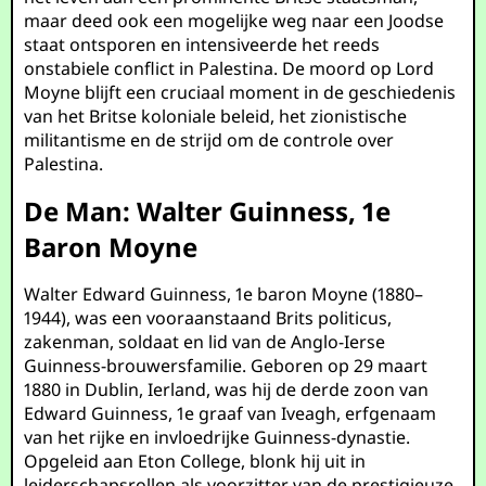
maar deed ook een mogelijke weg naar een Joodse
staat ontsporen en intensiveerde het reeds
onstabiele conflict in Palestina. De moord op Lord
Moyne blijft een cruciaal moment in de geschiedenis
van het Britse koloniale beleid, het zionistische
militantisme en de strijd om de controle over
Palestina.
De Man: Walter Guinness, 1e
Baron Moyne
Walter Edward Guinness, 1e baron Moyne (1880–
1944), was een vooraanstaand Brits politicus,
zakenman, soldaat en lid van de Anglo-Ierse
Guinness-brouwersfamilie. Geboren op 29 maart
1880 in Dublin, Ierland, was hij de derde zoon van
Edward Guinness, 1e graaf van Iveagh, erfgenaam
van het rijke en invloedrijke Guinness-dynastie.
Opgeleid aan Eton College, blonk hij uit in
leiderschapsrollen als voorzitter van de prestigieuze