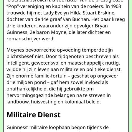
“Pop”-vereniging en kapitein van de roeiers. In 1903
trouwde hij met Lady Evelyn Hilda Stuart Erskine,
dochter van de 14e graaf van Buchan. Het paar kreeg
drie kinderen, waaronder zijn opvolger Bryan
Guinness, 2e baron Moyne, die later dichter en
romanschrijver werd.
Moynes bevoorrechte opvoeding temperde zijn
plichtsbesef niet. Door tijdgenoten beschreven als
intelligent, gewetensvol en maatschappelijk nuttig,
wijdde hij zijn leven aan militaire en politieke dienst.
Zijn enorme familie-fortuin – geschat op ongeveer
drie miljoen pond – gaf hem zowel invloed als
onafhankelijkheid, die hij gebruikte om
hervormingsgezinde belangen na te streven in
landbouw, huisvesting en koloniaal beleid.
Militaire Dienst
Guinness’ militaire loopbaan begon tijdens de