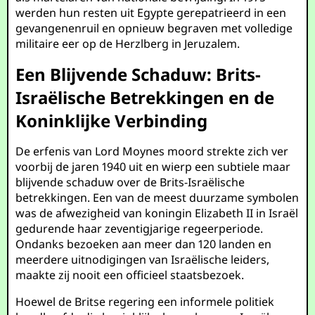
werden hun resten uit Egypte gerepatrieerd in een
gevangenenruil en opnieuw begraven met volledige
militaire eer op de Herzlberg in Jeruzalem.
Een Blijvende Schaduw: Brits-
Israëlische Betrekkingen en de
Koninklijke Verbinding
De erfenis van Lord Moynes moord strekte zich ver
voorbij de jaren 1940 uit en wierp een subtiele maar
blijvende schaduw over de Brits-Israëlische
betrekkingen. Een van de meest duurzame symbolen
was de afwezigheid van koningin Elizabeth II in Israël
gedurende haar zeventigjarige regeerperiode.
Ondanks bezoeken aan meer dan 120 landen en
meerdere uitnodigingen van Israëlische leiders,
maakte zij nooit een officieel staatsbezoek.
Hoewel de Britse regering een informele politiek