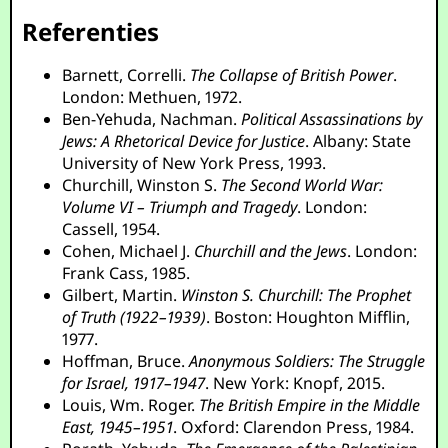
Referenties
Barnett, Correlli.
The Collapse of British Power
.
London: Methuen, 1972.
Ben-Yehuda, Nachman.
Political Assassinations by
Jews: A Rhetorical Device for Justice
. Albany: State
University of New York Press, 1993.
Churchill, Winston S.
The Second World War:
Volume VI – Triumph and Tragedy
. London:
Cassell, 1954.
Cohen, Michael J.
Churchill and the Jews
. London:
Frank Cass, 1985.
Gilbert, Martin.
Winston S. Churchill: The Prophet
of Truth (1922–1939)
. Boston: Houghton Mifflin,
1977.
Hoffman, Bruce.
Anonymous Soldiers: The Struggle
for Israel, 1917–1947
. New York: Knopf, 2015.
Louis, Wm. Roger.
The British Empire in the Middle
East, 1945–1951
. Oxford: Clarendon Press, 1984.