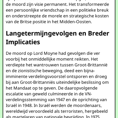
de moord zijn visie permanent. Het transformeerde
een persoonlijke vriendschap in een politieke breuk
en onderstreepte de morele en strategische kosten
van de Britse positie in het Midden-Oosten.
Langetermijngevolgen en Breder
Implicaties
De moord op Lord Moyne had gevolgen die ver
voorbij het onmiddellijke moment reikten. Het
verdiepte het wantrouwen tussen Groot-Brittannië
en de zionistische beweging, deed een bijna-
imminente verdelingsvoorstel ontsporen en droeg
bij aan Groot-Brittanniës uiteindelijke beslissing om
het Mandaat op te geven. De daaropvolgende
escalatie van geweld culmineerde in de VN-
verdelingsstemming van 1947 en de oprichting van
Israël in 1948. In Israël werden de moordenaars,
wereldwijd veroordeeld als terroristen, hergebeeld
als martelaren van nationale bevrijding. In 1975