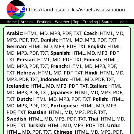
https://farid.ps/articles/israel_assassination_
Home
|
Articles
|
Postings
|
Weather
|
Top
|
Trending
|
Status
Login
Arabic
:
HTML
,
MD
,
MP3
,
PDF
,
TXT
,
Czech
:
HTML
,
MD
,
MP3
,
PDF
,
TXT
,
Danish
:
HTML
,
MD
,
MP3
,
PDF
,
TXT
,
German
:
HTML
,
MD
,
MP3
,
PDF
,
TXT
,
English
:
HTML
,
MD
,
MP3
,
PDF
,
TXT
,
Spanish
:
HTML
,
MD
,
MP3
,
PDF
,
TXT
,
Persian
:
HTML
,
MD
,
PDF
,
TXT
,
Finnish
:
HTML
,
MD
,
MP3
,
PDF
,
TXT
,
French
:
HTML
,
MD
,
MP3
,
PDF
,
TXT
,
Hebrew
:
HTML
,
MD
,
PDF
,
TXT
,
Hindi
:
HTML
,
MD
,
MP3
,
PDF
,
TXT
,
Indonesian
:
HTML
,
MD
,
PDF
,
TXT
,
Icelandic
:
HTML
,
MD
,
MP3
,
PDF
,
TXT
,
Italian
:
HTML
,
MD
,
MP3
,
PDF
,
TXT
,
Japanese
:
HTML
,
MD
,
MP3
,
PDF
,
TXT
,
Dutch
:
HTML
,
MD
,
MP3
,
PDF
,
TXT
,
Polish
:
HTML
,
MD
,
MP3
,
PDF
,
TXT
,
Portuguese
:
HTML
,
MD
,
MP3
,
PDF
,
TXT
,
Russian
:
HTML
,
MD
,
MP3
,
PDF
,
TXT
,
Swedish
:
HTML
,
MD
,
MP3
,
PDF
,
TXT
,
Thai
:
HTML
,
MD
,
PDF
,
TXT
,
Turkish
:
HTML
,
MD
,
MP3
,
PDF
,
TXT
,
Urdu
:
HTML
,
MD
,
PDF
,
TXT
,
Chinese
:
HTML
,
MD
,
MP3
,
PDF
,