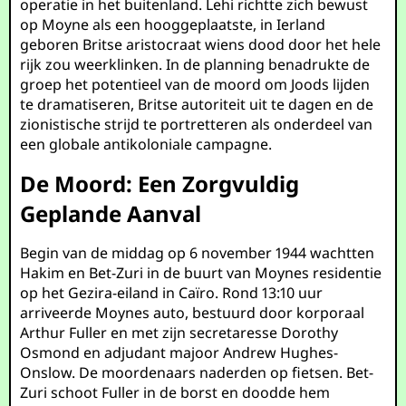
operatie in het buitenland. Lehi richtte zich bewust
op Moyne als een hooggeplaatste, in Ierland
geboren Britse aristocraat wiens dood door het hele
rijk zou weerklinken. In de planning benadrukte de
groep het potentieel van de moord om Joods lijden
te dramatiseren, Britse autoriteit uit te dagen en de
zionistische strijd te portretteren als onderdeel van
een globale antikoloniale campagne.
De Moord: Een Zorgvuldig
Geplande Aanval
Begin van de middag op 6 november 1944 wachtten
Hakim en Bet-Zuri in de buurt van Moynes residentie
op het Gezira-eiland in Caïro. Rond 13:10 uur
arriveerde Moynes auto, bestuurd door korporaal
Arthur Fuller en met zijn secretaresse Dorothy
Osmond en adjudant majoor Andrew Hughes-
Onslow. De moordenaars naderden op fietsen. Bet-
Zuri schoot Fuller in de borst en doodde hem