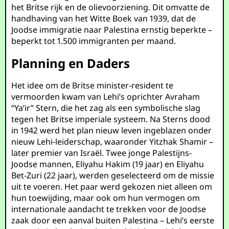
het Britse rijk en de olievoorziening. Dit omvatte de
handhaving van het Witte Boek van 1939, dat de
Joodse immigratie naar Palestina ernstig beperkte –
beperkt tot 1.500 immigranten per maand.
Planning en Daders
Het idee om de Britse minister-resident te
vermoorden kwam van Lehi’s oprichter Avraham
“Ya’ir” Stern, die het zag als een symbolische slag
tegen het Britse imperiale systeem. Na Sterns dood
in 1942 werd het plan nieuw leven ingeblazen onder
nieuw Lehi-leiderschap, waaronder Yitzhak Shamir –
later premier van Israël. Twee jonge Palestijns-
Joodse mannen, Eliyahu Hakim (19 jaar) en Eliyahu
Bet-Zuri (22 jaar), werden geselecteerd om de missie
uit te voeren. Het paar werd gekozen niet alleen om
hun toewijding, maar ook om hun vermogen om
internationale aandacht te trekken voor de Joodse
zaak door een aanval buiten Palestina – Lehi’s eerste