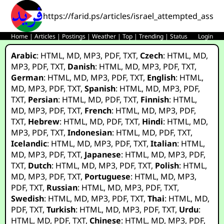
https://farid.ps/articles/israel_attempted_ass
Home
|
Articles
|
Postings
|
Weather
|
Top
|
Trending
|
Status
Login
Arabic
:
HTML
,
MD
,
MP3
,
PDF
,
TXT
,
Czech
:
HTML
,
MD
,
MP3
,
PDF
,
TXT
,
Danish
:
HTML
,
MD
,
MP3
,
PDF
,
TXT
,
German
:
HTML
,
MD
,
MP3
,
PDF
,
TXT
,
English
:
HTML
,
MD
,
MP3
,
PDF
,
TXT
,
Spanish
:
HTML
,
MD
,
MP3
,
PDF
,
TXT
,
Persian
:
HTML
,
MD
,
PDF
,
TXT
,
Finnish
:
HTML
,
MD
,
MP3
,
PDF
,
TXT
,
French
:
HTML
,
MD
,
MP3
,
PDF
,
TXT
,
Hebrew
:
HTML
,
MD
,
PDF
,
TXT
,
Hindi
:
HTML
,
MD
,
MP3
,
PDF
,
TXT
,
Indonesian
:
HTML
,
MD
,
PDF
,
TXT
,
Icelandic
:
HTML
,
MD
,
MP3
,
PDF
,
TXT
,
Italian
:
HTML
,
MD
,
MP3
,
PDF
,
TXT
,
Japanese
:
HTML
,
MD
,
MP3
,
PDF
,
TXT
,
Dutch
:
HTML
,
MD
,
MP3
,
PDF
,
TXT
,
Polish
:
HTML
,
MD
,
MP3
,
PDF
,
TXT
,
Portuguese
:
HTML
,
MD
,
MP3
,
PDF
,
TXT
,
Russian
:
HTML
,
MD
,
MP3
,
PDF
,
TXT
,
Swedish
:
HTML
,
MD
,
MP3
,
PDF
,
TXT
,
Thai
:
HTML
,
MD
,
PDF
,
TXT
,
Turkish
:
HTML
,
MD
,
MP3
,
PDF
,
TXT
,
Urdu
:
HTML
,
MD
,
PDF
,
TXT
,
Chinese
:
HTML
,
MD
,
MP3
,
PDF
,