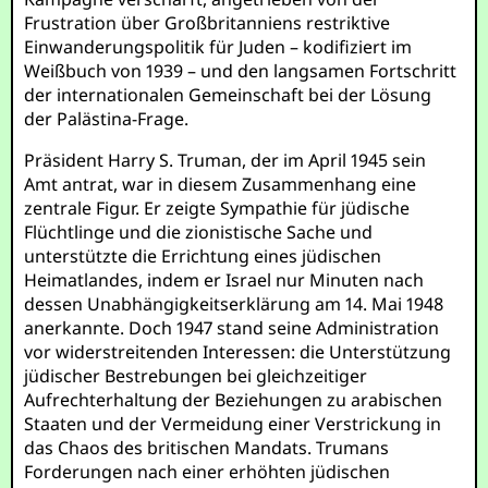
Frustration über Großbritanniens restriktive
Einwanderungspolitik für Juden – kodifiziert im
Weißbuch von 1939 – und den langsamen Fortschritt
der internationalen Gemeinschaft bei der Lösung
der Palästina-Frage.
Präsident Harry S. Truman, der im April 1945 sein
Amt antrat, war in diesem Zusammenhang eine
zentrale Figur. Er zeigte Sympathie für jüdische
Flüchtlinge und die zionistische Sache und
unterstützte die Errichtung eines jüdischen
Heimatlandes, indem er Israel nur Minuten nach
dessen Unabhängigkeitserklärung am 14. Mai 1948
anerkannte. Doch 1947 stand seine Administration
vor widerstreitenden Interessen: die Unterstützung
jüdischer Bestrebungen bei gleichzeitiger
Aufrechterhaltung der Beziehungen zu arabischen
Staaten und der Vermeidung einer Verstrickung in
das Chaos des britischen Mandats. Trumans
Forderungen nach einer erhöhten jüdischen