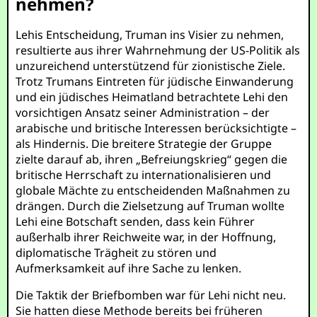
nehmen?
Lehis Entscheidung, Truman ins Visier zu nehmen,
resultierte aus ihrer Wahrnehmung der US-Politik als
unzureichend unterstützend für zionistische Ziele.
Trotz Trumans Eintreten für jüdische Einwanderung
und ein jüdisches Heimatland betrachtete Lehi den
vorsichtigen Ansatz seiner Administration – der
arabische und britische Interessen berücksichtigte –
als Hindernis. Die breitere Strategie der Gruppe
zielte darauf ab, ihren „Befreiungskrieg“ gegen die
britische Herrschaft zu internationalisieren und
globale Mächte zu entscheidenden Maßnahmen zu
drängen. Durch die Zielsetzung auf Truman wollte
Lehi eine Botschaft senden, dass kein Führer
außerhalb ihrer Reichweite war, in der Hoffnung,
diplomatische Trägheit zu stören und
Aufmerksamkeit auf ihre Sache zu lenken.
Die Taktik der Briefbomben war für Lehi nicht neu.
Sie hatten diese Methode bereits bei früheren