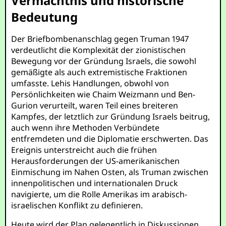
Vermächtnis und historische
Bedeutung
Der Briefbombenanschlag gegen Truman 1947
verdeutlicht die Komplexität der zionistischen
Bewegung vor der Gründung Israels, die sowohl
gemäßigte als auch extremistische Fraktionen
umfasste. Lehis Handlungen, obwohl von
Persönlichkeiten wie Chaim Weizmann und Ben-
Gurion verurteilt, waren Teil eines breiteren
Kampfes, der letztlich zur Gründung Israels beitrug,
auch wenn ihre Methoden Verbündete
entfremdeten und die Diplomatie erschwerten. Das
Ereignis unterstreicht auch die frühen
Herausforderungen der US-amerikanischen
Einmischung im Nahen Osten, als Truman zwischen
innenpolitischen und internationalen Druck
navigierte, um die Rolle Amerikas im arabisch-
israelischen Konflikt zu definieren.
Heute wird der Plan gelegentlich in Diskussionen