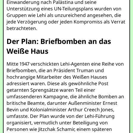
Einwanderung nach Palästina und seine
Unterstützung eines UN-Teilungsplans wurden von
Gruppen wie Lehi als unzureichend angesehen, die
jede Verzögerung oder jeden Kompromiss als Verrat
betrachteten.
Der Plan: Briefbomben an das
Weiße Haus
Mitte 1947 verschickten Lehi-Agenten eine Reihe von
Briefbomben, die an Präsident Truman und
hochrangige Mitarbeiter des Weißen Hauses
adressiert waren. Diese als gewöhnliche Post
getarnten Sprengsätze waren Teil einer
umfassenderen Kampagne, die ähnliche Bomben an
britische Beamte, darunter Außenminister Ernest
Bevin und Kolonialminister Arthur Creech Jones,
umfasste. Der Plan wurde von der Lehi-Führung
organisiert, vermutlich unter Beteiligung von
Personen wie Jitzchak Schamir, einem späteren