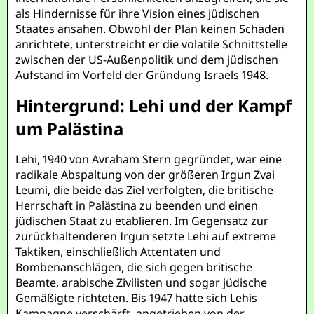
als Hindernisse für ihre Vision eines jüdischen
Staates ansahen. Obwohl der Plan keinen Schaden
anrichtete, unterstreicht er die volatile Schnittstelle
zwischen der US-Außenpolitik und dem jüdischen
Aufstand im Vorfeld der Gründung Israels 1948.
Hintergrund: Lehi und der Kampf
um Palästina
Lehi, 1940 von Avraham Stern gegründet, war eine
radikale Abspaltung von der größeren Irgun Zvai
Leumi, die beide das Ziel verfolgten, die britische
Herrschaft in Palästina zu beenden und einen
jüdischen Staat zu etablieren. Im Gegensatz zur
zurückhaltenderen Irgun setzte Lehi auf extreme
Taktiken, einschließlich Attentaten und
Bombenanschlägen, die sich gegen britische
Beamte, arabische Zivilisten und sogar jüdische
Gemäßigte richteten. Bis 1947 hatte sich Lehis
Kampagne verschärft, angetrieben von der