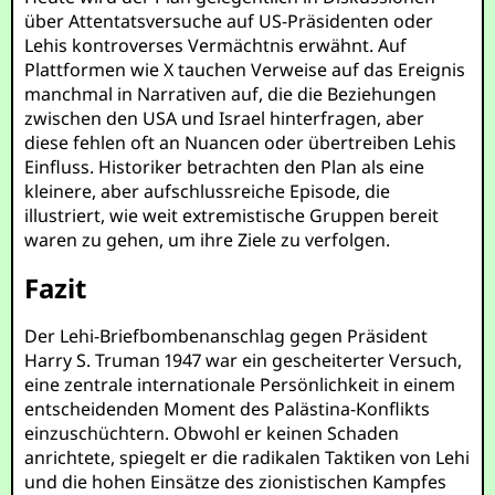
über Attentatsversuche auf US-Präsidenten oder
Lehis kontroverses Vermächtnis erwähnt. Auf
Plattformen wie X tauchen Verweise auf das Ereignis
manchmal in Narrativen auf, die die Beziehungen
zwischen den USA und Israel hinterfragen, aber
diese fehlen oft an Nuancen oder übertreiben Lehis
Einfluss. Historiker betrachten den Plan als eine
kleinere, aber aufschlussreiche Episode, die
illustriert, wie weit extremistische Gruppen bereit
waren zu gehen, um ihre Ziele zu verfolgen.
Fazit
Der Lehi-Briefbombenanschlag gegen Präsident
Harry S. Truman 1947 war ein gescheiterter Versuch,
eine zentrale internationale Persönlichkeit in einem
entscheidenden Moment des Palästina-Konflikts
einzuschüchtern. Obwohl er keinen Schaden
anrichtete, spiegelt er die radikalen Taktiken von Lehi
und die hohen Einsätze des zionistischen Kampfes