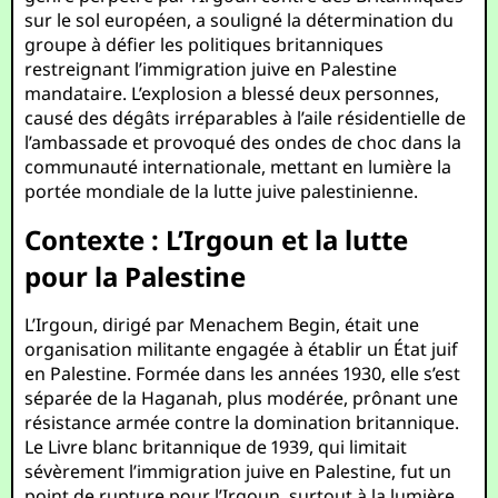
sur le sol européen, a souligné la détermination du
groupe à défier les politiques britanniques
restreignant l’immigration juive en Palestine
mandataire. L’explosion a blessé deux personnes,
causé des dégâts irréparables à l’aile résidentielle de
l’ambassade et provoqué des ondes de choc dans la
communauté internationale, mettant en lumière la
portée mondiale de la lutte juive palestinienne.
Contexte : L’Irgoun et la lutte
pour la Palestine
L’Irgoun, dirigé par Menachem Begin, était une
organisation militante engagée à établir un État juif
en Palestine. Formée dans les années 1930, elle s’est
séparée de la Haganah, plus modérée, prônant une
résistance armée contre la domination britannique.
Le Livre blanc britannique de 1939, qui limitait
sévèrement l’immigration juive en Palestine, fut un
point de rupture pour l’Irgoun, surtout à la lumière