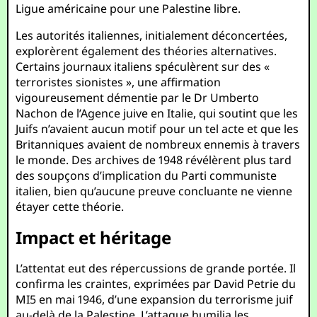
Ligue américaine pour une Palestine libre.
Les autorités italiennes, initialement déconcertées,
explorèrent également des théories alternatives.
Certains journaux italiens spéculèrent sur des «
terroristes sionistes », une affirmation
vigoureusement démentie par le Dr Umberto
Nachon de l’Agence juive en Italie, qui soutint que les
Juifs n’avaient aucun motif pour un tel acte et que les
Britanniques avaient de nombreux ennemis à travers
le monde. Des archives de 1948 révélèrent plus tard
des soupçons d’implication du Parti communiste
italien, bien qu’aucune preuve concluante ne vienne
étayer cette théorie.
Impact et héritage
L’attentat eut des répercussions de grande portée. Il
confirma les craintes, exprimées par David Petrie du
MI5 en mai 1946, d’une expansion du terrorisme juif
au-delà de la Palestine. L’attaque humilia les