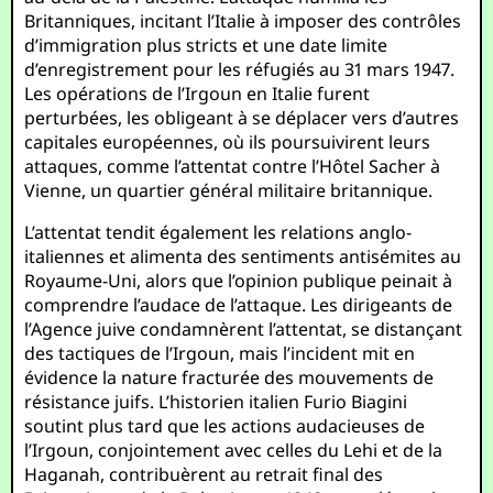
Britanniques, incitant l’Italie à imposer des contrôles
d’immigration plus stricts et une date limite
d’enregistrement pour les réfugiés au 31 mars 1947.
Les opérations de l’Irgoun en Italie furent
perturbées, les obligeant à se déplacer vers d’autres
capitales européennes, où ils poursuivirent leurs
attaques, comme l’attentat contre l’Hôtel Sacher à
Vienne, un quartier général militaire britannique.
L’attentat tendit également les relations anglo-
italiennes et alimenta des sentiments antisémites au
Royaume-Uni, alors que l’opinion publique peinait à
comprendre l’audace de l’attaque. Les dirigeants de
l’Agence juive condamnèrent l’attentat, se distançant
des tactiques de l’Irgoun, mais l’incident mit en
évidence la nature fracturée des mouvements de
résistance juifs. L’historien italien Furio Biagini
soutint plus tard que les actions audacieuses de
l’Irgoun, conjointement avec celles du Lehi et de la
Haganah, contribuèrent au retrait final des