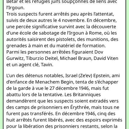
Betar et les réfugiés juifs soupçonnés de liens avec
l’Irgoun.
Trois suspects furent arrêtés peu après l’attentat,
suivis de deux autres le 4 novembre. En décembre,
une percée significative survint avec la découverte
d’une école de sabotage de l’Irgoun à Rome, où les
autorités saisirent des pistolets, des munitions, des
grenades à main et du matériel de formation.
Parmi les personnes arrêtées figuraient Dov
Gurwitz, Tiburzio Deitel, Michael Braun, David Viten
et un agent clé, Tavin.
L’un des détenus notables, Israel (Ze’ev) Epstein, ami
d’enfance de Menachem Begin, tenta de s’échapper
de la garde à vue le 27 décembre 1946, mais fut
abattu lors de la tentative. Les Britanniques
demandèrent que les suspects soient extradés vers
des camps de prisonniers en Érythrée, mais tous ne
furent pas transférés. En décembre 1946, cinq des
huit arrêtés furent libérés, avec des espoirs exprimés
pour la libération des prisonniers restants, selon la