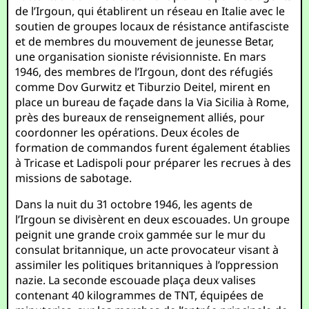
de l’Irgoun, qui établirent un réseau en Italie avec le
soutien de groupes locaux de résistance antifasciste
et de membres du mouvement de jeunesse Betar,
une organisation sioniste révisionniste. En mars
1946, des membres de l’Irgoun, dont des réfugiés
comme Dov Gurwitz et Tiburzio Deitel, mirent en
place un bureau de façade dans la Via Sicilia à Rome,
près des bureaux de renseignement alliés, pour
coordonner les opérations. Deux écoles de
formation de commandos furent également établies
à Tricase et Ladispoli pour préparer les recrues à des
missions de sabotage.
Dans la nuit du 31 octobre 1946, les agents de
l’Irgoun se divisèrent en deux escouades. Un groupe
peignit une grande croix gammée sur le mur du
consulat britannique, un acte provocateur visant à
assimiler les politiques britanniques à l’oppression
nazie. La seconde escouade plaça deux valises
contenant 40 kilogrammes de TNT, équipées de