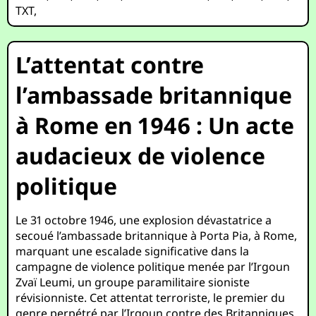
TXT
,
L’attentat contre
l’ambassade britannique
à Rome en 1946 : Un acte
audacieux de violence
politique
Le 31 octobre 1946, une explosion dévastatrice a
secoué l’ambassade britannique à Porta Pia, à Rome,
marquant une escalade significative dans la
campagne de violence politique menée par l’Irgoun
Zvaï Leumi, un groupe paramilitaire sioniste
révisionniste. Cet attentat terroriste, le premier du
genre perpétré par l’Irgoun contre des Britanniques