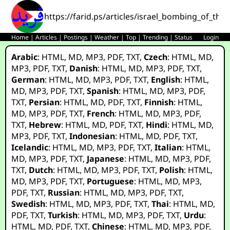
https://farid.ps/articles/israel_bombing_of_the
Home
|
Articles
|
Postings
|
Weather
|
Top
|
Trending
|
Status
Login
Arabic
:
HTML
,
MD
,
MP3
,
PDF
,
TXT
,
Czech
:
HTML
,
MD
,
MP3
,
PDF
,
TXT
,
Danish
:
HTML
,
MD
,
MP3
,
PDF
,
TXT
,
German
:
HTML
,
MD
,
MP3
,
PDF
,
TXT
,
English
:
HTML
,
MD
,
MP3
,
PDF
,
TXT
,
Spanish
:
HTML
,
MD
,
MP3
,
PDF
,
TXT
,
Persian
:
HTML
,
MD
,
PDF
,
TXT
,
Finnish
:
HTML
,
MD
,
MP3
,
PDF
,
TXT
,
French
:
HTML
,
MD
,
MP3
,
PDF
,
TXT
,
Hebrew
:
HTML
,
MD
,
PDF
,
TXT
,
Hindi
:
HTML
,
MD
,
MP3
,
PDF
,
TXT
,
Indonesian
:
HTML
,
MD
,
PDF
,
TXT
,
Icelandic
:
HTML
,
MD
,
MP3
,
PDF
,
TXT
,
Italian
:
HTML
,
MD
,
MP3
,
PDF
,
TXT
,
Japanese
:
HTML
,
MD
,
MP3
,
PDF
,
TXT
,
Dutch
:
HTML
,
MD
,
MP3
,
PDF
,
TXT
,
Polish
:
HTML
,
MD
,
MP3
,
PDF
,
TXT
,
Portuguese
:
HTML
,
MD
,
MP3
,
PDF
,
TXT
,
Russian
:
HTML
,
MD
,
MP3
,
PDF
,
TXT
,
Swedish
:
HTML
,
MD
,
MP3
,
PDF
,
TXT
,
Thai
:
HTML
,
MD
,
PDF
,
TXT
,
Turkish
:
HTML
,
MD
,
MP3
,
PDF
,
TXT
,
Urdu
:
HTML
,
MD
,
PDF
,
TXT
,
Chinese
:
HTML
,
MD
,
MP3
,
PDF
,