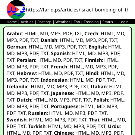
https://farid.ps/articles/israel_bombing_of_the
Home
|
Articles
|
Postings
|
Weather
|
Top
|
Trending
|
Status
Login
Arabic
:
HTML
,
MD
,
MP3
,
PDF
,
TXT
,
Czech
:
HTML
,
MD
,
MP3
,
PDF
,
TXT
,
Danish
:
HTML
,
MD
,
MP3
,
PDF
,
TXT
,
German
:
HTML
,
MD
,
MP3
,
PDF
,
TXT
,
English
:
HTML
,
MD
,
MP3
,
PDF
,
TXT
,
Spanish
:
HTML
,
MD
,
MP3
,
PDF
,
TXT
,
Persian
:
HTML
,
MD
,
PDF
,
TXT
,
Finnish
:
HTML
,
MD
,
MP3
,
PDF
,
TXT
,
French
:
HTML
,
MD
,
MP3
,
PDF
,
TXT
,
Hebrew
:
HTML
,
MD
,
PDF
,
TXT
,
Hindi
:
HTML
,
MD
,
MP3
,
PDF
,
TXT
,
Indonesian
:
HTML
,
MD
,
PDF
,
TXT
,
Icelandic
:
HTML
,
MD
,
MP3
,
PDF
,
TXT
,
Italian
:
HTML
,
MD
,
MP3
,
PDF
,
TXT
,
Japanese
:
HTML
,
MD
,
MP3
,
PDF
,
TXT
,
Dutch
:
HTML
,
MD
,
MP3
,
PDF
,
TXT
,
Polish
:
HTML
,
MD
,
MP3
,
PDF
,
TXT
,
Portuguese
:
HTML
,
MD
,
MP3
,
PDF
,
TXT
,
Russian
:
HTML
,
MD
,
MP3
,
PDF
,
TXT
,
Swedish
:
HTML
,
MD
,
MP3
,
PDF
,
TXT
,
Thai
:
HTML
,
MD
,
PDF
,
TXT
,
Turkish
:
HTML
,
MD
,
MP3
,
PDF
,
TXT
,
Urdu
:
HTML
,
MD
,
PDF
,
TXT
,
Chinese
:
HTML
,
MD
,
MP3
,
PDF
,