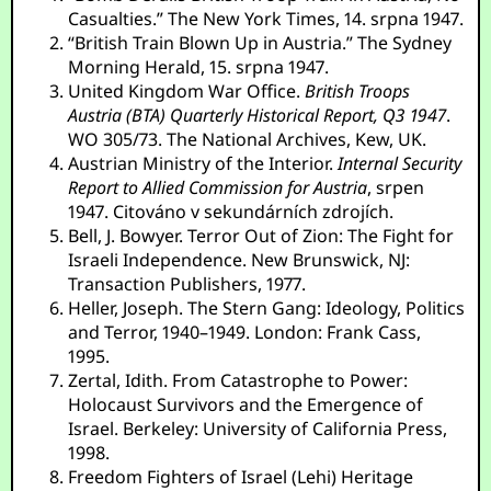
Casualties.” The New York Times, 14. srpna 1947.
“British Train Blown Up in Austria.” The Sydney
Morning Herald, 15. srpna 1947.
United Kingdom War Office.
British Troops
Austria (BTA) Quarterly Historical Report, Q3 1947
.
WO 305/73. The National Archives, Kew, UK.
Austrian Ministry of the Interior.
Internal Security
Report to Allied Commission for Austria
, srpen
1947. Citováno v sekundárních zdrojích.
Bell, J. Bowyer. Terror Out of Zion: The Fight for
Israeli Independence. New Brunswick, NJ:
Transaction Publishers, 1977.
Heller, Joseph. The Stern Gang: Ideology, Politics
and Terror, 1940–1949. London: Frank Cass,
1995.
Zertal, Idith. From Catastrophe to Power:
Holocaust Survivors and the Emergence of
Israel. Berkeley: University of California Press,
1998.
Freedom Fighters of Israel (Lehi) Heritage