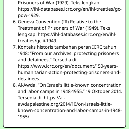
Prisoners of War (1929). Teks lengkap:
https://ihl-databases.icrc.org/en/ihl-treaties/gc-
pow-1929.
Geneva Convention (III) Relative to the
Treatment of Prisoners of War (1949). Teks
lengkap: https://ihl-databases.icrc.org/en/ihl-
treaties/gciii-1949.
Konteks historis tambahan peran ICRC tahun
1948: “From our archives: protecting prisoners
and detainees.” Tersedia di:
https://www.icrc.org/en/document/150-years-
humanitarian-action-protecting-prisoners-and-
detainees.
Al-Awda. “On Israel’s little-known concentration
and labor camps in 1948-1955.” 19 Oktober 2014.
Tersedia di: https://al-
awdapalestine.org/2014/10/on-israels-little-
known-concentration-and-labor-camps-in-1948-
1955/.