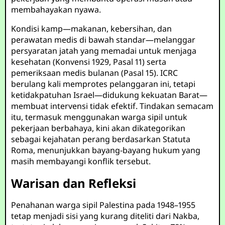
membahayakan nyawa.
Kondisi kamp—makanan, kebersihan, dan
perawatan medis di bawah standar—melanggar
persyaratan jatah yang memadai untuk menjaga
kesehatan (Konvensi 1929, Pasal 11) serta
pemeriksaan medis bulanan (Pasal 15). ICRC
berulang kali memprotes pelanggaran ini, tetapi
ketidakpatuhan Israel—didukung kekuatan Barat—
membuat intervensi tidak efektif. Tindakan semacam
itu, termasuk menggunakan warga sipil untuk
pekerjaan berbahaya, kini akan dikategorikan
sebagai kejahatan perang berdasarkan Statuta
Roma, menunjukkan bayang-bayang hukum yang
masih membayangi konflik tersebut.
Warisan dan Refleksi
Penahanan warga sipil Palestina pada 1948–1955
tetap menjadi sisi yang kurang diteliti dari Nakba,