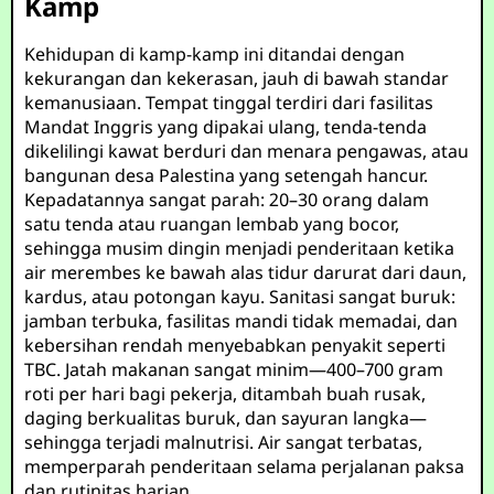
Kamp
Kehidupan di kamp-kamp ini ditandai dengan
kekurangan dan kekerasan, jauh di bawah standar
kemanusiaan. Tempat tinggal terdiri dari fasilitas
Mandat Inggris yang dipakai ulang, tenda-tenda
dikelilingi kawat berduri dan menara pengawas, atau
bangunan desa Palestina yang setengah hancur.
Kepadatannya sangat parah: 20–30 orang dalam
satu tenda atau ruangan lembab yang bocor,
sehingga musim dingin menjadi penderitaan ketika
air merembes ke bawah alas tidur darurat dari daun,
kardus, atau potongan kayu. Sanitasi sangat buruk:
jamban terbuka, fasilitas mandi tidak memadai, dan
kebersihan rendah menyebabkan penyakit seperti
TBC. Jatah makanan sangat minim—400–700 gram
roti per hari bagi pekerja, ditambah buah rusak,
daging berkualitas buruk, dan sayuran langka—
sehingga terjadi malnutrisi. Air sangat terbatas,
memperparah penderitaan selama perjalanan paksa
dan rutinitas harian.