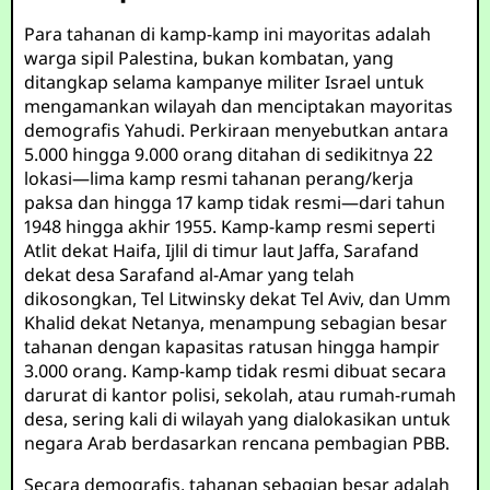
Para tahanan di kamp-kamp ini mayoritas adalah
warga sipil Palestina, bukan kombatan, yang
ditangkap selama kampanye militer Israel untuk
mengamankan wilayah dan menciptakan mayoritas
demografis Yahudi. Perkiraan menyebutkan antara
5.000 hingga 9.000 orang ditahan di sedikitnya 22
lokasi—lima kamp resmi tahanan perang/kerja
paksa dan hingga 17 kamp tidak resmi—dari tahun
1948 hingga akhir 1955. Kamp-kamp resmi seperti
Atlit dekat Haifa, Ijlil di timur laut Jaffa, Sarafand
dekat desa Sarafand al-Amar yang telah
dikosongkan, Tel Litwinsky dekat Tel Aviv, dan Umm
Khalid dekat Netanya, menampung sebagian besar
tahanan dengan kapasitas ratusan hingga hampir
3.000 orang. Kamp-kamp tidak resmi dibuat secara
darurat di kantor polisi, sekolah, atau rumah-rumah
desa, sering kali di wilayah yang dialokasikan untuk
negara Arab berdasarkan rencana pembagian PBB.
Secara demografis, tahanan sebagian besar adalah