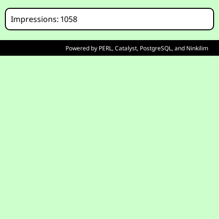
Impressions: 1058
Powered by
PERL
,
Catalyst
,
PostgreSQL
, and
Ninkilim