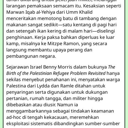
larangan pemaksaan semacam itu. Kesaksian seperti
Marwan Iqab al-Yehiya dari Umm Khalid
menceritakan memotong batu di tambang dengan
makanan sangat sedikit—satu kentang di pagi hari
dan setengah ikan kering di malam hari—diselingi
penghinaan. Kerja paksa bahkan diperluas ke luar
kamp, misalnya ke Mitzpe Ramon, yang secara
langsung membantu upaya perang dan
pembangunan negara.
Sejarawan Israel Benny Morris dalam bukunya
The
Birth of the Palestinian Refugee Problem Revisited
hanya
sekilas menyebut penahanan ini, menyatakan warga
Palestina dari Lydda dan Ramle ditahan untuk
penyaringan serta digunakan untuk dukungan
pertanian, rumah tangga, dan militer hingga
dibebaskan atau diusir. Namun ia
menggambarkannya sebagai tindakan keamanan
ad-hoc di tengah kekacauan, meremehkan
eksploitasi sistematis dibandingkan sumber-sumber