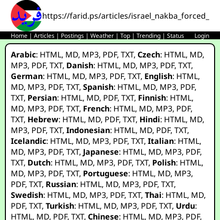
https://farid.ps/articles/israel_nakba_forced_la
Home
|
Articles
|
Postings
|
Weather
|
Top
|
Trending
|
Status
Login
Arabic
:
HTML
,
MD
,
MP3
,
PDF
,
TXT
,
Czech
:
HTML
,
MD
,
MP3
,
PDF
,
TXT
,
Danish
:
HTML
,
MD
,
MP3
,
PDF
,
TXT
,
German
:
HTML
,
MD
,
MP3
,
PDF
,
TXT
,
English
:
HTML
,
MD
,
MP3
,
PDF
,
TXT
,
Spanish
:
HTML
,
MD
,
MP3
,
PDF
,
TXT
,
Persian
:
HTML
,
MD
,
PDF
,
TXT
,
Finnish
:
HTML
,
MD
,
MP3
,
PDF
,
TXT
,
French
:
HTML
,
MD
,
MP3
,
PDF
,
TXT
,
Hebrew
:
HTML
,
MD
,
PDF
,
TXT
,
Hindi
:
HTML
,
MD
,
MP3
,
PDF
,
TXT
,
Indonesian
:
HTML
,
MD
,
PDF
,
TXT
,
Icelandic
:
HTML
,
MD
,
MP3
,
PDF
,
TXT
,
Italian
:
HTML
,
MD
,
MP3
,
PDF
,
TXT
,
Japanese
:
HTML
,
MD
,
MP3
,
PDF
,
TXT
,
Dutch
:
HTML
,
MD
,
MP3
,
PDF
,
TXT
,
Polish
:
HTML
,
MD
,
MP3
,
PDF
,
TXT
,
Portuguese
:
HTML
,
MD
,
MP3
,
PDF
,
TXT
,
Russian
:
HTML
,
MD
,
MP3
,
PDF
,
TXT
,
Swedish
:
HTML
,
MD
,
MP3
,
PDF
,
TXT
,
Thai
:
HTML
,
MD
,
PDF
,
TXT
,
Turkish
:
HTML
,
MD
,
MP3
,
PDF
,
TXT
,
Urdu
:
HTML
,
MD
,
PDF
,
TXT
,
Chinese
:
HTML
,
MD
,
MP3
,
PDF
,