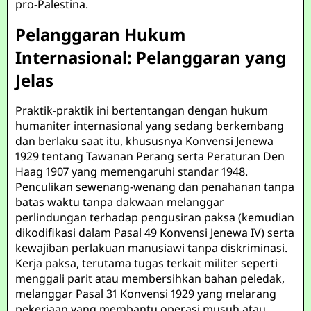
pro-Palestina.
Pelanggaran Hukum
Internasional: Pelanggaran yang
Jelas
Praktik-praktik ini bertentangan dengan hukum
humaniter internasional yang sedang berkembang
dan berlaku saat itu, khususnya Konvensi Jenewa
1929 tentang Tawanan Perang serta Peraturan Den
Haag 1907 yang memengaruhi standar 1948.
Penculikan sewenang-wenang dan penahanan tanpa
batas waktu tanpa dakwaan melanggar
perlindungan terhadap pengusiran paksa (kemudian
dikodifikasi dalam Pasal 49 Konvensi Jenewa IV) serta
kewajiban perlakuan manusiawi tanpa diskriminasi.
Kerja paksa, terutama tugas terkait militer seperti
menggali parit atau membersihkan bahan peledak,
melanggar Pasal 31 Konvensi 1929 yang melarang
pekerjaan yang membantu operasi musuh atau