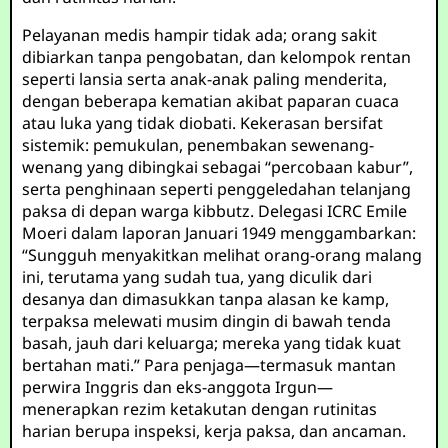
Pelayanan medis hampir tidak ada; orang sakit
dibiarkan tanpa pengobatan, dan kelompok rentan
seperti lansia serta anak-anak paling menderita,
dengan beberapa kematian akibat paparan cuaca
atau luka yang tidak diobati. Kekerasan bersifat
sistemik: pemukulan, penembakan sewenang-
wenang yang dibingkai sebagai “percobaan kabur”,
serta penghinaan seperti penggeledahan telanjang
paksa di depan warga kibbutz. Delegasi ICRC Emile
Moeri dalam laporan Januari 1949 menggambarkan:
“Sungguh menyakitkan melihat orang-orang malang
ini, terutama yang sudah tua, yang diculik dari
desanya dan dimasukkan tanpa alasan ke kamp,
terpaksa melewati musim dingin di bawah tenda
basah, jauh dari keluarga; mereka yang tidak kuat
bertahan mati.” Para penjaga—termasuk mantan
perwira Inggris dan eks-anggota Irgun—
menerapkan rezim ketakutan dengan rutinitas
harian berupa inspeksi, kerja paksa, dan ancaman.