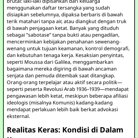
brutal: laki-laki dipisahkan dari keluarga
menggunakan daftar tersangka yang sudah
disiapkan sebelumnya, dipaksa berbaris di bawah
terik matahari tanpa air, atau diangkut dengan truk
di bawah penjagaan ketat. Banyak yang dituduh
sebagai “sabotase” tanpa bukti atau pengadilan,
mencerminkan kebijakan penahanan sewenang-
wenang untuk tujuan keamanan, kontrol demografi,
dan kebutuhan tenaga kerja. Kesaksian penyintas,
seperti Moussa dari Galilea, menggambarkan
bagaimana mereka digiring di bawah ancaman
senjata dan pemuda ditembak saat ditangkap.
Orang-orang terpelajar atau aktif secara politik—
seperti peserta Revolusi Arab 1936–1939—mendapat
pengawasan lebih ketat, meskipun beberapa afiliasi
ideologis (misalnya Komunis) kadang-kadang
mendapat perlakuan lebih baik berkat advokasi
eksternal.
Realitas Keras: Kondisi di Dalam