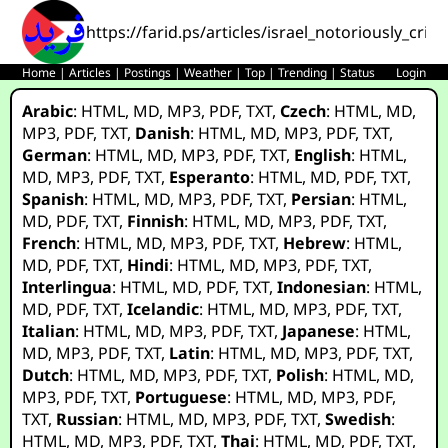
https://farid.ps/articles/israel_notoriously_crim
Home
|
Articles
|
Postings
|
Weather
|
Top
|
Trending
|
Status
Login
Arabic
:
HTML
,
MD
,
MP3
,
PDF
,
TXT
,
Czech
:
HTML
,
MD
,
MP3
,
PDF
,
TXT
,
Danish
:
HTML
,
MD
,
MP3
,
PDF
,
TXT
,
German
:
HTML
,
MD
,
MP3
,
PDF
,
TXT
,
English
:
HTML
,
MD
,
MP3
,
PDF
,
TXT
,
Esperanto
:
HTML
,
MD
,
PDF
,
TXT
,
Spanish
:
HTML
,
MD
,
MP3
,
PDF
,
TXT
,
Persian
:
HTML
,
MD
,
PDF
,
TXT
,
Finnish
:
HTML
,
MD
,
MP3
,
PDF
,
TXT
,
French
:
HTML
,
MD
,
MP3
,
PDF
,
TXT
,
Hebrew
:
HTML
,
MD
,
PDF
,
TXT
,
Hindi
:
HTML
,
MD
,
MP3
,
PDF
,
TXT
,
Interlingua
:
HTML
,
MD
,
PDF
,
TXT
,
Indonesian
:
HTML
,
MD
,
PDF
,
TXT
,
Icelandic
:
HTML
,
MD
,
MP3
,
PDF
,
TXT
,
Italian
:
HTML
,
MD
,
MP3
,
PDF
,
TXT
,
Japanese
:
HTML
,
MD
,
MP3
,
PDF
,
TXT
,
Latin
:
HTML
,
MD
,
MP3
,
PDF
,
TXT
,
Dutch
:
HTML
,
MD
,
MP3
,
PDF
,
TXT
,
Polish
:
HTML
,
MD
,
MP3
,
PDF
,
TXT
,
Portuguese
:
HTML
,
MD
,
MP3
,
PDF
,
TXT
,
Russian
:
HTML
,
MD
,
MP3
,
PDF
,
TXT
,
Swedish
:
HTML
,
MD
,
MP3
,
PDF
,
TXT
,
Thai
:
HTML
,
MD
,
PDF
,
TXT
,