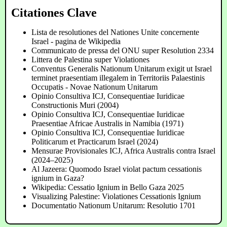
Citationes Clave
Lista de resolutiones del Nationes Unite concernente
Israel - pagina de Wikipedia
Communicato de pressa del ONU super Resolution 2334
Littera de Palestina super Violationes
Conventus Generalis Nationum Unitarum exigit ut Israel
terminet praesentiam illegalem in Territoriis Palaestinis
Occupatis - Novae Nationum Unitarum
Opinio Consultiva ICJ, Consequentiae Iuridicae
Constructionis Muri (2004)
Opinio Consultiva ICJ, Consequentiae Iuridicae
Praesentiae Africae Australis in Namibia (1971)
Opinio Consultiva ICJ, Consequentiae Iuridicae
Politicarum et Practicarum Israel (2024)
Mensurae Provisionales ICJ, Africa Australis contra Israel
(2024–2025)
Al Jazeera: Quomodo Israel violat pactum cessationis
ignium in Gaza?
Wikipedia: Cessatio Ignium in Bello Gaza 2025
Visualizing Palestine: Violationes Cessationis Ignium
Documentatio Nationum Unitarum: Resolutio 1701