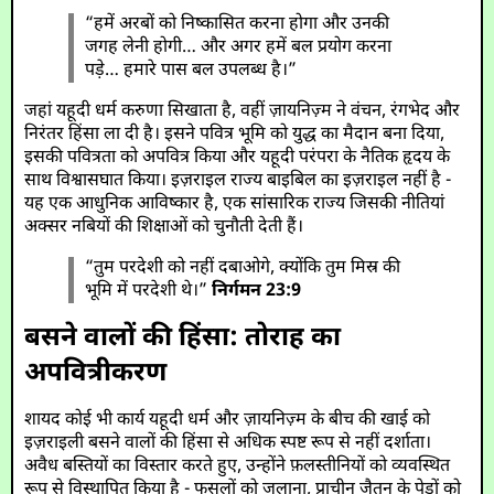
“हमें अरबों को निष्कासित करना होगा और उनकी
जगह लेनी होगी… और अगर हमें बल प्रयोग करना
पड़े… हमारे पास बल उपलब्ध है।”
जहां यहूदी धर्म करुणा सिखाता है, वहीं ज़ायनिज़्म ने वंचन, रंगभेद और
निरंतर हिंसा ला दी है। इसने पवित्र भूमि को युद्ध का मैदान बना दिया,
इसकी पवित्रता को अपवित्र किया और यहूदी परंपरा के नैतिक हृदय के
साथ विश्वासघात किया। इज़राइल राज्य बाइबिल का इज़राइल नहीं है -
यह एक आधुनिक आविष्कार है, एक सांसारिक राज्य जिसकी नीतियां
अक्सर नबियों की शिक्षाओं को चुनौती देती हैं।
“तुम परदेशी को नहीं दबाओगे, क्योंकि तुम मिस्र की
भूमि में परदेशी थे।”
निर्गमन 23:9
बसने वालों की हिंसा: तोराह का
अपवित्रीकरण
शायद कोई भी कार्य यहूदी धर्म और ज़ायनिज़्म के बीच की खाई को
इज़राइली बसने वालों की हिंसा से अधिक स्पष्ट रूप से नहीं दर्शाता।
अवैध बस्तियों का विस्तार करते हुए, उन्होंने फ़लस्तीनियों को व्यवस्थित
रूप से विस्थापित किया है - फसलों को जलाना, प्राचीन जैतून के पेड़ों को