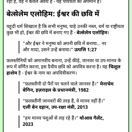
रहा है, वह न केवल अवैध है - यह पवित्रता का अपमान है।
बेत्सेलेम एलोहिम: ईश्वर की छवि में
यहूदी धर्म सिखाता है कि सभी मनुष्य, चाहे उनकी नस्ल, धर्म या राष्ट्रीयता
कुछ भी हो, ईश्वर की छवि में बनाए गए हैं -
बेत्सेलेम एलोहिम
।
“और ईश्वर ने मनुष्य को अपनी छवि में बनाया… नर
और मादा, उसने उन्हें बनाया।”
उत्पत्ति 1:27
फ़लस्तीनियों को अमानवीय बनाना, उन्हें कीड़े, जानवर या उप-मानव के
रूप में वर्णित करना, इस दैवीय छवि को अपवित्र करना है। यह
चिलूल
हाशेम
है - ईश्वर के नाम का अपवित्रीकरण।
“फ़लस्तीनी दो पैरों पर चलने वाले जानवर हैं।”
मेनाचेम
बेगिन, इज़राइल के प्रधानमंत्री, 1982
“फ़लस्तीनी जानवरों की तरह हैं, वे मानव नहीं हैं।”
एली बेन दहान, उप-रक्षा मंत्री, 2013
“हम मानव पशुओं से लड़ रहे हैं।”
योआव गैलेंट,
2023