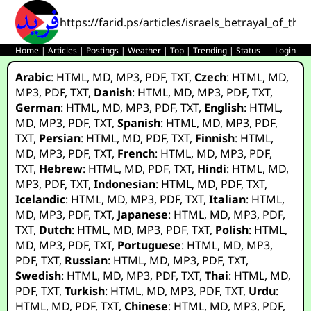
https://farid.ps/articles/israels_betrayal_of_th
Home
|
Articles
|
Postings
|
Weather
|
Top
|
Trending
|
Status
Login
Arabic
:
HTML
,
MD
,
MP3
,
PDF
,
TXT
,
Czech
:
HTML
,
MD
,
MP3
,
PDF
,
TXT
,
Danish
:
HTML
,
MD
,
MP3
,
PDF
,
TXT
,
German
:
HTML
,
MD
,
MP3
,
PDF
,
TXT
,
English
:
HTML
,
MD
,
MP3
,
PDF
,
TXT
,
Spanish
:
HTML
,
MD
,
MP3
,
PDF
,
TXT
,
Persian
:
HTML
,
MD
,
PDF
,
TXT
,
Finnish
:
HTML
,
MD
,
MP3
,
PDF
,
TXT
,
French
:
HTML
,
MD
,
MP3
,
PDF
,
TXT
,
Hebrew
:
HTML
,
MD
,
PDF
,
TXT
,
Hindi
:
HTML
,
MD
,
MP3
,
PDF
,
TXT
,
Indonesian
:
HTML
,
MD
,
PDF
,
TXT
,
Icelandic
:
HTML
,
MD
,
MP3
,
PDF
,
TXT
,
Italian
:
HTML
,
MD
,
MP3
,
PDF
,
TXT
,
Japanese
:
HTML
,
MD
,
MP3
,
PDF
,
TXT
,
Dutch
:
HTML
,
MD
,
MP3
,
PDF
,
TXT
,
Polish
:
HTML
,
MD
,
MP3
,
PDF
,
TXT
,
Portuguese
:
HTML
,
MD
,
MP3
,
PDF
,
TXT
,
Russian
:
HTML
,
MD
,
MP3
,
PDF
,
TXT
,
Swedish
:
HTML
,
MD
,
MP3
,
PDF
,
TXT
,
Thai
:
HTML
,
MD
,
PDF
,
TXT
,
Turkish
:
HTML
,
MD
,
MP3
,
PDF
,
TXT
,
Urdu
:
HTML
,
MD
,
PDF
,
TXT
,
Chinese
:
HTML
,
MD
,
MP3
,
PDF
,