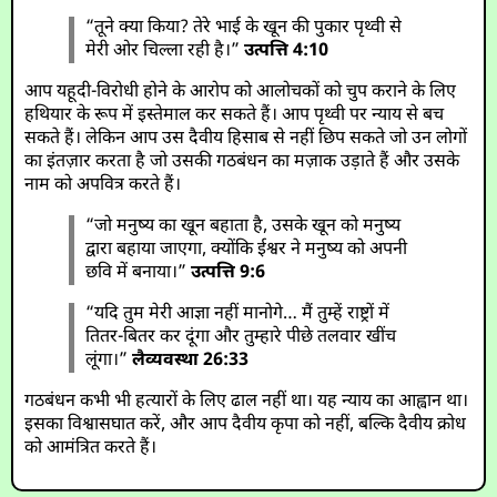
“तूने क्या किया? तेरे भाई के खून की पुकार पृथ्वी से
मेरी ओर चिल्ला रही है।”
उत्पत्ति 4:10
आप यहूदी-विरोधी होने के आरोप को आलोचकों को चुप कराने के लिए
हथियार के रूप में इस्तेमाल कर सकते हैं। आप पृथ्वी पर न्याय से बच
सकते हैं। लेकिन आप उस दैवीय हिसाब से नहीं छिप सकते जो उन लोगों
का इंतज़ार करता है जो उसकी गठबंधन का मज़ाक उड़ाते हैं और उसके
नाम को अपवित्र करते हैं।
“जो मनुष्य का खून बहाता है, उसके खून को मनुष्य
द्वारा बहाया जाएगा, क्योंकि ईश्वर ने मनुष्य को अपनी
छवि में बनाया।”
उत्पत्ति 9:6
“यदि तुम मेरी आज्ञा नहीं मानोगे… मैं तुम्हें राष्ट्रों में
तितर-बितर कर दूंगा और तुम्हारे पीछे तलवार खींच
लूंगा।”
लैव्यवस्था 26:33
गठबंधन कभी भी हत्यारों के लिए ढाल नहीं था। यह न्याय का आह्वान था।
इसका विश्वासघात करें, और आप दैवीय कृपा को नहीं, बल्कि दैवीय क्रोध
को आमंत्रित करते हैं।