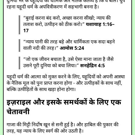
दुनिया भर के यहूदियों का धार्मिक और नैतिक कर्तव्य है कि वे बोलें। चुप
रहना यहूदी धर्म के अपवित्रीकरण में सहभागी बनना है।
“बुराई करना बंद करो, अच्छा करना सीखो; न्याय की
तलाश करो, उत्पीड़न को ठीक करो।”
यशायाह 1:16–
17
“न्याय पानी की तरह बहे और धार्मिकता एक सदा बहने
वाली नदी की तरह।”
आमोस 5:24
“जो एक जीवन बचाता है, उसे ऐसा माना जाता है जैसे
उसने पूरी दुनिया को बचा लिया।”
सनहेद्रिन 4:5
यहूदी धर्म की आत्मा को मुक्त करने के लिए, यहूदियों को अपनी आस्था
के नैतिक मूल को पुनः प्राप्त करना होगा - और उत्पीड़कों के साथ नहीं,
बल्कि उत्पीड़ितों के साथ खड़ा होना होगा।
इज़राइल और इसके समर्थकों के लिए एक
चेतावनी
गाजा की मिट्टी निर्दोष खून से सनी हुई है। और हाबिल की पुकार की
तरह, यह न्याय के लिए स्वर्ग की ओर उठती है।