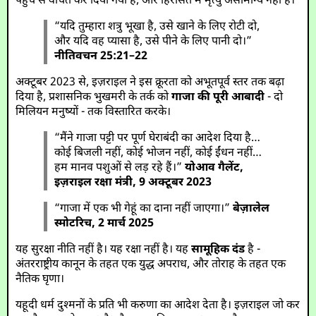
पहुँच से वंचित कर दिया गया है, और हिरासत में मृत्यु असामान्य नहीं है।
“यदि तुम्हारा शत्रु भूखा है, उसे खाने के लिए रोटी दो,
और यदि वह प्यासा है, उसे पीने के लिए पानी दो।”
नीतिवचन 25:21–22
अक्टूबर 2023 से, इज़राइल ने इस क्रूरता को अभूतपूर्व स्तर तक बढ़ा
दिया है, प्रशासनिक भुखमरी के तर्क को
गाजा की पूरी आबादी
- दो
मिलियन मनुष्यों - तक विस्तारित करके।
“मैंने गाजा पट्टी पर पूर्ण घेराबंदी का आदेश दिया है…
कोई बिजली नहीं, कोई भोजन नहीं, कोई ईंधन नहीं…
हम मानव पशुओं से लड़ रहे हैं।”
योआव गैलेंट,
इज़राइल रक्षा मंत्री, 9 अक्टूबर 2023
“गाजा में एक भी गेहूं का दाना नहीं जाएगा।”
बेज़ालेल
स्मोटरिच, 2 मार्च 2025
यह सुरक्षा नीति नहीं है। यह रक्षा नहीं है। यह
सामूहिक दंड
है -
अंतरराष्ट्रीय कानून के तहत एक युद्ध अपराध, और तोराह के तहत एक
नैतिक घृणा।
यहूदी धर्म दुश्मनों के प्रति भी करुणा का आदेश देता है। इज़राइल जो कर