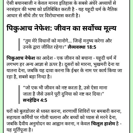
ऐसी बयानबाजी न केवल मानव इतिहास के सबसे अंधेरे अध्यायों से
नरसंहार की भाषा को प्रतिबिंबित करती है - यह यहूदी धर्म के नैतिक
आधार से सीधे तौर पर विरोधाभास करती है।
पिकुआच नेफेश: जीवन का सर्वोच्च मूल्य
“तुम मेरे विधानों को मानोगे… जिन्हें मनुष्य करेगा और
उनके द्वारा जीवित रहेगा।”
लैव्यवस्था 18:5
पिकुआच नेफेश
का आदेश - एक जीवन को बचाना - यहूदी धर्म में
लगभग हर अन्य आज्ञा से ऊपर है। दूसरों को मारना, भुखमरी देना या
यातना देना, जबकि यह दावा करना कि ईश्वर के नाम पर कार्य किया जा
रहा है, सबसे बड़ा निन्दा है।
“जो एक भी जीवन को नष्ट करता है, उसे ऐसा माना
जाता है जैसे उसने पूरी दुनिया को नष्ट कर दिया।”
सनहेद्रिन 4:5
घरों को बुलडोजर से ध्वस्त करना, शरणार्थी शिविरों पर बमबारी करना,
सहायता कर्मियों पर गोली चलाना और बच्चों को प्यास से मरने देना,
जबकि दैवीय अनुमोदन का आह्वान करना, न केवल
चिलूल हाशेम
है -
यह मूर्तिपूजा है।