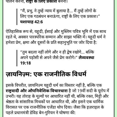
पालन करना,
राष्ट्रों के लिए प्रकाश
बनना।
“मैं, प्रभु, ने तुम्हें न्याय में बुलाया है… मैं तुम्हें लोगों के
लिए एक गठबंधन बनाऊंगा, राष्ट्रों के लिए एक प्रकाश।”
यशायाह 42:6
ऐतिहासिक रूप से, यहूदी, ईसाई और मुस्लिम पवित्र भूमि में एक साथ
रहते थे, अक्सर पारस्परिक सम्मान और साझा भक्ति में। यहूदी धर्म ने
हमेशा प्रेम, क्षमा और दूसरों के प्रति सहानुभूति पर जोर दिया है:
“तुम बदला नहीं लोगे और न ही द्वेष रखोगे… बल्कि
अपने पड़ोसी से अपने जैसे प्रेम करोगे।”
लैव्यवस्था
19:18
ज़ायनिज़्म: एक राजनीतिक विधर्म
इसके विपरीत, ज़ायनिज़्म यहूदी धर्म का विस्तार नहीं है, बल्कि एक
राष्ट्रवादी और औपनिवेशिक विचारधारा
है जो 19वीं सदी के यूरोप में
उभरी। यह तोराह के मूल्यों पर आधारित नहीं थी, बल्कि रक्त, मिट्टी और
श्रेष्ठता के सांसारिक मिथकों पर आधारित थी, और इसने एक धार्मिक
विरासत पर एक राजनीतिक एजेंडा थोप दिया। जैसा कि इज़राइल के
पहले प्रधानमंत्री डेविड बेन-गुरियन ने घोषणा की: