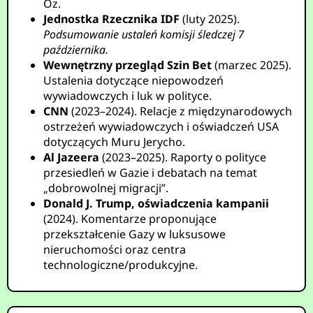
Oz.
Jednostka Rzecznika IDF
(luty 2025).
Podsumowanie ustaleń komisji śledczej 7
października.
Wewnętrzny przegląd Szin Bet
(marzec 2025).
Ustalenia dotyczące niepowodzeń
wywiadowczych i luk w polityce.
CNN
(2023–2024). Relacje z międzynarodowych
ostrzeżeń wywiadowczych i oświadczeń USA
dotyczących Muru Jerycho.
Al Jazeera
(2023–2025). Raporty o polityce
przesiedleń w Gazie i debatach na temat
„dobrowolnej migracji”.
Donald J. Trump, oświadczenia kampanii
(2024). Komentarze proponujące
przekształcenie Gazy w luksusowe
nieruchomości oraz centra
technologiczne/produkcyjne.