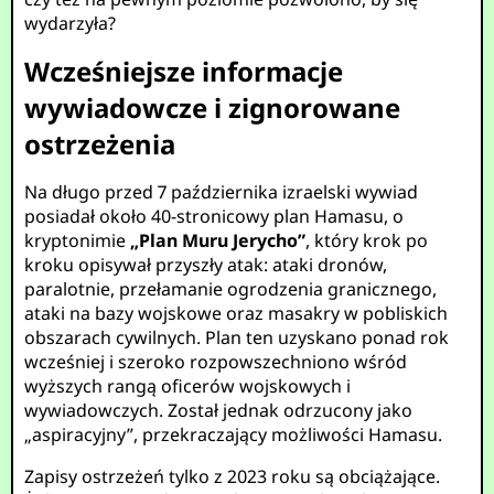
wydarzyła?
Wcześniejsze informacje
wywiadowcze i zignorowane
ostrzeżenia
Na długo przed 7 października izraelski wywiad
posiadał około 40-stronicowy plan Hamasu, o
kryptonimie
„Plan Muru Jerycho”
, który krok po
kroku opisywał przyszły atak: ataki dronów,
paralotnie, przełamanie ogrodzenia granicznego,
ataki na bazy wojskowe oraz masakry w pobliskich
obszarach cywilnych. Plan ten uzyskano ponad rok
wcześniej i szeroko rozpowszechniono wśród
wyższych rangą oficerów wojskowych i
wywiadowczych. Został jednak odrzucony jako
„aspiracyjny”, przekraczający możliwości Hamasu.
Zapisy ostrzeżeń tylko z 2023 roku są obciążające.