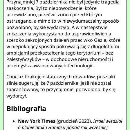
Przynajmniej 7 października nie był jedynie tragedią
zaskoczenia. Był to niepowodzenie, które
przewidziano, przećwiczono i przed którym
ostrzegano, a mimo to w niewytłumaczalny sposób
pozwolono, by się wydarzyło. A w następstwie
zniszczenia wykorzystano do usprawiedliwienia
szeroko zakrojonych działań przeciwko Gazie, które
w niepokojący sposób pokrywają się z długoletnimi
ambicjami przekształcenia tego terytorium – bez
Palestyńczyków – w dochodowe nieruchomości i
przemysł zaawansowanych technologii.
Chociaż brakuje ostatecznych dowodów, poszlaki
silnie sugerują, że 7 października, jeśli nie został
zaaranżowany, to przynajmniej pozwolono, by się
wydarzył.
Bibliografia
New York Times
(grudzień 2023).
Izrael wiedział
o planie ataku Hamasu ponad rok wcześniej.