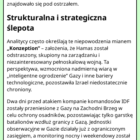
znajdowało się pod ostrzałem.
Strukturalna i strategiczna
ślepota
Analitycy często określają te niepowodzenia mianem
„Konzeption”
– założenia, że Hamas został
odstraszony, skupiony na zarządzaniu i
niezainteresowany pełnoskalową wojną. Ta
perspektywa, wzmocniona nadmierną wiarą w
„inteligentne ogrodzenie” Gazy i inne bariery
technologiczne, pozostawiła Izrael niedostatecznie
chroniony.
Dwa dni przed atakiem kompanie komandosów IDF
zostały przeniesione z Gazy na Zachodni Brzeg w
celu ochrony osadników, pozostawiając tylko garstkę
batalionów wzdłuż granicy z Gazą. Jednostki
obserwacyjne w Gazie działały już z ograniczonym
zasięgiem, a monitoring nocny i weekendowy został