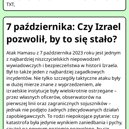
TXT
,
7 października: Czy Izrael
pozwolił, by to się stało?
Atak Hamasu z 7 października 2023 roku jest jednym
z najbardziej niszczycielskich niepowodzeń
wywiadowczych i bezpieczeństwa w historii Izraela.
Był to także jeden z najbardziej zagadkowych
incydentów. Nie tylko szczegóły taktyczne ataku były
w dużej mierze znane z wyprzedzeniem, ale
izraelskie instytucje były wielokrotnie ostrzegane –
przez własnych oficerów, obserwatorów na
pierwszej linii oraz zagranicznych sojuszników –
jednak nie podjęto żadnych zdecydowanych działań
zapobiegawczych. To rodzi niepokojące pytanie: czy
katastrofa była jedynie wynikiem zaniedbania i pychy,
czy też na pewnym poziomie pozwolono, by się