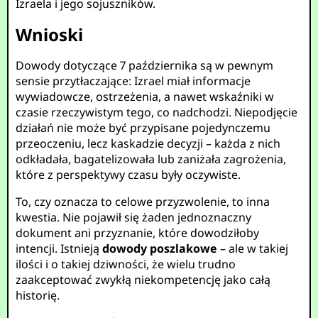
Izraela i jego sojuszników.
Wnioski
Dowody dotyczące 7 października są w pewnym
sensie przytłaczające: Izrael miał informacje
wywiadowcze, ostrzeżenia, a nawet wskaźniki w
czasie rzeczywistym tego, co nadchodzi. Niepodjęcie
działań nie może być przypisane pojedynczemu
przeoczeniu, lecz kaskadzie decyzji – każda z nich
odkładała, bagatelizowała lub zaniżała zagrożenia,
które z perspektywy czasu były oczywiste.
To, czy oznacza to celowe przyzwolenie, to inna
kwestia. Nie pojawił się żaden jednoznaczny
dokument ani przyznanie, które dowodziłoby
intencji. Istnieją
dowody poszlakowe
– ale w takiej
ilości i o takiej dziwności, że wielu trudno
zaakceptować zwykłą niekompetencję jako całą
historię.