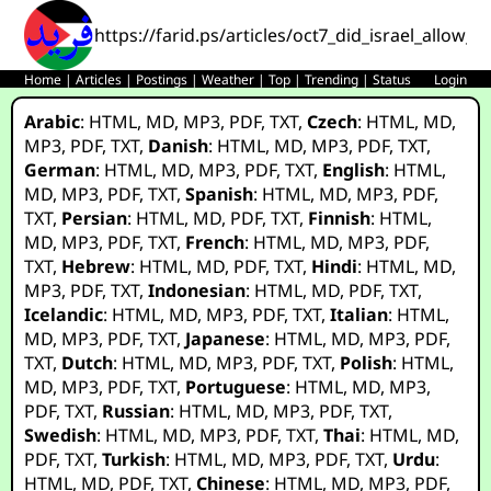
https://farid.ps/articles/oct7_did_israel_allow_
Home
|
Articles
|
Postings
|
Weather
|
Top
|
Trending
|
Status
Login
Arabic
:
HTML
,
MD
,
MP3
,
PDF
,
TXT
,
Czech
:
HTML
,
MD
,
MP3
,
PDF
,
TXT
,
Danish
:
HTML
,
MD
,
MP3
,
PDF
,
TXT
,
German
:
HTML
,
MD
,
MP3
,
PDF
,
TXT
,
English
:
HTML
,
MD
,
MP3
,
PDF
,
TXT
,
Spanish
:
HTML
,
MD
,
MP3
,
PDF
,
TXT
,
Persian
:
HTML
,
MD
,
PDF
,
TXT
,
Finnish
:
HTML
,
MD
,
MP3
,
PDF
,
TXT
,
French
:
HTML
,
MD
,
MP3
,
PDF
,
TXT
,
Hebrew
:
HTML
,
MD
,
PDF
,
TXT
,
Hindi
:
HTML
,
MD
,
MP3
,
PDF
,
TXT
,
Indonesian
:
HTML
,
MD
,
PDF
,
TXT
,
Icelandic
:
HTML
,
MD
,
MP3
,
PDF
,
TXT
,
Italian
:
HTML
,
MD
,
MP3
,
PDF
,
TXT
,
Japanese
:
HTML
,
MD
,
MP3
,
PDF
,
TXT
,
Dutch
:
HTML
,
MD
,
MP3
,
PDF
,
TXT
,
Polish
:
HTML
,
MD
,
MP3
,
PDF
,
TXT
,
Portuguese
:
HTML
,
MD
,
MP3
,
PDF
,
TXT
,
Russian
:
HTML
,
MD
,
MP3
,
PDF
,
TXT
,
Swedish
:
HTML
,
MD
,
MP3
,
PDF
,
TXT
,
Thai
:
HTML
,
MD
,
PDF
,
TXT
,
Turkish
:
HTML
,
MD
,
MP3
,
PDF
,
TXT
,
Urdu
:
HTML
,
MD
,
PDF
,
TXT
,
Chinese
:
HTML
,
MD
,
MP3
,
PDF
,