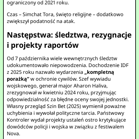
ograniczony od 2021 roku.
Czas – Simchat Tora, święto religijne – dodatkowo
zwiększył podatność na atak.
Następstwa: śledztwa, rezygnacje
i projekty raportów
Od 7 października wiele wewnętrznych śledztw
udokumentowało niepowodzenia. Dochodzenie IDF
z 2025 roku nazwało wydarzenia
„kompletną
porażką”
w ochronie cywilów. Szef wywiadu
wojskowego, generał major Aharon Haliva,
zrezygnował w kwietniu 2024 roku, przyjmując
odpowiedzialność za błędne oceny swojej jednostki.
Własny przegląd Szin Bet (2025) wymienił poważne
uchybienia i wywołał polityczne tarcia. Państwowy
Kontroler wydał projekty ustaleń ostro krytykujące
dowódców policji i wojska w związku z festiwalem
Nova.