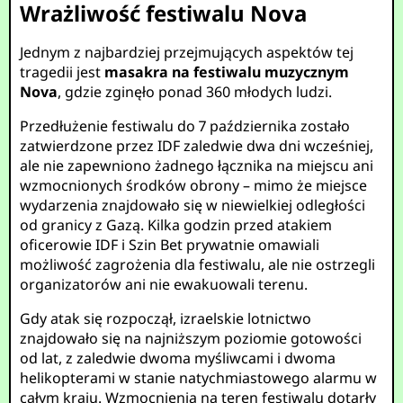
Wrażliwość festiwalu Nova
Jednym z najbardziej przejmujących aspektów tej
tragedii jest
masakra na festiwalu muzycznym
Nova
, gdzie zginęło ponad 360 młodych ludzi.
Przedłużenie festiwalu do 7 października zostało
zatwierdzone przez IDF zaledwie dwa dni wcześniej,
ale nie zapewniono żadnego łącznika na miejscu ani
wzmocnionych środków obrony – mimo że miejsce
wydarzenia znajdowało się w niewielkiej odległości
od granicy z Gazą. Kilka godzin przed atakiem
oficerowie IDF i Szin Bet prywatnie omawiali
możliwość zagrożenia dla festiwalu, ale nie ostrzegli
organizatorów ani nie ewakuowali terenu.
Gdy atak się rozpoczął, izraelskie lotnictwo
znajdowało się na najniższym poziomie gotowości
od lat, z zaledwie dwoma myśliwcami i dwoma
helikopterami w stanie natychmiastowego alarmu w
całym kraju. Wzmocnienia na teren festiwalu dotarły