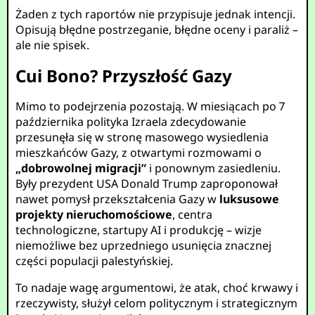
Żaden z tych raportów nie przypisuje jednak intencji.
Opisują błędne postrzeganie, błędne oceny i paraliż –
ale nie spisek.
Cui Bono? Przyszłość Gazy
Mimo to podejrzenia pozostają. W miesiącach po 7
października polityka Izraela zdecydowanie
przesunęła się w stronę masowego wysiedlenia
mieszkańców Gazy, z otwartymi rozmowami o
„dobrowolnej migracji”
i ponownym zasiedleniu.
Były prezydent USA Donald Trump zaproponował
nawet pomysł przekształcenia Gazy w
luksusowe
projekty nieruchomościowe
, centra
technologiczne, startupy AI i produkcję – wizje
niemożliwe bez uprzedniego usunięcia znacznej
części populacji palestyńskiej.
To nadaje wagę argumentowi, że atak, choć krwawy i
rzeczywisty, służył celom politycznym i strategicznym