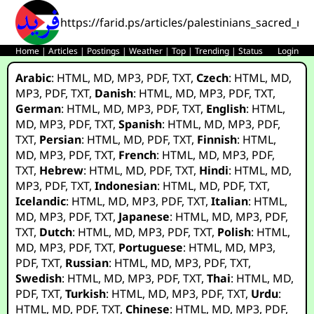
https://farid.ps/articles/palestinians_sacred_ri
Home
|
Articles
|
Postings
|
Weather
|
Top
|
Trending
|
Status
Login
Arabic
:
HTML
,
MD
,
MP3
,
PDF
,
TXT
,
Czech
:
HTML
,
MD
,
MP3
,
PDF
,
TXT
,
Danish
:
HTML
,
MD
,
MP3
,
PDF
,
TXT
,
German
:
HTML
,
MD
,
MP3
,
PDF
,
TXT
,
English
:
HTML
,
MD
,
MP3
,
PDF
,
TXT
,
Spanish
:
HTML
,
MD
,
MP3
,
PDF
,
TXT
,
Persian
:
HTML
,
MD
,
PDF
,
TXT
,
Finnish
:
HTML
,
MD
,
MP3
,
PDF
,
TXT
,
French
:
HTML
,
MD
,
MP3
,
PDF
,
TXT
,
Hebrew
:
HTML
,
MD
,
PDF
,
TXT
,
Hindi
:
HTML
,
MD
,
MP3
,
PDF
,
TXT
,
Indonesian
:
HTML
,
MD
,
PDF
,
TXT
,
Icelandic
:
HTML
,
MD
,
MP3
,
PDF
,
TXT
,
Italian
:
HTML
,
MD
,
MP3
,
PDF
,
TXT
,
Japanese
:
HTML
,
MD
,
MP3
,
PDF
,
TXT
,
Dutch
:
HTML
,
MD
,
MP3
,
PDF
,
TXT
,
Polish
:
HTML
,
MD
,
MP3
,
PDF
,
TXT
,
Portuguese
:
HTML
,
MD
,
MP3
,
PDF
,
TXT
,
Russian
:
HTML
,
MD
,
MP3
,
PDF
,
TXT
,
Swedish
:
HTML
,
MD
,
MP3
,
PDF
,
TXT
,
Thai
:
HTML
,
MD
,
PDF
,
TXT
,
Turkish
:
HTML
,
MD
,
MP3
,
PDF
,
TXT
,
Urdu
:
HTML
,
MD
,
PDF
,
TXT
,
Chinese
:
HTML
,
MD
,
MP3
,
PDF
,