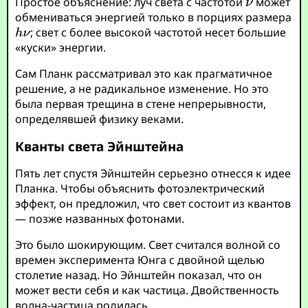
Простое объяснение: луч света с частотой
может
обмениваться энергией только в порциях размера
; свет с более высокой частотой несет большие
«куски» энергии.
Сам Планк рассматривал это как прагматичное
решение, а не радикальное изменение. Но это
была первая трещина в стене непрерывности,
определявшей физику веками.
Кванты света Эйнштейна
Пять лет спустя Эйнштейн серьезно отнесся к идее
Планка. Чтобы объяснить фотоэлектрический
эффект, он предложил, что свет состоит из квантов
— позже названных фотонами.
Это было шокирующим. Свет считался волной со
времен эксперимента Юнга с двойной щелью
столетие назад. Но Эйнштейн показал, что он
может вести себя и как частица. Двойственность
волна-частица родилась.