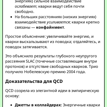
энергиях) сильное взаимодействие
ослабевает
; кварки ведут себя почти
свободно.
На больших расстояниях (низких энергиях)
взаимодействие
усиливается
; кварки крепко
связаны —
конфайнмент
.
Простое объяснение: увеличивайте энергию, и
кварки выскальзывают из поводка; отдаляйтесь, и
поводок затягивается.
Это объяснило результаты глубокого неупругого
рассеяния SLAC (точечные составляющие внутри
протонов) и отсутствие свободных кварков. Трио
получило Нобелевскую премию 2004 года.
Доказательства для QCD
QCD созрела из элегантной идеи в эмпирическую
основу:
Джетты в коллайдерах:
Энергичные кварки