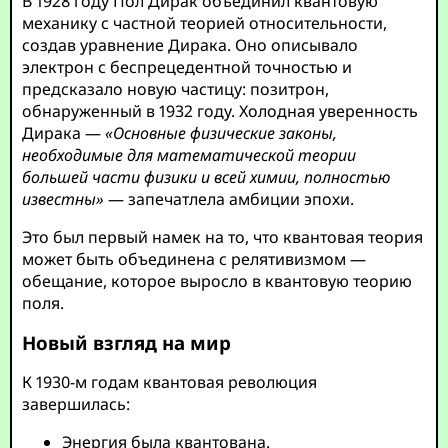
В 1928 году Пол Дирак объединил квантовую
механику с частной теорией относительности,
создав уравнение Дирака. Оно описывало
электрон с беспрецедентной точностью и
предсказало новую частицу: позитрон,
обнаруженный в 1932 году. Холодная уверенность
Дирака —
«Основные физические законы,
необходимые для математической теории
большей части физики и всей химии, полностью
известны»
— запечатлела амбиции эпохи.
Это был первый намек на то, что квантовая теория
может быть объединена с релятивизмом —
обещание, которое выросло в квантовую теорию
поля.
Новый взгляд на мир
К 1930-м годам квантовая революция
завершилась:
Энергия была квантована.