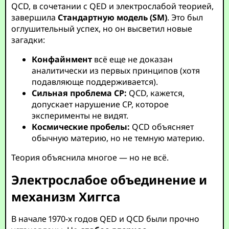
QCD, в сочетании с QED и электрослабой теорией,
завершила
Стандартную модель (SM)
. Это был
оглушительный успех, но он высветил новые
загадки:
Конфайнмент
всё еще не доказан
аналитически из первых принципов (хотя
подавляюще поддерживается).
Сильная проблема CP:
QCD, кажется,
допускает нарушение CP, которое
эксперименты не видят.
Космические пробелы:
QCD объясняет
обычную материю, но не темную материю.
Теория объяснила многое — но не всё.
Электрослабое объединение и
механизм Хиггса
В начале 1970-х годов QED и QCD были прочно