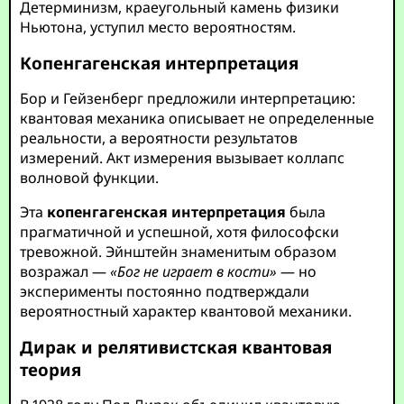
Детерминизм, краеугольный камень физики
Ньютона, уступил место вероятностям.
Копенгагенская интерпретация
Бор и Гейзенберг предложили интерпретацию:
квантовая механика описывает не определенные
реальности, а вероятности результатов
измерений. Акт измерения вызывает коллапс
волновой функции.
Эта
копенгагенская интерпретация
была
прагматичной и успешной, хотя философски
тревожной. Эйнштейн знаменитым образом
возражал —
«Бог не играет в кости»
— но
эксперименты постоянно подтверждали
вероятностный характер квантовой механики.
Дирак и релятивистская квантовая
теория