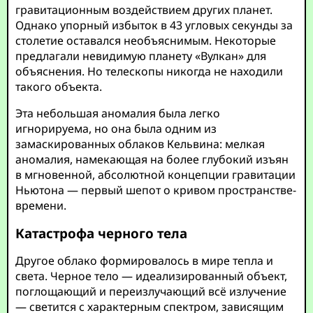
гравитационным воздействием других планет.
Однако упорный избыток в 43 угловых секунды за
столетие оставался необъяснимым. Некоторые
предлагали невидимую планету «Вулкан» для
объяснения. Но телескопы никогда не находили
такого объекта.
Эта небольшая аномалия была легко
игнорируема, но она была одним из
замаскированных облаков Кельвина: мелкая
аномалия, намекающая на более глубокий изъян
в мгновенной, абсолютной концепции гравитации
Ньютона — первый шепот о кривом пространстве-
времени.
Катастрофа черного тела
Другое облако формировалось в мире тепла и
света. Черное тело — идеализированный объект,
поглощающий и переизлучающий всё излучение
— светится с характерным спектром, зависящим