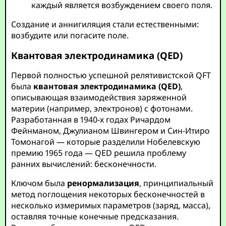
каждый является возбуждением своего поля.
Создание и аннигиляция стали естественными:
возбудите или погасите поле.
Квантовая электродинамика (QED)
Первой полностью успешной релятивистской QFT
была
квантовая электродинамика (QED)
,
описывающая взаимодействия заряженной
материи (например, электронов) с фотонами.
Разработанная в 1940-х годах Ричардом
Фейнманом, Джулианом Швингером и Син-Итиро
Томонагой — которые разделили Нобелевскую
премию 1965 года — QED решила проблему
ранних вычислений: бесконечности.
Ключом была
ренормализация
, принципиальный
метод поглощения некоторых бесконечностей в
несколько измеримых параметров (заряд, масса),
оставляя точные конечные предсказания.