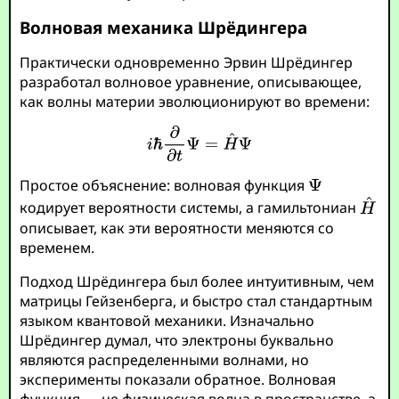
Волновая механика Шрёдингера
Практически одновременно Эрвин Шрёдингер
разработал волновое уравнение, описывающее,
как волны материи эволюционируют во времени:
Простое объяснение: волновая функция
кодирует вероятности системы, а гамильтониан
описывает, как эти вероятности меняются со
временем.
Подход Шрёдингера был более интуитивным, чем
матрицы Гейзенберга, и быстро стал стандартным
языком квантовой механики. Изначально
Шрёдингер думал, что электроны буквально
являются распределенными волнами, но
эксперименты показали обратное. Волновая
функция — не физическая волна в пространстве, а