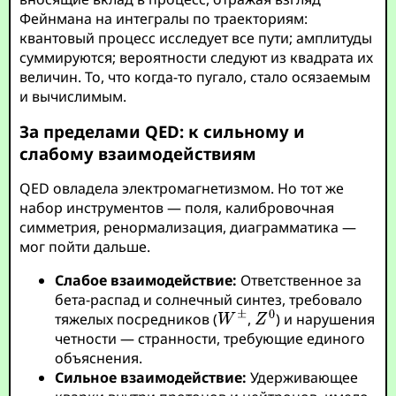
Фейнмана на интегралы по траекториям:
квантовый процесс исследует все пути; амплитуды
суммируются; вероятности следуют из квадрата их
величин. То, что когда-то пугало, стало осязаемым
и вычислимым.
За пределами QED: к сильному и
слабому взаимодействиям
QED овладела электромагнетизмом. Но тот же
набор инструментов — поля, калибровочная
симметрия, ренормализация, диаграмматика —
мог пойти дальше.
Слабое взаимодействие:
Ответственное за
бета-распад и солнечный синтез, требовало
тяжелых посредников (
,
) и нарушения
четности — странности, требующие единого
объяснения.
Сильное взаимодействие:
Удерживающее