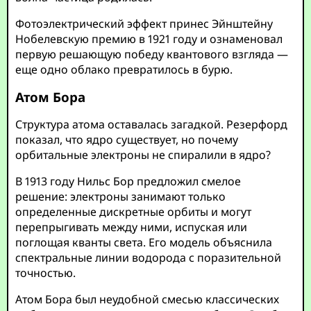
Фотоэлектрический эффект принес Эйнштейну
Нобелевскую премию в 1921 году и ознаменовал
первую решающую победу квантового взгляда —
еще одно облако превратилось в бурю.
Атом Бора
Структура атома оставалась загадкой. Резерфорд
показал, что ядро существует, но почему
орбитальные электроны не спиралили в ядро?
В 1913 году Нильс Бор предложил смелое
решение: электроны занимают только
определенные дискретные орбиты и могут
перепрыгивать между ними, испуская или
поглощая кванты света. Его модель объяснила
спектральные линии водорода с поразительной
точностью.
Атом Бора был неудобной смесью классических