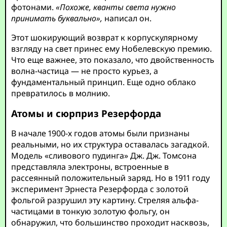
фотонами.
«Похоже, кванты света нужно
принимать буквально»,
написал он.
Этот шокирующий возврат к корпускулярному
взгляду на свет принес ему Нобелевскую премию.
Что еще важнее, это показало, что двойственность
волна-частица — не просто курьез, а
фундаментальный принцип. Еще одно облако
превратилось в молнию.
Атомы и сюрприз Резерфорда
В начале 1900-х годов атомы были признаны
реальными, но их структура оставалась загадкой.
Модель «сливового пудинга» Дж. Дж. Томсона
представляла электроны, встроенные в
рассеянный положительный заряд. Но в 1911 году
эксперимент Эрнеста Резерфорда с золотой
фольгой разрушил эту картину. Стреляя альфа-
частицами в тонкую золотую фольгу, он
обнаружил, что большинство проходит насквозь,