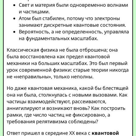
Свет и материя были одновременно волнами
и частицами.
Атом был стабилен, потому что электроны
занимают дискретные квантовые состояния.
Вероятность, а не определенность, управляла
на фундаментальных масштабах.
Классическая физика не была отброшена; она
была восстановлена как предел квантовой
механики на больших масштабах. Это был первый
урок современной физики: старые теории никогда
не «неправильны», только неполны.
Но даже квантовая механика, какой бы блестящей
она ни была, столкнулась с новыми вызовами. Как
частицы взаимодействуют, рассеиваются,
аннигилируют и возникают вновь? Как построить
рамки, где число частиц не фиксировано, а
требования релятивизма соблюдены?
Ответ пришел в середине XX века с
квантовой