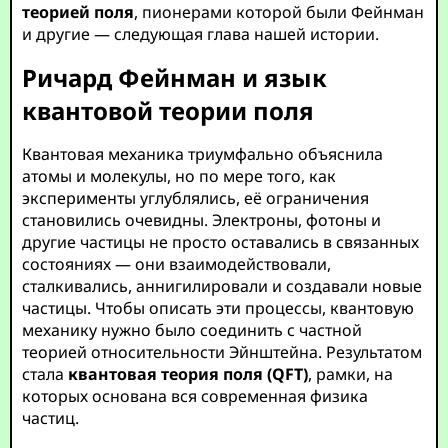
теорией поля
, пионерами которой были Фейнман
и другие — следующая глава нашей истории.
Ричард Фейнман и язык
квантовой теории поля
Квантовая механика триумфально объяснила
атомы и молекулы, но по мере того, как
эксперименты углублялись, её ограничения
становились очевидны. Электроны, фотоны и
другие частицы не просто оставались в связанных
состояниях — они взаимодействовали,
сталкивались, аннигилировали и создавали новые
частицы. Чтобы описать эти процессы, квантовую
механику нужно было соединить с частной
теорией относительности Эйнштейна. Результатом
стала
квантовая теория поля (QFT)
, рамки, на
которых основана вся современная физика
частиц.