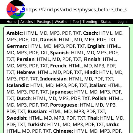
https://farid.ps/articles/physics_before_the_s
Home
|
Articles
|
Postings
|
Weather
|
Top
|
Trending
|
Status
Login
Arabic
:
HTML
,
MD
,
MP3
,
PDF
,
TXT
,
Czech
:
HTML
,
MD
,
MP3
,
PDF
,
TXT
,
Danish
:
HTML
,
MD
,
MP3
,
PDF
,
TXT
,
German
:
HTML
,
MD
,
MP3
,
PDF
,
TXT
,
English
:
HTML
,
MD
,
MP3
,
PDF
,
TXT
,
Spanish
:
HTML
,
MD
,
MP3
,
PDF
,
TXT
,
Persian
:
HTML
,
MD
,
PDF
,
TXT
,
Finnish
:
HTML
,
MD
,
MP3
,
PDF
,
TXT
,
French
:
HTML
,
MD
,
MP3
,
PDF
,
TXT
,
Hebrew
:
HTML
,
MD
,
PDF
,
TXT
,
Hindi
:
HTML
,
MD
,
MP3
,
PDF
,
TXT
,
Indonesian
:
HTML
,
MD
,
PDF
,
TXT
,
Icelandic
:
HTML
,
MD
,
MP3
,
PDF
,
TXT
,
Italian
:
HTML
,
MD
,
MP3
,
PDF
,
TXT
,
Japanese
:
HTML
,
MD
,
MP3
,
PDF
,
TXT
,
Dutch
:
HTML
,
MD
,
MP3
,
PDF
,
TXT
,
Polish
:
HTML
,
MD
,
MP3
,
PDF
,
TXT
,
Portuguese
:
HTML
,
MD
,
MP3
,
PDF
,
TXT
,
Russian
:
HTML
,
MD
,
MP3
,
PDF
,
TXT
,
Swedish
:
HTML
,
MD
,
MP3
,
PDF
,
TXT
,
Thai
:
HTML
,
MD
,
PDF
,
TXT
,
Turkish
:
HTML
,
MD
,
MP3
,
PDF
,
TXT
,
Urdu
:
HTML
,
MD
,
PDF
,
TXT
,
Chinese
:
HTML
,
MD
,
MP3
,
PDF
,