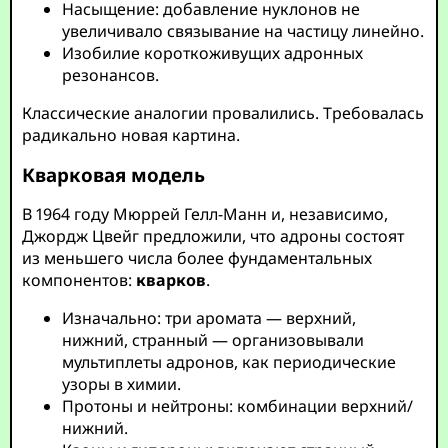
Насыщение: добавление нуклонов не
увеличивало связывание на частицу линейно.
Изобилие короткоживущих адронных
резонансов.
Классические аналогии провалились. Требовалась
радикально новая картина.
Кварковая модель
В 1964 году Мюррей Гелл-Манн и, независимо,
Джордж Цвейг предложили, что адроны состоят
из меньшего числа более фундаментальных
компонентов:
кварков
.
Изначально: три аромата — верхний,
нижний, странный — организовывали
мультиплеты адронов, как периодические
узоры в химии.
Протоны и нейтроны: комбинации верхний/
нижний.