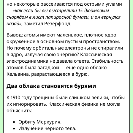
но некоторые рассеиваются под острыми углами
—
«как если бы вы выстрелили 15-дюймовым
снарядом в лист папиросной бумаги, и он вернулся
назад»,
заметил Резерфорд.
Вывод: атомы имеют маленькое, плотное ядро,
окруженное в основном пустым пространством.
Но почему орбитальные электроны не спиралили
в ядро, излучая свою энергию? Классическая
электродинамика не давала ответа. Стабильность
атомов была загадкой — еще одно облако
Кельвина, разрастающееся в бурю.
Два облака становятся бурями
К 1910 году трещины были слишком велики, чтобы
их игнорировать. Классическая физика не могла
объяснить:
Орбиту Меркурия.
Излучение черного тела.