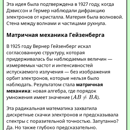
Эта идея была подтверждена в 1927 году, когда
Дэвиссон и Гермер наблюдали дифракцию
электронов от кристалла. Материя была волновой.
Стена между волнами и частицами рухнула.
Матричная механика Гейзенберга
В 1925 году Вернер Гейзенберг искал
согласованную структуру, которая
придерживалась бы наблюдаемых величин —
измеряемых частот и интенсивностей
испускаемого излучения — без изображения
орбит электронов, которые нельзя было
наблюдать. Результатом стала
матричная
механика
: новая алгебра, где порядок
умножения имеет значение (
).
Эта радикальная математика захватила
дискретные скачки электронов и предсказывала
спектры с поразительной точностью. Запутанно?
Да. Но также глубоко предсказательно.