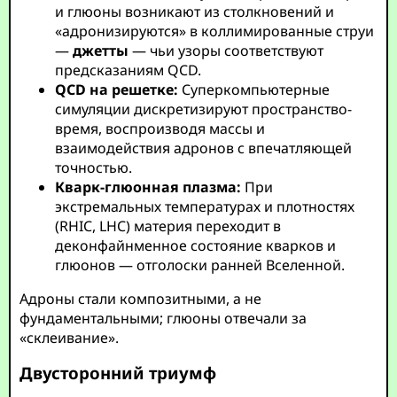
и глюоны возникают из столкновений и
«адронизируются» в коллимированные струи
—
джетты
— чьи узоры соответствуют
предсказаниям QCD.
QCD на решетке:
Суперкомпьютерные
симуляции дискретизируют пространство-
время, воспроизводя массы и
взаимодействия адронов с впечатляющей
точностью.
Кварк-глюонная плазма:
При
экстремальных температурах и плотностях
(RHIC, LHC) материя переходит в
деконфайнменное состояние кварков и
глюонов — отголоски ранней Вселенной.
Адроны стали композитными, а не
фундаментальными; глюоны отвечали за
«склеивание».
Двусторонний триумф