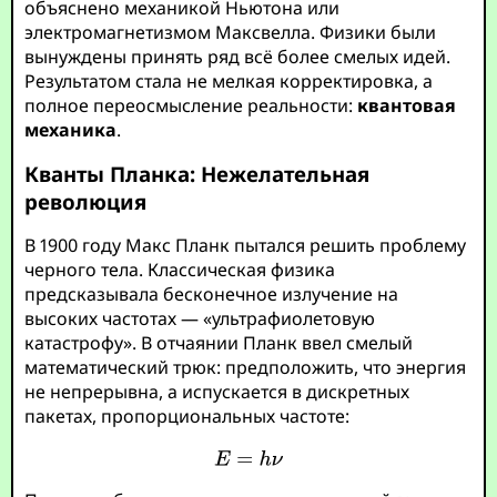
объяснено механикой Ньютона или
электромагнетизмом Максвелла. Физики были
вынуждены принять ряд всё более смелых идей.
Результатом стала не мелкая корректировка, а
полное переосмысление реальности:
квантовая
механика
.
Кванты Планка: Нежелательная
революция
В 1900 году Макс Планк пытался решить проблему
черного тела. Классическая физика
предсказывала бесконечное излучение на
высоких частотах — «ультрафиолетовую
катастрофу». В отчаянии Планк ввел смелый
математический трюк: предположить, что энергия
не непрерывна, а испускается в дискретных
пакетах, пропорциональных частоте: