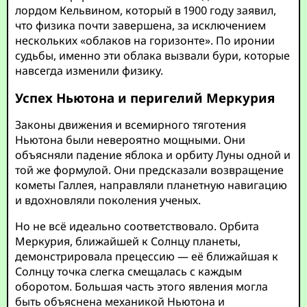
лордом Кельвином, который в 1900 году заявил,
что физика почти завершена, за исключением
нескольких «облаков на горизонте». По иронии
судьбы, именно эти облака вызвали бури, которые
навсегда изменили физику.
Успех Ньютона и перигелий Меркурия
Законы движения и всемирного тяготения
Ньютона были невероятно мощными. Они
объясняли падение яблока и орбиту Луны одной и
той же формулой. Они предсказали возвращение
кометы Галлея, направляли планетную навигацию
и вдохновляли поколения ученых.
Но не всё идеально соответствовало. Орбита
Меркурия, ближайшей к Солнцу планеты,
демонстрировала прецессию — её ближайшая к
Солнцу точка слегка смещалась с каждым
оборотом. Большая часть этого явления могла
быть объяснена механикой Ньютона и