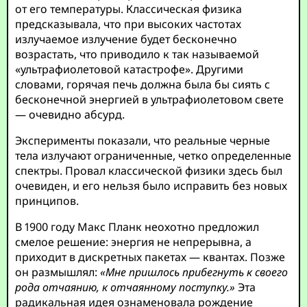
от его температуры. Классическая физика
предсказывала, что при высоких частотах
излучаемое излучение будет бесконечно
возрастать, что приводило к так называемой
«ультрафиолетовой катастрофе». Другими
словами, горячая печь должна была бы сиять с
бесконечной энергией в ультрафиолетовом свете
— очевидно абсурд.
Эксперименты показали, что реальные черные
тела излучают ограниченные, четко определенные
спектры. Провал классической физики здесь был
очевиден, и его нельзя было исправить без новых
принципов.
В 1900 году Макс Планк неохотно предложил
смелое решение: энергия не непрерывна, а
приходит в дискретных пакетах — квантах. Позже
он размышлял:
«Мне пришлось прибегнуть к своего
рода отчаянию, к отчаянному поступку.»
Эта
радикальная идея ознаменовала рождение