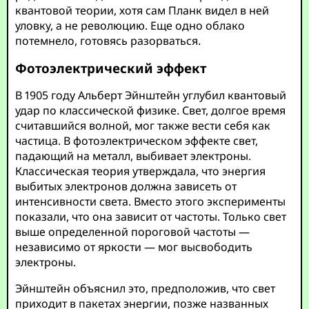
квантовой теории, хотя сам Планк видел в ней
уловку, а не революцию. Еще одно облако
потемнело, готовясь разорваться.
Фотоэлектрический эффект
В 1905 году Альберт Эйнштейн углубил квантовый
удар по классической физике. Свет, долгое время
считавшийся волной, мог также вести себя как
частица. В фотоэлектрическом эффекте свет,
падающий на металл, выбивает электроны.
Классическая теория утверждала, что энергия
выбитых электронов должна зависеть от
интенсивности света. Вместо этого эксперименты
показали, что она зависит от частоты. Только свет
выше определенной пороговой частоты —
независимо от яркости — мог высвободить
электроны.
Эйнштейн объяснил это, предположив, что свет
приходит в пакетах энергии, позже названных