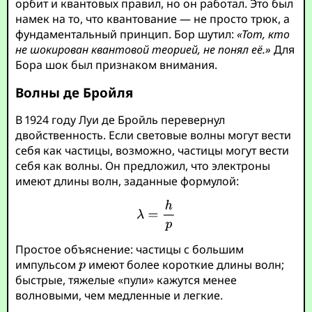
орбит и квантовых правил, но он работал. Это был
намек на то, что квантование — не просто трюк, а
фундаментальный принцип. Бор шутил:
«Тот, кто
не шокирован квантовой теорией, не понял её.»
Для
Бора шок был признаком внимания.
Волны де Бройля
В 1924 году Луи де Бройль перевернул
двойственность. Если световые волны могут вести
себя как частицы, возможно, частицы могут вести
себя как волны. Он предложил, что электроны
имеют длины волн, заданные формулой:
Простое объяснение: частицы с большим
импульсом
имеют более короткие длины волн;
быстрые, тяжелые «пули» кажутся менее
волновыми, чем медленные и легкие.