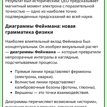
Результат был историческим: QED предсказывает
магнитный момент электрона с поразительной
точностью — одно из наиболее точно
подтвержденных предсказаний во всей науке.
Диаграммы Фейнмана: новая
грамматика физики
Наиболее влиятельный вклад Фейнмана был
концептуальным. Он изобрел визуальный расчет
—
диаграммы Фейнмана
— которые превратили
непрозрачные интегралы в наглядные,
подсчитываемые процессы.
Прямые линии представляют фермионы
(электроны, кварки).
Волнистые линии представляют
калибровочные бозоны (фотоны, глюоны).
Вершины — это точки взаимодействия.
Диаграммы перечисляют возможные «истории»,
вносящие вклад в процесс, отражая взгляд