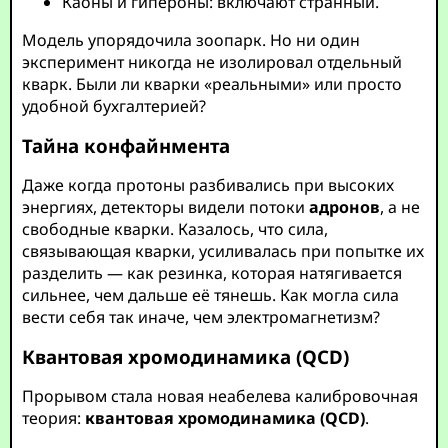
Каоны и гипероны: включают странный.
Модель упорядочила зоопарк. Но ни один
эксперимент никогда не изолировал отдельный
кварк. Были ли кварки «реальными» или просто
удобной бухгалтерией?
Тайна конфайнмента
Даже когда протоны разбивались при высоких
энергиях, детекторы видели потоки
адронов
, а не
свободные кварки. Казалось, что сила,
связывающая кварки, усиливалась при попытке их
разделить — как резинка, которая натягивается
сильнее, чем дальше её тянешь. Как могла сила
вести себя так иначе, чем электромагнетизм?
Квантовая хромодинамика (QCD)
Прорывом стала новая неабелева калибровочная
теория:
квантовая хромодинамика (QCD)
.