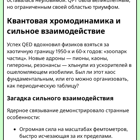
но ограниченным своей областью триумфом.
Квантовая хромодинамика и
сильное взаимодействие
Успех QED вдохновил физиков взяться за
хаотичную границу 1950-х и 60-х годов: «зоопарк
частиц». Новые адроны — пионы, каоны,
гипероны, резонансы — хлынули из ускорителей в
ошеломляющем изобилии. Был ли этот хаос
фундаментальным, или его можно организовать,
как периодическую таблицу?
Загадка сильного взаимодействия
Ядерное связывание демонстрировало странные
особенности:
Огромная сила на масштабах фемтометров,
быстро исчезающая за их пределами.