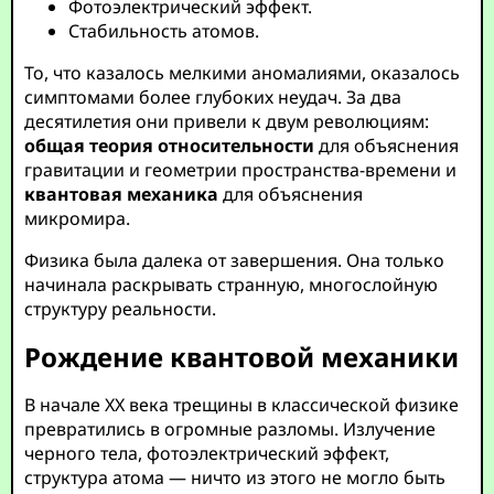
Фотоэлектрический эффект.
Стабильность атомов.
То, что казалось мелкими аномалиями, оказалось
симптомами более глубоких неудач. За два
десятилетия они привели к двум революциям:
общая теория относительности
для объяснения
гравитации и геометрии пространства-времени и
квантовая механика
для объяснения
микромира.
Физика была далека от завершения. Она только
начинала раскрывать странную, многослойную
структуру реальности.
Рождение квантовой механики
В начале XX века трещины в классической физике
превратились в огромные разломы. Излучение
черного тела, фотоэлектрический эффект,
структура атома — ничто из этого не могло быть