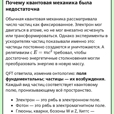
Почему квантовая механика была
недостаточна
Обычная квантовая механика рассматривала
число частиц как фиксированное. Электрон мог
двигаться в атоме, но не мог внезапно исчезнуть
или трансформироваться. Однако эксперименты в
ускорителях частиц показывали именно это:
частицы постоянно создаются и уничтожаются. А
релятивизм с
требовал, чтобы
достаточно энергетичные столкновения могли
преобразовать энергию в новую массу.
QFT ответила, изменив онтологию:
поля
фундаментальны; частицы — их возбуждения.
Каждый вид частиц соответствует квантовому
полю, пронизывающему всё пространство.
Электрон — это рябь в электронном поле.
Фотон — это рябь в электромагнитном поле.
Глюоны, кварки, бозоны W и Z, Хиггс —