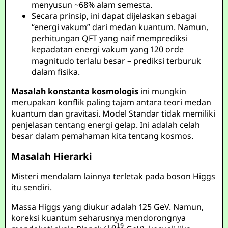
menyusun ~68% alam semesta.
Secara prinsip, ini dapat dijelaskan sebagai
“energi vakum” dari medan kuantum. Namun,
perhitungan QFT yang naif memprediksi
kepadatan energi vakum yang 120 orde
magnitudo terlalu besar – prediksi terburuk
dalam fisika.
Masalah konstanta kosmologis
ini mungkin
merupakan konflik paling tajam antara teori medan
kuantum dan gravitasi. Model Standar tidak memiliki
penjelasan tentang energi gelap. Ini adalah celah
besar dalam pemahaman kita tentang kosmos.
Masalah Hierarki
Misteri mendalam lainnya terletak pada boson Higgs
itu sendiri.
Massa Higgs yang diukur adalah 125 GeV. Namun,
koreksi kuantum seharusnya mendorongnya