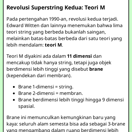
Revolusi Superstring Kedua: Teori M
Pada pertengahan 1990-an, revolusi kedua terjadi.
Edward Witten dan lainnya menemukan bahwa lima
teori string yang berbeda bukanlah saingan,
melainkan batas-batas berbeda dari satu teori yang
lebih mendalam:
teori M
.
Teori M diyakini ada dalam
11 dimensi
dan
mencakup tidak hanya string, tetapi juga objek
berdimensi lebih tinggi yang disebut
brane
(kependekan dari membran).
Brane 1-dimensi = string.
Brane 2-dimensi = membran.
Brane berdimensi lebih tinggi hingga 9 dimensi
spasial.
Brane ini memunculkan kemungkinan baru yang
kaya: seluruh alam semesta bisa ada sebagai 3-brane
yang mengambang dalam ruang berdimensi lebih