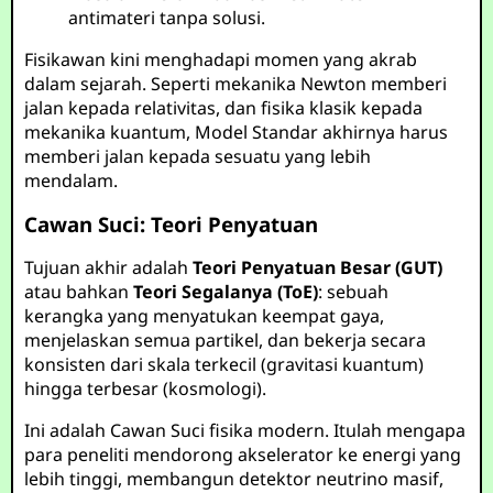
antimateri tanpa solusi.
Fisikawan kini menghadapi momen yang akrab
dalam sejarah. Seperti mekanika Newton memberi
jalan kepada relativitas, dan fisika klasik kepada
mekanika kuantum, Model Standar akhirnya harus
memberi jalan kepada sesuatu yang lebih
mendalam.
Cawan Suci: Teori Penyatuan
Tujuan akhir adalah
Teori Penyatuan Besar (GUT)
atau bahkan
Teori Segalanya (ToE)
: sebuah
kerangka yang menyatukan keempat gaya,
menjelaskan semua partikel, dan bekerja secara
konsisten dari skala terkecil (gravitasi kuantum)
hingga terbesar (kosmologi).
Ini adalah Cawan Suci fisika modern. Itulah mengapa
para peneliti mendorong akselerator ke energi yang
lebih tinggi, membangun detektor neutrino masif,