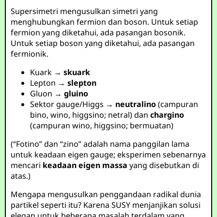
Supersimetri mengusulkan simetri yang
menghubungkan fermion dan boson. Untuk setiap
fermion yang diketahui, ada pasangan bosonik.
Untuk setiap boson yang diketahui, ada pasangan
fermionik.
Kuark →
skuark
Lepton →
slepton
Gluon →
gluino
Sektor gauge/Higgs →
neutralino
(campuran
bino, wino, higgsino; netral) dan
chargino
(campuran wino, higgsino; bermuatan)
(“Fotino” dan “zino” adalah nama panggilan lama
untuk keadaan eigen gauge; eksperimen sebenarnya
mencari
keadaan eigen massa
yang disebutkan di
atas.)
Mengapa mengusulkan penggandaan radikal dunia
partikel seperti itu? Karena SUSY menjanjikan solusi
elegan untuk beberapa masalah terdalam yang