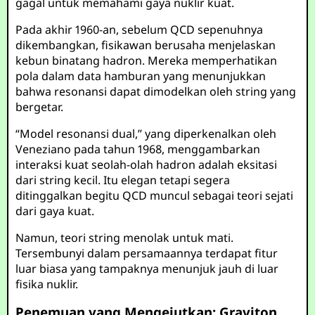
gagal untuk memahami gaya nuklir kuat.
Pada akhir 1960-an, sebelum QCD sepenuhnya
dikembangkan, fisikawan berusaha menjelaskan
kebun binatang hadron. Mereka memperhatikan
pola dalam data hamburan yang menunjukkan
bahwa resonansi dapat dimodelkan oleh string yang
bergetar.
“Model resonansi dual,” yang diperkenalkan oleh
Veneziano pada tahun 1968, menggambarkan
interaksi kuat seolah-olah hadron adalah eksitasi
dari string kecil. Itu elegan tetapi segera
ditinggalkan begitu QCD muncul sebagai teori sejati
dari gaya kuat.
Namun, teori string menolak untuk mati.
Tersembunyi dalam persamaannya terdapat fitur
luar biasa yang tampaknya menunjuk jauh di luar
fisika nuklir.
Penemuan yang Mengejutkan: Graviton