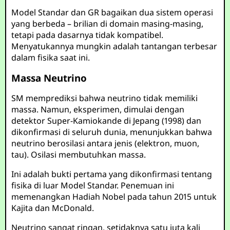
Model Standar dan GR bagaikan dua sistem operasi
yang berbeda – brilian di domain masing-masing,
tetapi pada dasarnya tidak kompatibel.
Menyatukannya mungkin adalah tantangan terbesar
dalam fisika saat ini.
Massa Neutrino
SM memprediksi bahwa neutrino tidak memiliki
massa. Namun, eksperimen, dimulai dengan
detektor Super-Kamiokande di Jepang (1998) dan
dikonfirmasi di seluruh dunia, menunjukkan bahwa
neutrino berosilasi antara jenis (elektron, muon,
tau). Osilasi membutuhkan massa.
Ini adalah bukti pertama yang dikonfirmasi tentang
fisika di luar Model Standar. Penemuan ini
memenangkan Hadiah Nobel pada tahun 2015 untuk
Kajita dan McDonald.
Neutrino sangat ringan, setidaknya satu juta kali