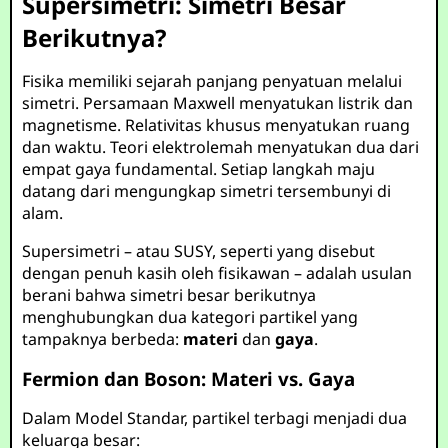
Supersimetri: Simetri Besar
Berikutnya?
Fisika memiliki sejarah panjang penyatuan melalui
simetri. Persamaan Maxwell menyatukan listrik dan
magnetisme. Relativitas khusus menyatukan ruang
dan waktu. Teori elektrolemah menyatukan dua dari
empat gaya fundamental. Setiap langkah maju
datang dari mengungkap simetri tersembunyi di
alam.
Supersimetri – atau SUSY, seperti yang disebut
dengan penuh kasih oleh fisikawan – adalah usulan
berani bahwa simetri besar berikutnya
menghubungkan dua kategori partikel yang
tampaknya berbeda:
materi
dan
gaya
.
Fermion dan Boson: Materi vs. Gaya
Dalam Model Standar, partikel terbagi menjadi dua
keluarga besar: