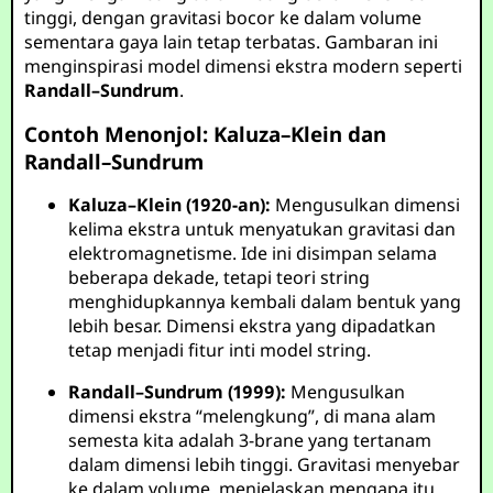
tinggi, dengan gravitasi bocor ke dalam volume
sementara gaya lain tetap terbatas. Gambaran ini
menginspirasi model dimensi ekstra modern seperti
Randall–Sundrum
.
Contoh Menonjol: Kaluza–Klein dan
Randall–Sundrum
Kaluza–Klein (1920-an):
Mengusulkan dimensi
kelima ekstra untuk menyatukan gravitasi dan
elektromagnetisme. Ide ini disimpan selama
beberapa dekade, tetapi teori string
menghidupkannya kembali dalam bentuk yang
lebih besar. Dimensi ekstra yang dipadatkan
tetap menjadi fitur inti model string.
Randall–Sundrum (1999):
Mengusulkan
dimensi ekstra “melengkung”, di mana alam
semesta kita adalah 3-brane yang tertanam
dalam dimensi lebih tinggi. Gravitasi menyebar
ke dalam volume, menjelaskan mengapa itu