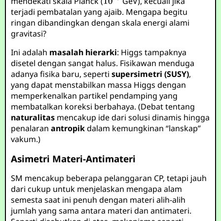
mendekati skala Planck (
GeV), kecuali jika
terjadi pembatalan yang ajaib. Mengapa begitu
ringan dibandingkan dengan skala energi alami
gravitasi?
Ini adalah
masalah hierarki
: Higgs tampaknya
disetel dengan sangat halus. Fisikawan menduga
adanya fisika baru, seperti
supersimetri (SUSY)
,
yang dapat menstabilkan massa Higgs dengan
memperkenalkan partikel pendamping yang
membatalkan koreksi berbahaya. (Debat tentang
naturalitas
mencakup ide dari solusi dinamis hingga
penalaran
antropik
dalam kemungkinan “lanskap”
vakum.)
Asimetri Materi-Antimateri
SM mencakup beberapa pelanggaran CP, tetapi jauh
dari cukup untuk menjelaskan mengapa alam
semesta saat ini penuh dengan materi alih-alih
jumlah yang sama antara materi dan antimateri.