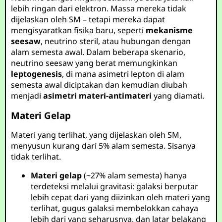
lebih ringan dari elektron. Massa mereka tidak
dijelaskan oleh SM – tetapi mereka dapat
mengisyaratkan fisika baru, seperti
mekanisme
seesaw
, neutrino steril, atau hubungan dengan
alam semesta awal. Dalam beberapa skenario,
neutrino seesaw yang berat memungkinkan
leptogenesis
, di mana asimetri lepton di alam
semesta awal diciptakan dan kemudian diubah
menjadi
asimetri materi-antimateri
yang diamati.
Materi Gelap
Materi yang terlihat, yang dijelaskan oleh SM,
menyusun kurang dari 5% alam semesta. Sisanya
tidak terlihat.
Materi gelap
(~27% alam semesta) hanya
terdeteksi melalui gravitasi: galaksi berputar
lebih cepat dari yang diizinkan oleh materi yang
terlihat, gugus galaksi membelokkan cahaya
lebih dari yang seharusnya, dan latar belakang