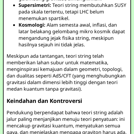
Supersimetri:
Teori string membutuhkan SUSY
pada skala tertentu, tetapi LHC belum
menemukan spartikel.
Kosmologi:
Alam semesta awal, inflasi, dan
latar belakang gelombang mikro kosmik dapat
mengandung jejak fisika string, meskipun
hasilnya sejauh ini tidak jelas.
Meskipun ada tantangan, teori string telah
memberikan lahan subur untuk matematika,
menginspirasi kemajuan dalam geometri, topologi,
dan dualitas seperti AdS/CFT (yang menghubungkan
gravitasi dalam dimensi lebih tinggi dengan teori
medan kuantum tanpa gravitasi).
Keindahan dan Kontroversi
Pendukung berpendapat bahwa teori string adalah
jalur paling menjanjikan menuju teori penyatuan: ini
mencakup gravitasi kuantum, menyatukan semua
gaya, dan menjelaskan mengapa graviton harus ada.