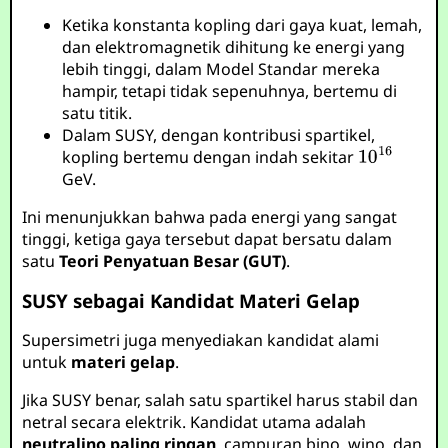
Ketika konstanta kopling dari gaya kuat, lemah,
dan elektromagnetik dihitung ke energi yang
lebih tinggi, dalam Model Standar mereka
hampir, tetapi tidak sepenuhnya, bertemu di
satu titik.
Dalam SUSY, dengan kontribusi spartikel,
kopling bertemu dengan indah sekitar
GeV.
Ini menunjukkan bahwa pada energi yang sangat
tinggi, ketiga gaya tersebut dapat bersatu dalam
satu
Teori Penyatuan Besar (GUT)
.
SUSY sebagai Kandidat Materi Gelap
Supersimetri juga menyediakan kandidat alami
untuk
materi gelap
.
Jika SUSY benar, salah satu spartikel harus stabil dan
netral secara elektrik. Kandidat utama adalah
neutralino paling ringan
, campuran bino, wino, dan