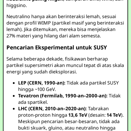
higgsino.
Neutralino hanya akan berinteraksi lemah, sesuai
dengan profil WIMP (partikel masif yang berinteraksi
lemah). Jika ditemukan, mereka bisa menjelaskan
27% materi yang hilang dari alam semesta.
Pencarian Eksperimental untuk SUSY
Selama beberapa dekade, fisikawan berharap
partikel supersimetri akan muncul tepat di atas skala
energi yang sudah dieksplorasi.
LEP (CERN, 1990-an):
Tidak ada partikel SUSY
hingga ~100 GeV.
Tevatron (Fermilab, 1990-an–2000-an):
Tidak
ada spartikel.
LHC (CERN, 2010-an–2020-an):
Tabrakan
proton-proton hingga
13,6 TeV
(desain:
14 TeV
).
Meskipun pencarian besar-besaran, tidak ada
bukti skuark, gluino, atau neutralino hingga