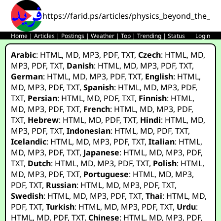
https://farid.ps/articles/physics_beyond_the_s
Home
|
Articles
|
Postings
|
Weather
|
Top
|
Trending
|
Status
Login
Arabic
:
HTML
,
MD
,
MP3
,
PDF
,
TXT
,
Czech
:
HTML
,
MD
,
MP3
,
PDF
,
TXT
,
Danish
:
HTML
,
MD
,
MP3
,
PDF
,
TXT
,
German
:
HTML
,
MD
,
MP3
,
PDF
,
TXT
,
English
:
HTML
,
MD
,
MP3
,
PDF
,
TXT
,
Spanish
:
HTML
,
MD
,
MP3
,
PDF
,
TXT
,
Persian
:
HTML
,
MD
,
PDF
,
TXT
,
Finnish
:
HTML
,
MD
,
MP3
,
PDF
,
TXT
,
French
:
HTML
,
MD
,
MP3
,
PDF
,
TXT
,
Hebrew
:
HTML
,
MD
,
PDF
,
TXT
,
Hindi
:
HTML
,
MD
,
MP3
,
PDF
,
TXT
,
Indonesian
:
HTML
,
MD
,
PDF
,
TXT
,
Icelandic
:
HTML
,
MD
,
MP3
,
PDF
,
TXT
,
Italian
:
HTML
,
MD
,
MP3
,
PDF
,
TXT
,
Japanese
:
HTML
,
MD
,
MP3
,
PDF
,
TXT
,
Dutch
:
HTML
,
MD
,
MP3
,
PDF
,
TXT
,
Polish
:
HTML
,
MD
,
MP3
,
PDF
,
TXT
,
Portuguese
:
HTML
,
MD
,
MP3
,
PDF
,
TXT
,
Russian
:
HTML
,
MD
,
MP3
,
PDF
,
TXT
,
Swedish
:
HTML
,
MD
,
MP3
,
PDF
,
TXT
,
Thai
:
HTML
,
MD
,
PDF
,
TXT
,
Turkish
:
HTML
,
MD
,
MP3
,
PDF
,
TXT
,
Urdu
:
HTML
,
MD
,
PDF
,
TXT
,
Chinese
:
HTML
,
MD
,
MP3
,
PDF
,