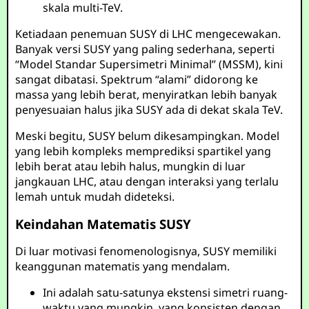
skala multi-TeV.
Ketiadaan penemuan SUSY di LHC mengecewakan.
Banyak versi SUSY yang paling sederhana, seperti
“Model Standar Supersimetri Minimal” (MSSM), kini
sangat dibatasi. Spektrum “alami” didorong ke
massa yang lebih berat, menyiratkan lebih banyak
penyesuaian halus jika SUSY ada di dekat skala TeV.
Meski begitu, SUSY belum dikesampingkan. Model
yang lebih kompleks memprediksi spartikel yang
lebih berat atau lebih halus, mungkin di luar
jangkauan LHC, atau dengan interaksi yang terlalu
lemah untuk mudah dideteksi.
Keindahan Matematis SUSY
Di luar motivasi fenomenologisnya, SUSY memiliki
keanggunan matematis yang mendalam.
Ini adalah satu-satunya ekstensi simetri ruang-
waktu yang mungkin, yang konsisten dengan