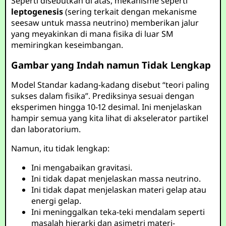
Seperti disebutkan di atas, mekanisme seperti
leptogenesis
(sering terkait dengan mekanisme
seesaw untuk massa neutrino) memberikan jalur
yang meyakinkan di mana fisika di luar SM
memiringkan keseimbangan.
Gambar yang Indah namun Tidak Lengkap
Model Standar kadang-kadang disebut “teori paling
sukses dalam fisika”. Prediksinya sesuai dengan
eksperimen hingga 10-12 desimal. Ini menjelaskan
hampir semua yang kita lihat di akselerator partikel
dan laboratorium.
Namun, itu tidak lengkap:
Ini mengabaikan gravitasi.
Ini tidak dapat menjelaskan massa neutrino.
Ini tidak dapat menjelaskan materi gelap atau
energi gelap.
Ini meninggalkan teka-teki mendalam seperti
masalah hierarki dan asimetri materi-