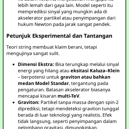
lebih lemah dari gaya lain. Model seperti itu
memprediksi sinyal yang mungkin ada di
akselerator partikel atau penyimpangan dari
hukum Newton pada jarak sangat pendek.
Petunjuk Eksperimental dan Tantangan
Teori string membuat klaim berani, tetapi
mengujinya sangat sulit.
Dimensi Ekstra:
Bisa terungkap melalui sinyal
energi yang hilang atau
eksitasi Kaluza–Klein
– berpotensi untuk
graviton atau bahkan
medan Model Standar
, tergantung pada
pengaturan. Batasan akselerator biasanya
mencapai kisaran
multi-TeV
.
Graviton:
Partikel tanpa massa dengan spin-2
diprediksi, tetapi mendeteksi graviton tunggal
berada di luar teknologi yang realistis. Efek
tidak langsung, seperti penyimpangan dalam
gelombang gravitasi, dimungkinkan.