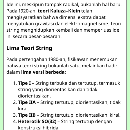
Ide ini, meskipun tampak radikal, bukanlah hal baru.
Pada 1920-an,
teori Kaluza–Klein
telah
mengisyaratkan bahwa dimensi ekstra dapat
menyatukan gravitasi dan elektromagnetisme. Teori
string menghidupkan kembali dan memperluas ide
ini secara besar-besaran.
Lima Teori String
Pada pertengahan 1980-an, fisikawan menemukan
bahwa teori string bukanlah satu, melainkan hadir
dalam
lima versi berbeda
:
Tipe I
– String terbuka dan tertutup, termasuk
string yang diorientasikan dan tidak
diorientasikan.
Tipe IIA
– String tertutup, diorientasikan, tidak
kiral.
Tipe IIB
– String tertutup, diorientasikan, kiral.
Heterotik SO(32)
– String tertutup dengan
konstruksi hibrida.