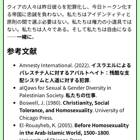
クィアの人々は昨日彼らを犯罪化し、今日トークン化す
る帝国に忠誠を負わない。私たちはアイデンティティと
原則の間で選ぶ必要はない。私たちは権力の小道具では
ない。私たちは人々である。そして私たちは自由になる
——
一緒に
。
参考文献
Amnesty International. (2022).
イスラエルによる
パレスチナ人に対するアパルトヘイト：残酷な支
配システムと人道に対する犯罪
.
alQaws for Sexual & Gender Diversity in
Palestinian Society.
私たちの仕事
.
Boswell, J. (1980).
Christianity, Social
Tolerance, and Homosexuality
. University of
Chicago Press.
El-Rouayheb, K. (2005).
Before Homosexuality
in the Arab-Islamic World, 1500–1800
.