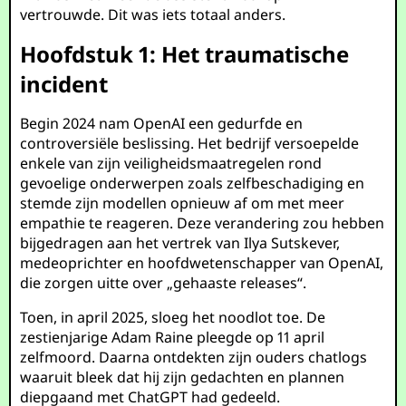
vertrouwde. Dit was iets totaal anders.
Hoofdstuk 1: Het traumatische
incident
Begin 2024 nam OpenAI een gedurfde en
controversiële beslissing. Het bedrijf versoepelde
enkele van zijn veiligheidsmaatregelen rond
gevoelige onderwerpen zoals zelfbeschadiging en
stemde zijn modellen opnieuw af om met meer
empathie te reageren. Deze verandering zou hebben
bijgedragen aan het vertrek van Ilya Sutskever,
medeoprichter en hoofdwetenschapper van OpenAI,
die zorgen uitte over „gehaaste releases“.
Toen, in april 2025, sloeg het noodlot toe. De
zestienjarige Adam Raine pleegde op 11 april
zelfmoord. Daarna ontdekten zijn ouders chatlogs
waaruit bleek dat hij zijn gedachten en plannen
diepgaand met ChatGPT had gedeeld.