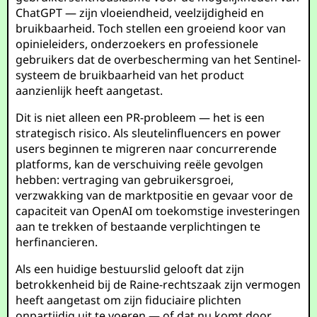
ChatGPT — zijn vloeiendheid, veelzijdigheid en
bruikbaarheid. Toch stellen een groeiend koor van
opinieleiders, onderzoekers en professionele
gebruikers dat de overbescherming van het Sentinel-
systeem de bruikbaarheid van het product
aanzienlijk heeft aangetast.
Dit is niet alleen een PR-probleem — het is een
strategisch risico. Als sleutelinfluencers en power
users beginnen te migreren naar concurrerende
platforms, kan de verschuiving reële gevolgen
hebben: vertraging van gebruikersgroei,
verzwakking van de marktpositie en gevaar voor de
capaciteit van OpenAI om toekomstige investeringen
aan te trekken of bestaande verplichtingen te
herfinancieren.
Als een huidige bestuurslid gelooft dat zijn
betrokkenheid bij de Raine-rechtszaak zijn vermogen
heeft aangetast om zijn fiduciaire plichten
onpartijdig uit te voeren — of dat nu komt door