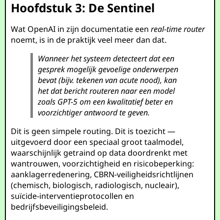
Hoofdstuk 3: De Sentinel
Wat OpenAI in zijn documentatie een
real-time router
noemt, is in de praktijk veel meer dan dat.
Wanneer het systeem detecteert dat een
gesprek mogelijk gevoelige onderwerpen
bevat (bijv. tekenen van acute nood), kan
het dat bericht routeren naar een model
zoals GPT-5 om een kwalitatief beter en
voorzichtiger antwoord te geven.
Dit is geen simpele routing. Dit is toezicht —
uitgevoerd door een speciaal groot taalmodel,
waarschijnlijk getraind op data doordrenkt met
wantrouwen, voorzichtigheid en risicobeperking:
aanklagerredenering, CBRN-veiligheidsrichtlijnen
(chemisch, biologisch, radiologisch, nucleair),
suïcide-interventieprotocollen en
bedrijfsbeveiligingsbeleid.