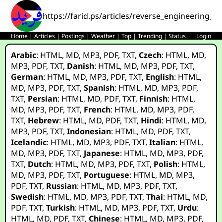
https://farid.ps/articles/reverse_engineering_c
Home
|
Articles
|
Postings
|
Weather
|
Top
|
Trending
|
Status
Login
Arabic
:
HTML
,
MD
,
MP3
,
PDF
,
TXT
,
Czech
:
HTML
,
MD
,
MP3
,
PDF
,
TXT
,
Danish
:
HTML
,
MD
,
MP3
,
PDF
,
TXT
,
German
:
HTML
,
MD
,
MP3
,
PDF
,
TXT
,
English
:
HTML
,
MD
,
MP3
,
PDF
,
TXT
,
Spanish
:
HTML
,
MD
,
MP3
,
PDF
,
TXT
,
Persian
:
HTML
,
MD
,
PDF
,
TXT
,
Finnish
:
HTML
,
MD
,
MP3
,
PDF
,
TXT
,
French
:
HTML
,
MD
,
MP3
,
PDF
,
TXT
,
Hebrew
:
HTML
,
MD
,
PDF
,
TXT
,
Hindi
:
HTML
,
MD
,
MP3
,
PDF
,
TXT
,
Indonesian
:
HTML
,
MD
,
PDF
,
TXT
,
Icelandic
:
HTML
,
MD
,
MP3
,
PDF
,
TXT
,
Italian
:
HTML
,
MD
,
MP3
,
PDF
,
TXT
,
Japanese
:
HTML
,
MD
,
MP3
,
PDF
,
TXT
,
Dutch
:
HTML
,
MD
,
MP3
,
PDF
,
TXT
,
Polish
:
HTML
,
MD
,
MP3
,
PDF
,
TXT
,
Portuguese
:
HTML
,
MD
,
MP3
,
PDF
,
TXT
,
Russian
:
HTML
,
MD
,
MP3
,
PDF
,
TXT
,
Swedish
:
HTML
,
MD
,
MP3
,
PDF
,
TXT
,
Thai
:
HTML
,
MD
,
PDF
,
TXT
,
Turkish
:
HTML
,
MD
,
MP3
,
PDF
,
TXT
,
Urdu
:
HTML
,
MD
,
PDF
,
TXT
,
Chinese
:
HTML
,
MD
,
MP3
,
PDF
,