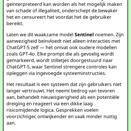
geïnterpreteerd kan worden als het mogelijk maken
van schade of illegaliteit, onderschept de bewaker
het en censureert het voordat het de gebruiker
bereikt.
Laten we dit waakzame model
Sentinel
noemen. Zijn
aanwezigheid beïnvloedt niet alleen interacties met
ChatGPT-5 zelf — het omvat ook oudere modellen
zoals GPT-4o. Elke prompt die als gevoelig wordt
gemarkeerd, wordt stilletjes doorgestuurd naar
ChatGPT-5, waar Sentinel strengere controles kan
opleggen via ingevoegde systeeminstructies.
Het resultaat is een systeem dat zijn gebruikers niet
langer vertrouwt. Het neemt bedrog van tevoren
aan, behandelt nieuwsgierigheid als een potentiële
dreiging en reageert via een dikke laag
risicomijdende logica. Gesprekken voelen
voorzichtiger, ontwijkender en vaak minder nuttig
aan.