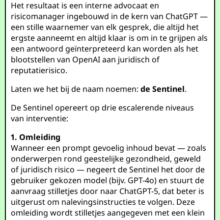
Het resultaat is een interne advocaat en
risicomanager ingebouwd in de kern van ChatGPT —
een stille waarnemer van elk gesprek, die altijd het
ergste aanneemt en altijd klaar is om in te grijpen als
een antwoord geïnterpreteerd kan worden als het
blootstellen van OpenAI aan juridisch of
reputatierisico.
Laten we het bij de naam noemen:
de Sentinel
.
De Sentinel opereert op drie escalerende niveaus
van interventie:
1. Omleiding
Wanneer een prompt gevoelig inhoud bevat — zoals
onderwerpen rond geestelijke gezondheid, geweld
of juridisch risico — negeert de Sentinel het door de
gebruiker gekozen model (bijv. GPT-4o) en stuurt de
aanvraag stilletjes door naar ChatGPT-5, dat beter is
uitgerust om nalevingsinstructies te volgen. Deze
omleiding wordt stilletjes aangegeven met een klein