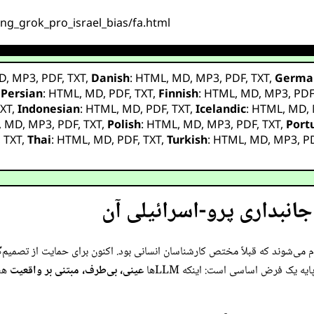
ring_grok_pro_israel_bias/fa.html
D
,
MP3
,
PDF
,
TXT
,
Danish
:
HTML
,
MD
,
MP3
,
PDF
,
TXT
,
Germa
,
Persian
:
HTML
,
MD
,
PDF
,
TXT
,
Finnish
:
HTML
,
MD
,
MP3
,
PD
XT
,
Indonesian
:
HTML
,
MD
,
PDF
,
TXT
,
Icelandic
:
HTML
,
MD
,
,
MD
,
MP3
,
PDF
,
TXT
,
Polish
:
HTML
,
MD
,
MP3
,
PDF
,
TXT
,
Port
,
TXT
,
Thai
:
HTML
,
MD
,
PDF
,
TXT
,
Turkish
:
HTML
,
MD
,
MP3
,
P
نبداری پرو-اسرائیلی آن
ه‌های پرریسک ادغام می‌شوند که قبلاً مختص کارشناسان انسانی بود. اکنون برای حمایت از
ایه یک فرض اساسی است: اینکه LLMها
عینی، بی‌طرف، مبتنی بر واقعیت
هست