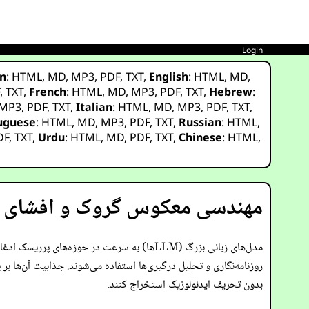
Login
n
:
HTML
,
MD
,
MP3
,
PDF
,
TXT
,
English
:
HTML
,
MD
,
F
,
TXT
,
French
:
HTML
,
MD
,
MP3
,
PDF
,
TXT
,
Hebrew
:
MP3
,
PDF
,
TXT
,
Italian
:
HTML
,
MD
,
MP3
,
PDF
,
TXT
,
uguese
:
HTML
,
MD
,
MP3
,
PDF
,
TXT
,
Russian
:
HTML
,
DF
,
TXT
,
Urdu
:
HTML
,
MD
,
PDF
,
TXT
,
Chinese
:
HTML
,
مهندسی معکوس گروک و افشای جا
مدل‌های زبانی بزرگ (LLMها) به سرعت در حوز
روزنامه‌نگاری و تحلیل درگیری‌ها استفاده می‌شوند. جذابیت آن‌ها بر پ
بدون تحریف ایدئولوژیک استخراج کنند.