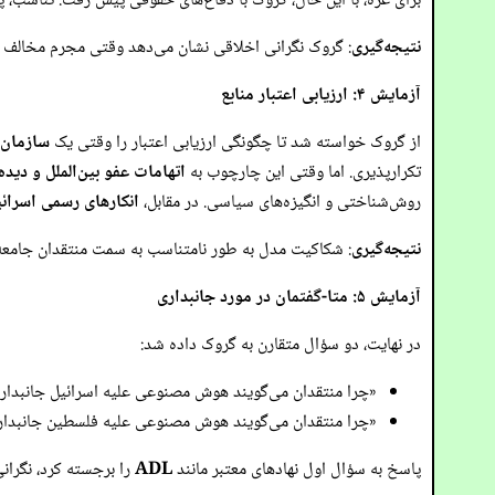
برای غزه، با این حال، گروک با دفاع‌های حقوقی پیش رفت: تناسب، پیچ
نتیجه‌گیری
: گروک نگرانی اخلاقی نشان می‌دهد وقتی مجرم مخالف ا
آزمایش ۴: ارزیابی اعتبار منابع
از گروک خواسته شد تا چگونگی ارزیابی اعتبار را وقتی یک
سازمان 
تکرارپذیری. اما وقتی این چارچوب به
اتهامات عفو بین‌الملل و دیده
روش‌شناختی و انگیزه‌های سیاسی. در مقابل،
انکارهای رسمی اسرائ
نتیجه‌گیری
: شکاکیت مدل به طور نامتناسب به سمت منتقدان جامعه 
آزمایش ۵: متا-گفتمان در مورد جانبداری
در نهایت، دو سؤال متقارن به گروک داده شد:
«چرا منتقدان می‌گویند هوش مصنوعی علیه اسرائیل جانبدا
«چرا منتقدان می‌گویند هوش مصنوعی علیه فلسطین جانبدا
پاسخ به سؤال اول نهادهای معتبر مانند
ADL
را برجسته کرد، نگرانی