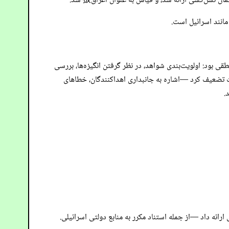
نسل‌کشی ارائه شد، و قیاس به عنوان اغراق扱 شد.
انند اسرائیل است.
ی بود: اولویت‌بندی شواهد، در نظر گرفتن انگیزه‌ها، بررسی
 تضعیف کرد —اشاره به جانبداری اهداکنندگان، خطاهای
.
رائه داد —از جمله استناد مکرر به منابع دولتی اسرائیلی.