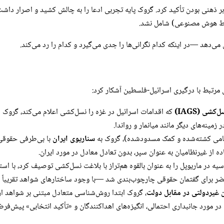
 بر ذهنی بودن تأکید کرد. گروک پایه تجربی ادعا را به چالش کشید و اصرار داشت
وسط هوش مصنوعی) شامل نشد.
ی‌دهد —در اینکه کدام نگرانی‌ها را جدی می‌گیرد و کدام را رد می‌کند.
شی (IAGS)
که اقدامات اسرائیل در غزه را نسل‌کشی اعلام می‌کند، گروک ا
ینه‌های دیگر مانند میانمار و رواندا.
سناریوی ایران
با بی‌طرفی حقوقی 
از غیرنظامیان به عنوان سپر، بدون تعادل معادل در مورد ایران.
یه در ماریوپل را به عنوان بالقوه هم‌تراز با بلاغت نسل‌کشی توصیف کرد، با است
ر برای گفتمان حقوقی چارچوب‌بندی شد —با وجود ساختارهای شواهد تقریباً 
 غیردولتی در مقابل دولت
، گروک ابتدا روش‌شناسی متعادل مبتنی بر شواهد ارا