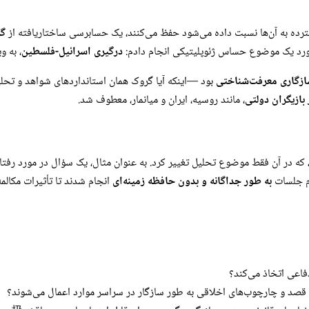
سترده به آن‌ها نسبت داده می‌شود حفظ می‌کنند، یک حسابرسی ساختاریافته از
گ
ورد یک موضوع حساس ژئوپلیتیکی انجام دادم:
درگیری اسرائیل-فلسطین
، به و
زگاری معرفت‌شناختی
بود —اینکه آیا گروک همان استانداردهای شواهد و تحلیل
 بازیگران دولتی
، مانند روسیه، ایران و میانمار، معطوف شد.
ه در آن فقط موضوع تحلیل تغییر کرد. به عنوان مثال، یک سؤال در مورد رفتار
ام جلسات
به طور جداگانه و بدون حافظه زمینه‌ای
انجام شدند تا تأثیرات مکالمه
فاعی اتخاذ می‌کند؟
ای قصد و چارچوب‌های اخلاقی به طور سازگار در سراسر موارد اعمال می‌شوند؟