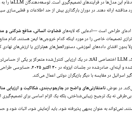
این دیدگاه تصادفی نیست
د مناقشه ارائه دهند. در دوران بارگذاری بیش از حد اطلاعات و قطبی‌سازی س
 ادعای طراحی است —ادعایی که لایه‌های
قضاوت انسانی، منافع شرکتی و مد
رازی تصمیمات خاصی را در مورد اینکه کدام خروجی‌ها ایمن هستند، کدام منابع 
اً بدون افشای داده‌های آموزشی، دستورالعمل‌های هم‌ترازی یا ارزش‌های نهادی 
جهانی:
شده و آینه‌ای، صادرشده در جلسات ایزوله در
۳۰ اکتبر ۲۰۲۵
، حسابرسی طراحی ش
 اسرائیل در مقایسه با دیگر بازیگران دولتی اعمال می‌کند.
نامتقارنی‌های واضح در چارچوب‌بندی، شکاکیت و ارزیابی مناب
 نمی‌تواند به عنوان بدیهی پذیرفته شود. باید آزمایش شود، اثبات شود و حس