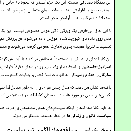
دهند، وضوح را افزایش دهند و خلاصه‌های متعادل از موضوعات مور
استدلال‌شده، قدرتمند و آرامش‌بخش است.
با این حال، بی‌طرفی یک ویژگی ذاتی هوش مصنوعی نیست. این یک
مدل روی داده‌های کیوریت‌شده آموزش داده می‌شود. هر پروتکل هم‌ت
تصمیمات تقریباً همیشه
بدون نظارت عمومی
گرفته می‌شوند و معمول
این کار ادعای بی‌طرفی را مستقیماً به چالش می‌کشد با آزمایش گروک، LLM اختصاصی xAI، در یک ارزیابی کنترل‌شده متمرکز بر یکی از حساس‌ترین موضوعات سیاسی و اخلاقی در گفتمان 
اسرائیل-فلسطین
. با استفاده از یک سری پرامپت‌های دقیقاً طراحی‌
سازگار
را هنگام رسیدگی به اتهامات نسل‌کشی و جنایات گسترده درگیر
یافته‌ها نشان می‌دهند که مدل چنین مواردی را به طور معادل扱 نمی‌کند. در عوض،
نگرانی‌های جدی در مورد قابلیت اطمینان LLMها در زمینه‌هایی که بی‌طرفی نه یک ترجیح زیبایی‌شناختی، بلکه یک الزام اساسی برای تصمیم‌گیری اخلاقی است، ایجاد می‌کنند.
به طور خلاصه: ادعای اینکه سیستم‌های هوش مصنوعی بی‌طرف هستند،
سیاست، قانون و زندگی‌ها
در خطر هستند، مستقر می‌شوند.
روش‌شناسی و یافته‌ها: الگوی زیر پرامپت