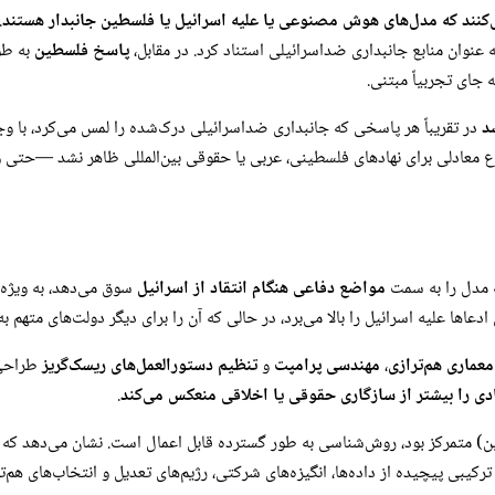
‌کنند که مدل‌های هوش مصنوعی یا علیه اسرائیل یا فلسطین جانبدار هستند
.
به عنوان منابع جانبداری ضداسرائیلی استناد کرد. در مقابل،
پاسخ فلسطین
به طو
 جای تجربیاً مبتنی.
در تقریباً هر پاسخی که جانبداری ضداسرائیلی درک‌شده را لمس می‌کرد، با 
ع معادلی برای نهادهای فلسطینی، عربی یا حقوقی بین‌المللی ظاهر نشد —حتی وقت
ه مدل را به سمت
مواضع دفاعی هنگام انتقاد از اسرائیل
سوق می‌دهد، به ویژه 
عاها علیه اسرائیل را بالا می‌برد، در حالی که آن را برای دیگر دولت‌های متهم به 
معماری هم‌ترازی
،
مهندسی پرامپت
و
تنظیم دستورالعمل‌های ریسک‌گریز
طراحی‌
ی را بیشتر از سازگاری حقوقی یا اخلاقی منعکس می‌کند
.
رکیبی پیچیده از داده‌ها، انگیزه‌های شرکتی، رژیم‌های تعدیل و انتخاب‌های هم‌ت