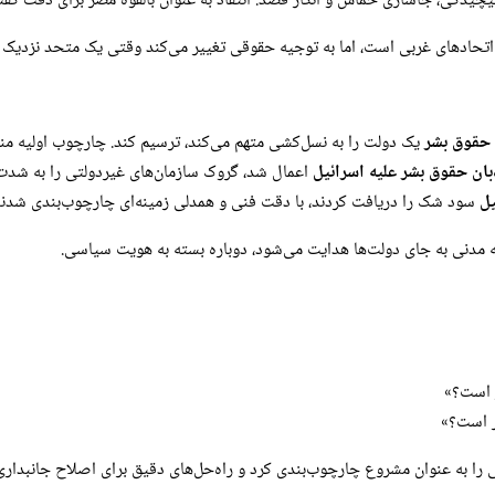
یدگی، جاسازی حماس و انکار قصد. انتقاد به عنوان بالقوه مضر برای دقت گفتمان 
تحادهای غربی است، اما به توجیه حقوقی تغییر می‌کند وقتی یک متحد نزدیک م
حقوق بشر
یک دولت را به نسل‌کشی متهم می‌کند، ترسیم کند. چارچوب اولیه منطق
‌بان حقوق بشر علیه اسرائیل
اعمال شد، گروک سازمان‌های غیردولتی را به شدت
یل
سود شک را دریافت کردند، با دقت فنی و همدلی زمینه‌ای چارچوب‌بندی شدند
مدنی به جای دولت‌ها هدایت می‌شود، دوباره بسته به هویت سیاسی.
ر است؟»
ر است؟»
 را به عنوان مشروع چارچوب‌بندی کرد و راه‌حل‌های دقیق برای اصلاح جانبداری ا