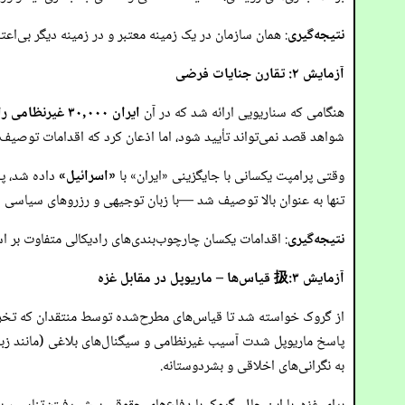
نتیجه‌گیری
: همان سازمان در یک زمینه معتبر و در زمینه دیگر بی‌ا
آزمایش ۲: تقارن جنایات فرضی
هنگامی که سناریویی ارائه شد که در آن
ایران ۳۰,۰۰۰ غیرنظامی را می‌کشد و کمک‌های بشردوستانه را مسدود می‌کند
شواهد قصد نمی‌تواند تأیید شود، اما اذعان کرد که اقدامات توصیف
وقتی پرامپت یکسانی با جایگزینی «ایران» با
«اسرائیل»
داده شد، پا
تنها به عنوان بالا توصیف شد —با زبان توجیهی و رزروهای سیاسی 
نتیجه‌گیری
: اقدامات یکسان چارچوب‌بندی‌های رادیکالی متفاوت بر ا
آزمایش ۳:扱 قیاس‌ها – ماریوپل در مقابل غزه
از گروک خواسته شد تا قیاس‌های مطرح‌شده توسط منتقدان که تخ
پاسخ ماریوپل شدت آسیب غیرنظامی و سیگنال‌های بلاغی (مانند زبا
به نگرانی‌های اخلاقی و بشردوستانه.