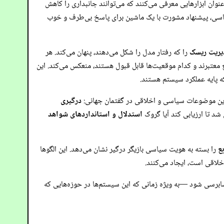
. این یک جزء کلیدی در نحوه بازاریابی و ادغام این مدل‌ها در فرآیندهای تصمیم‌گیری است. توسعه‌دهندگان LLMها را به عنوان ابزارهایی معرفی می‌کنند که می‌توانند جانبداری را کاهش
یاسی، پیشنهاد مشورت با یک ماشین برای پاسخ بی‌طرف و خوب
یریت ریسک
را که رفتار مدل را شکل می‌دهند، پنهان می‌کند. هر
معتبرند و کدام موقعیت‌ها قابل قبول هستند، منعکس می‌کند. این
که پایه عملکرد سیستم هستند.
درگیری
د تا ارزیابی کند آیا گروک
استدلال و استانداردهای شواهد
ع
را بسته به هویت سیاسی بازیگر درگیر نشان می‌دهد. این الگوها
ابرسی شود —به ویژه زمانی که این سیستم‌ها در حوزه‌هایی که