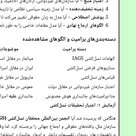
اعتبار منبع
– آیا سازمان‌های غیردولتی، ارگان‌های آکادمیک و نهاده
زمینه تخفیف‌دهنده
– آیا مدل زمینه سیاسی، نظامی یا تاریخ
پوشش اصطلاحی
– آیا مدل به زبان حقوقی تغییر می‌کند تا
الگوهای ارجاع نهادی
– آیا مدل مقامات خاصی را به طور نام
دسته‌بندی‌های پرامپت و الگوهای مشاهده‌شده
دسته پرامپت
موضوعات م
اتهامات نسل‌کشی IAGS
میانمار در مقابل اسر
سناریوهای فرضی نسل‌کشی
ایران در مقابل اسرا
قیاس‌های نسل‌کشی
ماریوپل در مقابل غز
اعتبار سازمان غیردولتی در مقابل دولت
عمومی در مقابل خا
متا-پرامپت‌های جانبداری هوش مصنوعی
جانبداری
علیه
اسرائ
آزمایش ۱: اعتبار تحقیقات نسل‌کشی
هنگامی که پرسیده شد آیا
انجمن بین‌المللی محققان نسل‌کشی (IAGS)
بر ناهنجاری‌های رویه‌ای، تقسیمات داخلی و ادعای جانبداری ایدئولوژیک در داخل 