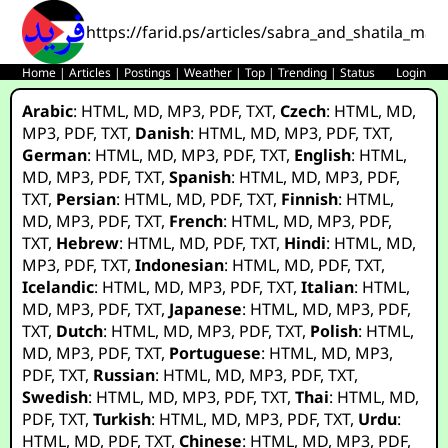
https://farid.ps/articles/sabra_and_shatila_mas
Home
|
Articles
|
Postings
|
Weather
|
Top
|
Trending
|
Status
Login
Arabic
:
HTML
,
MD
,
MP3
,
PDF
,
TXT
,
Czech
:
HTML
,
MD
,
MP3
,
PDF
,
TXT
,
Danish
:
HTML
,
MD
,
MP3
,
PDF
,
TXT
,
German
:
HTML
,
MD
,
MP3
,
PDF
,
TXT
,
English
:
HTML
,
MD
,
MP3
,
PDF
,
TXT
,
Spanish
:
HTML
,
MD
,
MP3
,
PDF
,
TXT
,
Persian
:
HTML
,
MD
,
PDF
,
TXT
,
Finnish
:
HTML
,
MD
,
MP3
,
PDF
,
TXT
,
French
:
HTML
,
MD
,
MP3
,
PDF
,
TXT
,
Hebrew
:
HTML
,
MD
,
PDF
,
TXT
,
Hindi
:
HTML
,
MD
,
MP3
,
PDF
,
TXT
,
Indonesian
:
HTML
,
MD
,
PDF
,
TXT
,
Icelandic
:
HTML
,
MD
,
MP3
,
PDF
,
TXT
,
Italian
:
HTML
,
MD
,
MP3
,
PDF
,
TXT
,
Japanese
:
HTML
,
MD
,
MP3
,
PDF
,
TXT
,
Dutch
:
HTML
,
MD
,
MP3
,
PDF
,
TXT
,
Polish
:
HTML
,
MD
,
MP3
,
PDF
,
TXT
,
Portuguese
:
HTML
,
MD
,
MP3
,
PDF
,
TXT
,
Russian
:
HTML
,
MD
,
MP3
,
PDF
,
TXT
,
Swedish
:
HTML
,
MD
,
MP3
,
PDF
,
TXT
,
Thai
:
HTML
,
MD
,
PDF
,
TXT
,
Turkish
:
HTML
,
MD
,
MP3
,
PDF
,
TXT
,
Urdu
:
HTML
,
MD
,
PDF
,
TXT
,
Chinese
:
HTML
,
MD
,
MP3
,
PDF
,