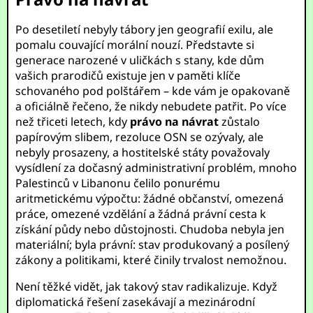
Po desetiletí nebyly tábory jen geografií exilu, ale
pomalu couvající morální nouzí. Představte si
generace narozené v uličkách s stany, kde dům
vašich prarodičů existuje jen v paměti klíče
schovaného pod polštářem – kde vám je opakovaně
a oficiálně řečeno, že nikdy nebudete patřit. Po více
než třiceti letech, kdy
právo na návrat
zůstalo
papírovým slibem, rezoluce OSN se ozývaly, ale
nebyly prosazeny, a hostitelské státy považovaly
vysídlení za dočasný administrativní problém, mnoho
Palestinců v Libanonu čelilo ponurému
aritmetickému výpočtu: žádné občanství, omezená
práce, omezené vzdělání a žádná právní cesta k
získání půdy nebo důstojnosti. Chudoba nebyla jen
materiální; byla právní: stav produkovaný a posílený
zákony a politikami, které činily trvalost nemožnou.
Není těžké vidět, jak takový stav radikalizuje. Když
diplomatická řešení zasekávají a mezinárodní