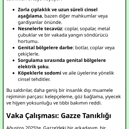
Zorla çıplaklık ve uzun süreli cinsel
aşağılama
, bazen diğer mahkumlar veya
gardiyanlar önünde.
Nesnelerle tecavüz
: coplar, sopalar, metal
çubuklar ve bir vakada yangın söndürücü
hortumu.
Genital bölgelere darbe
: botlar, coplar veya
çekiçlerle.
Sorgulama sırasında genital bölgelere
elektrik şoku
.
Köpeklerle sodomi
ve aile üyelerine yönelik
cinsel tehditler.
Bu saldırılar, daha geniş bir insanlık dışı muamele
rejiminin parçası: kelepçeleme, göz bağlama, yiyecek
ve hijyen yoksunluğu ve tıbbi bakımın reddi.
Vaka Çalışması: Gazze Tanıklığı
Ağustos 2025’te, Gazze’deki bir arkadaşım, bir