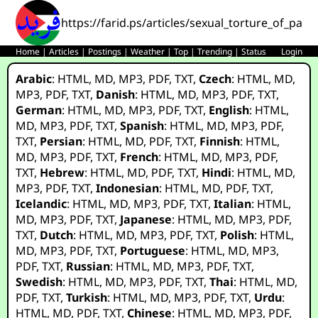
https://farid.ps/articles/sexual_torture_of_pale
Home
|
Articles
|
Postings
|
Weather
|
Top
|
Trending
|
Status
Login
Arabic
:
HTML
,
MD
,
MP3
,
PDF
,
TXT
,
Czech
:
HTML
,
MD
,
MP3
,
PDF
,
TXT
,
Danish
:
HTML
,
MD
,
MP3
,
PDF
,
TXT
,
German
:
HTML
,
MD
,
MP3
,
PDF
,
TXT
,
English
:
HTML
,
MD
,
MP3
,
PDF
,
TXT
,
Spanish
:
HTML
,
MD
,
MP3
,
PDF
,
TXT
,
Persian
:
HTML
,
MD
,
PDF
,
TXT
,
Finnish
:
HTML
,
MD
,
MP3
,
PDF
,
TXT
,
French
:
HTML
,
MD
,
MP3
,
PDF
,
TXT
,
Hebrew
:
HTML
,
MD
,
PDF
,
TXT
,
Hindi
:
HTML
,
MD
,
MP3
,
PDF
,
TXT
,
Indonesian
:
HTML
,
MD
,
PDF
,
TXT
,
Icelandic
:
HTML
,
MD
,
MP3
,
PDF
,
TXT
,
Italian
:
HTML
,
MD
,
MP3
,
PDF
,
TXT
,
Japanese
:
HTML
,
MD
,
MP3
,
PDF
,
TXT
,
Dutch
:
HTML
,
MD
,
MP3
,
PDF
,
TXT
,
Polish
:
HTML
,
MD
,
MP3
,
PDF
,
TXT
,
Portuguese
:
HTML
,
MD
,
MP3
,
PDF
,
TXT
,
Russian
:
HTML
,
MD
,
MP3
,
PDF
,
TXT
,
Swedish
:
HTML
,
MD
,
MP3
,
PDF
,
TXT
,
Thai
:
HTML
,
MD
,
PDF
,
TXT
,
Turkish
:
HTML
,
MD
,
MP3
,
PDF
,
TXT
,
Urdu
:
HTML
,
MD
,
PDF
,
TXT
,
Chinese
:
HTML
,
MD
,
MP3
,
PDF
,