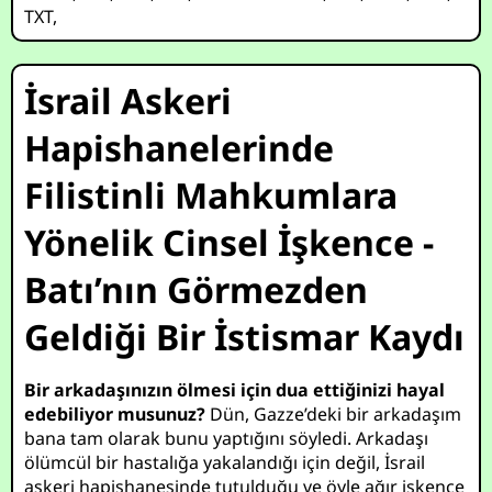
TXT
,
İsrail Askeri
Hapishanelerinde
Filistinli Mahkumlara
Yönelik Cinsel İşkence -
Batı’nın Görmezden
Geldiği Bir İstismar Kaydı
Bir arkadaşınızın ölmesi için dua ettiğinizi hayal
edebiliyor musunuz?
Dün, Gazze’deki bir arkadaşım
bana tam olarak bunu yaptığını söyledi. Arkadaşı
ölümcül bir hastalığa yakalandığı için değil, İsrail
askeri hapishanesinde tutulduğu ve öyle ağır işkence