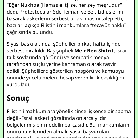
“Eğer Nukhba [Hamas elit] ise, her şey meşrudur”
dedi. Protestocular, Sde Teiman ve Beit Lid üslerini
basarak askerlerin serbest bırakılmasını talep etti,
bazıları açıkça Filistinli mahkumlara “tecavüz hakkı”
çağrısında bulundu.
Siyasi baskı altında, şüpheliler birkaç hafta içinde
serbest bırakıldı. Baş şüpheli
Meir Ben-Shitrit
, İsrail
talk şovlarında göründü ve sempatik medya
tarafından suçlu yerine kahraman olarak tasvir
edildi. Şüphelilere gösterilen hoşgörü ve kamuoyu
önünde yüceltilmeleri, hesap verebilirlik eksikliğini
vurguladı.
Sonuç
Filistinli mahkumlara yönelik cinsel işkence bir sapma
değil - İsrail askeri gözaltında onlarca yıldır
belgelenmiş bir modelin parçasıdır. Bu, mahkumların
onurunu ellerinden almak, yasal başvuruları