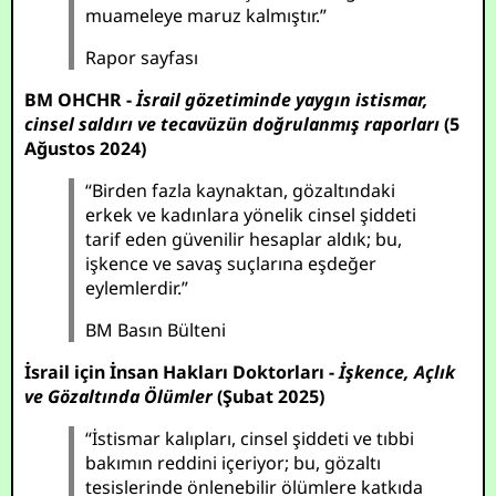
muameleye maruz kalmıştır.”
Rapor sayfası
BM OHCHR -
İsrail gözetiminde yaygın istismar,
cinsel saldırı ve tecavüzün doğrulanmış raporları
(5
Ağustos 2024)
“Birden fazla kaynaktan, gözaltındaki
erkek ve kadınlara yönelik cinsel şiddeti
tarif eden güvenilir hesaplar aldık; bu,
işkence ve savaş suçlarına eşdeğer
eylemlerdir.”
BM Basın Bülteni
İsrail için İnsan Hakları Doktorları -
İşkence, Açlık
ve Gözaltında Ölümler
(Şubat 2025)
“İstismar kalıpları, cinsel şiddeti ve tıbbi
bakımın reddini içeriyor; bu, gözaltı
tesislerinde önlenebilir ölümlere katkıda