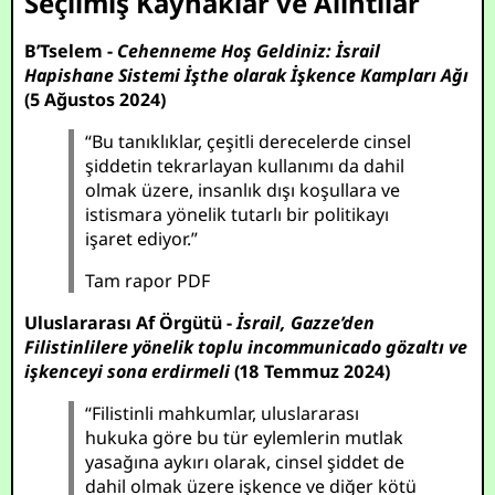
Seçilmiş Kaynaklar ve Alıntılar
B’Tselem -
Cehenneme Hoş Geldiniz: İsrail
Hapishane Sistemi İşthe olarak İşkence Kampları Ağı
(5 Ağustos 2024)
“Bu tanıklıklar, çeşitli derecelerde cinsel
şiddetin tekrarlayan kullanımı da dahil
olmak üzere, insanlık dışı koşullara ve
istismara yönelik tutarlı bir politikayı
işaret ediyor.”
Tam rapor PDF
Uluslararası Af Örgütü -
İsrail, Gazze’den
Filistinlilere yönelik toplu incommunicado gözaltı ve
işkenceyi sona erdirmeli
(18 Temmuz 2024)
“Filistinli mahkumlar, uluslararası
hukuka göre bu tür eylemlerin mutlak
yasağına aykırı olarak, cinsel şiddet de
dahil olmak üzere işkence ve diğer kötü