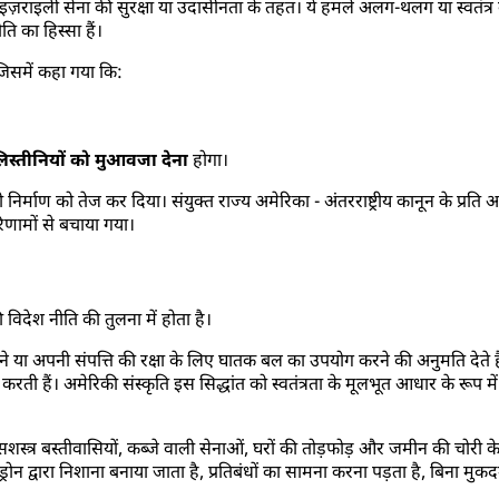
 इज़राइली सेना की सुरक्षा या उदासीनता के तहत। ये हमले अलग-थलग या स्वतंत्र का
ि का हिस्सा हैं।
िसमें कहा गया कि:
िस्तीनियों को मुआवजा देना
होगा।
र्माण को तेज कर दिया। संयुक्त राज्य अमेरिका - अंतरराष्ट्रीय कानून के प्रति 
िणामों से बचाया गया।
विदेश नीति की तुलना में होता है।
 या अपनी संपत्ति की रक्षा के लिए घातक बल का उपयोग करने की अनुमति देते हैं।
 करती हैं। अमेरिकी संस्कृति इस सिद्धांत को स्वतंत्रता के मूलभूत आधार के रू
शस्त्र बस्तीवासियों, कब्जे वाली सेनाओं, घरों की तोड़फोड़ और जमीन की चोरी
ड्रोन द्वारा निशाना बनाया जाता है, प्रतिबंधों का सामना करना पड़ता है, बिना मु