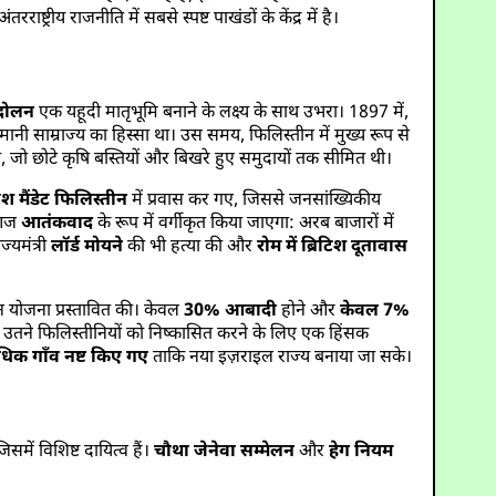
ट्रीय राजनीति में सबसे स्पष्ट पाखंडों के केंद्र में है।
ंदोलन
एक यहूदी मातृभूमि बनाने के लक्ष्य के साथ उभरा। 1897 में,
ानी साम्राज्य का हिस्सा था। उस समय, फिलिस्तीन में मुख्य रूप से
, जो छोटे कृषि बस्तियों और बिखरे हुए समुदायों तक सीमित थी।
टिश मैंडेट फिलिस्तीन
में प्रवास कर गए, जिससे जनसांख्यिकीय
ं आज
आतंकवाद
के रूप में वर्गीकृत किया जाएगा: अरब बाजारों में
ज्यमंत्री
लॉर्ड मोयने
की भी हत्या की और
रोम में ब्रिटिश दूतावास
 योजना प्रस्तावित की। केवल
30% आबादी
होने और
केवल 7%
ो उतने फिलिस्तीनियों को निष्कासित करने के लिए एक हिंसक
िक गाँव नष्ट किए गए
ताकि नया इज़राइल राज्य बनाया जा सके।
समें विशिष्ट दायित्व हैं।
चौथा जेनेवा सम्मेलन
और
हेग नियम