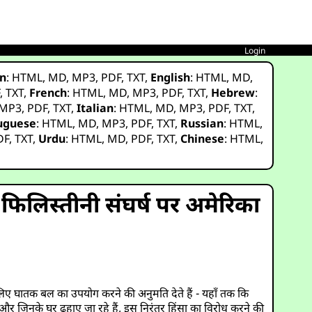
Login
n
:
HTML
,
MD
,
MP3
,
PDF
,
TXT
,
English
:
HTML
,
MD
,
F
,
TXT
,
French
:
HTML
,
MD
,
MP3
,
PDF
,
TXT
,
Hebrew
:
MP3
,
PDF
,
TXT
,
Italian
:
HTML
,
MD
,
MP3
,
PDF
,
TXT
,
uguese
:
HTML
,
MD
,
MP3
,
PDF
,
TXT
,
Russian
:
HTML
,
DF
,
TXT
,
Urdu
:
HTML
,
MD
,
PDF
,
TXT
,
Chinese
:
HTML
,
फिलिस्तीनी संघर्ष पर अमेरिका
 लिए घातक बल का उपयोग करने की अनुमति देते हैं - यहाँ तक कि
र जिनके घर ढहाए जा रहे हैं, इस निरंतर हिंसा का विरोध करने की