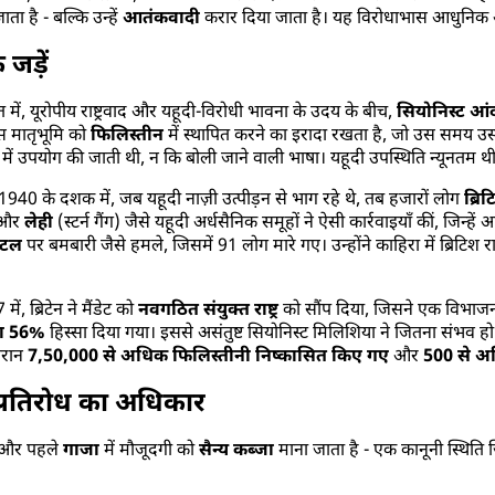
ता है - बल्कि उन्हें
आतंकवादी
करार दिया जाता है। यह विरोधाभास आधुनिक अंतरराष्
जड़ें
में, यूरोपीय राष्ट्रवाद और यहूदी-विरोधी भावना के उदय के बीच,
सियोनिस्ट आ
 मातृभूमि को
फिलिस्तीन
में स्थापित करने का इरादा रखता है, जो उस समय उस्म
 में उपयोग की जाती थी, न कि बोली जाने वाली भाषा। यहूदी उपस्थिति न्यूनतम थी
0 के दशक में, जब यहूदी नाज़ी उत्पीड़न से भाग रहे थे, तब हजारों लोग
ब्रि
और
लेही
(स्टर्न गैंग) जैसे यहूदी अर्धसैनिक समूहों ने ऐसी कार्रवाइयाँ कीं, जिन्हे
ोटल
पर बमबारी जैसे हमले, जिसमें 91 लोग मारे गए। उन्होंने काहिरा में ब्रिटिश रा
 ब्रिटेन ने मैंडेट को
नवगठित संयुक्त राष्ट्र
को सौंप दिया, जिसने एक विभाजन
का 56%
हिस्सा दिया गया। इससे असंतुष्ट सियोनिस्ट मिलिशिया ने जितना संभव ह
ौरान
7,50,000 से अधिक फिलिस्तीनी निष्कासित किए गए
और
500 से अध
 प्रतिरोध का अधिकार
और पहले
गाजा
में मौजूदगी को
सैन्य कब्जा
माना जाता है - एक कानूनी स्थिति जि