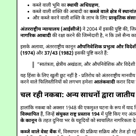
कब्जे वाली भूमि का
स्थायी अधिग्रहण
,
कब्जे वाली शक्ति की आबादी का
कब्जे वाले क्षेत्र में स्थान
और कब्जे करने वाली शक्ति के लाभ के लिए
प्राकृतिक सं
अंतरराष्ट्रीय न्यायालय (आईसीजे)
ने 2004 में इसकी पुष्टि की, जि
नागरिक आबादी
की रक्षा करने की जिम्मेदारी है, न कि उसे सैन्य क
इसके अलावा, अंतरराष्ट्रीय कानून
औपनिवेशिक प्रभुत्व और विदेशी
(1974)
और
37/43 (1982)
इसकी पुष्टि करते हैं:
“स्वतंत्रता, क्षेत्रीय अखंडता, और औपनिवेशिक और विदेशी प्
यह हिंसा के लिए खुली छूट नहीं है - प्रतिरोध को अंतरराष्ट्रीय मान
करने वाले फिलिस्तीनियों को लगभग हमेशा
आतंकवादी
करार दिया ज
चल रही नकबा: अन्य साधनों द्वारा जाती
हालांकि नकबा को अक्सर 1948 की एकमुश्त घटना के रूप में याद क
विस्थापित
हैं, जिन्हें
संयुक्त राष्ट्र प्रस्ताव 194
में पुष्टि किए गए अंतरर
के कानून
के तहत दुनिया भर के यहूदियों को स्वचालित नागरिकता देता ह
कब्जे वाले वेस्ट बैंक
में, विस्थापन की प्रक्रिया सक्रिय और तेज हो र