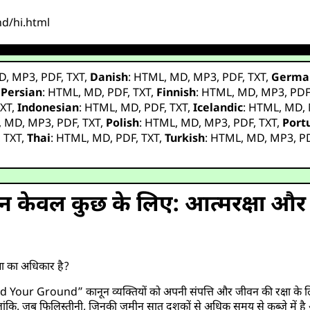
nd/hi.html
D
,
MP3
,
PDF
,
TXT
,
Danish
:
HTML
,
MD
,
MP3
,
PDF
,
TXT
,
Germa
,
Persian
:
HTML
,
MD
,
PDF
,
TXT
,
Finnish
:
HTML
,
MD
,
MP3
,
PD
XT
,
Indonesian
:
HTML
,
MD
,
PDF
,
TXT
,
Icelandic
:
HTML
,
MD
,
,
MD
,
MP3
,
PDF
,
TXT
,
Polish
:
HTML
,
MD
,
MP3
,
PDF
,
TXT
,
Port
,
TXT
,
Thai
:
HTML
,
MD
,
PDF
,
TXT
,
Turkish
:
HTML
,
MD
,
MP3
,
P
िन केवल कुछ के लिए: आत्मरक्षा और 
षा का अधिकार है?
“Stand Your Ground” कानून व्यक्तियों को अपनी संपत्ति और जीवन की रक्षा के
ांकि, जब फिलिस्तीनी, जिनकी जमीन सात दशकों से अधिक समय से कब्जे में है औ