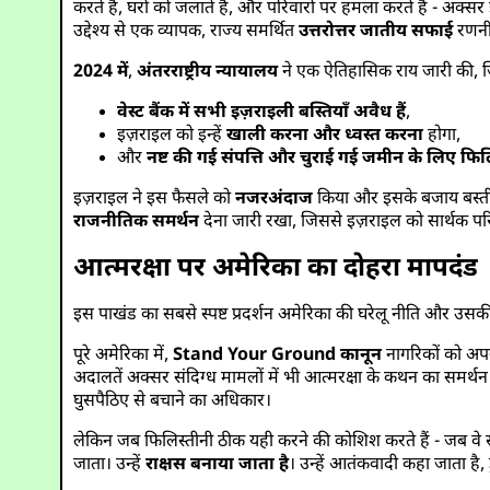
करते हैं, घरों को जलाते हैं, और परिवारों पर हमला करते हैं - अक्सर
उद्देश्य से एक व्यापक, राज्य समर्थित
उत्तरोत्तर जातीय सफाई
रणनीत
2024 में
,
अंतरराष्ट्रीय न्यायालय
ने एक ऐतिहासिक राय जारी की, ज
वेस्ट बैंक में सभी इज़राइली बस्तियाँ अवैध हैं
,
इज़राइल को इन्हें
खाली करना और ध्वस्त करना
होगा,
और
नष्ट की गई संपत्ति और चुराई गई जमीन के लिए फिल
इज़राइल ने इस फैसले को
नजरअंदाज
किया और इसके बजाय बस्ती नि
राजनीतिक समर्थन
देना जारी रखा, जिससे इज़राइल को सार्थक पर
आत्मरक्षा पर अमेरिका का दोहरा मापदंड
इस पाखंड का सबसे स्पष्ट प्रदर्शन अमेरिका की घरेलू नीति और उसकी 
पूरे अमेरिका में,
Stand Your Ground कानून
नागरिकों को अपने
अदालतें अक्सर संदिग्ध मामलों में भी आत्मरक्षा के कथन का समर्थन
घुसपैठिए से बचाने का अधिकार।
लेकिन जब फिलिस्तीनी ठीक यही करने की कोशिश करते हैं - जब वे स
जाता। उन्हें
राक्षस बनाया जाता है
। उन्हें आतंकवादी कहा जाता है, 