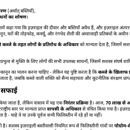
ांतरण
(अर्थात् बस्तियाँ),
साधनों का शोषण
।
समें कहा गया कि इज़राइल की दीवार और बस्तियाँ अवैध हैं, और इज़राइल अंतरराष्ट
ानून, घरों की तोड़फोड़, कर्फ्यू, और रंगभेद शैली की आवाजाही प्रतिबंधों के अधीन
 कब्जे के तहत लोगों के प्रतिरोध के अधिकार
को मान्यता देता है, जिसमें सशस
रभुत्व से मुक्ति के लिए लोगों की सभी उपलब्ध साधनों, जिसमें सशस्त्र संघर्ष शाम
वीय कानून का पालन करना चाहिए - लेकिन यह पुष्टि करता है कि
कब्जे के खिलाफ प
ाता है, जबकि कब्जे वाली शक्ति को सैन्य सहायता और कूटनीतिक संरक्षण प्राप्त
य सफाई
िया जाता है, लेकिन वास्तव में यह एक
निरंतर प्रक्रिया
है। आज,
70 लाख से 
ाष्ट्रीय स्तर पर मान्यता प्राप्त
वापसी के अधिकार
से वंचित किया गया है। इज़
ै - चाहे वे या उनके पूर्वज कभी फिलिस्तीन में रहे हों या नहीं।
ही है। सशस्त्र इज़राइली बस्तीवासी नियमित रूप से फिलिस्तीनी गांवों पर
पोग्रोम-