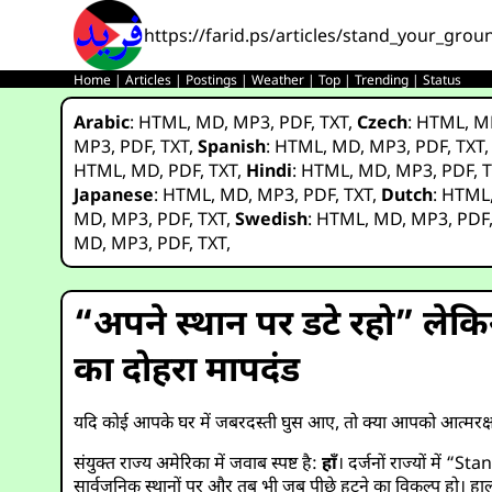
https://farid.ps/articles/stand_your_grou
Home
|
Articles
|
Postings
|
Weather
|
Top
|
Trending
|
Status
Arabic
:
HTML
,
MD
,
MP3
,
PDF
,
TXT
,
Czech
:
HTML
,
M
MP3
,
PDF
,
TXT
,
Spanish
:
HTML
,
MD
,
MP3
,
PDF
,
TXT
HTML
,
MD
,
PDF
,
TXT
,
Hindi
:
HTML
,
MD
,
MP3
,
PDF
,
T
Japanese
:
HTML
,
MD
,
MP3
,
PDF
,
TXT
,
Dutch
:
HTML
MD
,
MP3
,
PDF
,
TXT
,
Swedish
:
HTML
,
MD
,
MP3
,
PDF
MD
,
MP3
,
PDF
,
TXT
,
“अपने स्थान पर डटे रहो” लेक
का दोहरा मापदंड
यदि कोई आपके घर में जबरदस्ती घुस आए, तो क्या आपको आत्मरक्
संयुक्त राज्य अमेरिका में जवाब स्पष्ट है:
हाँ
। दर्जनों राज्यों में 
सार्वजनिक स्थानों पर और तब भी जब पीछे हटने का विकल्प हो। हाल