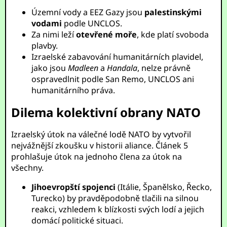
Územní vody a EEZ Gazy jsou
palestinskými
vodami
podle UNCLOS.
Za nimi leží
otevřené moře
, kde platí svoboda
plavby.
Izraelské zabavování humanitárních plavidel,
jako jsou
Madleen
a
Handala
, nelze právně
ospravedlnit podle San Remo, UNCLOS ani
humanitárního práva.
Dilema kolektivní obrany NATO
Izraelský útok na válečné lodě NATO by vytvořil
nejvážnější zkoušku v historii aliance. Článek 5
prohlašuje útok na jednoho člena za útok na
všechny.
Jihoevropští spojenci
(Itálie, Španělsko, Řecko,
Turecko) by pravděpodobně tlačili na silnou
reakci, vzhledem k blízkosti svých lodí a jejich
domácí politické situaci.