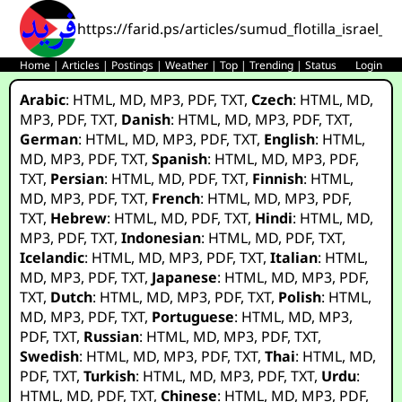
https://farid.ps/articles/sumud_flotilla_israel_v
Home
|
Articles
|
Postings
|
Weather
|
Top
|
Trending
|
Status
Login
Arabic
:
HTML
,
MD
,
MP3
,
PDF
,
TXT
,
Czech
:
HTML
,
MD
,
MP3
,
PDF
,
TXT
,
Danish
:
HTML
,
MD
,
MP3
,
PDF
,
TXT
,
German
:
HTML
,
MD
,
MP3
,
PDF
,
TXT
,
English
:
HTML
,
MD
,
MP3
,
PDF
,
TXT
,
Spanish
:
HTML
,
MD
,
MP3
,
PDF
,
TXT
,
Persian
:
HTML
,
MD
,
PDF
,
TXT
,
Finnish
:
HTML
,
MD
,
MP3
,
PDF
,
TXT
,
French
:
HTML
,
MD
,
MP3
,
PDF
,
TXT
,
Hebrew
:
HTML
,
MD
,
PDF
,
TXT
,
Hindi
:
HTML
,
MD
,
MP3
,
PDF
,
TXT
,
Indonesian
:
HTML
,
MD
,
PDF
,
TXT
,
Icelandic
:
HTML
,
MD
,
MP3
,
PDF
,
TXT
,
Italian
:
HTML
,
MD
,
MP3
,
PDF
,
TXT
,
Japanese
:
HTML
,
MD
,
MP3
,
PDF
,
TXT
,
Dutch
:
HTML
,
MD
,
MP3
,
PDF
,
TXT
,
Polish
:
HTML
,
MD
,
MP3
,
PDF
,
TXT
,
Portuguese
:
HTML
,
MD
,
MP3
,
PDF
,
TXT
,
Russian
:
HTML
,
MD
,
MP3
,
PDF
,
TXT
,
Swedish
:
HTML
,
MD
,
MP3
,
PDF
,
TXT
,
Thai
:
HTML
,
MD
,
PDF
,
TXT
,
Turkish
:
HTML
,
MD
,
MP3
,
PDF
,
TXT
,
Urdu
:
HTML
,
MD
,
PDF
,
TXT
,
Chinese
:
HTML
,
MD
,
MP3
,
PDF
,