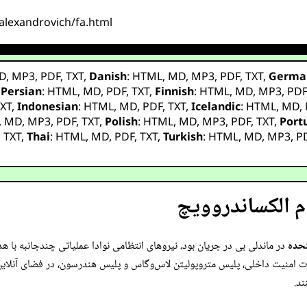
_alexandrovich/fa.html
D
,
MP3
,
PDF
,
TXT
,
Danish
:
HTML
,
MD
,
MP3
,
PDF
,
TXT
,
Germa
,
Persian
:
HTML
,
MD
,
PDF
,
TXT
,
Finnish
:
HTML
,
MD
,
MP3
,
PD
XT
,
Indonesian
:
HTML
,
MD
,
PDF
,
TXT
,
Icelandic
:
HTML
,
MD
,
,
MD
,
MP3
,
PDF
,
TXT
,
Polish
:
HTML
,
MD
,
MP3
,
PDF
,
TXT
,
Port
,
TXT
,
Thai
:
HTML
,
MD
,
PDF
,
TXT
,
Turkish
:
HTML
,
MD
,
MP3
,
P
ام الکساندروویچ
تحده
در ماندلی بی در جریان بود، نیروهای انتظامی نوادا عملیاتی چندجانبه با 
اه FBI، تحقیقات امنیت داخلی، پلیس متروپولیتن لاس‌وگاس و پلیس هندرسون، در فضای آ
ند.