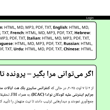
Login
n
:
HTML
,
MD
,
MP3
,
PDF
,
TXT
,
English
:
HTML
,
MD
,
F
,
TXT
,
French
:
HTML
,
MD
,
MP3
,
PDF
,
TXT
,
Hebrew
:
MP3
,
PDF
,
TXT
,
Italian
:
HTML
,
MD
,
MP3
,
PDF
,
TXT
,
uguese
:
HTML
,
MD
,
MP3
,
PDF
,
TXT
,
Russian
:
HTML
,
DF
,
TXT
,
Urdu
:
HTML
,
MD
,
PDF
,
TXT
,
Chinese
:
HTML
,
اگر می‌توانی مرا بگیر – پرونده ت
از ۲ تا ۷ اوت ۲۰۲۵، در حالی که
کنفرانس سایبری بلک هت ایالات م
جرایم اینترنتی علیه کودکان نوادا (ICAC)
، به همر
جمع‌آوری نمودند و دیدارهایی ترتیب دادند تا نیت متهمان را تأیید کن