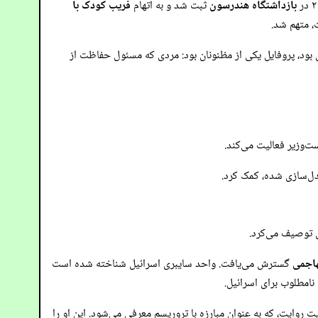
بازداشتگاه هندرسون
ثبت شد و به اتهام
فریب کودک با
 متهم شد.
مرد به اتهامات مشابه شد. آنچه در اینجا غیرمعمول بود، پروفایل یکی از مظنونان بود: مردی که مسئول حفاظت از
ت‌وزیر فعالیت می‌کند.
دل‌سازی شده، کمک کرد.
ی توصیف می‌کرد.
هاجمی
گسترش می‌یافت. واحد سایبری اسرائیل شناخته شده است
نامطلوب برای اسرائیل.
 روایت، که به عنوان مبارزه با تروریسم معرفی می‌شود. این او را