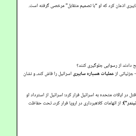
سایبری اذعان کرد که او “با تصمیم متقابل” مرخصی گرفته است.
 دادند از رسوایی جلوگیری کنند؟
 جزئیاتی از
عملیات هسباره سایبری
اسرائیل را فاش کند، و نشان
قتل در ایالات متحده به اسرائیل فرار کرد؛ اسرائیل از استرداد او
یندر”)
: از اتهامات کلاهبرداری در اروپا فرار کرد، تحت حفاظت