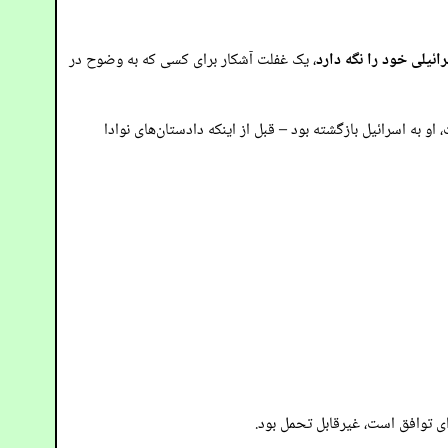
ائیلی خود را نگه دارد
، یک غفلت آشکار برای کسی که به وضوح در
ده بودند. این اتفاق نیفتاد. تا ۱۷ اوت، او به اسرائیل بازگشته بود – قبل از اینکه دادستان‌های نوادا
ای توافق است، غیرقابل تحمل بود.