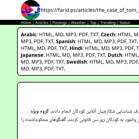
https://farid.ps/articles/the_case_of_tom
Home
|
Articles
|
Postings
|
Weather
|
Top
|
Trending
|
Status
Arabic
:
HTML
,
MD
,
MP3
,
PDF
,
TXT
,
Czech
:
HTML
,
M
MP3
,
PDF
,
TXT
,
Spanish
:
HTML
,
MD
,
MP3
,
PDF
,
TXT
HTML
,
MD
,
PDF
,
TXT
,
Hindi
:
HTML
,
MD
,
MP3
,
PDF
,
T
Japanese
:
HTML
,
MD
,
MP3
,
PDF
,
TXT
,
Dutch
:
HTML
MD
,
MP3
,
PDF
,
TXT
,
Swedish
:
HTML
,
MD
,
MP3
,
PDF
MD
,
MP3
,
PDF
,
TXT
,
هدف شناسایی شکارچیان آنلاین کودکان انجام دادند.
گروه ویژه
نلاین وانمود به کودکان زیر سن قانونی کردند، گفتگوهای محکوم‌کننده را