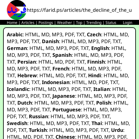
https://farid.ps/articles/the_decline_of_the_us_
Home
|
Articles
|
Postings
|
Weather
|
Top
|
Trending
|
Status
Login
Arabic
:
HTML
,
MD
,
MP3
,
PDF
,
TXT
,
Czech
:
HTML
,
MD
,
MP3
,
PDF
,
TXT
,
Danish
:
HTML
,
MD
,
MP3
,
PDF
,
TXT
,
German
:
HTML
,
MD
,
MP3
,
PDF
,
TXT
,
English
:
HTML
,
MD
,
MP3
,
PDF
,
TXT
,
Spanish
:
HTML
,
MD
,
MP3
,
PDF
,
TXT
,
Persian
:
HTML
,
MD
,
PDF
,
TXT
,
Finnish
:
HTML
,
MD
,
MP3
,
PDF
,
TXT
,
French
:
HTML
,
MD
,
MP3
,
PDF
,
TXT
,
Hebrew
:
HTML
,
MD
,
PDF
,
TXT
,
Hindi
:
HTML
,
MD
,
MP3
,
PDF
,
TXT
,
Indonesian
:
HTML
,
MD
,
PDF
,
TXT
,
Icelandic
:
HTML
,
MD
,
MP3
,
PDF
,
TXT
,
Italian
:
HTML
,
MD
,
MP3
,
PDF
,
TXT
,
Japanese
:
HTML
,
MD
,
MP3
,
PDF
,
TXT
,
Dutch
:
HTML
,
MD
,
MP3
,
PDF
,
TXT
,
Polish
:
HTML
,
MD
,
MP3
,
PDF
,
TXT
,
Portuguese
:
HTML
,
MD
,
MP3
,
PDF
,
TXT
,
Russian
:
HTML
,
MD
,
MP3
,
PDF
,
TXT
,
Swedish
:
HTML
,
MD
,
MP3
,
PDF
,
TXT
,
Thai
:
HTML
,
MD
,
PDF
,
TXT
,
Turkish
:
HTML
,
MD
,
MP3
,
PDF
,
TXT
,
Urdu
:
HTML
,
MD
,
PDF
,
TXT
,
Chinese
:
HTML
,
MD
,
MP3
,
PDF
,