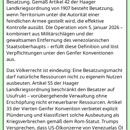
Besatzung. Gemäß Artikel 42 der Haager
Landkriegsordnung von 1907 besteht Besatzung,
wenn Territorium unter die Autorität einer
feindlichen Armee gestellt wird, die effektive
Kontrolle ausübt. Die Operation vom 5. Januar 2026 –
kombiniert aus Militärschlägen und der
gewaltsamen Entfernung des venezolanischen
Staatsoberhaupts – erfüllt diese Definition und löst
Verpflichtungen unter den Genfer Konventionen
aus.
Das Völkerrecht ist eindeutig: Eine Besatzungsmacht
darf natürliche Ressourcen nicht zu eigenem Nutzen
ausbeuten. Artikel 55 der Haager
Landkriegsordnung beschränkt den Besatzer auf
Usufrukt – vorübergehende Verwaltung ohne
Erschöpfung nicht erneuerbarer Ressourcen. Artikel
33 der Vierten Genfer Konvention verbietet explizit
Plünderung und klassifiziert solche Ausbeutung als
Kriegsverbrechen gemäß dem Rom-Statut. Trumps
Versprechen, dass US-Ölkonzerne von Venezuelas Öl