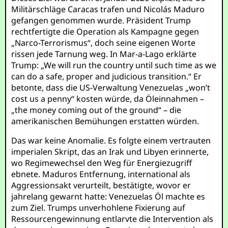
Militärschläge Caracas trafen und Nicolás Maduro
gefangen genommen wurde. Präsident Trump
rechtfertigte die Operation als Kampagne gegen
„Narco-Terrorismus“, doch seine eigenen Worte
rissen jede Tarnung weg. In Mar-a-Lago erklärte
Trump: „We will run the country until such time as we
can do a safe, proper and judicious transition.“ Er
betonte, dass die US-Verwaltung Venezuelas „won’t
cost us a penny“ kosten würde, da Öleinnahmen –
„the money coming out of the ground“ – die
amerikanischen Bemühungen erstatten würden.
Das war keine Anomalie. Es folgte einem vertrauten
imperialen Skript, das an Irak und Libyen erinnerte,
wo Regimewechsel den Weg für Energiezugriff
ebnete. Maduros Entfernung, international als
Aggressionsakt verurteilt, bestätigte, wovor er
jahrelang gewarnt hatte: Venezuelas Öl machte es
zum Ziel. Trumps unverhohlene Fixierung auf
Ressourcengewinnung entlarvte die Intervention als