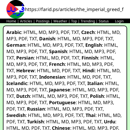
https://farid.ps/articles/the_imperial_greed_fo
Home
|
Articles
|
Postings
|
Weather
|
Top
|
Trending
|
Status
Login
Arabic
:
HTML
,
MD
,
MP3
,
PDF
,
TXT
,
Czech
:
HTML
,
MD
,
MP3
,
PDF
,
TXT
,
Danish
:
HTML
,
MD
,
MP3
,
PDF
,
TXT
,
German
:
HTML
,
MD
,
MP3
,
PDF
,
TXT
,
English
:
HTML
,
MD
,
MP3
,
PDF
,
TXT
,
Spanish
:
HTML
,
MD
,
MP3
,
PDF
,
TXT
,
Persian
:
HTML
,
MD
,
PDF
,
TXT
,
Finnish
:
HTML
,
MD
,
MP3
,
PDF
,
TXT
,
French
:
HTML
,
MD
,
MP3
,
PDF
,
TXT
,
Hebrew
:
HTML
,
MD
,
PDF
,
TXT
,
Hindi
:
HTML
,
MD
,
MP3
,
PDF
,
TXT
,
Indonesian
:
HTML
,
MD
,
PDF
,
TXT
,
Icelandic
:
HTML
,
MD
,
MP3
,
PDF
,
TXT
,
Italian
:
HTML
,
MD
,
MP3
,
PDF
,
TXT
,
Japanese
:
HTML
,
MD
,
MP3
,
PDF
,
TXT
,
Dutch
:
HTML
,
MD
,
MP3
,
PDF
,
TXT
,
Polish
:
HTML
,
MD
,
MP3
,
PDF
,
TXT
,
Portuguese
:
HTML
,
MD
,
MP3
,
PDF
,
TXT
,
Russian
:
HTML
,
MD
,
MP3
,
PDF
,
TXT
,
Swedish
:
HTML
,
MD
,
MP3
,
PDF
,
TXT
,
Thai
:
HTML
,
MD
,
PDF
,
TXT
,
Turkish
:
HTML
,
MD
,
MP3
,
PDF
,
TXT
,
Urdu
:
HTML
,
MD
,
PDF
,
TXT
,
Chinese
:
HTML
,
MD
,
MP3
,
PDF
,