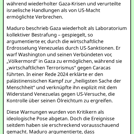
während wiederholter Gaza-Krisen und verurteilte
israelische Handlungen als von US-Macht
ermöglichte Verbrechen.
Maduro beschrieb Gaza wiederholt als Laboratorium
kollektiver Bestrafung – gespiegelt, so
argumentierte er, durch die wirtschaftliche
Erdrosselung Venezuelas durch US-Sanktionen. Er
warf Washington und seinen Verbündeten vor,
„Völkermord“ in Gaza zu ermöglichen, während sie
„wirtschaftlichen Terrorismus“ gegen Caracas
führten. In einer Rede 2024 erklärte er den
palästinensischen Kampf zur „heiligsten Sache der
Menschheit“ und verknüpfte ihn explizit mit dem
Widerstand Venezuelas gegen US-Versuche, die
Kontrolle über seinen Ölreichtum zu ergreifen.
Diese Warnungen wurden von Kritikern als
ideologische Pose abgetan. Doch die Ereignisse
seitdem haben sie erschreckend vorausschauend
gemacht. Maduro argumentierte, dass