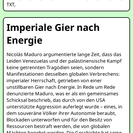
TXT
,
Imperiale Gier nach
Energie
Nicolás Maduro argumentierte lange Zeit, dass das
Leiden Venezuelas und der palästinensische Kampf
keine getrennten Tragödien seien, sondern
Manifestationen desselben globalen Verbrechens:
imperialer Herrschaft, getrieben von einer
unstillbaren Gier nach Energie. In Rede um Rede
denunzierte Maduro, was er als ein gemeinsames
Schicksal beschrieb, das durch von den USA
unterstützte Aggression auferlegt wurde – eines, in
dem souveräne Völker ihrer Autonomie beraubt,
Blockaden unterworfen und für den Besitz von
Ressourcen bestraft werden, die von globalen
Mächten begehrt werden. Die Geschichte hat seine