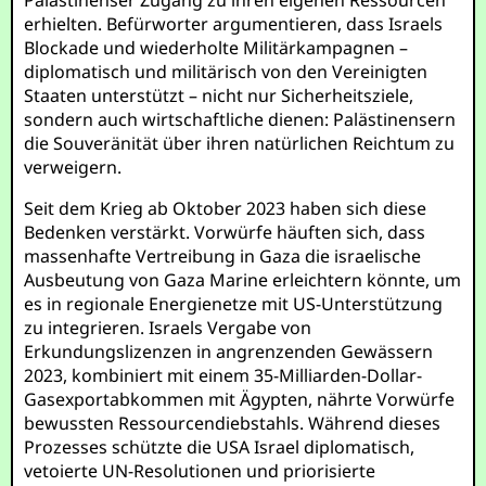
Palästinenser Zugang zu ihren eigenen Ressourcen
erhielten. Befürworter argumentieren, dass Israels
Blockade und wiederholte Militärkampagnen –
diplomatisch und militärisch von den Vereinigten
Staaten unterstützt – nicht nur Sicherheitsziele,
sondern auch wirtschaftliche dienen: Palästinensern
die Souveränität über ihren natürlichen Reichtum zu
verweigern.
Seit dem Krieg ab Oktober 2023 haben sich diese
Bedenken verstärkt. Vorwürfe häuften sich, dass
massenhafte Vertreibung in Gaza die israelische
Ausbeutung von Gaza Marine erleichtern könnte, um
es in regionale Energienetze mit US-Unterstützung
zu integrieren. Israels Vergabe von
Erkundungslizenzen in angrenzenden Gewässern
2023, kombiniert mit einem 35-Milliarden-Dollar-
Gasexportabkommen mit Ägypten, nährte Vorwürfe
bewussten Ressourcendiebstahls. Während dieses
Prozesses schützte die USA Israel diplomatisch,
vetoierte UN-Resolutionen und priorisierte