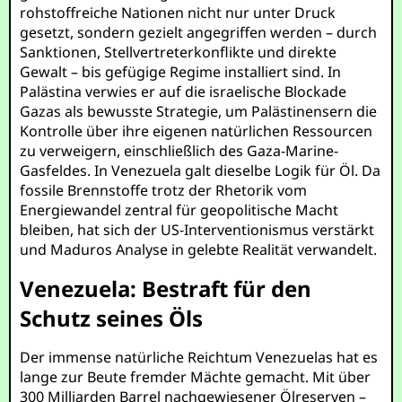
rohstoffreiche Nationen nicht nur unter Druck
gesetzt, sondern gezielt angegriffen werden – durch
Sanktionen, Stellvertreterkonflikte und direkte
Gewalt – bis gefügige Regime installiert sind. In
Palästina verwies er auf die israelische Blockade
Gazas als bewusste Strategie, um Palästinensern die
Kontrolle über ihre eigenen natürlichen Ressourcen
zu verweigern, einschließlich des Gaza-Marine-
Gasfeldes. In Venezuela galt dieselbe Logik für Öl. Da
fossile Brennstoffe trotz der Rhetorik vom
Energiewandel zentral für geopolitische Macht
bleiben, hat sich der US-Interventionismus verstärkt
und Maduros Analyse in gelebte Realität verwandelt.
Venezuela: Bestraft für den
Schutz seines Öls
Der immense natürliche Reichtum Venezuelas hat es
lange zur Beute fremder Mächte gemacht. Mit über
300 Milliarden Barrel nachgewiesener Ölreserven –