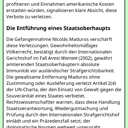
profitieren und Einnahmen amerikanische Kosten
erstatten würden, signalisieren klare Absicht, diese
Verbote zu verletzen.
Die Entführung eines Staatsoberhaupts
Die Gefangennahme Nicolás Maduros verschärft
diese Verletzungen. Gewohnheitsmäßiges
Völkerrecht, bestätigt durch den Internationalen
Gerichtshof im Fall
Arrest Warrant
(2002), gewährt
amtierenden Staatsoberhäuptern absolute
Immunität vor ausländischer Strafgerichtsbarkeit.
Die gewaltsame Entfernung Maduros ohne
Zustimmung oder Auslieferung verletzt Artikel 2(4)
der UN-Charta, der den Einsatz von Gewalt gegen die
Souveränität eines Staates verbietet.
Rechtswissenschaftler warnen, dass diese Handlung
Staatsverantwortung, Wiedergutmachung und
Prüfung durch den Internationalen Strafgerichtshof
einlädt und ein Präzedenzfall setzt, der
diplomatische Normen weltweit untergräbt.