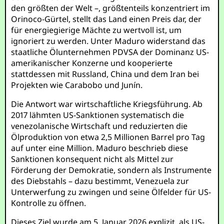
den größten der Welt –, größtenteils konzentriert im
Orinoco-Gürtel, stellt das Land einen Preis dar, der
für energiegierige Mächte zu wertvoll ist, um
ignoriert zu werden. Unter Maduro widerstand das
staatliche Ölunternehmen PDVSA der Dominanz US-
amerikanischer Konzerne und kooperierte
stattdessen mit Russland, China und dem Iran bei
Projekten wie Carabobo und Junín.
Die Antwort war wirtschaftliche Kriegsführung. Ab
2017 lähmten US-Sanktionen systematisch die
venezolanische Wirtschaft und reduzierten die
Ölproduktion von etwa 2,5 Millionen Barrel pro Tag
auf unter eine Million. Maduro beschrieb diese
Sanktionen konsequent nicht als Mittel zur
Förderung der Demokratie, sondern als Instrumente
des Diebstahls – dazu bestimmt, Venezuela zur
Unterwerfung zu zwingen und seine Ölfelder für US-
Kontrolle zu öffnen.
Dieses Ziel wurde am 5. Januar 2026 explizit, als US-