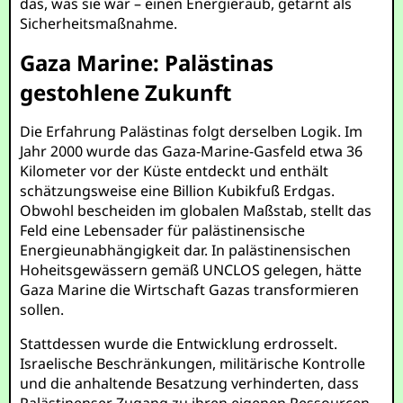
das, was sie war – einen Energieraub, getarnt als
Sicherheitsmaßnahme.
Gaza Marine: Palästinas
gestohlene Zukunft
Die Erfahrung Palästinas folgt derselben Logik. Im
Jahr 2000 wurde das Gaza-Marine-Gasfeld etwa 36
Kilometer vor der Küste entdeckt und enthält
schätzungsweise eine Billion Kubikfuß Erdgas.
Obwohl bescheiden im globalen Maßstab, stellt das
Feld eine Lebensader für palästinensische
Energieunabhängigkeit dar. In palästinensischen
Hoheitsgewässern gemäß UNCLOS gelegen, hätte
Gaza Marine die Wirtschaft Gazas transformieren
sollen.
Stattdessen wurde die Entwicklung erdrosselt.
Israelische Beschränkungen, militärische Kontrolle
und die anhaltende Besatzung verhinderten, dass