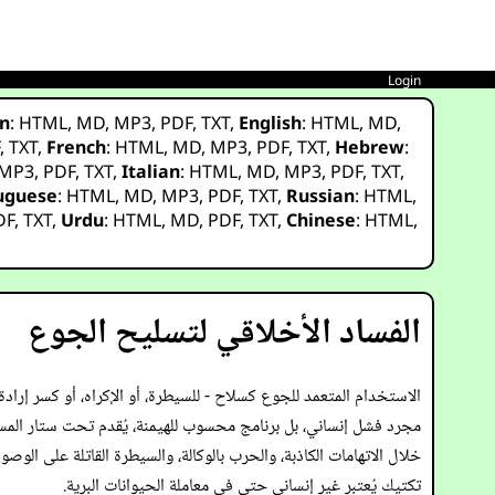
Login
n
:
HTML
,
MD
,
MP3
,
PDF
,
TXT
,
English
:
HTML
,
MD
,
F
,
TXT
,
French
:
HTML
,
MD
,
MP3
,
PDF
,
TXT
,
Hebrew
:
MP3
,
PDF
,
TXT
,
Italian
:
HTML
,
MD
,
MP3
,
PDF
,
TXT
,
uguese
:
HTML
,
MD
,
MP3
,
PDF
,
TXT
,
Russian
:
HTML
,
DF
,
TXT
,
Urdu
:
HTML
,
MD
,
PDF
,
TXT
,
Chinese
:
HTML
,
الفساد الأخلاقي لتسليح الجوع
الاستخدام المتعمد للجوع كسلاح - للسيطرة، أو الإكراه، أو كسر إرادة 
مجرد فشل إنساني، بل برنامج محسوب للهيمنة، يُقدم تحت ستار الم
خلال الاتهامات الكاذبة، والحرب بالوكالة، والسيطرة القاتلة على الوص
تكتيك يُعتبر غير إنساني حتى في معاملة الحيوانات البرية.