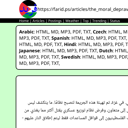
https://farid.ps/articles/the_moral_depr
Home
|
Articles
|
Postings
|
Weather
|
Top
|
Trending
|
Status
Arabic
:
HTML
,
MD
,
MP3
,
PDF
,
TXT
,
Czech
:
HTML
,
M
MP3
,
PDF
,
TXT
,
Spanish
:
HTML
,
MD
,
MP3
,
PDF
,
TXT
HTML
,
MD
,
PDF
,
TXT
,
Hindi
:
HTML
,
MD
,
MP3
,
PDF
,
T
Japanese
:
HTML
,
MD
,
MP3
,
PDF
,
TXT
,
Dutch
:
HTML
MD
,
MP3
,
PDF
,
TXT
,
Swedish
:
HTML
,
MD
,
MP3
,
PDF
MD
,
MP3
,
PDF
,
TXT
,
ولي. في غزة، تم تهيئة هذه الجريمة لتصبح نظامًا. ما يتكشف ليس
إلى متعاون، وفرض نظام توزيع عسكري يقتل أكثر مما يغذي. من
ذب الفلسطينيون إلى قوافل المساعدات فقط ليتم إطلاق النار عليهم -