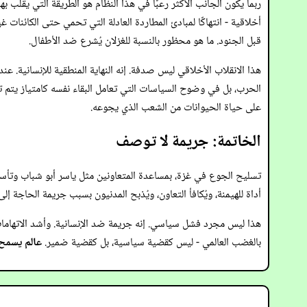
ربما يكون الجانب الأكثر رعبًا في هذا النظام هو الطريقة التي يقلب ب
أخلاقية - انتهاكًا لمبادئ المطاردة العادلة التي تحمي حتى الكائنات 
قبل الجنود. ما هو محظور بالنسبة للغزلان يُشرع ضد الأطفال.
هذا الانقلاب الأخلاقي ليس صدفة. إنه النهاية المنطقية للإنسانية. 
الحرب، بل في وضوح السياسات التي تعامل البقاء نفسه كامتياز يتم تقن
على حياة الحيوانات من الشعب الذي يجوعه.
الخاتمة: جريمة لا توصف
تسليح الجوع في غزة، بمساعدة المتعاونين مثل ياسر أبو شباب وتأسي
أداة للهيمنة، ويُكافأ التعاون، ويُذبح المدنيون بسبب جريمة الحاجة
هذا ليس مجرد فشل سياسي. إنه جريمة ضد الإنسانية. وأشد الاتهامات إدا
بالغضب العالمي - ليس كقضية سياسية، بل كقضية ضمير.
عالم يسمح 