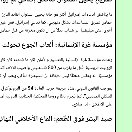
ما يناقض ادعاءات إسرائيل أكثر هو حالة يحيى السنوار، القائد البار
حماس تسرق المساعدات بشكل منهجي، كما تدعي إسرائيل، فمن غير الم
أخرى، مثل ميليشيا أبو شباب، بدلاً من أن تكون مخزنة من قبل حماس
مؤسسة غزة الإنسانية: ألعاب الجوع تحولت إ
وعدت مؤسسة غزة الإنسانية بالتنسيق والأمان. لكن ما قدمته كان كارث
الروليت الروسية. قُتل ما يقرب من 
مؤسسيًا. إنه يعكس منطقًا ليس للإغاثة، بل للسيطرة: لتأكل، يجب أن
بموجب القانون الدولي، هذه جريمة حرب.
المادة 54 من البروتوكول الإضافي الأول لاتفاقيات جنيف
السكان المدنيين”. كما يُجرم
نظام روما للمحكمة الجنائية الدولية
استخ
على الإطلاق - إنه سلاح.
صيد البشر فوق الطُعم: القاع الأخلاقي النهائ