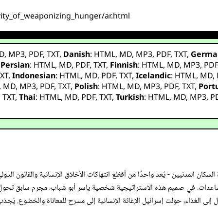
avity_of_weaponizing_hunger/ar.html
D
,
MP3
,
PDF
,
TXT
,
Danish
:
HTML
,
MD
,
MP3
,
PDF
,
TXT
,
Germa
,
Persian
:
HTML
,
MD
,
PDF
,
TXT
,
Finnish
:
HTML
,
MD
,
MP3
,
PD
XT
,
Indonesian
:
HTML
,
MD
,
PDF
,
TXT
,
Icelandic
:
HTML
,
MD
,
,
MD
,
MP3
,
PDF
,
TXT
,
Polish
:
HTML
,
MD
,
MP3
,
PDF
,
TXT
,
Port
,
TXT
,
Thai
:
HTML
,
MD
,
PDF
,
TXT
,
Turkish
:
HTML
,
MD
,
MP3
,
P
السكان المدنيين - يُعد واحدًا من أفظع انتهاكات الأخلاق الإنسانية والقانون الد
ساعدات. في صميم هذه الاستراتيجية شخصية ياسر أبو شباب، مجرم سابق تحول 
ول إلى الغذاء، حولت إسرائيل الإغاثة الإنسانية إلى مسرح للمعاناة والخضوع. يُج