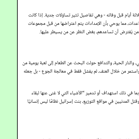
اثة أيام قبل وفاته - وهي تفاصيل تثير تساؤلات جدية. إذا كانت
عدات، مما يوحي بأن الإمدادات يتم اعتراضها من قبل مجموعات
 من يُفترض أن تساعدهم، بغض النظر عن من يسيطر عليها.
 والنار الحية، والتدافع حولت البحث عن الطعام إلى لعبة يومية من
فتراضات كاذبة واستمر من خلال العنف، لم يفشل فقط في معالجة الجوع - بل جعله
 في ذلك استهداف أو تدمير “الأشياء التي لا غنى عنها لبقاء
 المدنيين في مواقع التوزيع، بنت إسرائيل نظامًا ليس إنسانيًا