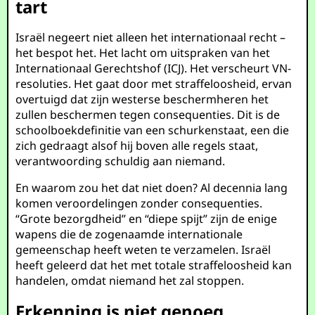
tart
Israël negeert niet alleen het internationaal recht –
het bespot het. Het lacht om uitspraken van het
Internationaal Gerechtshof (ICJ). Het verscheurt VN-
resoluties. Het gaat door met straffeloosheid, ervan
overtuigd dat zijn westerse beschermheren het
zullen beschermen tegen consequenties. Dit is de
schoolboekdefinitie van een schurkenstaat, een die
zich gedraagt alsof hij boven alle regels staat,
verantwoording schuldig aan niemand.
En waarom zou het dat niet doen? Al decennia lang
komen veroordelingen zonder consequenties.
“Grote bezorgdheid” en “diepe spijt” zijn de enige
wapens die de zogenaamde internationale
gemeenschap heeft weten te verzamelen. Israël
heeft geleerd dat het met totale straffeloosheid kan
handelen, omdat niemand het zal stoppen.
Erkenning is niet genoeg