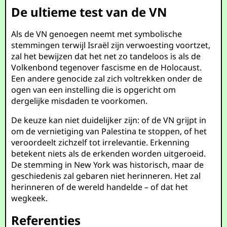
De ultieme test van de VN
Als de VN genoegen neemt met symbolische
stemmingen terwijl Israël zijn verwoesting voortzet,
zal het bewijzen dat het net zo tandeloos is als de
Volkenbond tegenover fascisme en de Holocaust.
Een andere genocide zal zich voltrekken onder de
ogen van een instelling die is opgericht om
dergelijke misdaden te voorkomen.
De keuze kan niet duidelijker zijn: of de VN grijpt in
om de vernietiging van Palestina te stoppen, of het
veroordeelt zichzelf tot irrelevantie. Erkenning
betekent niets als de erkenden worden uitgeroeid.
De stemming in New York was historisch, maar de
geschiedenis zal gebaren niet herinneren. Het zal
herinneren of de wereld handelde – of dat het
wegkeek.
Referenties