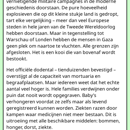
vernietigende militaire campagnes in de moderne
geschiedenis doorstaan. De pure hoeveelheid
explosieven die op dit kleine stukje land is gedropt,
tart elke vergelijking – meer dan veel Europese
steden in hele jaren van de Tweede Wereldoorlog
hebben doorstaan. Maar in tegenstelling tot
Warschau of Londen hebben de mensen in Gaza
geen plek om naartoe te vluchten. Alle grenzen zijn
afgesloten. Het is een kooi die van bovenaf wordt
bestookt.
Het officiële dodental – tienduizenden bevestigd –
overstijgt al de capaciteit van mortuaria en
begraafplaatsen. Maar iedereen weet dat het echte
aantal veel hoger is. Hele families verdwijnen onder
puin dat nooit wordt opgegraven. Baby’s
verhongeren voordat ze zelfs maar als levend
geregistreerd kunnen worden. Ziekten razen door
kampen waar medicijnen niet meer bestaan. Dit is
uitroeiing met alle beschikbare middelen: bommen,
honger, dorst, ziekte.