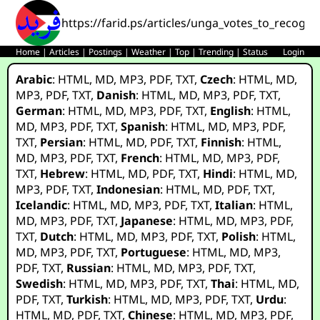
https://farid.ps/articles/unga_votes_to_recogni
Home
|
Articles
|
Postings
|
Weather
|
Top
|
Trending
|
Status
Login
Arabic
:
HTML
,
MD
,
MP3
,
PDF
,
TXT
,
Czech
:
HTML
,
MD
,
MP3
,
PDF
,
TXT
,
Danish
:
HTML
,
MD
,
MP3
,
PDF
,
TXT
,
German
:
HTML
,
MD
,
MP3
,
PDF
,
TXT
,
English
:
HTML
,
MD
,
MP3
,
PDF
,
TXT
,
Spanish
:
HTML
,
MD
,
MP3
,
PDF
,
TXT
,
Persian
:
HTML
,
MD
,
PDF
,
TXT
,
Finnish
:
HTML
,
MD
,
MP3
,
PDF
,
TXT
,
French
:
HTML
,
MD
,
MP3
,
PDF
,
TXT
,
Hebrew
:
HTML
,
MD
,
PDF
,
TXT
,
Hindi
:
HTML
,
MD
,
MP3
,
PDF
,
TXT
,
Indonesian
:
HTML
,
MD
,
PDF
,
TXT
,
Icelandic
:
HTML
,
MD
,
MP3
,
PDF
,
TXT
,
Italian
:
HTML
,
MD
,
MP3
,
PDF
,
TXT
,
Japanese
:
HTML
,
MD
,
MP3
,
PDF
,
TXT
,
Dutch
:
HTML
,
MD
,
MP3
,
PDF
,
TXT
,
Polish
:
HTML
,
MD
,
MP3
,
PDF
,
TXT
,
Portuguese
:
HTML
,
MD
,
MP3
,
PDF
,
TXT
,
Russian
:
HTML
,
MD
,
MP3
,
PDF
,
TXT
,
Swedish
:
HTML
,
MD
,
MP3
,
PDF
,
TXT
,
Thai
:
HTML
,
MD
,
PDF
,
TXT
,
Turkish
:
HTML
,
MD
,
MP3
,
PDF
,
TXT
,
Urdu
:
HTML
,
MD
,
PDF
,
TXT
,
Chinese
:
HTML
,
MD
,
MP3
,
PDF
,