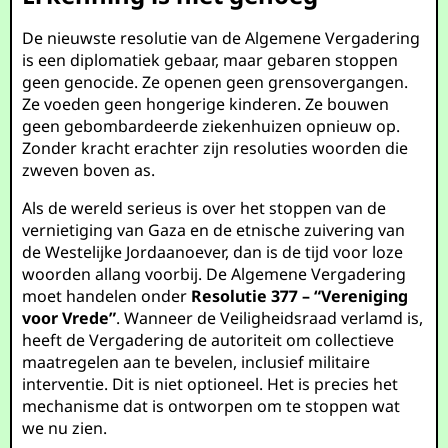
De nieuwste resolutie van de Algemene Vergadering
is een diplomatiek gebaar, maar gebaren stoppen
geen genocide. Ze openen geen grensovergangen.
Ze voeden geen hongerige kinderen. Ze bouwen
geen gebombardeerde ziekenhuizen opnieuw op.
Zonder kracht erachter zijn resoluties woorden die
zweven boven as.
Als de wereld serieus is over het stoppen van de
vernietiging van Gaza en de etnische zuivering van
de Westelijke Jordaanoever, dan is de tijd voor loze
woorden allang voorbij. De Algemene Vergadering
moet handelen onder
Resolutie 377 – “Vereniging
voor Vrede”
. Wanneer de Veiligheidsraad verlamd is,
heeft de Vergadering de autoriteit om collectieve
maatregelen aan te bevelen, inclusief militaire
interventie. Dit is niet optioneel. Het is precies het
mechanisme dat is ontworpen om te stoppen wat
we nu zien.