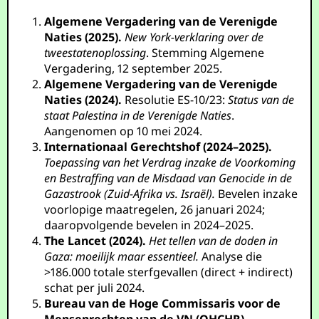
Algemene Vergadering van de Verenigde
Naties (2025).
New York-verklaring over de
tweestatenoplossing
. Stemming Algemene
Vergadering, 12 september 2025.
Algemene Vergadering van de Verenigde
Naties (2024).
Resolutie ES-10/23:
Status van de
staat Palestina in de Verenigde Naties
.
Aangenomen op 10 mei 2024.
Internationaal Gerechtshof (2024–2025).
Toepassing van het Verdrag inzake de Voorkoming
en Bestraffing van de Misdaad van Genocide in de
Gazastrook (Zuid-Afrika vs. Israël).
Bevelen inzake
voorlopige maatregelen, 26 januari 2024;
daaropvolgende bevelen in 2024–2025.
The Lancet (2024).
Het tellen van de doden in
Gaza: moeilijk maar essentieel.
Analyse die
>186.000 totale sterfgevallen (direct + indirect)
schat per juli 2024.
Bureau van de Hoge Commissaris voor de