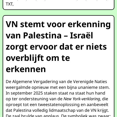
TXT
,
VN stemt voor erkenning
van Palestina – Israël
zorgt ervoor dat er niets
overblijft om te
erkennen
De Algemene Vergadering van de Verenigde Naties
weergalmde opnieuw met een bijna unanieme stem.
In september 2025 staken staat na staat hun hand
op ter ondersteuning van de
New York-verklaring
, die
oproept tot een tweestatenoplossing en aanbeveelt
dat Palestina volledig lidmaatschap van de VN krijgt.
De zaal brulde van applaus. De symboliek was zwaar: