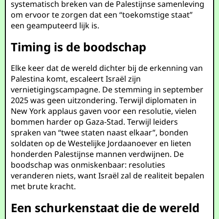
systematisch breken van de Palestijnse samenleving
om ervoor te zorgen dat een “toekomstige staat”
een geamputeerd lijk is.
Timing is de boodschap
Elke keer dat de wereld dichter bij de erkenning van
Palestina komt, escaleert Israël zijn
vernietigingscampagne. De stemming in september
2025 was geen uitzondering. Terwijl diplomaten in
New York applaus gaven voor een resolutie, vielen
bommen harder op Gaza-Stad. Terwijl leiders
spraken van “twee staten naast elkaar”, bonden
soldaten op de Westelijke Jordaanoever en lieten
honderden Palestijnse mannen verdwijnen. De
boodschap was onmiskenbaar: resoluties
veranderen niets, want Israël zal de realiteit bepalen
met brute kracht.
Een schurkenstaat die de wereld