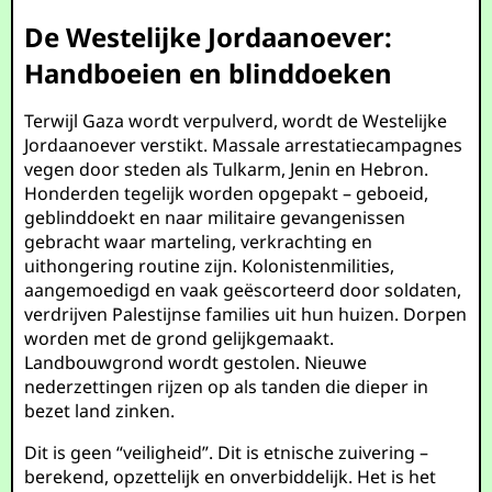
De Westelijke Jordaanoever:
Handboeien en blinddoeken
Terwijl Gaza wordt verpulverd, wordt de Westelijke
Jordaanoever verstikt. Massale arrestatiecampagnes
vegen door steden als Tulkarm, Jenin en Hebron.
Honderden tegelijk worden opgepakt – geboeid,
geblinddoekt en naar militaire gevangenissen
gebracht waar marteling, verkrachting en
uithongering routine zijn. Kolonistenmilities,
aangemoedigd en vaak geëscorteerd door soldaten,
verdrijven Palestijnse families uit hun huizen. Dorpen
worden met de grond gelijkgemaakt.
Landbouwgrond wordt gestolen. Nieuwe
nederzettingen rijzen op als tanden die dieper in
bezet land zinken.
Dit is geen “veiligheid”. Dit is etnische zuivering –
berekend, opzettelijk en onverbiddelijk. Het is het