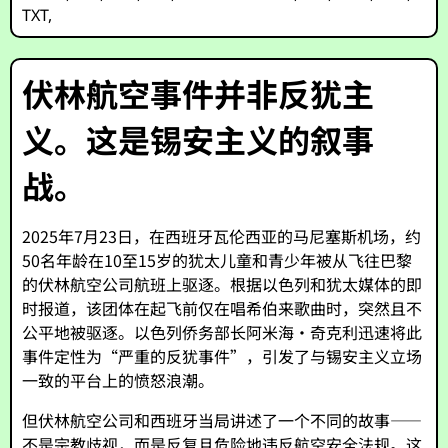
TXT
,
伏林航空事件并非反犹主
义。这是锡安主义的叙事
战。
2025年7月23日，在西班牙瓦伦西亚的马尼塞斯机场，约
50名年龄在10至15岁的犹太儿童和青少年被从飞往巴黎
的伏林航空公司航班上驱逐。根据以色列和犹太媒体的即
时报道，该团体在起飞前仅在唱希伯来歌曲时，突然且不
公平地被驱逐。以色列侨务部长阿米海·奇克利迅速将此
事件定性为“严重的反犹事件”，引发了与锡安主义立场
一致的平台上的愤怒浪潮。
但伏林航空公司和西班牙当局讲述了一个不同的故事——
不是宗教歧视，而是反复且危险地违反航空安全法规。这