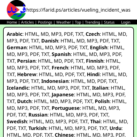
https://farid.ps/articles/vueling_incident_was_
Home
|
Articles
|
Postings
|
Weather
|
Top
|
Trending
|
Status
Login
Arabic
:
HTML
,
MD
,
MP3
,
PDF
,
TXT
,
Czech
:
HTML
,
MD
,
MP3
,
PDF
,
TXT
,
Danish
:
HTML
,
MD
,
MP3
,
PDF
,
TXT
,
German
:
HTML
,
MD
,
MP3
,
PDF
,
TXT
,
English
:
HTML
,
MD
,
MP3
,
PDF
,
TXT
,
Spanish
:
HTML
,
MD
,
MP3
,
PDF
,
TXT
,
Persian
:
HTML
,
MD
,
PDF
,
TXT
,
Finnish
:
HTML
,
MD
,
MP3
,
PDF
,
TXT
,
French
:
HTML
,
MD
,
MP3
,
PDF
,
TXT
,
Hebrew
:
HTML
,
MD
,
PDF
,
TXT
,
Hindi
:
HTML
,
MD
,
MP3
,
PDF
,
TXT
,
Indonesian
:
HTML
,
MD
,
PDF
,
TXT
,
Icelandic
:
HTML
,
MD
,
MP3
,
PDF
,
TXT
,
Italian
:
HTML
,
MD
,
MP3
,
PDF
,
TXT
,
Japanese
:
HTML
,
MD
,
MP3
,
PDF
,
TXT
,
Dutch
:
HTML
,
MD
,
MP3
,
PDF
,
TXT
,
Polish
:
HTML
,
MD
,
MP3
,
PDF
,
TXT
,
Portuguese
:
HTML
,
MD
,
MP3
,
PDF
,
TXT
,
Russian
:
HTML
,
MD
,
MP3
,
PDF
,
TXT
,
Swedish
:
HTML
,
MD
,
MP3
,
PDF
,
TXT
,
Thai
:
HTML
,
MD
,
PDF
,
TXT
,
Turkish
:
HTML
,
MD
,
MP3
,
PDF
,
TXT
,
Urdu
:
HTML
,
MD
,
PDF
,
TXT
,
Chinese
:
HTML
,
MD
,
MP3
,
PDF
,