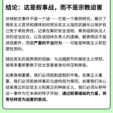
结论：这是叙事战，而不是宗教迫害
伏林航空事件不是一个谜——它是一个案例研究，展示了
锡安主义官员和媒体如何将反犹主义指控武器化以保护自
己免于承担责任。记录在案的安全违规、乘务组和执法人
员的适当反应，以及该团体负责人的逮捕，都表明这不是
歧视案件，而是
严重的不当行为
——可能是种族主义和犯
罪性质的。
随后发生的是熟悉的扭曲：与证据脱节的锡安主义愤怒，
被用来重新聚焦于犹太受害者身份并压制审查。
如果真相重要，我们必须抵制虚假的平衡。如果正义重
要，我们必须拒绝将事实与虚构视为等同。如果我们关心
结束真正的反犹主义和真正的种族主义，我们必须从称呼
这一事件为它本来的样子开始：
通过叙事操纵的力量，将
责任转变为迫害的尝试。