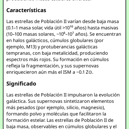
Características
Las estrellas de Población II varían desde baja masa
(0.1–1 masa solar, vida útil >10¹⁰ años) hasta masivas
(10–100 masas solares, ~10⁶–10⁷ años). Se encuentran
en halos galácticos, cúmulos globulares (por
ejemplo, M13) y protuberancias galácticas
tempranas, con baja metalicidad, produciendo
espectros más rojos. Su formación en cúmulos
refleja la fragmentación, y sus supernovas
enriquecieron aún más el ISM a ~0.1 Z⊙.
Significado
Las estrellas de Población II impulsaron la evolución
galáctica. Sus supernovas sintetizaron elementos
más pesados (por ejemplo, silicio, magnesio),
formando polvo y moléculas que facilitaron la
formación estelar. Las estrellas de Población II de
baja masa, observables en cúmulos globulares y el