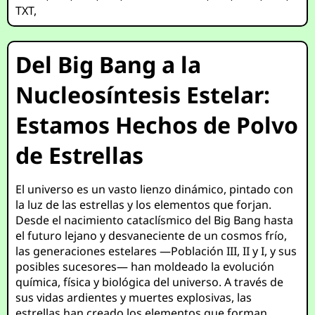
TXT
,
Del Big Bang a la
Nucleosíntesis Estelar:
Estamos Hechos de Polvo
de Estrellas
El universo es un vasto lienzo dinámico, pintado con
la luz de las estrellas y los elementos que forjan.
Desde el nacimiento cataclísmico del Big Bang hasta
el futuro lejano y desvaneciente de un cosmos frío,
las generaciones estelares —Población III, II y I, y sus
posibles sucesores— han moldeado la evolución
química, física y biológica del universo. A través de
sus vidas ardientes y muertes explosivas, las
estrellas han creado los elementos que forman