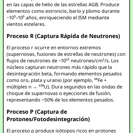
en las capas de helio de las estrellas AGB. Produce
elementos como estroncio, bario y plomo durante
~10³–10⁵ años, enriqueciendo el ISM mediante
vientos estelares.
Proceso R (Captura Rápida de Neutrones)
El proceso r ocurre en entornos extremos
(supernovas, fusiones de estrellas de neutrones) con
flujos de neutrones de ~10²² neutrones/cm²/s. Los
núcleos capturan neutrones más rápido que la
desintegración beta, formando elementos pesados
como oro, plata y uranio (por ejemplo, ⁵⁶Fe +
múltiples n → ²³⁸U). Dura segundos en las ondas de
choque de supernovas o eyecciones de fusión,
representando ~50% de los elementos pesados.
Proceso P (Captura de
Protones/Fotodesintegración)
El proceso p produce isótopos ricos en protones