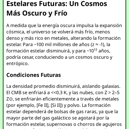
Estelares Futuras: Un Cosmos
Más Oscuro y Frío
A medida que la energía oscura impulsa la expansión
cósmica, el universo se volverá más frío, menos
denso y más rico en metales, alterando la formación
estelar. Para ~100 mil millones de años (z ≈ -1), la
formación estelar disminuirá, y para ~10¹² años,
podría cesar, conduciendo a un cosmos oscuro y
entrópico.
Condiciones Futuras
La densidad promedio disminuirá, aislando galaxias.
El CMB se enfriará a <<0.3 K, y las nubes, con Z > 2–5
Z⊙, se enfriarán eficientemente a través de metales
(por ejemplo, [Fe II], [Si II]) y polvo. La formación
estelar dependerá de bolsas de gas raras, ya que la
mayor parte del gas galáctico se agotará por la
formación estelar, supernovas o chorros de agujeros