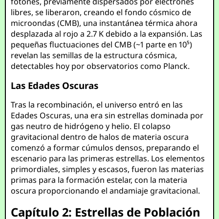
fotones, previamente dispersados por electrones
libres, se liberaron, creando el fondo cósmico de
microondas (CMB), una instantánea térmica ahora
desplazada al rojo a 2.7 K debido a la expansión. Las
pequeñas fluctuaciones del CMB (~1 parte en 10⁵)
revelan las semillas de la estructura cósmica,
detectables hoy por observatorios como Planck.
Las Edades Oscuras
Tras la recombinación, el universo entró en las
Edades Oscuras, una era sin estrellas dominada por
gas neutro de hidrógeno y helio. El colapso
gravitacional dentro de halos de materia oscura
comenzó a formar cúmulos densos, preparando el
escenario para las primeras estrellas. Los elementos
primordiales, simples y escasos, fueron las materias
primas para la formación estelar, con la materia
oscura proporcionando el andamiaje gravitacional.
Capítulo 2: Estrellas de Población