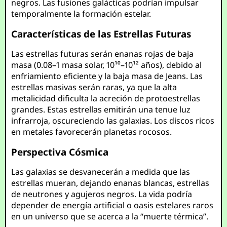
negros. Las fusiones galácticas podrían impulsar
temporalmente la formación estelar.
Características de las Estrellas Futuras
Las estrellas futuras serán enanas rojas de baja
masa (0.08–1 masa solar, 10¹⁰–10¹² años), debido al
enfriamiento eficiente y la baja masa de Jeans. Las
estrellas masivas serán raras, ya que la alta
metalicidad dificulta la acreción de protoestrellas
grandes. Estas estrellas emitirán una tenue luz
infrarroja, oscureciendo las galaxias. Los discos ricos
en metales favorecerán planetas rocosos.
Perspectiva Cósmica
Las galaxias se desvanecerán a medida que las
estrellas mueran, dejando enanas blancas, estrellas
de neutrones y agujeros negros. La vida podría
depender de energía artificial o oasis estelares raros
en un universo que se acerca a la “muerte térmica”.