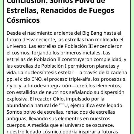
Conclusión: Somos Polvo de
Estrellas, Renacidos de Fuegos
Cósmicos
Desde el nacimiento ardiente del Big Bang hasta el
futuro desvaneciente, las estrellas han moldeado el
universo. Las estrellas de Población III encendieron
el cosmos, forjando los primeros metales. Las
estrellas de Población II construyeron complejidad, y
las estrellas de Población I permitieron planetas y
vida. La nucleosíntesis estelar —a través de la cadena
pp, el ciclo CNO, el proceso triple-alfa, los procesos s,
r y p, y la fotodesintegración— creó los elementos,
con estallidos de neutrinos señalando su dispersión
explosiva. El reactor Oklo, impulsado por la
abundancia natural de ²³⁵U, ejemplifica este legado.
Somos polvo de estrellas, renacidos de estrellas
antiguas, llevando sus elementos en nuestros
cuerpos. A medida que el universo se oscurece,
nuestro legado cósmico podría inspirar a futuras