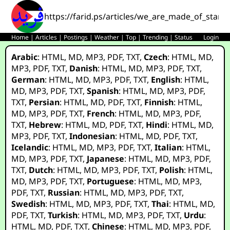
https://farid.ps/articles/we_are_made_of_stard
Home
|
Articles
|
Postings
|
Weather
|
Top
|
Trending
|
Status
Login
Arabic
:
HTML
,
MD
,
MP3
,
PDF
,
TXT
,
Czech
:
HTML
,
MD
,
MP3
,
PDF
,
TXT
,
Danish
:
HTML
,
MD
,
MP3
,
PDF
,
TXT
,
German
:
HTML
,
MD
,
MP3
,
PDF
,
TXT
,
English
:
HTML
,
MD
,
MP3
,
PDF
,
TXT
,
Spanish
:
HTML
,
MD
,
MP3
,
PDF
,
TXT
,
Persian
:
HTML
,
MD
,
PDF
,
TXT
,
Finnish
:
HTML
,
MD
,
MP3
,
PDF
,
TXT
,
French
:
HTML
,
MD
,
MP3
,
PDF
,
TXT
,
Hebrew
:
HTML
,
MD
,
PDF
,
TXT
,
Hindi
:
HTML
,
MD
,
MP3
,
PDF
,
TXT
,
Indonesian
:
HTML
,
MD
,
PDF
,
TXT
,
Icelandic
:
HTML
,
MD
,
MP3
,
PDF
,
TXT
,
Italian
:
HTML
,
MD
,
MP3
,
PDF
,
TXT
,
Japanese
:
HTML
,
MD
,
MP3
,
PDF
,
TXT
,
Dutch
:
HTML
,
MD
,
MP3
,
PDF
,
TXT
,
Polish
:
HTML
,
MD
,
MP3
,
PDF
,
TXT
,
Portuguese
:
HTML
,
MD
,
MP3
,
PDF
,
TXT
,
Russian
:
HTML
,
MD
,
MP3
,
PDF
,
TXT
,
Swedish
:
HTML
,
MD
,
MP3
,
PDF
,
TXT
,
Thai
:
HTML
,
MD
,
PDF
,
TXT
,
Turkish
:
HTML
,
MD
,
MP3
,
PDF
,
TXT
,
Urdu
:
HTML
,
MD
,
PDF
,
TXT
,
Chinese
:
HTML
,
MD
,
MP3
,
PDF
,