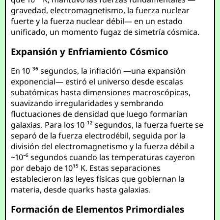
gravedad, electromagnetismo, la fuerza nuclear
fuerte y la fuerza nuclear débil— en un estado
unificado, un momento fugaz de simetría cósmica.
Expansión y Enfriamiento Cósmico
En 10⁻³⁶ segundos, la inflación —una expansión
exponencial— estiró el universo desde escalas
subatómicas hasta dimensiones macroscópicas,
suavizando irregularidades y sembrando
fluctuaciones de densidad que luego formarían
galaxias. Para los 10⁻¹² segundos, la fuerza fuerte se
separó de la fuerza electrodébil, seguida por la
división del electromagnetismo y la fuerza débil a
~10⁻⁶ segundos cuando las temperaturas cayeron
por debajo de 10¹⁵ K. Estas separaciones
establecieron las leyes físicas que gobiernan la
materia, desde quarks hasta galaxias.
Formación de Elementos Primordiales