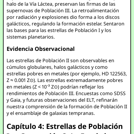
halo de la Vía Láctea, preservan las firmas de las
supernovas de Población III. La retroalimentación
por radiación y explosiones dio forma a los discos
galácticos, regulando la formación estelar. Sentaron
las bases para las estrellas de Población I y los
sistemas planetarios.
Evidencia Observacional
Las estrellas de Población II son observables en
cúmulos globulares, halos galácticos y como
estrellas pobres en metales (por ejemplo, HD 122563,
Z ≈ 0.001 Z⊙). Las estrellas extremadamente pobres
en metales (Z < 10⁻³ Z⊙) podrían reflejar los
rendimientos de Población III. Encuestas como SDSS
y Gaia, y futuras observaciones del ELT, refinarán
nuestra comprensión de la formación de Población II
y el ensamblaje de galaxias tempranas.
Capítulo 4: Estrellas de Población