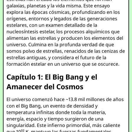
galaxias, planetas y la vida misma. Este ensayo
explora las épocas cósmicas, profundizando en los
orígenes, entornos y legados de las generaciones
estelares, con un examen detallado de la
nucleosíntesis estelar, los procesos alquímicos que
alimentan las estrellas y producen los elementos del
universo. Culmina en la profunda verdad de que
somos polvo de estrellas, renacidos de las cenizas de
estrellas antiguas, y considera el futuro de la
formación estelar en un universo que se oscurece.
Capítulo 1: El Big Bang y el
Amanecer del Cosmos
El universo comenzó hace ~13.8 mil millones de años
con el Big Bang, un evento de densidad y
temperatura infinitas donde toda la materia,
energía, espacio y tiempo surgieron de una
singularidad. Este infierno primordial, más caliente
que 10³² K, mantuvo las fuerzas fundamentales —