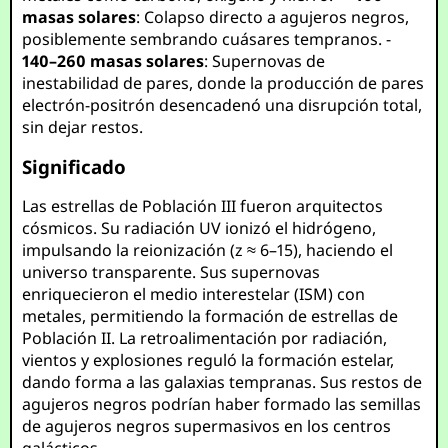
masas solares
: Colapso directo a agujeros negros,
posiblemente sembrando cuásares tempranos. -
140–260 masas solares
: Supernovas de
inestabilidad de pares, donde la producción de pares
electrón-positrón desencadenó una disrupción total,
sin dejar restos.
Significado
Las estrellas de Población III fueron arquitectos
cósmicos. Su radiación UV ionizó el hidrógeno,
impulsando la reionización (z ≈ 6–15), haciendo el
universo transparente. Sus supernovas
enriquecieron el medio interestelar (ISM) con
metales, permitiendo la formación de estrellas de
Población II. La retroalimentación por radiación,
vientos y explosiones reguló la formación estelar,
dando forma a las galaxias tempranas. Sus restos de
agujeros negros podrían haber formado las semillas
de agujeros negros supermasivos en los centros